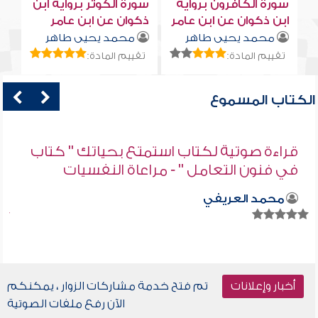
سورة الكافرون برواية
سورة الكوثر برواية ابن
ابن ذكوان عن ابن عامر
ذكوان عن ابن عامر
محمد يحيى طاهر
محمد يحيى طاهر
تقييم المادة:
تقييم المادة:
الكتاب المسموع
قراءة صوتية لكتاب استمتع بحياتك " كتاب
في فنون التعامل " - مراعاة النفسيات
محمد العريفي
أخبار وإعلانات
تم فتح خدمة مشاركات الزوار ، يمكنكم
الآن رفع ملفات الصوتية