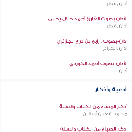
أذان ,قطر
الأذان بصوت القارئ أحمد جلال يحيى
أذان ,قطر
أذان-بصوت . رابح بن دراح الجزائري
أذان ,الجزائر
الأذان-بصوت أحمد الكوردي
أذان
أدعية وأذكار
أذكار المساء من الكتاب والسنة
محمد شعبان أبو قرن
أذكار الصباح من الكتاب والسنة