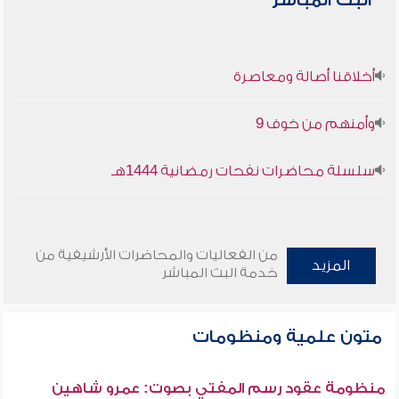
البث المباشر
أخلاقنا أصالة ومعاصرة
وأمنهم من خوف 9
سلسلة محاضرات نفحات رمضانية 1444هـ
من الفعاليات والمحاضرات الأرشيفية من
المزيد
خدمة البث المباشر
متون علمية ومنظومات
منظومة عقود رسم المفتي بصوت: عمرو شاهين