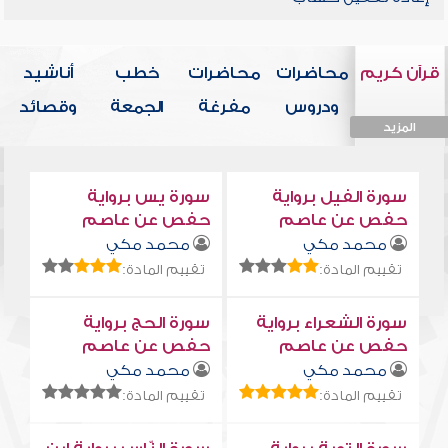
قرآن كريم
محاضرات
محاضرات
خطب
أناشيد
ودروس
مفرغة
الجمعة
وقصائد
المزيد
المزيد
المزيد
المزيد
المزيد
سورة الفيل برواية
سورة يس برواية
حفص عن عاصم
حفص عن عاصم
محمد مكي
محمد مكي
تقييم المادة:
تقييم المادة:
سورة الشعراء برواية
سورة الحج برواية
حفص عن عاصم
حفص عن عاصم
محمد مكي
محمد مكي
تقييم المادة:
تقييم المادة: