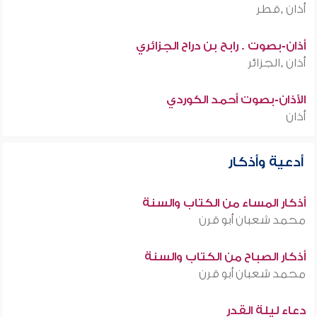
أذان ,قطر
أذان-بصوت . رابح بن دراح الجزائري
أذان ,الجزائر
الأذان-بصوت أحمد الكوردي
أذان
أدعية وأذكار
أذكار المساء من الكتاب والسنة
محمد شعبان أبو قرن
أذكار الصباح من الكتاب والسنة
محمد شعبان أبو قرن
دعاء ليلة القدر