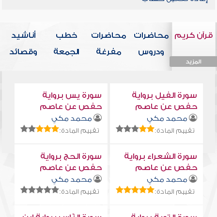
قرآن كريم
محاضرات
محاضرات
خطب
أناشيد
ودروس
مفرغة
الجمعة
وقصائد
المزيد
المزيد
المزيد
المزيد
المزيد
سورة الفيل برواية
سورة يس برواية
حفص عن عاصم
حفص عن عاصم
محمد مكي
محمد مكي
تقييم المادة:
تقييم المادة:
سورة الشعراء برواية
سورة الحج برواية
حفص عن عاصم
حفص عن عاصم
محمد مكي
محمد مكي
تقييم المادة:
تقييم المادة: