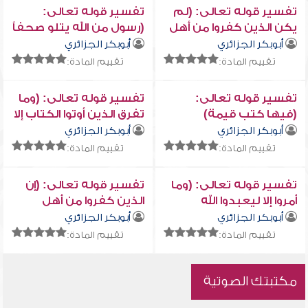
تفسير قوله تعالى: (لم
تفسير قوله تعالى:
يكن الذين كفروا من أهل
(رسول من الله يتلو صحفاً
الكتاب والمشركين
مطهرة)
أبوبكر الجزائري
أبوبكر الجزائري
منفكين حتى تأتيهم
تقييم المادة:
تقييم المادة:
البينة)
تفسير قوله تعالى:
تفسير قوله تعالى: (وما
(فيها كتب قيمة)
تفرق الذين أوتوا الكتاب إلا
من بعد ما جاءتهم
أبوبكر الجزائري
أبوبكر الجزائري
البينة)
تقييم المادة:
تقييم المادة:
تفسير قوله تعالى: (وما
تفسير قوله تعالى: (إن
أمروا إلا ليعبدوا الله
الذين كفروا من أهل
مخلصين له الدين...)
الكتاب والمشركين في نار
أبوبكر الجزائري
أبوبكر الجزائري
جهنم...)
تقييم المادة:
تقييم المادة:
مكتبتك الصوتية