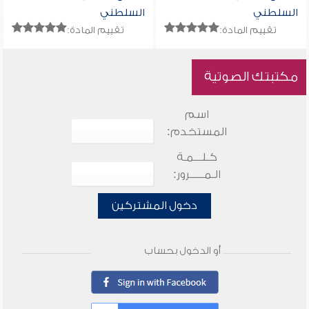
السلطني
السلطني
تقييم المادة:
تقييم المادة:
مكتبتك الصوتية
اسم
المستخدم:
كـلـــمـة
الـمـــــرور:
دخول المشتركين
أو الدخول بحساب