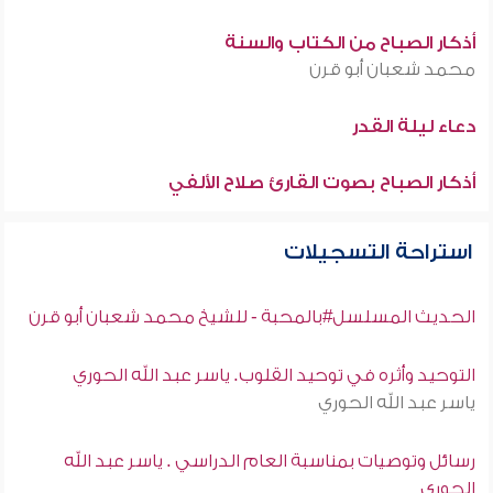
أذكار الصباح من الكتاب والسنة
محمد شعبان أبو قرن
دعاء ليلة القدر
أذكار الصباح بصوت القارئ صلاح الألفي
استراحة التسجيلات
الحديث المسلسل#بالمحبة - للشيخ محمد شعبان أبو قرن
التوحيد وأثره في توحيد القلوب. ياسر عبد الله الحوري
ياسر عبد الله الحوري
رسائل وتوصيات بمناسبة العام الدراسي . ياسر عبد الله
الحوري