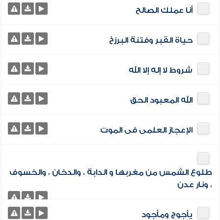
أنا عملك الصالح
حياة القبر وفتنة البرزخ
شروط لا إله إلا الله
الله المعبود الحق
الإعجاز العلمى فى الموت
طلوع الشمس من مغربها و الدابة ، والدخان ، والخسوف
، ونار عدن
يأجوج ومأجود