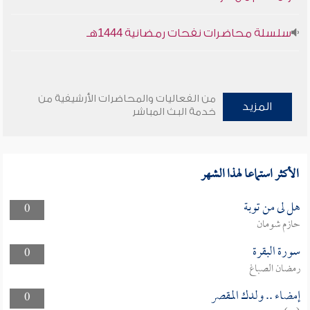
سلسلة محاضرات نفحات رمضانية 1444هـ
من الفعاليات والمحاضرات الأرشيفية من
المزيد
خدمة البث المباشر
الأكثر استماعا لهذا الشهر
هل لى من توبة
0
حازم شومان
سورة البقرة
0
رمضان الصباغ
إمضاء .. ولدك المقصر
0