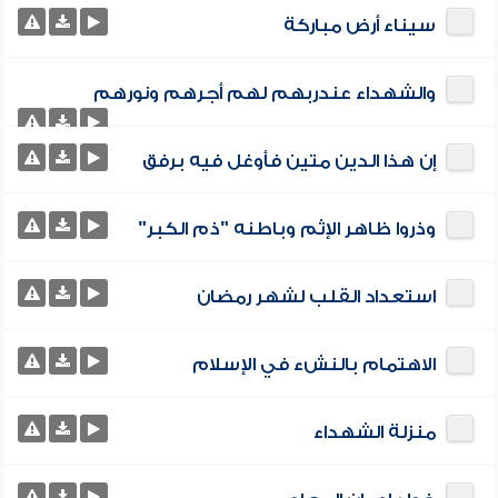
سيناء أرض مباركة
والشهداء عندربهم لهم أجرهم ونورهم
إن هذا الدين متين فأوغل فيه برفق
وذروا ظاهر الإثم وباطنه "ذم الكبر"
استعداد القلب لشهر رمضان
الاهتمام بالنشء في الإسلام
منزلة الشهداء