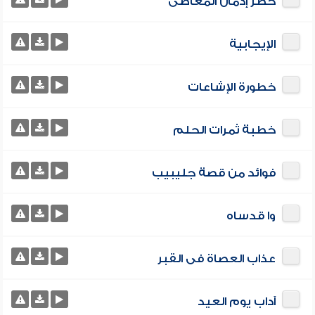
خطر إدمان المعاصى
الإيجابية
خطورة الإشاعات
خطبة ثمرات الحلم
فوائد من قصة جليبيب
وا قدساه
عذاب العصاة فى القبر
آداب يوم العيد