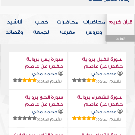
قرآن كريم
محاضرات
محاضرات
خطب
أناشيد
ودروس
مفرغة
الجمعة
وقصائد
المزيد
المزيد
المزيد
المزيد
المزيد
سورة الفيل برواية
سورة يس برواية
حفص عن عاصم
حفص عن عاصم
محمد مكي
محمد مكي
تقييم المادة:
تقييم المادة:
سورة الشعراء برواية
سورة الحج برواية
حفص عن عاصم
حفص عن عاصم
محمد مكي
محمد مكي
تقييم المادة:
تقييم المادة: