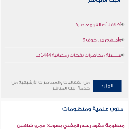
البث المباشر
أخلاقنا أصالة ومعاصرة
وأمنهم من خوف 9
سلسلة محاضرات نفحات رمضانية 1444هـ
من الفعاليات والمحاضرات الأرشيفية من
المزيد
خدمة البث المباشر
متون علمية ومنظومات
منظومة عقود رسم المفتي بصوت: عمرو شاهين