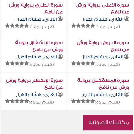
سورة الأعلى برواية ورش
سورة الطارق برواية ورش
عن نافع
عن نافع
القارىء هشام الهراز
القارىء هشام الهراز
تقييم المادة:
تقييم المادة:
سورة البروج برواية ورش
سورة الإنشقاق برواية
عن نافع
ورش عن نافع
القارىء هشام الهراز
القارىء هشام الهراز
تقييم المادة:
تقييم المادة:
سورة المطفّفين برواية
سورة الإنفطار برواية ورش
ورش عن نافع
عن نافع
القارىء هشام الهراز
القارىء هشام الهراز
تقييم المادة:
تقييم المادة:
مكتبتك الصوتية