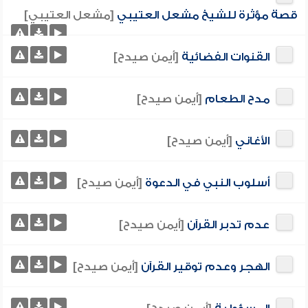
قصة مؤثرة للشيخ مشعل العتيبي
[مشعل العتيبي]
القنوات الفضائية
[أيمن صيدح]
مدح الطعام
[أيمن صيدح]
الأغاني
[أيمن صيدح]
أسلوب النبي في الدعوة
[أيمن صيدح]
عدم تدبر القرآن
[أيمن صيدح]
الهجر وعدم توقير القرآن
[أيمن صيدح]