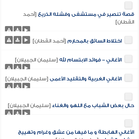
قصة تنصير في مستشفى وفشله الذريع
[أحمد
القطان]
اختلاط السائق بالمحارم
[أحمد القطان]
الأغاني – فوائد الابتسام لله
[سليمان الجبيلان]
الأغاني الغربية والتقليد الأعمى
[سليمان الجبيلان]
حال بعض الشباب مع اللهو والغناء
[سليمان الجبيلان]
الأغاني الهابطة و ما فيها من عشق وغرام وتهييج