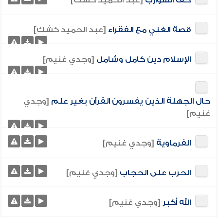
حف الشوارب
[عبد الحميد كشك]
قصة الغني مع الفقراء
[عبد الحميد كشك]
الإسلام دين كامل وشامل
[وجدي غنيم]
حال الجهلة الذين يفسرون القرآن بغير علم
[وجدي
غنيم]
الفرماوية
[وجدي غنيم]
الحرب على الحجاب
[وجدي غنيم]
الله أكبر
[وجدي غنيم]