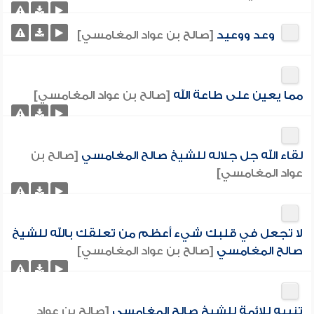
وعد ووعيد
[صالح بن عواد المغامسي]
مما يعين على طاعة الله
[صالح بن عواد المغامسي]
لقاء الله جل جلاله للشيخ صالح المغامسي
[صالح بن
عواد المغامسي]
لا تجعل في قلبك شيء أعظم من تعلقك بالله للشيخ
صالح المغامسي
[صالح بن عواد المغامسي]
تنبيه للائمة للشيخ صالح المغامسي
[صالح بن عواد