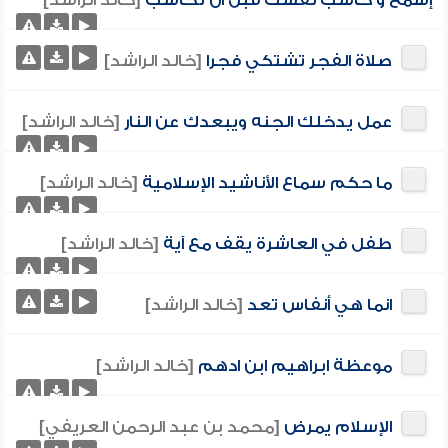
إسمع و حاسب نفسك قبل ان تحاسب
[خالد الراشد]
صلاة الفجر تشتكي فجرا
[خالد الراشد]
عمل يدخلك الجنه ويبعدك عن النار
[خالد الراشد]
ما حكم سماع الأناشيد الإسلامية
[خالد الراشد]
طفل في العاشرة يقف مع آية
[خالد الراشد]
انما هي أنفاس تعد
[خالد الراشد]
موعظة ابراهيم ابن ادهم
[خالد الراشد]
الإسلام يمرض
[محمد بن عبد الرحمن العريفي]