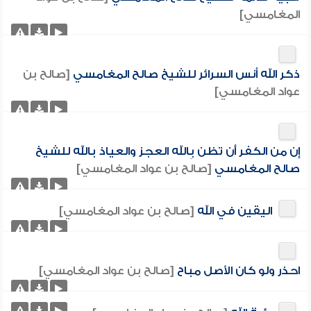
المغامسي]
ذكر الله أنس السرائر للشيخ صالح المغامسي
[صالح بن
عواد المغامسي]
إِن من الكفر أَن تظن بِالله العجز والعياذ بالله للشيخ
صالح المغامسي
[صالح بن عواد المغامسي]
اليقين في الله
[صالح بن عواد المغامسي]
احذر ولو كان الأصل مباح
[صالح بن عواد المغامسي]