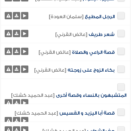
الرجل المطيع
[سلمان العودة]
شعر طريف
[عائض القرني]
قصة الراعي والصلاة
[عائض القرني]
بكاء الزوج على زوجته
[عائض القرني]
المتشبهون بالنساء وقصة أخرى
[عبد الحميد كشك]
قصة أبا اليزيد و القسيس
[عبد الحميد كشك]