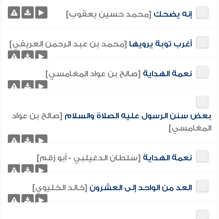
إنه يضحك
[محمد حسين يعقوب]
أغرب توبة يرويها
[محمد بن عبد الرحمن العريفي]
نعمة الهداية
[صالح بن عواد المغامسي]
بعض سنن الرسول عليه الصلاة والسلام
[صالح بن عواد
المغامسي]
نعمة الهداية
[سلطان الدغيلبي - أبو زقم]
العد من الواحد إلى العشرون
[خالد الخليوي]