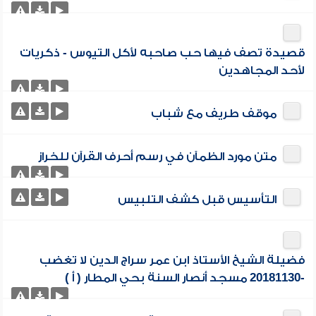
قصيدة تصف فيها حب صاحبه لأكل التيوس - ذكريات
لأحد المجاهدين
موقف طريف مع شباب
متن مورد الظمآن في رسم أحرف القرآن للخراز
التأسيس قبل كشف التلبيس
فضيلة الشيخ الأستاذ ابن عمر سراج الدين لا تغضب
-20181130 مسجد أنصار السنة بحي المطار ( أ )