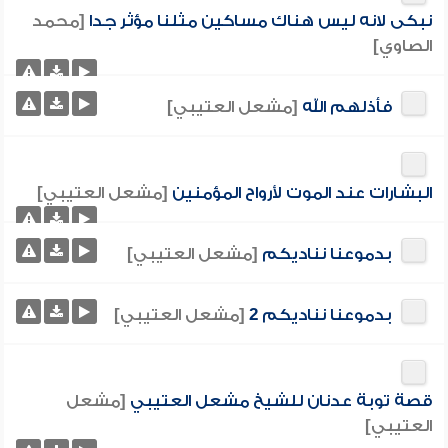
نبكى لانه ليس هناك مساكين مثلنا مؤثر جدا
[محمد
الصاوي]
فأذلهم الله
[مشعل العتيبي]
البشارات عند الموت لأرواح المؤمنين
[مشعل العتيبي]
بدموعنا نناديكم
[مشعل العتيبي]
بدموعنا نناديكم 2
[مشعل العتيبي]
قصة توبة عدنان للشيخ مشعل العتيبي
[مشعل
العتيبي]