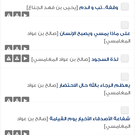
وقفة..تب و اندم
[يحيى بن فهد الجناع]
على ماذا يمسي ويصبح الإنسان
[صالح بن عواد
المغامسي]
لذة السجود
[صالح بن عواد المغامسي]
يعظم الرجاء بالله حال الاحتضار
[صالح بن عواد
المغامسي]
شفاعة الأصدقاء الأخيار يوم القيامة
[صالح بن عواد
المغامسي]