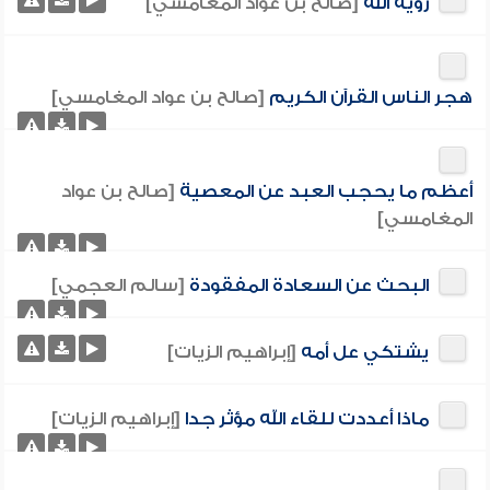
رؤية الله
[صالح بن عواد المغامسي]
هجر الناس القرآن الكريم
[صالح بن عواد المغامسي]
أعظم ما يحجب العبد عن المعصية
[صالح بن عواد
المغامسي]
البحث عن السعادة المفقودة
[سالم العجمي]
يشتكي عل أمه
[إبراهيم الزيات]
ماذا أعددت للقاء الله مؤثر جدا
[إبراهيم الزيات]