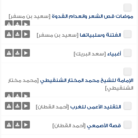
موضات قص الشعر وانعدام القدوة
[سعيد بن مسفر]
الفتنة وسلبياتها
[سعيد بن مسفر]
أغبياء
[سعد البريك]
الإمامة للشيخ محمد المختار الشنقيطي
[محمد مختار
الشنقيطي]
التقليد الأعمى للغرب
[أحمد القطان]
قصة الأصمعي
[أحمد القطان]