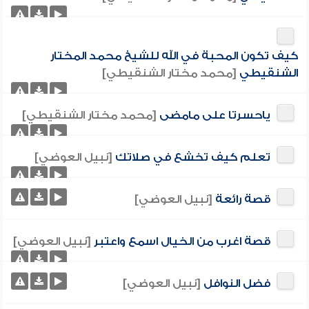
كيف تكون المحبة في الله للشيخ محمد المختار
الشنقيطي
[محمد مختار الشنقيطي]
ياحسرتا على مامضى
[محمد مختار الشنقيطي]
تعلم كيف تخشع في صلاتك
[نبيل العوضي]
قصة رائعة
[نبيل العوضي]
قصة اغرب من الخيال اسمع واعتبر
[نبيل العوضي]
فضل النوافل
[نبيل العوضي]