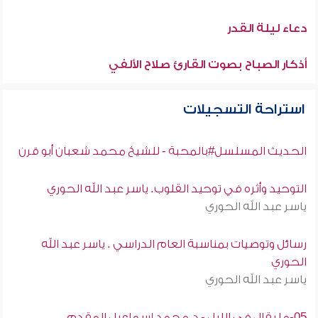
دعاء ليلة القدر
أذكار الصباح بصوت القارئ صلاح الألفي
استراحة التسجيلات
الحديث المسلسل#بالمحبة - للشيخ محمد شعبان أبو قرن
التوحيد وأثره في توحيد القلوب. ياسر عبد الله الحوري
ياسر عبد الله الحوري
رسائل وتوصيات بمناسبة العام الدراسي . ياسر عبد الله
الحوري
ياسر عبد الله الحوري
05-ما يقال فى الليل - د.محمد إسماعيل المقدم