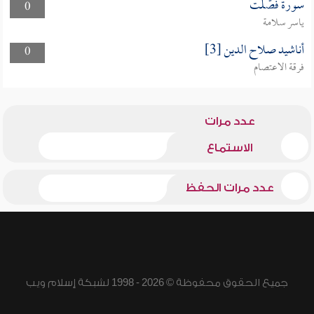
سورة فصّلت
0
ياسر سلامة
أناشيد صلاح الدين [3]
0
فرقة الاعتصام
عدد مرات
الاستماع
عدد مرات الحفظ
جميع الحقوق محفوظة © 2026 - 1998 لشبكة إسلام ويب