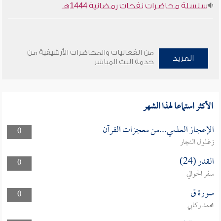
سلسلة محاضرات نفحات رمضانية 1444هـ
من الفعاليات والمحاضرات الأرشيفية من
المزيد
خدمة البث المباشر
الأكثر استماعا لهذا الشهر
الإعجاز العلمي...من معجزات القرآن
0
زغلول النجار
القدر (24)
0
سفر الحوالي
سورة ق
0
محمد ركابي