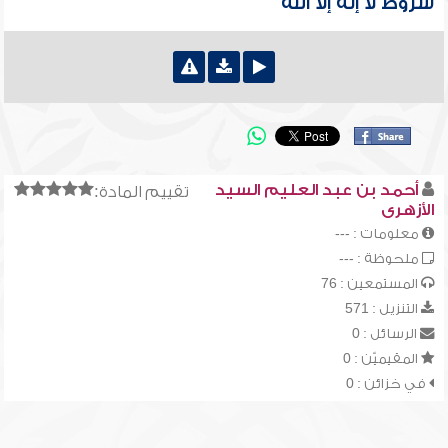
شروط لا إله إلا الله
أحمد بن عبد العليم السيد
تقييم المادة:
الأزهرى
معلومات : ---
ملحوظة : ---
المستمعين : 76
التنزيل : 571
الرسائل : 0
المقيميّن : 0
في خزائن : 0