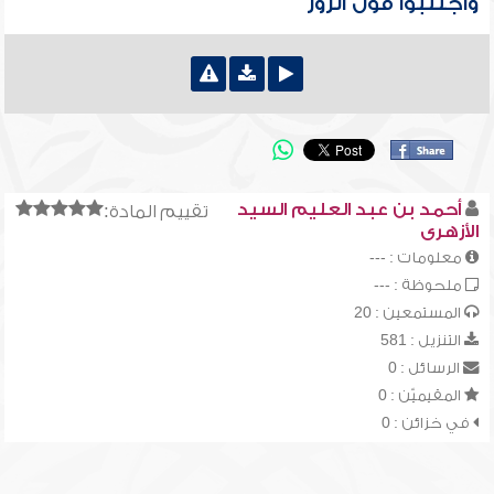
واجتنبوا قول الزور
أحمد بن عبد العليم السيد
تقييم المادة:
الأزهرى
معلومات : ---
ملحوظة : ---
المستمعين : 20
التنزيل : 581
الرسائل : 0
المقيميّن : 0
في خزائن : 0