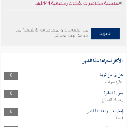
سلسلة محاضرات نفحات رمضانية 1444هـ
من الفعاليات والمحاضرات الأرشيفية من
المزيد
خدمة البث المباشر
الأكثر استماعا لهذا الشهر
هل لى من توبة
0
حازم شومان
سورة البقرة
0
رمضان الصباغ
إمضاء .. ولدك المقصر
0
(...)