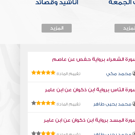
الجمعة
أناشيد وقصائد
لمزيد
المزيد
ورة الشعراء برواية حفص عن عاصم
محمد مكي
تقييم المادة:
رة النّاس برواية ابن ذكوان عن ابن عامر
محمد يحيى طاهر
تقييم المادة:
رة المسد برواية ابن ذكوان عن ابن عامر
محمد يحيى طاهر
تقييم المادة: