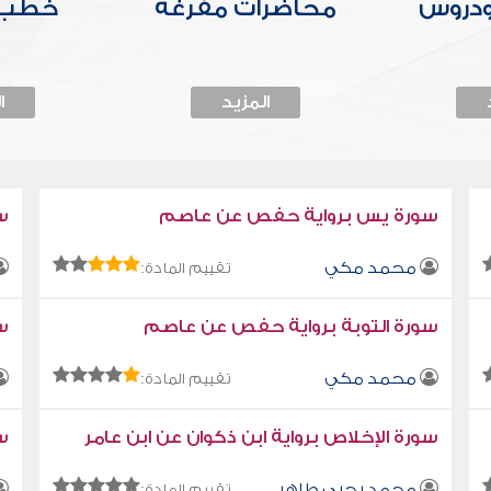
ودروس
محاضرات مفرغة
خطب 
المزيد
ا
سورة يس برواية حفص عن عاصم
س
محمد مكي
تقييم المادة:
سورة التوبة برواية حفص عن عاصم
سو
محمد مكي
تقييم المادة:
سورة الإخلاص برواية ابن ذكوان عن ابن عامر
سو
محمد يحيى طاهر
تقييم المادة: