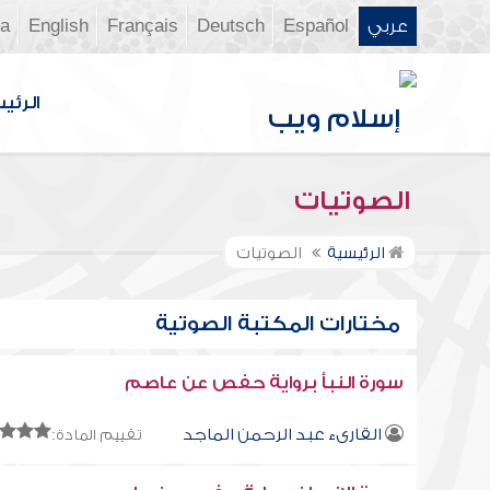
عربي
Español
Deutsch
Français
English
ia
الرئي
الصوتيات
الرئيسية
الصوتيات
مختارات المكتبة الصوتية
سورة النبأ برواية حفص عن عاصم
القارىء عبد الرحمن الماجد
تقييم المادة: