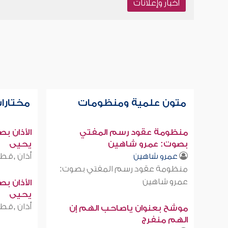
أخبار وإعلانات
متون علمية ومنظومات
مختارات
منظومة عقود رسم المفتي
الأذان ب
بصوت: عمرو شاهين
يحيى
أذان ,قطر
عمرو شاهين
منظومة عقود رسم المفتي بصوت:
عمرو شاهين
الأذان ب
يحيى
أذان ,قطر
موشح بعنوان ياصاحب الهم إن
الهم منفرج