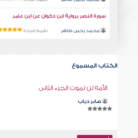
سورة النصر برواية ابن ذكوان عن ابن عامر
محمد يحيى طاهر
تقييم المادة:
الكتاب المسموع
كتاب تلبيس إبليس 26
أبو الفرج ابن الجوزي