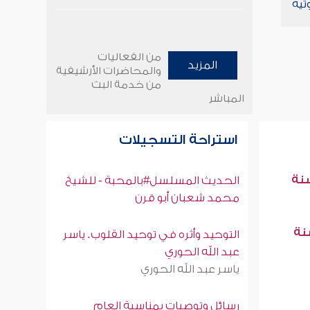
تية
من الفعاليات
المزيد
والمحاضرات الأرشيفية
من خدمة البث
المباشر
استراحة التسجيلات
سنة
الحديث المسلسل#بالمحبة - للشيخ
محمد شعبان أبو قرن
سنة
التوحيد وأثره في توحيد القلوب. ياسر
عبد الله الحوري
ياسر عبد الله الحوري
رسائل وتوصيات بمناسبة العام