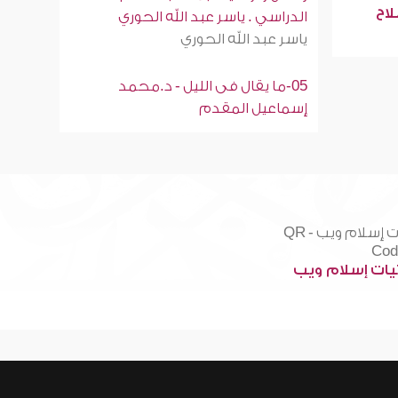
لاح
الدراسي . ياسر عبد الله الحوري
ياسر عبد الله الحوري
05-ما يقال فى الليل - د.محمد
إسماعيل المقدم
ات إسلام ويب