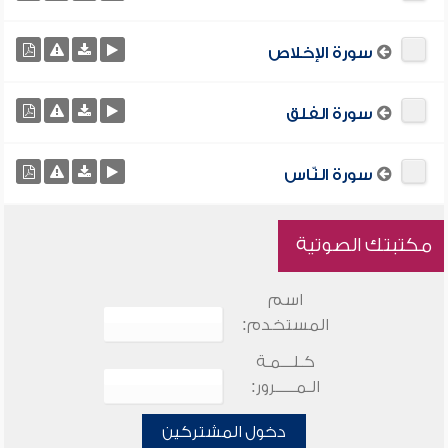
سورة الإخلاص
سورة الفلق
سورة النّاس
مكتبتك الصوتية
اسم
المستخدم:
كـلـــمـة
الـمـــــرور:
دخول المشتركين