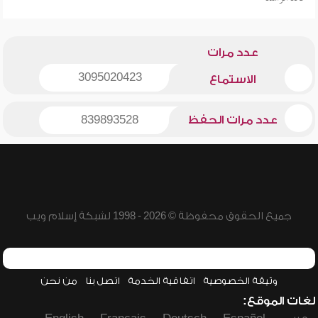
عدد مرات
3095020423
الاستماع
عدد مرات الحفظ
839893528
جميع الحقوق محفوظة © 2026 - 1998 لشبكة إسلام ويب
وثيقة الخصوصية
اتفاقية الخدمة
اتصل بنا
من نحن
لغات الموقع: