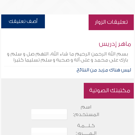
أضف تعليقك
تعليقات الزوار
ماهر إدريس
بسم الله الرحمن الرحيم ما شاء الله، اللهم صل و سلم و
بارك على محمد و على آله و صحبه و سلم تسليما كثيرا
ليس هناك مزيد من النتائج
مكتبتك الصوتية
اسم
المستخدم:
كـلـــمـة
الـمـــــرور: