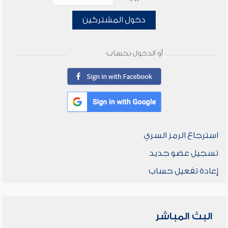
دخول المشتركين
أو الدخول بحساب
استرجاع الرمز السري
تسجيل عضو جديد
إعادة تفعيل حساب
البث المباشر