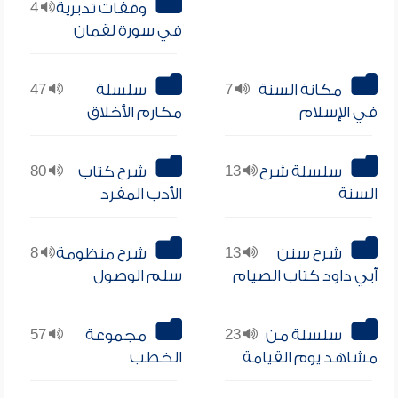
وقفات تدبرية
4
في سورة لقمان
مكانة السنة
7
سلسلة
47
في الإسلام
مكارم الأخلاق
سلسلة شرح
13
شرح كتاب
80
السنة
الأدب المفرد
شرح سنن
13
شرح منظومة
8
أبي داود كتاب الصيام
سلم الوصول
سلسلة من
23
مجموعة
57
مشاهد يوم القيامة
الخطب