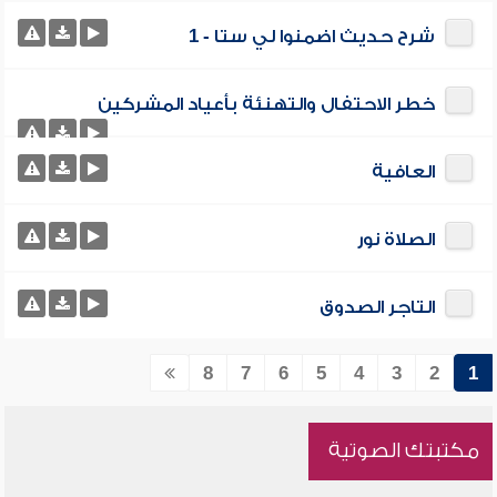
شرح حديث اضمنوا لي ستا - 1
خطر الاحتفال والتهنئة بأعياد المشركين
العافية
الصلاة نور
التاجر الصدوق
8
7
6
5
4
3
2
1
مكتبتك الصوتية