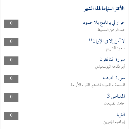
الأكثر استماعا لهذا الشهر
حوار في برنامج بلا حدود
0
عبد الرحمن السميط
لا أمن إلا في الإيمان!!
0
سعود الشريم
سورة المنافقون
0
أبوطلحة البوسعيدي
سورة الصف
0
المصحف المجود لمشاهير القراء الأربعة
المقناص 3
0
حامد الضبعان
الثريا
0
إبراهيم الجبرين