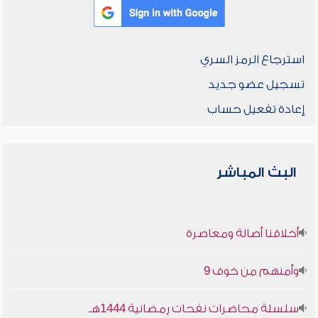
استرجاع الرمز السري
تسجيل عضو جديد
إعادة تفعيل حساب
البث المباشر
أخلاقنا أصالة ومعاصرة
وأمنهم من خوف 9
سلسلة محاضرات نفحات رمضانية 1444هـ