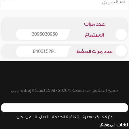
أحمد المعصراوي
عدد مرات
3095030950
الاستماع
عدد مرات الحفظ
840015291
جميع الحقوق محفوظة © 2026 - 1998 لشبكة إسلام ويب
وثيقة الخصوصية
اتفاقية الخدمة
اتصل بنا
من نحن
لغات الموقع: