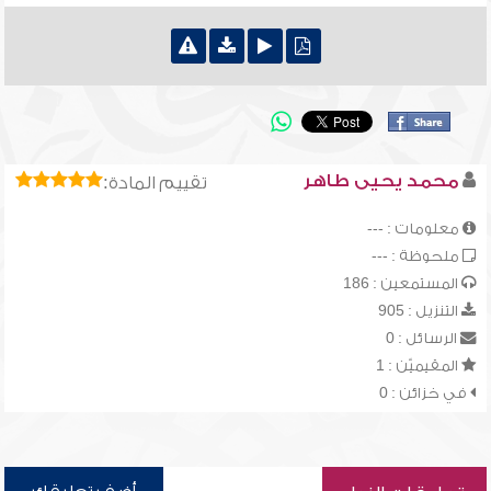
محمد يحيى طاهر
تقييم المادة:
معلومات : ---
ملحوظة : ---
المستمعين : 186
التنزيل : 905
الرسائل : 0
المقيميّن : 1
في خزائن : 0