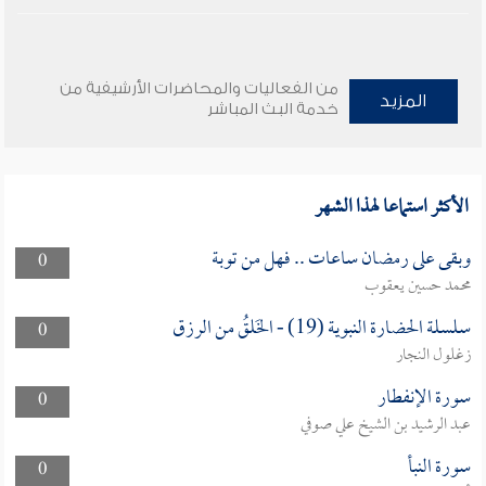
من الفعاليات والمحاضرات الأرشيفية من
المزيد
خدمة البث المباشر
الأكثر استماعا لهذا الشهر
وبقى على رمضان ساعات .. فهل من توبة
0
محمد حسين يعقوب
سلسلة الحضارة النبوية (19) - الخَلقُ من الرزق
0
زغلول النجار
سورة الإنفطار
0
عبد الرشيد بن الشيخ علي صوفي
سورة النبأ
0