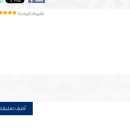
تقييم المادة:
أضف تعليقك