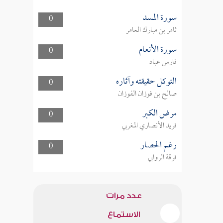
سورة المسد
0
ثامر بن مبارك العامر
سورة الأنعام
0
فارس عباد
التوكل حقيقته وآثاره
0
صالح بن فوزان الفوزان
مرض الكبر
0
فريد الأنصاري المغربي
رغم الحصار
0
فرقة الروابي
عدد مرات
الاستماع