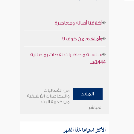
أخلاقنا أصالة ومعاصرة
وأمنهم من خوف 9
سلسلة محاضرات نفحات رمضانية
1444هـ
من الفعاليات
المزيد
والمحاضرات الأرشيفية
من خدمة البث
المباشر
الأكثر استماعا لهذا الشهر