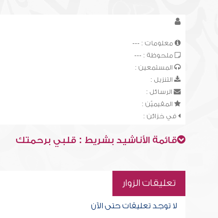
معلومات : ---
ملحوظة : ---
المستمعين :
التنزيل :
الرسائل :
المقيميّن :
في خزائن :
قائمة الأناشيد بشريط : قلبي برحمتك
تعليقات الزوار
لا توجد تعليقات حتى الآن