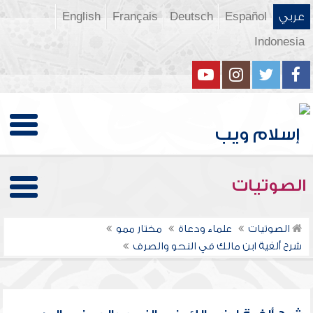
عربي
Español
Deutsch
Français
English
Indonesia
الصوتيات
الصوتيات
علماء ودعاة
مختار ممو
شرح ألفية ابن مالك في النحو والصرف