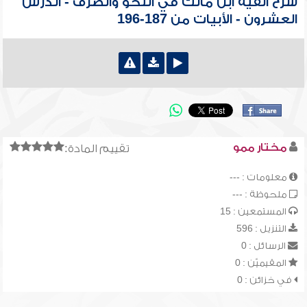
شرح ألفية ابن مالك في النحو والصرف - الدرس
العشرون - الأبيات من 187-196
مختار ممو
تقييم المادة:
معلومات : ---
ملحوظة : ---
المستمعين : 15
التنزيل : 596
الرسائل : 0
المقيميّن : 0
في خزائن : 0