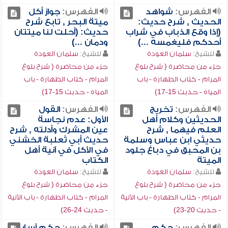
الفهرس:
شواهد
الفهرس:
جواز أكل
الحديث , شرح حديث:
ميتة البحر , تابع شرح
(إذا وقع الذباب في شراب
حديث: (أحلت لنا ميتتان
أحدكم فليغمسه ...)
ودمان ...)
للشيخ:
سلمان العودة
للشيخ:
سلمان العودة
جزء من محاضرة ( شرح بلوغ
جزء من محاضرة ( شرح بلوغ
المرام - كتاب الطهارة - باب
المرام - كتاب الطهارة - باب
المياه - حديث 15-17)
المياه - حديث 15-17)
الفهرس:
تخريج
الفهرس:
القول
الحديثين وكلام أهل
الأول: عدم نجاسة
العلم فيهما , شرح
عين المشرك وأدلته , شرح
حديثي ابن عباس وسلمة
حديث أبي ثعلبة الخشني
بن المحبق في دباغ جلود
في الأكل في آنية أهل
الميتة
الكتاب
للشيخ:
سلمان العودة
للشيخ:
سلمان العودة
جزء من محاضرة ( شرح بلوغ
جزء من محاضرة ( شرح بلوغ
المرام - كتاب الطهارة - باب الآنية
المرام - كتاب الطهارة - باب الآنية
- حديث 20-23)
- حديث 24-26)
الفهرس:
حكم
الفهرس:
حكم آسار