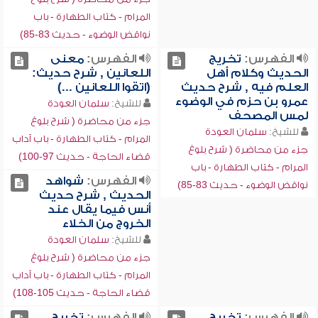
المرام - كتاب الطهارة - باب
نواقض الوضوء - حديث 83-85)
الفهرس:
تخريج
الفهرس:
معنى
الحديث وكلام أهل
اللعانين , شرح حديث:
العلم فيه , شرح حديث
(اتقوا اللعانين ...)
عمرو بن حزم في الوضوء
للشيخ:
سلمان العودة
لمس المصحف
جزء من محاضرة ( شرح بلوغ
للشيخ:
سلمان العودة
المرام - كتاب الطهارة - باب آداب
جزء من محاضرة ( شرح بلوغ
قضاء الحاجة - حديث 97-100)
المرام - كتاب الطهارة - باب
الفهرس:
شواهد
نواقض الوضوء - حديث 83-85)
الحديث , شرح حديث
أنس فيما يقال عند
الخروج من الخلاء
للشيخ:
سلمان العودة
جزء من محاضرة ( شرح بلوغ
المرام - كتاب الطهارة - باب آداب
قضاء الحاجة - حديث 105-108)
الفهرس:
تخريج
الفهرس:
تخريج