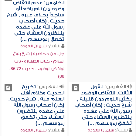
الخامس: عدم انتقاض
وضوء من نام راكعاً أو
ساجداً بخلاف غيره , شرح
حديث: (كان أصحاب
رسول الله على عهده
ينتظرون العشاء حتى
تخفق رءوسهم ...)
للشيخ:
سلمان العودة
جزء من محاضرة ( شرح بلوغ
المرام - كتاب الطهارة - باب
نواقض الوضوء - حديث 86،72-
88)
الفهرس:
القول
الفهرس:
تخريج
الثالث: انتقاض الوضوء
الحديث وكلام أهل
بكثير النوم دون قليله ,
العلم فيه , شرح حديث:
شرح حديث: (كان أصحاب
(كان أصحاب رسول الله
رسول الله على عهده
على عهده ينتظرون
ينتظرون العشاء حتى
العشاء حتى تخفق
تخفق رءوسهم ...)
رءوسهم ...)
للشيخ:
سلمان العودة
للشيخ:
سلمان العودة