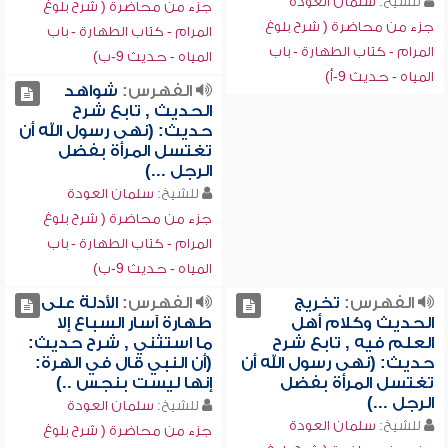
للشيخ:
سلمان العودة
جزء من محاضرة ( شرح بلوغ
جزء من محاضرة ( شرح بلوغ
المرام - كتاب الطهارة - باب
المرام - كتاب الطهارة - باب
المياه - حديث 9-ب)
المياه - حديث 9-أ)
الفهرس:
شواهد
الحديث , تابع شرح
حديث: (نهى رسول الله أن
تغتسل المرأة بفضل
الرجل ...)
للشيخ:
سلمان العودة
جزء من محاضرة ( شرح بلوغ
المرام - كتاب الطهارة - باب
المياه - حديث 9-ب)
الفهرس:
تخريج
الفهرس:
الأدلة على
الحديث وكلام أهل
طهارة آسار السباع إلا
العلم فيه , تابع شرح
ما استثني , شرح حديث:
حديث: (نهى رسول الله أن
(أن النبي قال في الهرة:
تغتسل المرأة بفضل
إنها ليست بنجس ..)
الرجل ...)
للشيخ:
سلمان العودة
للشيخ:
سلمان العودة
جزء من محاضرة ( شرح بلوغ