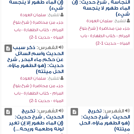
النجاسة , شرح حديث: (إن
(إن الماء طهور لا ينجسه
الماء طهور لا ينجسه
شيء)
شيء)
للشيخ:
سلمان العودة
للشيخ:
سلمان العودة
جزء من محاضرة ( شرح بلوغ
جزء من محاضرة ( شرح بلوغ
المرام - كتاب الطهارة - باب
المرام - كتاب الطهارة - باب
المياه - حديث 1-2)
المياه - حديث 1-2)
الفهرس:
ذكر سبب
الحديث واسم السائل
عن حكم ماء البحر , شرح
حديث: (هو الطهور ماؤه،
الحل ميتته)
للشيخ:
سلمان العودة
جزء من محاضرة ( شرح بلوغ
المرام - كتاب الطهارة - باب
المياه - حديث 1-2)
الفهرس:
تخريج
الفهرس:
تخريج
الحديث , شرح حديث:
الحديث , شرح حديث:
(هو الطهور ماؤه، الحل
(إن الماء طهور إلا إن تغير
ميتته)
لونه وطعمه وريحه...)