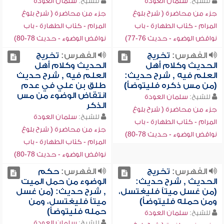
للشيخ:
سلمان العودة
للشيخ:
سلمان العودة
جزء من محاضرة ( شرح بلوغ
جزء من محاضرة ( شرح بلوغ
المرام - كتاب الطهارة - باب
المرام - كتاب الطهارة - باب
نواقض الوضوء - حديث 76-77)
نواقض الوضوء - حديث 78-80)
الفهرس:
تخريج
الفهرس:
تخريج
الحديث وكلام أهل
الحديث وكلام أهل
العلم فيه , شرح حديث:
العلم فيه , شرح حديث
(من مس ذكره فليتوضأ)
طلق بن علي في عدم
انتقاض الوضوء من مس
للشيخ:
سلمان العودة
الذكر
جزء من محاضرة ( شرح بلوغ
للشيخ:
سلمان العودة
المرام - كتاب الطهارة - باب
جزء من محاضرة ( شرح بلوغ
نواقض الوضوء - حديث 78-80)
المرام - كتاب الطهارة - باب
نواقض الوضوء - حديث 78-80)
الفهرس:
تخريج
الفهرس:
حكم
الحديث , شرح حديث:
الوضوء من حمل الميت
(من غسل ميتاً فليغتسل،
, شرح حديث: (من غسل
ومن حمله فليتوضأ)
ميتاً فليغتسل، ومن
حمله فليتوضأ)
للشيخ:
سلمان العودة
للشيخ:
سلمان العودة