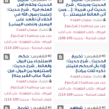
الحديث ودرجته , شرح
الحديث وكلام أهل
حديث أبي هريرة: (... ومن
العلم فيه , شرح حديث:
أتى الغائط فليستتر ...)
(علمنا رسول الله في
الخلاء أن نقعد على
للشيخ:
سلمان العودة
اليسرى وننصب اليمنى)
جزء من محاضرة ( شرح بلوغ
للشيخ:
سلمان العودة
المرام - كتاب الطهارة - باب آداب
جزء من محاضرة ( شرح بلوغ
قضاء الحاجة - حديث 105-108)
المرام - كتاب الطهارة - باب آداب
قضاء الحاجة - حديث 109-114)
الفهرس:
تخريج
الفهرس:
حكم
الحديث , شرح حديث:
الاستنجاء من البول
(إذا بال أحدكم فلينتر
والغائط , شرح حديث:
ذكره ثلاث مرات)
(استنزهوا من البول، فإن
عامة عذاب القبر منه)
للشيخ:
سلمان العودة
للشيخ:
سلمان العودة
جزء من محاضرة ( شرح بلوغ
جزء من محاضرة ( شرح بلوغ
المرام - كتاب الطهارة - باب آداب
المرام - كتاب الطهارة - باب آداب
قضاء الحاجة - حديث 109-114)
قضاء الحاجة - حديث 109-114)
الفهرس:
شواهد
الفهرس:
تخريج