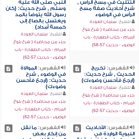
التثليث في مسح الرأس ,
النبي صلى الله عليه
شرح أحاديث صفة مسح
وسلم , شرح حديث: (كان
الرأس في الوضوء
رسول الله يتوضأ بالمد
ويغتسل بالصاع إلى
للشيخ:
سلمان العودة
خمسة أمداد)
جزء من محاضرة ( شرح بلوغ
للشيخ:
سلمان العودة
المرام - كتاب الطهارة - باب
جزء من محاضرة ( شرح بلوغ
الوضوء - حديث 57-58)
المرام - كتاب الطهارة - باب
الوضوء - حديث 57-62)
الفهرس:
تخريج
الفهرس:
الموالاة
الحديث , شرح حديث:
في الوضوء , شرح
(ارجع فأحسن وضوءك)
حديث: (ارجع فأحسن
وضوءك)
للشيخ:
سلمان العودة
للشيخ:
سلمان العودة
جزء من محاضرة ( شرح بلوغ
جزء من محاضرة ( شرح بلوغ
المرام - كتاب الطهارة - باب
المرام - كتاب الطهارة - باب
الوضوء - حديث 57-62)
الوضوء - حديث 57-62)
الفهرس:
الأحاديث
الفهرس:
ما نقل
النبوية الواردة في
من إنكار بعض