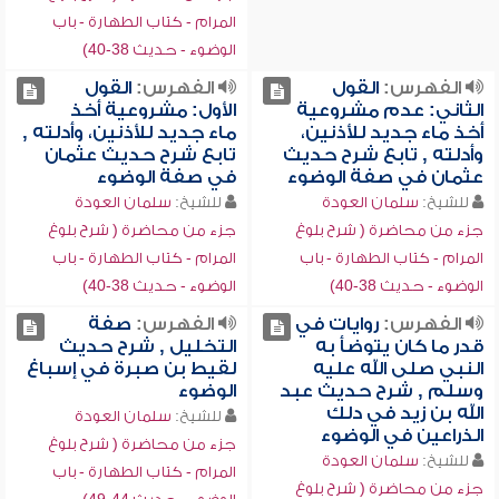
المرام - كتاب الطهارة - باب
الوضوء - حديث 38-40)
الفهرس:
القول
الفهرس:
القول
الثاني: عدم مشروعية
الأول: مشروعية أخذ
أخذ ماء جديد للأذنين،
ماء جديد للأذنين، وأدلته ,
وأدلته , تابع شرح حديث
تابع شرح حديث عثمان
عثمان في صفة الوضوء
في صفة الوضوء
للشيخ:
سلمان العودة
للشيخ:
سلمان العودة
جزء من محاضرة ( شرح بلوغ
جزء من محاضرة ( شرح بلوغ
المرام - كتاب الطهارة - باب
المرام - كتاب الطهارة - باب
الوضوء - حديث 38-40)
الوضوء - حديث 38-40)
الفهرس:
روايات في
الفهرس:
صفة
قدر ما كان يتوضأ به
التخليل , شرح حديث
النبي صلى الله عليه
لقيط بن صبرة في إسباغ
وسلم , شرح حديث عبد
الوضوء
الله بن زيد في دلك
للشيخ:
سلمان العودة
الذراعين في الوضوء
جزء من محاضرة ( شرح بلوغ
للشيخ:
سلمان العودة
المرام - كتاب الطهارة - باب
جزء من محاضرة ( شرح بلوغ