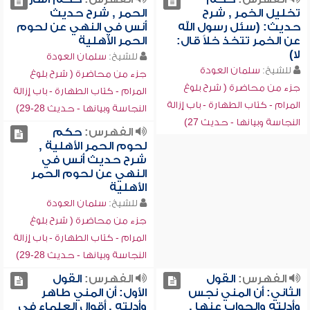
تخليل الخمر , شرح
الحمر , شرح حديث
حديث: (سئل رسول الله
أنس في النهي عن لحوم
عن الخمر تتخذ خلاً قال:
الحمر الأهلية
لا)
للشيخ:
سلمان العودة
للشيخ:
سلمان العودة
جزء من محاضرة ( شرح بلوغ
جزء من محاضرة ( شرح بلوغ
المرام - كتاب الطهارة - باب إزالة
المرام - كتاب الطهارة - باب إزالة
النجاسة وبيانها - حديث 28-29)
النجاسة وبيانها - حديث 27)
الفهرس:
‏حكم
لحوم الحمر الأهلية ,
شرح حديث أنس في
النهي عن لحوم الحمر
الأهلية
للشيخ:
سلمان العودة
جزء من محاضرة ( شرح بلوغ
المرام - كتاب الطهارة - باب إزالة
النجاسة وبيانها - حديث 28-29)
الفهرس:
القول
الفهرس:
القول
الثاني: أن المني نجس
الأول: أن المني طاهر
وأدلته والجواب عنها ,
وأدلته , أقوال العلماء في