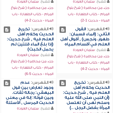
للشيخ:
سلمان العودة
للشيخ:
سلمان العودة
جزء من محاضرة ( شرح بلوغ
جزء من محاضرة ( شرح بلوغ
المرام - كتاب الطهارة - باب
المرام - كتاب الطهارة - باب
المياه - حديث 1-2)
المياه - حديث 2-4)
الفهرس:
القول
الفهرس:
تخريج
الثاني: (الماء قسمان:
الحديث وكلام أهل
طهور، ونجس) , أقوال أهل
العلم فيه , شرح حديث:
العلم في أقسام المياه
(إذا بلغ الماء قلتين لم
يحمل الخبث)
للشيخ:
سلمان العودة
للشيخ:
سلمان العودة
جزء من محاضرة ( شرح بلوغ
جزء من محاضرة ( شرح بلوغ
المرام - كتاب الطهارة - باب
المرام - كتاب الطهارة - باب
المياه - حديث 2-4)
المياه - حديث 5-6)
الفهرس:
تخريج
الفهرس:
عدم
الحديث وكلام أهل
وجود تعارض بين قول
العلم فيه , شرح حديث:
البيهقي: رجاله ثقات،
(أن النبي صلى الله عليه
وبين قوله: إنه في معنى
وسلم نهى أن تغتسل
الحديث المرسل , الأسئلة
المرأة بفضل الرجل ..)
للشيخ:
سلمان العودة