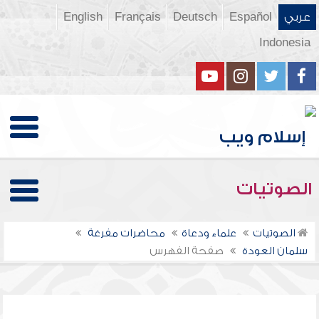
عربي
Español
Deutsch
Français
English
Indonesia
الصوتيات
الصوتيات
علماء ودعاة
محاضرات مفرغة
سلمان العودة
صفحة الفهرس