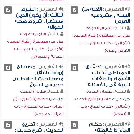
الفهرس:
الأدلة من
الفهرس:
الشرط
السنة , مشروعية
الثالث: أن يكون الدين
القرض
مستقراً , شروط صحة
الحوالة
للشيخ:
سلمان العودة
للشيخ:
سلمان العودة
جزء من محاضرة ( شرح العمدة
جزء من محاضرة ( شرح العمدة
(الأمالي) - كتاب البيوع – باب
(الأمالي) - كتاب البيوع - باب
القرض وغيره)
الحوالة والضمان)
الفهرس:
تحقيق
الفهرس:
مصطلح
الدمياطي لكتاب
(رواه الثلاثة) ,
الأسماء والصفات
مصطلحات الحافظ ابن
للبيهقي , الأسئلة
حجر في البلوغ
للشيخ:
سلمان العودة
للشيخ:
سلمان العودة
جزء من محاضرة ( شرح العمدة
جزء من محاضرة ( شرح بلوغ
(الأمالي) - كتاب البيوع - باب
المرام - كتاب الطهارة - باب
الشفعة)
المياه - مقدمة)
الفهرس:
حكم
الفهرس:
تخريج
الماء إذا خالطته
الحديث , شرح حديث: