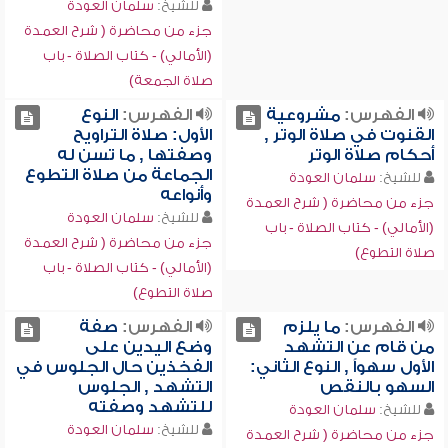
للشيخ:
سلمان العودة
جزء من محاضرة ( شرح العمدة
(الأمالي) - كتاب الصلاة - باب
صلاة الجمعة)
الفهرس:
مشروعية
الفهرس:
النوع
القنوت في صلاة الوتر ,
الأول: صلاة التراويح
أحكام صلاة الوتر
وصفتها , ما تسن له
الجماعة من صلاة التطوع
للشيخ:
سلمان العودة
وأنواعه
جزء من محاضرة ( شرح العمدة
للشيخ:
سلمان العودة
(الأمالي) - كتاب الصلاة - باب
جزء من محاضرة ( شرح العمدة
صلاة التطوع)
(الأمالي) - كتاب الصلاة - باب
صلاة التطوع)
الفهرس:
ما يلزم
الفهرس:
صفة
من قام عن التشهد
وضع اليدين على
الأول سهواً , النوع الثاني:
الفخذين حال الجلوس في
السهو بالنقص
التشهد , الجلوس
للتشهد وصفته
للشيخ:
سلمان العودة
للشيخ:
سلمان العودة
جزء من محاضرة ( شرح العمدة