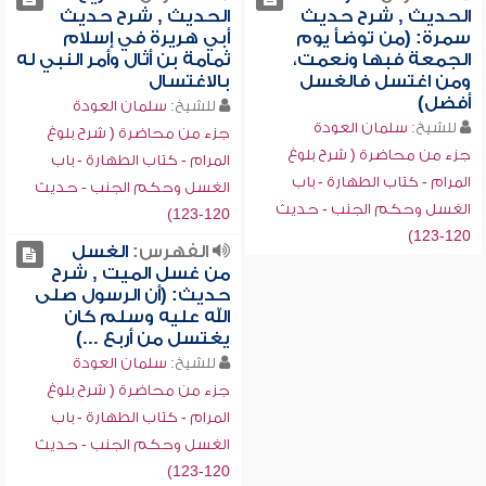
الحديث , شرح حديث
الحديث , شرح حديث
سمرة: (من توضأ يوم
أبي هريرة في إسلام
الجمعة فبها ونعمت،
ثمامة بن أثال وأمر النبي له
ومن اغتسل فالغسل
بالاغتسال
أفضل)
للشيخ:
سلمان العودة
للشيخ:
سلمان العودة
جزء من محاضرة ( شرح بلوغ
جزء من محاضرة ( شرح بلوغ
المرام - كتاب الطهارة - باب
المرام - كتاب الطهارة - باب
الغسل وحكم الجنب - حديث
الغسل وحكم الجنب - حديث
120-123)
120-123)
الفهرس:
الغسل
من غسل الميت , شرح
حديث: (أن الرسول صلى
الله عليه وسلم كان
يغتسل من أربع ...)
للشيخ:
سلمان العودة
جزء من محاضرة ( شرح بلوغ
المرام - كتاب الطهارة - باب
الغسل وحكم الجنب - حديث
120-123)