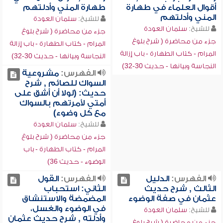
أقوال العلماء في طهارة
طهارة المني وأدلتهم
المني وأدلتهم
للشيخ:
سلمان العودة
للشيخ:
سلمان العودة
جزء من محاضرة ( شرح بلوغ
جزء من محاضرة ( شرح بلوغ
المرام - كتاب الطهارة - باب إزالة
المرام - كتاب الطهارة - باب إزالة
النجاسة وبيانها - حديث 30-32)
النجاسة وبيانها - حديث 30-32)
الفهرس:
مشروعية
السواك للصائم , شرح
حديث: (لولا أن أشق على
أمتي لأمرتهم بالسواك
مع كل وضوء)
للشيخ:
سلمان العودة
جزء من محاضرة ( شرح بلوغ
المرام - كتاب الطهارة - باب
الوضوء - حديث 36)
الفهرس:
الدليل
الفهرس:
القول
الثالث , شرح حديث
الثاني: استحباب
عثمان في صفة الوضوء
المضمضة والاستنشاق
في الوضوء والغسل،
للشيخ:
سلمان العودة
وأدلته , شرح حديث عثمان
جزء من محاضرة ( شرح بلوغ