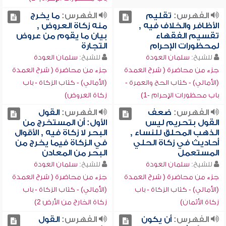
الفهرس:
تقليم
الفهرس:
ما يخرج
الأظافر والخلاف فيه ,
منه زكاة العروض ,
تقسيم الفقهاء
بيان ما يقوم من عروض
لمحظورات الإحرام
التجارة
للشيخ:
سلمان العودة
للشيخ:
سلمان العودة
جزء من محاضرة ( شرح العمدة
جزء من محاضرة ( شرح العمدة
(الأمالي) - كتاب الحج والعمرة -
(الأمالي) - كتاب الزكاة - باب
باب محظورات الإحرام -1)
زكاة العروض)
الفهرس:
ضعف
الفهرس:
القول
القول بتحريم ليس
الأول: أن المستخرج من
الذهب المحلق للنساء ,
البحر لا زكاة فيه , الأقوال
أحاديث في زكاة الحلي
في الزكاة فيما يخرج من
المستعمل
البحر من المعادن
للشيخ:
سلمان العودة
للشيخ:
سلمان العودة
جزء من محاضرة ( شرح العمدة
جزء من محاضرة ( شرح العمدة
(الأمالي) - كتاب الزكاة - باب
(الأمالي) - كتاب الزكاة - باب
زكاة الأثمان)
زكاة الخارج من الأرض 2)
الفهرس:
أن يكون
الفهرس:
القول