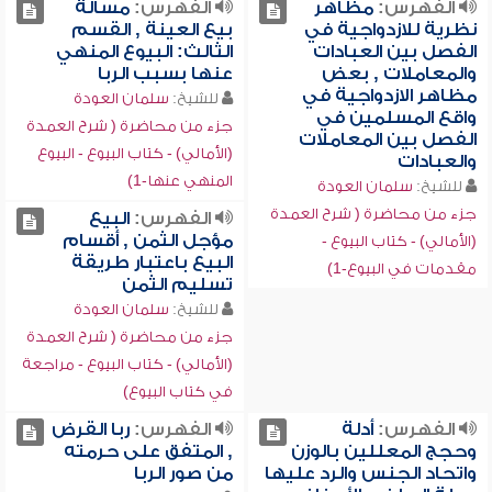
الفهرس:
مظاهر
الفهرس:
مسألة
نظرية للازدواجية في
بيع العينة , القسم
الفصل بين العبادات
الثالث: البيوع المنهي
والمعاملات , بعض
عنها بسبب الربا
مظاهر الازدواجية في
للشيخ:
سلمان العودة
واقع المسلمين في
جزء من محاضرة ( شرح العمدة
الفصل بين المعاملات
(الأمالي) - كتاب البيوع - البيوع
والعبادات
المنهي عنها-1)
للشيخ:
سلمان العودة
جزء من محاضرة ( شرح العمدة
الفهرس:
البيع
مؤجل الثمن , أقسام
(الأمالي) - كتاب البيوع -
البيع باعتبار طريقة
مقدمات في البيوع-1)
تسليم الثمن
للشيخ:
سلمان العودة
جزء من محاضرة ( شرح العمدة
(الأمالي) - كتاب البيوع - مراجعة
في كتاب البيوع)
الفهرس:
أدلة
الفهرس:
ربا القرض
وحجج المعللين بالوزن
, المتفق على حرمته
واتحاد الجنس والرد عليها
من صور الربا