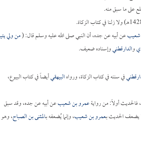
ع على ما سبق منه.
 شعيب
عن أبيه عن جده، أن النبي صلى الله عليه وسلم قال: (
من ولي يتيما
ذي
و
الدارقطني
وإسناده ضعيف.
ارقطني
في سننه في كتاب الزكاة، ورواه
البيهقي
أيضاً في كتاب البيوع،
الحديث أولاً: من رواية
عمرو بن شعيب
عن أبيه عن جده، وقد سبق
ا يضعف الحديث بـ
عمرو بن شعيب
، وإنما يُضعفه بـ
المثنى بن الصباح
، وهو