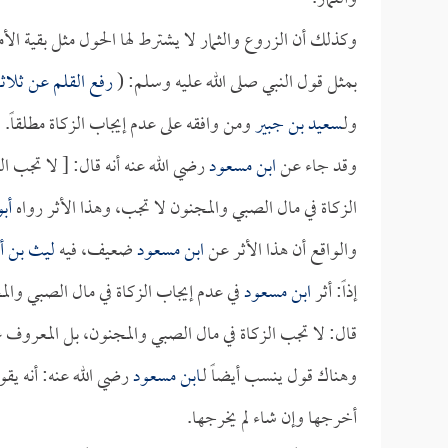
وكذلك أن الزروع والثمار لا يشترط لها الحول مثل بقية ال
بمثل قول النبي صلى الله عليه وسلم: (
رفع القلم عن ثلاث
ولـ
سعيد بن جبير
ومن وافقه على عدم إيجاب الزكاة مطلقاً.
وقد جاء عن
ابن مسعود
رضي الله عنه أنه قال: [ لا تجب ا
الزكاة في مال الصبي والمجنون لا تجب، وهذا الأثر رواه
أب
والواقع أن هذا الأثر عن
ابن مسعود
ضعيف، فيه
ليث بن أ
إذاً: أثر
ابن مسعود
في عدم إيجاب الزكاة في مال الصبي وال
قال: لا تجب الزكاة في مال الصبي والمجنون، بل المعروف 
وهناك قول ينسب أيضاً لـ
ابن مسعود
رضي الله عنه: أنه يقو
أخرجها وإن شاء لم يخرجها.