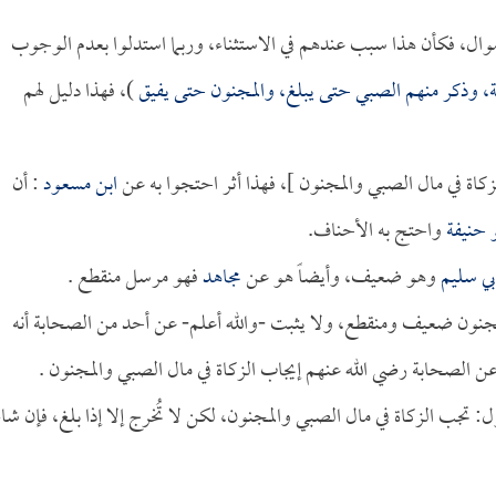
أموال، فكأن هذا سبب عندهم في الاستثناء، وربما استدلوا بعدم الوجوب
ة، وذكر منهم الصبي حتى يبلغ، والمجنون حتى يفيق
)، فهذا دليل لهم
لزكاة في مال الصبي والمجنون ]، فهذا أثر احتجوا به عن
ابن مسعود
: أن
و حنيفة
واحتج به الأحناف.
بي سليم
وهو ضعيف، وأيضاً هو عن
مجاهد
فهو مرسل منقطع .
مجنون ضعيف ومنقطع، ولا يثبت -والله أعلم- عن أحد من الصحابة أنه
عن الصحابة رضي الله عنهم إيجاب الزكاة في مال الصبي والمجنون .
ل: تجب الزكاة في مال الصبي والمجنون، لكن لا تُخرج إلا إذا بلغ، فإن شاء