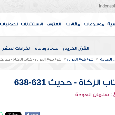
Indones
سية
موسوعات
مقالات
الفتوى
الاستشارات
الصوتيات
القرآن الكريم
علماء ودعاة
القراءات العشر
 العودة
شرح بلوغ المرام
شرح بلوغ المرام - كتاب الزكاة - حديث 631-638
لزكاة - حديث 631-638
: سلمان العودة