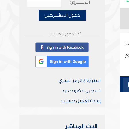
الـمـــــرور:
دخول المشتركين
أو الدخول بحساب
ى
يع
استرجاع الرمز السري
تسجيل عضو جديد
إعادة تفعيل حساب
البث المباشر