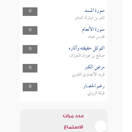
سورة المسد
0
ثامر بن مبارك العامر
سورة الأنعام
0
فارس عباد
التوكل حقيقته وآثاره
0
صالح بن فوزان الفوزان
مرض الكبر
0
فريد الأنصاري المغربي
رغم الحصار
0
فرقة الروابي
عدد مرات
الاستماع