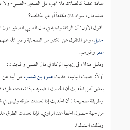
عبادة محضة كالصلاة، فلا تجب على الصغير -الصبي- ولا عل
عنده مال، سواء كان مكلفاً أو غير مكلف؟
القول الأول: أن الزكاة واجبة في مال الصبي الصغير دون ا
حنبل
، وهو المنقول عن الكثير من الصحابة رضي الله عنهم،
عمر
وغيرهم.
ودليل هؤلاء في إيجاب الزكاة في مال الصبي والمجنون:
أولاً: حديث الباب، حديث
عمرو بن شعيب
عن أبيه عن ج
بعض أهل الحديث أن الحديث الضعيف إذا تعددت طرقه فإ
وطريقة صحيحة : أن الحديث إذا تعددت طرقه وليس في ش
من جهة حصول الخطأ عند الراوي، فإذا تعددت الطرق علم
وبذلك استدلوا.