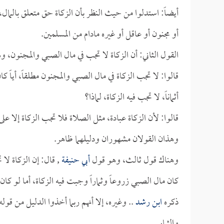
أيضاً: استدلوا من حيث النظر بأن الزكاة حق متعلق بالمال
أو مجنون أو عاقل أو غيره مادام من المسلمين.
القول الثاني: أن الزكاة لا تجب في مال الصبي والمجنون، وه
قالوا: لا تجب الزكاة في مال الصبي والمجنون مطلقاً، أياً 
أثماناً، لا تجب فيه الزكاة، لماذا؟
قالوا: لأن الزكاة عبادة، مثل الصلاة فلا تجب الزكاة إلا 
وهذان القولان مشهوران ودليلهما ظاهر.
وهناك قول ثالث، وهو قول
أبي حنيفة
, قال: إن الزكاة لا 
كان مال الصبي زروعاً وثماراً وجبت فيه الزكاة، أما لو كان أث
ذكره
ابن رشد
.. وغيره، إلا أنهم ربما أخذوا الدليل من قول
والثمار.