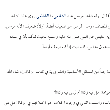
الشافعي
، فـ
الشافعي
روى هذا الشاهد
 المصنف، وهذا المرسل هو ضعيف أيضاً، أولاً: ضعيف؛ لأنه مرسل،
التابعي عن النبي صلى الله عليه وسلم؛ بحيث نتأكد بأن في سنده
دوق مدلس، فالحديث إذاً فيه ضعف أيضاً.
بة جداً من المسائل الأساسية والضرورية في كتاب الزكاة، إن شاء الله
حوهما: هل فيه زكاة أم ليس فيه زكاة؟
باب، والسبب الثاني في وجود الخلاف: هو اختلافهم في الزكاة: هل هي