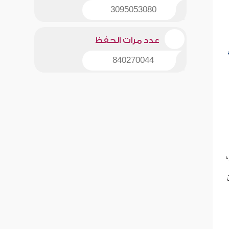
3095053080
عدد مرات الحفظ
840270044