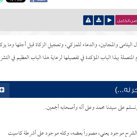
نصي الكامل
وال اليتامى والمجانين، والدعاء للمزكي، وتعجيل الزكاة قبل أجلها وما يزك
متصلة بهذا الباب المؤكدة في تفصيلها لرعاية هذا الباب العظيم في التشر
 له...)
نسلم على سيدنا محمد وعلى آله وأصحابه أجمعين.
م، وبالمناسبة الشرح موجود يعني، مصوراً بعضه، وكله موجود على أشرطة كاسيت