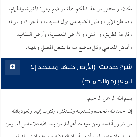
مكان، واستثني من هذا الحكم جملة مواضع وهي: المقبرة، والحمام،
ومعاطن الإبل، وظهر الكعبة على قول ضعيف، والمجزرة، والمزبلة
وقارعة الطريق، والحش، والأرض المغصوبة، وأرض العذاب،
وأماكن المعاصي وكل موضع فيه ما يشغل المصلي ويلهيه.
شرح حديث: (الأرض كلها مسجد إلا
المقبرة والحمام)
بسم الله الرحمن الرحيم.
إن الحمد لله، نحمده ونستعينه ونستغفره ونتوب إليه, ونعوذ بالله
من شرور أنفسنا ومن سيئات أعمالنا, من يهده الله فلا مضل له, ومن