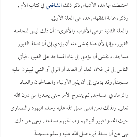
اختلطت بها هذه الأشياء, ذكر ذلك
الشافعي
في كتاب الأم ,
وذكره عامة الفقهاء, هذه هي العلة الأولى.
والعلة الثانية -وهي الأقرب والأقوى-: أن ذلك ليس لنجاسة
القبور، وإنما لأن هذا يخشى منه أن يؤدي إلى أن تتخذ القبور
مساجد, ويخشى أن يؤدي إلى بناء المساجد على القبور, فيأتي
الناس إلى قبر فلان العالم أو العابد أو الولي أو النبي فيبنون عليه
مسجداً, وقد يؤدي إلى أن يقبر الأولياء والصالحون والعباد
والزهاد في المساجد, ثم يتدرج الأمر حتى يعبدوا من دون الله
تعالى, ولذلك لعن النبي صلى الله عليه وسلم اليهود والنصارى
حيث اتخذوا قبور أنبيائهم وصالحيهم مساجد, ونهى عن ذلك,
نهى عن أن يتخذ قبره صلى الله عليه وسلم مسجداً.