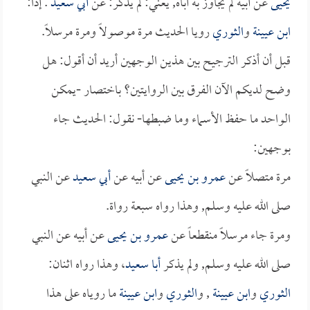
يحيى
عن أبيه لم يجاوز به أباه, يعني: لم يذكر: عن
أبي سعيد
. إذاً:
ابن عيينة
و
الثوري
رويا الحديث مرة موصولاً ومرة مرسلاً.
قبل أن أذكر الترجيح بين هذين الوجهين أريد أن أقول: هل
وضح لديكم الآن الفرق بين الروايتين؟ باختصار -يمكن
الواحد ما حفظ الأسماء وما ضبطها- نقول: الحديث جاء
بوجهين:
مرة متصلاً عن
عمرو بن يحيى
عن أبيه عن
أبي سعيد
عن النبي
صلى الله عليه وسلم, وهذا رواه سبعة رواة.
ومرة جاء مرسلاً منقطعاً عن
عمرو بن يحيى
عن أبيه عن النبي
صلى الله عليه وسلم, ولم يذكر
أبا سعيد
، وهذا رواه اثنان:
الثوري
و
ابن عيينة
, و
الثوري
و
ابن عيينة
ما روياه على هذا