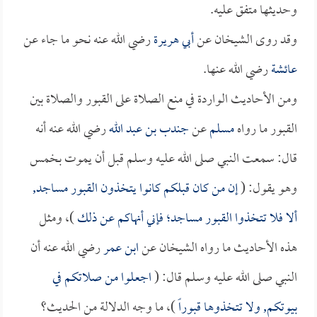
وحديثها متفق عليه.
وقد روى الشيخان عن
أبي هريرة
رضي الله عنه نحو ما جاء عن
عائشة
رضي الله عنها.
ومن الأحاديث الواردة في منع الصلاة على القبور والصلاة بين
القبور ما رواه
مسلم
عن
جندب بن عبد الله
رضي الله عنه أنه
قال: سمعت النبي صلى الله عليه وسلم قبل أن يموت بخمس
وهو يقول: (
إن من كان قبلكم كانوا يتخذون القبور مساجد,
ألا فلا تتخذوا القبور مساجد؛ فإني أنهاكم عن ذلك
)، ومثل
هذه الأحاديث ما رواه الشيخان عن
ابن عمر
رضي الله عنه أن
النبي صلى الله عليه وسلم قال: (
اجعلوا من صلاتكم في
بيوتكم, ولا تتخذوها قبوراً
)، ما وجه الدلالة من الحديث؟