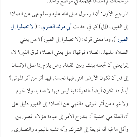
مرجحات لم أجدها مجتمعة في موضع واحد:
المرجح الأول: أن الرسول صلى الله عليه وسلم نهى عن الصلاة
إلى القبور, (إلى) كما في حديث
أبي مرثد الغنوي
: (
لا تصلوا إلى
القبور
), وما معنى قوله: (لا تصلوا إلى القبور)؟ هل يعني
الصلاة عليها.. الصلاة فوقها؟ هل يعني الصلاة فوق القبر؟ لا،
إنما يعني أن تجعله بينك وبين القبلة, وهل يلزم إذا صلى الإنسان
إلى قبر أن تكون الأرض التي فيها نجسة, فيها أثر من أثر الموتى؟
أبداً, قد تكون أرضاً طاهرةً نقية ليس فيها لا صديد ولا لحوم
ولا شيء من أثر الموتى, فالنهي عن الصلاة إلى القبور دليل على
أن العلة هي خشية أن يتدرج الأمر إلى عبادة هؤلاء المقبورين,
وأقل ما فيه أنه ذريعة إلى الشرك, وأنه تشبه بـاليهود والنصارى ,