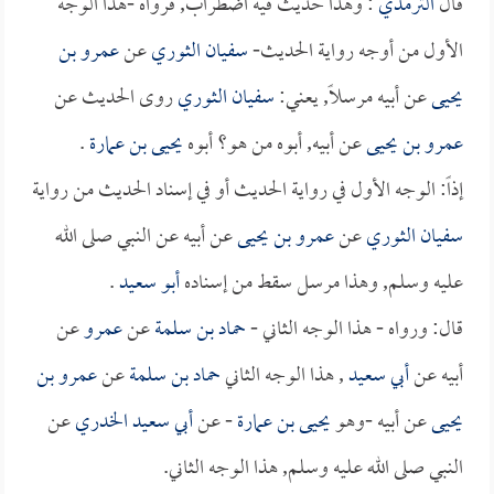
قال
الترمذي
: وهذا حديث فيه اضطراب, فرواه -هذا الوجه
الأول من أوجه رواية الحديث-
سفيان الثوري
عن
عمرو بن
يحيى
عن أبيه مرسلاً, يعني:
سفيان الثوري
روى الحديث عن
عمرو بن يحيى
عن أبيه, أبوه من هو؟ أبوه
يحيى بن عمارة
.
إذاً: الوجه الأول في رواية الحديث أو في إسناد الحديث من رواية
سفيان الثوري
عن
عمرو بن يحيى
عن أبيه عن النبي صلى الله
عليه وسلم, وهذا مرسل سقط من إسناده
أبو سعيد
.
قال: ورواه - هذا الوجه الثاني -
حماد بن سلمة
عن
عمرو
عن
أبيه عن
أبي سعيد
, هذا الوجه الثاني
حماد بن سلمة
عن
عمرو بن
يحيى
عن أبيه -وهو
يحيى بن عمارة
- عن
أبي سعيد الخدري
عن
النبي صلى الله عليه وسلم, هذا الوجه الثاني.