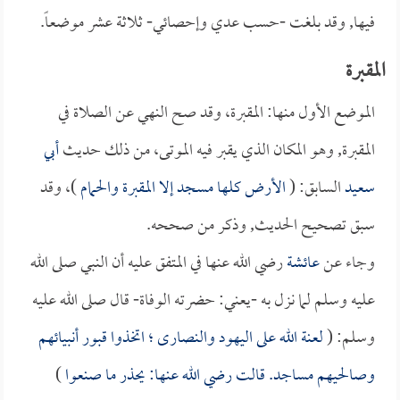
فيها, وقد بلغت -حسب عدي وإحصائي- ثلاثة عشر موضعاً.
المقبرة
الموضع الأول منها: المقبرة، وقد صح النهي عن الصلاة في
المقبرة, وهو المكان الذي يقبر فيه الموتى، من ذلك حديث
أبي
سعيد
السابق: (
الأرض كلها مسجد إلا المقبرة والحمام
)، وقد
سبق تصحيح الحديث, وذكر من صححه.
وجاء عن
عائشة
رضي الله عنها في المتفق عليه أن النبي صلى الله
عليه وسلم لما نزل به -يعني: حضرته الوفاة- قال صلى الله عليه
وسلم: (
لعنة الله على اليهود والنصارى ؛ اتخذوا قبور أنبيائهم
وصالحيهم مساجد. قالت رضي الله عنها: يحذر ما صنعوا
)