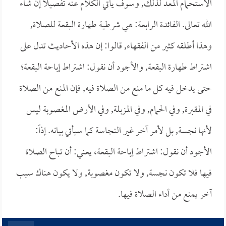
الاستحمام المعد لذلك, وسوف يأتي الكلام عنه تفصيلاً إن شاء
الله تعالى. الفائدة الرابعة: هي شرطية طهارة البقعة للصلاة,
وهذا أطلقه كثير من الفقهاء, قالوا: إن هذه الأحاديث تدل على
اشتراط طهارة البقعة, والأجود أن نقول: اشتراط إباحة البقعة؛
حتى يدخل فيه كل ما منع من الصلاة فيه, فإن المنع من الصلاة
في المقبرة, وفي الحمام, وفي المزبلة, وفي الأرض المغصوبة ليس
لأنها نجسة, بل لأمر آخر غير النجاسة كما سيأتي بيانه. إذاً:
الأجود أن نقول: اشتراط إباحة البقعة، يعني: أن تباح الصلاة
فيها فلا تكون نجسة, ولا تكون مغصوبة, ولا يكون هناك سبب
آخر يمنع من أداء الصلاة فيها.