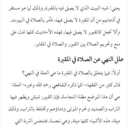
يعني: شبه البيت الذي لا يصلى فيه بالمقبرة, وذلك لما هو مستقر
في أذهانهم من أن المقبرة لا يصلى فيها، فأمر بالصلاة في البيوت,
وألا تجعل كالقبور لا يصلى فيها, فهذه الأحاديث كلها تدل على
منع وتحريم الصلاة بين القبور والصلاة في المقابر.
علل النهي عن الصلاة في المقبرة
أولاً: فيما يتعلق بالصلاة في المقبرة ما هي العلة في النهي؟
قال كثير من الفقهاء -كما ذكره
الشافعي
رحمه الله وغيره- العلة:
هي أن هذا الموضع مظنة النجاسة, فإن القبور تنبش ويظهر فيها
التراب والصديد ولحوم الموتى ودماؤهم وتختلط بالتراب, وذلك
ميتة، هذه الأشياء كلها ميتة, وهي نجسة, فتنجس التربة التي