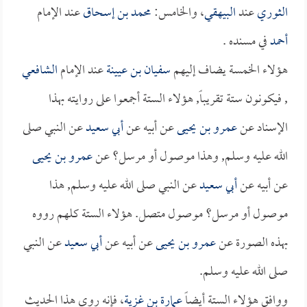
الثوري
عند
البيهقي
، والخامس:
محمد بن إسحاق
عند الإمام
أحمد
في مسنده .
هؤلاء الخمسة يضاف إليهم
سفيان بن عيينة
عند الإمام
الشافعي
, فيكونون ستة تقريباً, هؤلاء الستة أجمعوا على روايته بهذا
الإسناد عن
عمرو بن يحيى
عن أبيه عن
أبي سعيد
عن النبي صلى
الله عليه وسلم, وهذا موصول أو مرسل؟ عن
عمرو بن يحيى
عن أبيه عن
أبي سعيد
عن النبي صلى الله عليه وسلم, هذا
موصول أو مرسل؟ موصول متصل. هؤلاء الستة كلهم رووه
بهذه الصورة عن
عمرو بن يحيى
عن أبيه عن
أبي سعيد
عن النبي
صلى الله عليه وسلم.
ووافق هؤلاء الستة أيضاً
عمارة بن غزية
، فإنه روى هذا الحديث