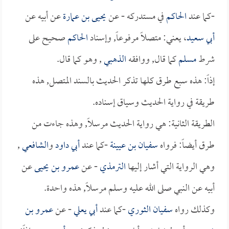
-كما عند
الحاكم
في مستدركه - عن
يحيى بن عمارة
عن أبيه عن
أبي سعيد
، يعني: متصلاً مرفوعاً, وإسناد
الحاكم
صحيح على
شرط
مسلم
كما قال, ووافقه
الذهبي
, وهو كما قال.
إذاً: هذه سبع طرق كلها تذكر الحديث بالسند المتصل, هذه
طريقة في رواية الحديث وسياق إسناده.
الطريقة الثانية: هي رواية الحديث مرسلاً, وهذه جاءت من
طرق أيضاً: فرواه
سفيان بن عيينة
-كما عند
أبي داود
و
الشافعي
,
وهي الرواية التي أشار إليها
الترمذي
- عن
عمرو بن يحيى
عن
أبيه عن النبي صلى الله عليه وسلم مرسلاً, هذه واحدة.
وكذلك رواه
سفيان الثوري
-كما عند
أبي يعلي
- عن
عمرو بن