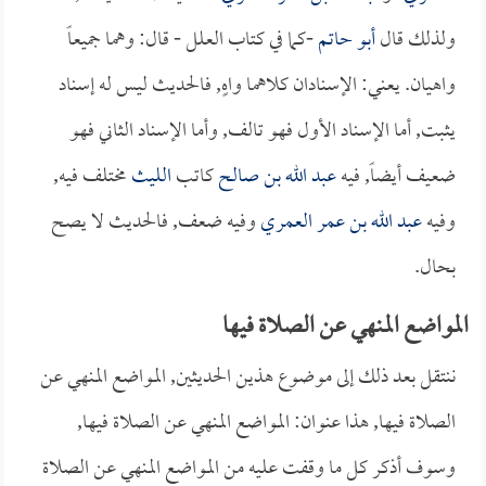
ولذلك قال
أبو حاتم
-كما في كتاب العلل - قال: وهما جميعاً
واهيان. يعني: الإسنادان كلاهما واهٍ, فالحديث ليس له إسناد
يثبت, أما الإسناد الأول فهو تالف, وأما الإسناد الثاني فهو
ضعيف أيضاً, فيه
عبد الله بن صالح
كاتب
الليث
مختلف فيه,
وفيه
عبد الله بن عمر العمري
وفيه ضعف, فالحديث لا يصح
بحال.
المواضع المنهي عن الصلاة فيها
ننتقل بعد ذلك إلى موضوع هذين الحديثين, المواضع المنهي عن
الصلاة فيها, هذا عنوان: المواضع المنهي عن الصلاة فيها,
وسوف أذكر كل ما وقفت عليه من المواضع المنهي عن الصلاة