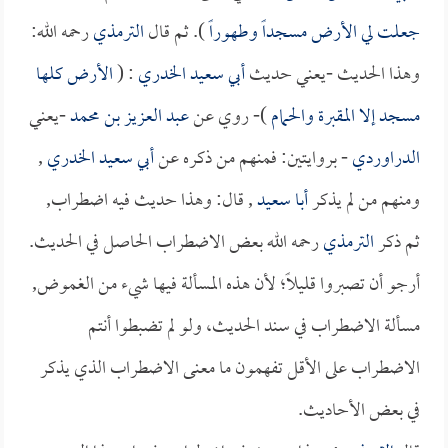
جعلت لي الأرض مسجداً وطهوراً
). ثم قال
الترمذي
رحمه الله:
وهذا الحديث -يعني حديث
أبي سعيد الخدري
: (
الأرض كلها
مسجد إلا المقبرة والحمام
)- روي عن
عبد العزيز بن محمد
-يعني
الدراوردي
- بروايتين: فمنهم من ذكره عن
أبي سعيد الخدري
,
ومنهم من لم يذكر
أبا سعيد
, قال: وهذا حديث فيه اضطراب,
ثم ذكر
الترمذي
رحمه الله بعض الاضطراب الحاصل في الحديث.
أرجو أن تصبروا قليلاً؛ لأن هذه المسألة فيها شيء من الغموض,
مسألة الاضطراب في سند الحديث، ولو لم تضبطوا أنتم
الاضطراب على الأقل تفهمون ما معنى الاضطراب الذي يذكر
في بعض الأحاديث.