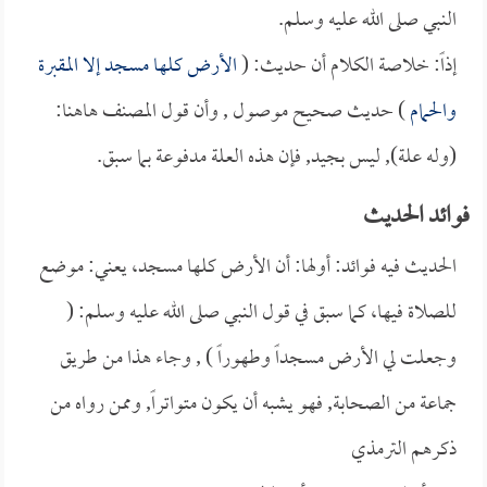
النبي صلى الله عليه وسلم.
إذاً: خلاصة الكلام أن حديث: (
الأرض كلها مسجد إلا المقبرة
والحمام
) حديث صحيح موصول , وأن قول المصنف هاهنا:
(وله علة), ليس بجيد, فإن هذه العلة مدفوعة بما سبق.
فوائد الحديث
الحديث فيه فوائد: أولها: أن الأرض كلها مسجد، يعني: موضع
للصلاة فيها، كما سبق في قول النبي صلى الله عليه وسلم: (
وجعلت لي الأرض مسجداً وطهوراً ) , وجاء هذا من طريق
جماعة من الصحابة, فهو يشبه أن يكون متواتراً, وممن رواه من
ذكرهم
الترمذي