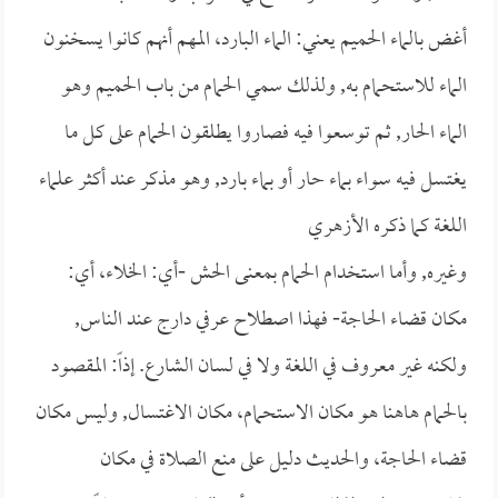
أغض بالماء الحميم يعني: الماء البارد، المهم أنهم كانوا يسخنون
الماء للاستحمام به, ولذلك سمي الحمام من باب الحميم وهو
الماء الحار, ثم توسعوا فيه فصاروا يطلقون الحمام على كل ما
يغتسل فيه سواء بماء حار أو بماء بارد, وهو مذكر عند أكثر علماء
اللغة كما ذكره
الأزهري
وغيره, وأما استخدام الحمام بمعنى الحش -أي: الخلاء، أي:
مكان قضاء الحاجة- فهذا اصطلاح عرفي دارج عند الناس,
ولكنه غير معروف في اللغة ولا في لسان الشارع. إذاً: المقصود
بالحمام هاهنا هو مكان الاستحمام، مكان الاغتسال, وليس مكان
قضاء الحاجة، والحديث دليل على منع الصلاة في مكان