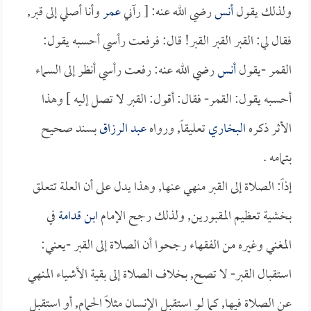
ولذلك يقول
أنس
رضي الله عنه: [ رآني
عمر
وأنا أصلي إلى قبر,
فقال لي: القبر القبر القبر! قال: فرفعت رأسي أحسبه يقول:
القمر -يقول
أنس
رضي الله عنه: رفعت رأسي أنظر إلى السماء
أحسبه يقول: القمر- فقال: أقول: القبر لا تصل إليه ] وهذا
الأثر ذكره
البخاري
تعليقاً, ورواه
عبد الرزاق
بسند صحيح
بتمامه .
إذاً: الصلاة إلى القبر منهي عنها, وهذا يدل على أن العلة تتعلق
بخشية تعظيم المقبورين, ولذلك رجح الإمام
ابن قدامة
في
المغني وغيره من الفقهاء رجحوا أن الصلاة إلى القبر -يعني:
استقبال القبر- لا تصح, بخلاف الصلاة إلى بقية الأشياء المنهي
عن الصلاة فيها, كما لو استقبل الإنسان مثلاً الحمام, أو استقبل