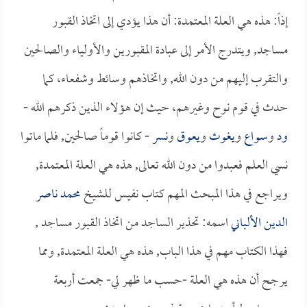
إذاً: هذه هي العلة المعتمدة: أن هذا يؤدي إلى اتخاذ القبور
مساجد, ويتدرج الأمر إلى عبادة المقبورين والأولياء والصالحين
والتقرب إليهم من دون الله, واتخاذهم وسائط وشفعاء، كما
حدث في قوم نوح وغيرهم، حيث إن هؤلاء الذين ذكرهم الله -
ود
و
سواع
و
يغوث
و
يعوق
و
نسر
- كانوا قوماً صالحين, فلما ماتوا
نسي العلم فعبدوا من دون الله تعالى, هذه هي العلة المعتمدة,
ويراجع في هذا المبحث المهم كتاب نفيس للشيخ
محمد ناصر
الدين الألباني
اسمه: تحذير الساجد من اتخاذ القبور مساجد ,
فهذا الكتاب مهم في هذا الباب, هذه هي العلة المعتمدة, ومما
يرجح أن هذه هي العلة -حسب ما ظهر لي- جمعت أربعة