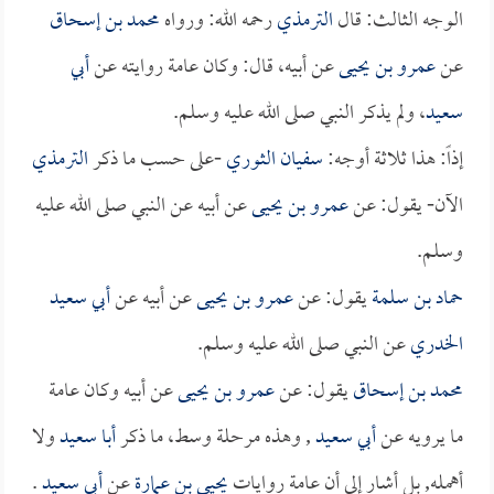
الوجه الثالث: قال
الترمذي
رحمه الله: ورواه
محمد بن إسحاق
عن
عمرو بن يحيى
عن أبيه، قال: وكان عامة روايته عن
أبي
سعيد
، ولم يذكر النبي صلى الله عليه وسلم.
إذاً: هذا ثلاثة أوجه:
سفيان الثوري
-على حسب ما ذكر
الترمذي
الآن- يقول: عن
عمرو بن يحيى
عن أبيه عن النبي صلى الله عليه
وسلم.
حماد بن سلمة
يقول: عن
عمرو بن يحيى
عن أبيه عن
أبي سعيد
الخدري
عن النبي صلى الله عليه وسلم.
محمد بن إسحاق
يقول: عن
عمرو بن يحيى
عن أبيه وكان عامة
ما يرويه عن
أبي سعيد
, وهذه مرحلة وسط، ما ذكر
أبا سعيد
ولا
أهمله, بل أشار إلى أن عامة روايات
يحيى بن عمارة
عن
أبي سعيد
.