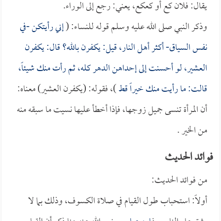
يقال: فلان كع أو كعكع، يعني: رجع إلى الوراء.
وذكر النبي صلى الله عليه وسلم قوله للنساء: (
إني رأيتكن -في
نفس السياق- أكثر أهل النار، قيل: يكفرن بالله؟ قال: يكفرن
العشير، لو أحسنت إلى إحداهن الدهر كله، ثم رأت منك شيئاً،
قالت: ما رأيت منك خيراً قط
)، فقوله: (يكفرن العشير) معناه:
أن المرأة تنسى جميل زوجها، فإذا أخطأ عليها نسيت ما سبقه منه
من الخير .
فوائد الحديث
من فوائد الحديث:
أولاً: استحباب طول القيام في صلاة الكسوف، وذلك بما لا