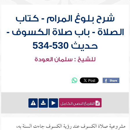
شرح بلوغ المرام - كتاب
الصلاة - باب صلاة الكسوف -
حديث 530-534
للشيخ : سلمان العودة
التفريغ النصي الكامل
مشروعية صلاة الكسوف عند رؤية الكسوف جاءت السنة به،