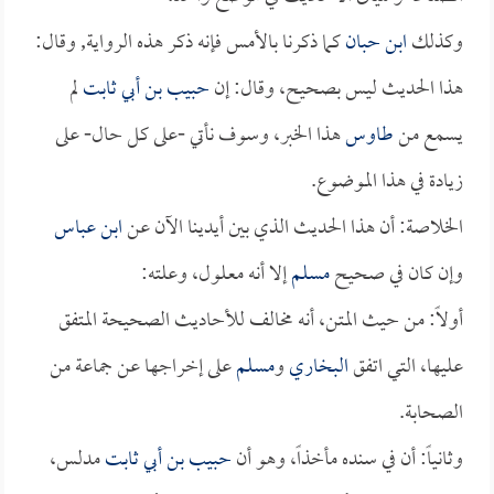
وكذلك
ابن حبان
كما ذكرنا بالأمس فإنه ذكر هذه الرواية, وقال:
هذا الحديث ليس بصحيح، وقال: إن
حبيب بن أبي ثابت
لم
يسمع من
طاوس
هذا الخبر، وسوف نأتي -على كل حال- على
زيادة في هذا الموضوع.
الخلاصة: أن هذا الحديث الذي بين أيدينا الآن عن
ابن عباس
وإن كان في صحيح
مسلم
إلا أنه معلول، وعلته:
أولاً: من حيث المتن، أنه مخالف للأحاديث الصحيحة المتفق
عليها، التي اتفق
البخاري
و
مسلم
على إخراجها عن جماعة من
الصحابة.
وثانياً: أن في سنده مأخذاً، وهو أن
حبيب بن أبي ثابت
مدلس،