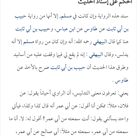
الحكم على إسناد الحديث
سند هذه الرواية وإن كانت في
مسلم
, إلا أنها من رواية
حبيب
بن أبي ثابت
عن
طاوس
عن
ابن عباس
، و
حبيب بن أبي ثابت
هنا كما قال
البيهقي
رحمه الله: أنه وإن كان من رواة
مسلم
إلا أنه
يدلس، وقال
البيهقي
: إنه لم يقع لي فيما وقفت عليه من أسانيد
وطرق هذا الحديث أن
حبيب بن أبي ثابت
صرح بالأخذ عن
طاوس
.
يعني: تعرفون معنى التدليس، أن الراوي أحياناً يقول: عن
فلان، مثلاً: ممكن أنا أقول: عن أبي عمر أنه قال كذا وكذا، فيأتي
واحد يسألني يقول: أنت سمعته من أبي عمر؟ أقول له: لا. أنا ما
سمعته من أبي عمر، سمعته من مثلاً: أبي صالح عن أبي عمر،