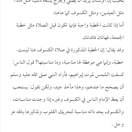
بحيث إن الإنسان يريد أن يصلي ويخرج يسعه ذلك، مثل ماذا؟
مثل العيدين، ومثل الكسوف كما هاهنا.
أما إذا كانت الخطبة واجبة فإنها تكون قبل الصلاة مثل خطبة
الجمعة، فهاتان فائدتان.
وقد يقال: إن الخطبة المذكورة في صلاة الكسوف هنا ليست
خطبة، وإنما هي موعظة لها مناسبة، وما مناسبتها؟ قول الناس:
كسفت الشمس لموت
إبراهيم
، فأراد النبي صلى الله عليه وسلم
أن يصحح ما عندهم، وهذا مأخذ جيد، ولكن نقول: يستحب
أن يعظ الإمام الناس في الكسوف وغيره إذا وجدت مناسبات،
والكسوف بحد ذاته مناسبة لتحريك القلوب وتذكيرها بالله عز
وجل .