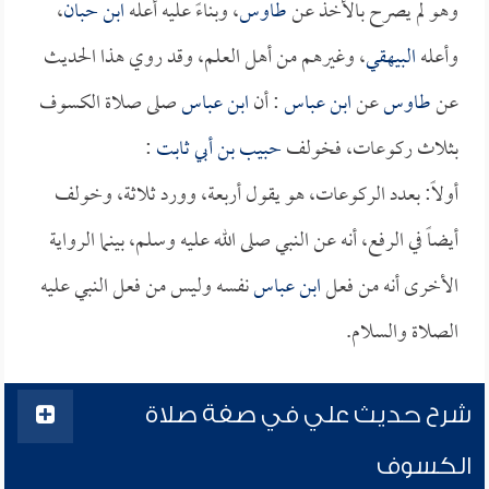
وهو لم يصرح بالأخذ عن
طاوس
، وبناءً عليه أعله
ابن حبان
،
وأعله
البيهقي
، وغيرهم من أهل العلم، وقد روي هذا الحديث
عن
طاوس
عن
ابن عباس
: أن
ابن عباس
صلى صلاة الكسوف
بثلاث ركوعات، فخولف
حبيب بن أبي ثابت
:
أولاً: بعدد الركوعات، هو يقول أربعة، وورد ثلاثة، وخولف
أيضاً في الرفع، أنه عن النبي صلى الله عليه وسلم، بينما الرواية
الأخرى أنه من فعل
ابن عباس
نفسه وليس من فعل النبي عليه
الصلاة والسلام.
شرح حديث علي في صفة صلاة
الكسوف