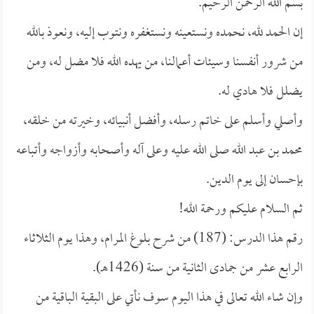
بسم الله الرحمن الرحيم.
إن الحمد لله، نحمده ونستعينه ونستغفره ونتوب إليه، ونعوذ بالله
من شرور أنفسنا وسيئات أعمالنا، من يهده الله فلا مضل له، ومن
يضلل فلا هادي له.
وأصلي وأسلم على خاتم رسله، وأفضل أنبيائه، وخيرته من خلقه،
محمد بن عبد الله صلى الله عليه وعلى آله وأصحابه وأزواجه وأتباعه
بإحسان إلى يوم الدين.
ثم السلام عليكم ورحمة الله!
رقم هذا الدرس: (187) من شرح بلوغ المرام، وهذا يوم الثلاثاء
الرابع عشر من جمادى الثانية من سنة (1426هـ).
وإن شاء الله تعالى في هذا اليوم سوف نأتي على البقية الباقية من