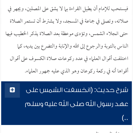
فيستحب للإمام أن يطيل القراءة بما لا يشق على المصلين، ويجهر في
صلاته، وتصلى في جماعة في المسجد، ولا يشترط أن تستمر الصلاة
حتى انجلاء الشمس، وتؤدى موعظة بعد الصلاة يذكر الخطيب فيها
الناس بالتوبة والرجوع إلى الله والإنابة والتضرع بين يديه، كما
اختلفت أقوال العلماء في عدد ركوعات صلاة الكسوف على أقوال
أقواها أنه في ركعة ركوعان وهو الذي عليه جمهور العلماء.
شرح حديث: (انخسفت الشمس على
عهد رسول الله صلى الله عليه وسلم
..)