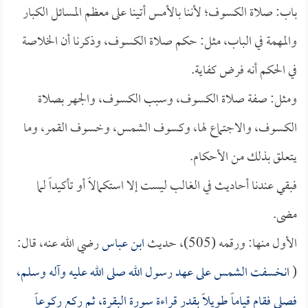
باب: صلاة الكسوف؛ لأننا بالأمس أتينا على معظم المسائل الكبار
والمهمة في الباب، مثل: حكم صلاة الكسوف، وذكرنا أن الخلاصة
في الحكم أنه فرض كفاية.
ومثل: صفة صلاة الكسوف، وسبب الكسوف، والجهر بصلاة
الكسوف، والاجتماع لها، وكسوف الشمس، وخسوف القمر، وما
يتعلق بذلك من الأحكام.
فبقي عندنا أحاديث في الغالب ليست إلا استكمالاً أو تأكيداً لما
مضى.
الأول منها: ورقمه (505)، حديث
ابن عباس
رضي الله عنه، قال:
(
انخسفت الشمس على عهد رسول الله صلى الله عليه وآله وسلم،
فصلى فقام قياماً طويلاً بقدر قراءة سورة البقرة، ثم ركع ركوعاً