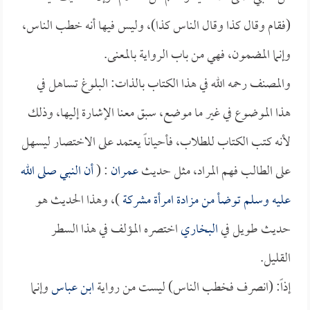
(فقام وقال كذا وقال الناس كذا)، وليس فيها أنه خطب الناس،
وإنما المضمون، فهي من باب الرواية بالمعنى.
والمصنف رحمه الله في هذا الكتاب بالذات: البلوغ تساهل في
هذا الموضوع في غير ما موضع، سبق معنا الإشارة إليها، وذلك
لأنه كتب الكتاب للطلاب، فأحياناً يعتمد على الاختصار ليسهل
على الطالب فهم المراد، مثل حديث
عمران
: (
أن النبي صلى الله
عليه وسلم توضأ من مزادة امرأة مشركة
)، وهذا الحديث هو
حديث طويل في
البخاري
اختصره المؤلف في هذا السطر
القليل.
إذاً: (انصرف فخطب الناس) ليست من رواية
ابن عباس
وإنما