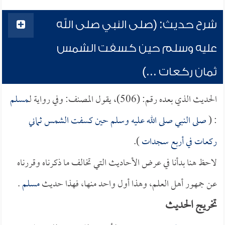
شرح حديث: (صلى النبي صلى الله
عليه وسلم حين كسفت الشمس
ثمان ركعات ...)
الحديث الذي بعده رقم: (506)، يقول المصنف: وفي رواية لـ
مسلم
: (
صلى النبي صلى الله عليه وسلم حين كسفت الشمس ثماني
ركعات في أربع سجدات
).
لاحظ هنا بدأنا في عرض الأحاديث التي تخالف ما ذكرناه وقررناه
عن جمهور أهل العلم، وهذا أول واحد منها، فهذا حديث
مسلم
.
تخريج الحديث