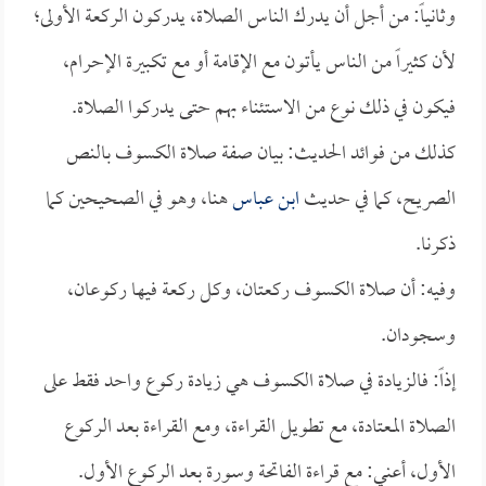
وثانياً: من أجل أن يدرك الناس الصلاة، يدركون الركعة الأولى؛
لأن كثيراً من الناس يأتون مع الإقامة أو مع تكبيرة الإحرام،
فيكون في ذلك نوع من الاستئناء بهم حتى يدركوا الصلاة.
كذلك من فوائد الحديث: بيان صفة صلاة الكسوف بالنص
الصريح، كما في حديث
ابن عباس
هنا، وهو في الصحيحين كما
ذكرنا.
وفيه: أن صلاة الكسوف ركعتان، وكل ركعة فيها ركوعان،
وسجودان.
إذاً: فالزيادة في صلاة الكسوف هي زيادة ركوع واحد فقط على
الصلاة المعتادة، مع تطويل القراءة، ومع القراءة بعد الركوع
الأول، أعني: مع قراءة الفاتحة وسورة بعد الركوع الأول.