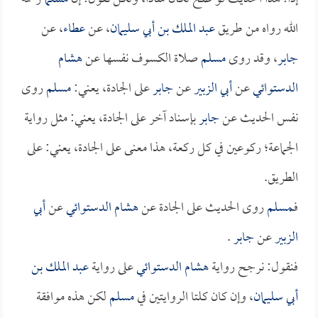
الله رواه من طريق
عبد الملك بن أبي سليمان
، عن
عطاء
، عن
جابر
، وقد روى
مسلم
صلاة الكسوف نفسها عن
هشام
الدستوائي
عن
أبي الزبير
عن
جابر
على الجادة، يعني:
مسلم
روى
نفس الحديث عن
جابر
بإسناد آخر على الجادة، يعني: مثل رواية
الجماعة؛ ركوعين في كل ركعة، هذا معنى على الجادة، يعني: على
الطريق.
فـ
مسلم
روى الحديث على الجادة عن
هشام الدستوائي
عن
أبي
الزبير
عن
جابر
.
فنقول: نرجح رواية
هشام الدستوائي
على رواية
عبد الملك بن
أبي سليمان
، وإن كان كلتا الروايتين في
مسلم
لكن هذه موافقة