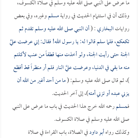
ما عرض على النبي صلى الله عليه وسلم في صلاة الكسوف،
وذلك أن في استتمام الحديث في رواية
مسلم
وغيره، وفي بعض
روايات
البخاري
: (
أن النبي صلى الله عليه وسلم تقدم ثم
تكعكع، فلما سلم قالوا له: يا رسول الله! فقال: إني عرضت عليَّ
الجنة حتى رأيت الجنة، ولو أخذت منها قطفاً من عنب لأكلتم
منه ما بقي في الدنيا، وعرضت عليَّ النار فلم أر منظراً قط أفظع
)، ثم قال صلى الله عليه وسلم: (
ما من أحد أغير من الله أن
يزني عبده أو تزني أمته
)، إلى آخر الحديث.
فـ
مسلم
رحمه الله خرج هذا الحديث في باب ما عرض على النبي
صلى الله عليه وسلم في صلاة الكسوف.
وكذلك رواه
أبو داود
في الصلاة، باب القراءة في صلاة