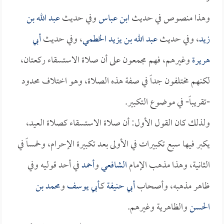
وهذا منصوص في حديث
ابن عباس
وفي حديث
عبد الله بن
زيد
، وفي حديث
عبد الله بن يزيد الخطمي
، وفي حديث
أبي
هريرة
وغيرهم، فهم مجمعون على أن صلاة الاستسقاء ركعتان،
لكنهم مختلفون جداً في صفة هذه الصلاة، وهو اختلاف محدود
-تقريباً- في موضوع التكبير.
ولذلك كان القول الأول: أن صلاة الاستسقاء كصلاة العيد،
يكبر فيها سبع تكبيرات في الأولى بعد تكبيرة الإحرام، وخمساً في
الثانية، وهذا مذهب الإمام
الشافعي
و
أحمد
في أحد قوليه وفي
ظاهر مذهبه، وأصحاب
أبي حنيفة
كـ
أبي يوسف
و
محمد بن
الحسن
والظاهرية وغيرهم.