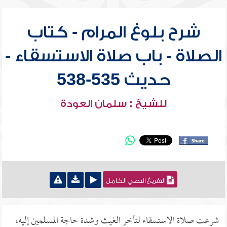
شرح بلوغ المرام - كتاب
الصلاة - باب صلاة الاستسقاء -
حديث 535-538
للشيخ : سلمان العودة
التفريغ النصي الكامل
شرعت صلاة الاستسقاء لتأخر الغيث وشدة حاجة المسلمين إليه،