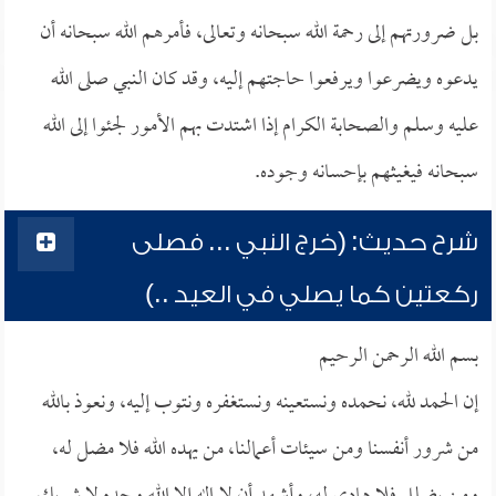
بل ضرورتهم إلى رحمة الله سبحانه وتعالى، فأمرهم الله سبحانه أن
يدعوه ويضرعوا ويرفعوا حاجتهم إليه، وقد كان النبي صلى الله
عليه وسلم والصحابة الكرام إذا اشتدت بهم الأمور لجئوا إلى الله
سبحانه فيغيثهم بإحسانه وجوده.
شرح حديث: (خرج النبي ... فصلى
ركعتين كما يصلي في العيد ..)
بسم الله الرحمن الرحيم
إن الحمد لله، نحمده ونستعينه ونستغفره ونتوب إليه، ونعوذ بالله
من شرور أنفسنا ومن سيئات أعمالنا، من يهده الله فلا مضل له،