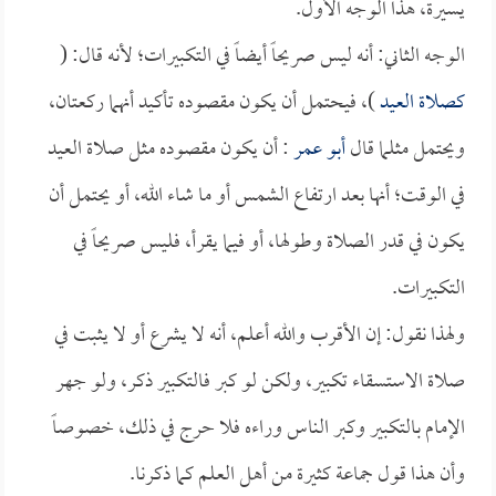
يسيرة، هذا الوجه الأول.
الوجه الثاني: أنه ليس صريحاً أيضاً في التكبيرات؛ لأنه قال: (
كصلاة العيد
)، فيحتمل أن يكون مقصوده تأكيد أنهما ركعتان،
ويحتمل مثلما قال
أبو عمر
: أن يكون مقصوده مثل صلاة العيد
في الوقت؛ أنها بعد ارتفاع الشمس أو ما شاء الله، أو يحتمل أن
يكون في قدر الصلاة وطولها، أو فيما يقرأ، فليس صريحاً في
التكبيرات.
ولهذا نقول: إن الأقرب والله أعلم، أنه لا يشرع أو لا يثبت في
صلاة الاستسقاء تكبير، ولكن لو كبر فالتكبير ذكر، ولو جهر
الإمام بالتكبير وكبر الناس وراءه فلا حرج في ذلك، خصوصاً
وأن هذا قول جماعة كثيرة من أهل العلم كما ذكرنا.