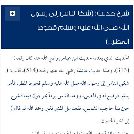
شرح حديث: (شكا الناس إلى رسول
الله صلى الله عليه وسلم قحوط
المطر..)
الحديث الذي بعده، حديث
ابن عباس
رضي الله عنه كان رقمه:
(313)، وهذا حديث
عائشة
رضي الله عنها رقمه (514)، قالت: (
شكى الناس إلى رسول الله صلى الله عليه وسلم قحوط المطر، فأمر
بمنبر فوضع له في المصلى، ووعد الناس يوماً يخرجون فيه، فخرج
حين بدأ حاجب الشمس، فقعد على المنبر فكبر وحمد الله ثم قال
)
إلى آخر الحديث.
حديث
عائشة
رضي الله عنها هنا فيه عدد من المسائل: