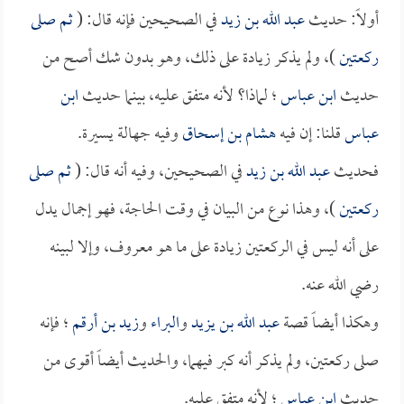
أولاً: حديث
عبد الله بن زيد
في الصحيحين فإنه قال: (
ثم صلى
ركعتين
)، ولم يذكر زيادة على ذلك، وهو بدون شك أصح من
حديث
ابن عباس
؛ لماذا؟ لأنه متفق عليه، بينما حديث
ابن
عباس
قلنا: إن فيه
هشام بن إسحاق
وفيه جهالة يسيرة.
فحديث
عبد الله بن زيد
في الصحيحين، وفيه أنه قال: (
ثم صلى
ركعتين
)، وهذا نوع من البيان في وقت الحاجة، فهو إجمال يدل
على أنه ليس في الركعتين زيادة على ما هو معروف، وإلا لبينه
رضي الله عنه.
وهكذا أيضاً قصة
عبد الله بن يزيد
و
البراء
و
زيد بن أرقم
؛ فإنه
صلى ركعتين، ولم يذكر أنه كبر فيهما، والحديث أيضاً أقوى من
حديث
ابن عباس
؛ لأنه متفق عليه.