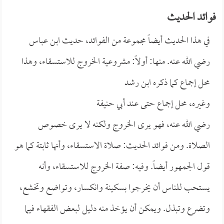
فوائد الحديث
في هذا الحديث أيضاً مجموعة من الفوائد، حديث
ابن عباس
رضي الله عنه. منها: أولاً: مشروعية الخروج للاستسقاء، وهذا
محل إجماع كما ذكره
ابن رشد
وغيره، محل إجماع حتى عند
أبي حنيفة
رضي الله عنه، فهو يرى الخروج ولكنه لا يرى خصوص
الصلاة. ومن فوائد الحديث: صلاة الاستسقاء، وأنها ثابتة كما هو
قول الجمهور أيضاً. وفيه: صفة الخروج للاستسقاء، وأنه
يستحب للناس أن يخرجوا بسكينة وانكسار، وتواضع وتخشع،
وتضرع وتبذل. ويمكن أن يؤخذ منه دليل لبعض الفقهاء فيما