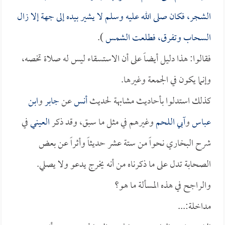
الشجر، فكان صلى الله عليه وسلم لا يشير بيده إلى جهة إلا زال
السحاب وتفرق، فطلعت الشمس
).
فقالوا: هذا دليل أيضاً على أن الاستسقاء ليس له صلاة تخصه،
وإنما يكون في الجمعة وغيرها.
كذلك استدلوا بأحاديث مشابهة لحديث
أنس
عن
جابر
و
ابن
عباس
و
آبي اللحم
وغيرهم في مثل ما سبق، وقد ذكر
العيني
في
شرح البخاري نحواً من ستة عشر حديثاً وأثراً عن بعض
الصحابة تدل على ما ذكرناه من أنه يخرج يدعو ولا يصلي.
والراجح في هذه المسألة ما هو؟
مداخلة:...