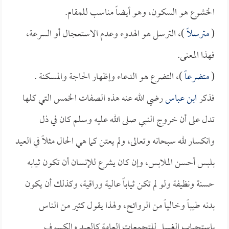
الخشوع هو السكون، وهو أيضاً مناسب للمقام.
(
مترسلاً
)، الترسل هو الهدوء وعدم الاستعجال أو السرعة،
فهذا المعنى.
(
متضرعاً
)، التضرع هو الدعاء وإظهار الحاجة والمسكنة .
فذكر
ابن عباس
رضي الله عنه هذه الصفات الخمس التي كلها
تدل على أن خروج النبي صلى الله عليه وسلم كان في ذل
وانكسار لله سبحانه وتعالى، ولم يعتن كما هي الحال مثلاً في العيد
بلبس أحسن الملابس، وإن كان يشرع للإنسان أن تكون ثيابه
حسنة ونظيفة ولو لم تكن ثياباً عالية وراقية، وكذلك أن يكون
بدنه طيباً وخالياً من الروائح، ولهذا يقول كثير من الناس
باستحباب الغسل للتجمعات العامة كالعيد والكسوف