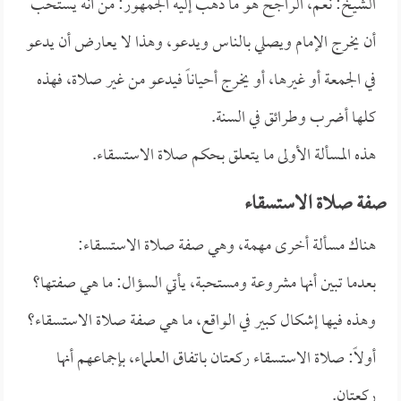
الشيخ: نعم، الراجح هو ما ذهب إليه الجمهور: من أنه يستحب
أن يخرج الإمام ويصلي بالناس ويدعو، وهذا لا يعارض أن يدعو
في الجمعة أو غيرها، أو يخرج أحياناً فيدعو من غير صلاة، فهذه
كلها أضرب وطرائق في السنة.
هذه المسألة الأولى ما يتعلق بحكم صلاة الاستسقاء.
صفة صلاة الاستسقاء
هناك مسألة أخرى مهمة، وهي صفة صلاة الاستسقاء:
بعدما تبين أنها مشروعة ومستحبة، يأتي السؤال: ما هي صفتها؟
وهذه فيها إشكال كبير في الواقع، ما هي صفة صلاة الاستسقاء؟
أولاً: صلاة الاستسقاء ركعتان باتفاق العلماء، بإجماعهم أنها
ركعتان.