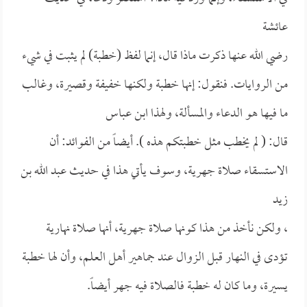
عائشة
رضي الله عنها ذكرت ماذا قال، إنما لفظ (خطبة) لم يثبت في شيء
من الروايات. فنقول: إنها خطبة ولكنها خفيفة وقصيرة، وغالب
ما فيها هو الدعاء والمسألة، ولهذا
ابن عباس
قال: (
لم يخطب مثل خطبتكم هذه ). أيضاً من الفوائد: أن
الاستسقاء صلاة جهرية، وسوف يأتي هذا في حديث
عبد الله بن
زيد
، ولكن نأخذ من هذا كونها صلاة جهرية، أنها صلاة نهارية
تؤدى في النهار قبل الزوال عند جماهير أهل العلم، وأن لها خطبة
يسيرة، وما كان له خطبة فالصلاة فيه جهر أيضاً.