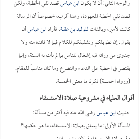
والوجه الثاني: أن لا يكون
ابن عباس
قصد نفي الخطبة، ولكن
قصد نفي الخطبة المعهودة، وهذا أقرب، خصوصاً أن الرسالة
كانت لأمير، وبالذات
للوليد بن عقبة
، فأراد
ابن عباس
أن
يقول: إن تطويلكم وتشقيقكم للكلام فيما لا فائدة منه ولا
جدوى من ورائه فيه إشغال للناس بما لم تأت به السنة، وإنما
يقتصر في الخطبة على الدعاء والتضرع وما كان مناسباً للمقام.
(ورواه الخمسة) ذكرنا ما معنى الخمسة.
أقوال العلماء في مشروعية صلاة الاستسقاء
حديث
ابن عباس
رضي الله عنه فيه أكثر من مسألة:
المسألة الأولى: ما يتعلق بصلاة الاستسقاء، ما هو حكمها؟