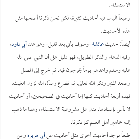
الاستسقاء.
وطبعاً الباب فيه أحاديث كثيرة، لكن نحن ذكرنا أصحها مثل
هذه الأحاديث.
أيضاً: حديث
عائشة
-وسوف يأتي بعد قليل- وهو عند
أبي داود
،
وفيه الدعاء والذكر الطويل، فهو دليل على أن النبي صلى الله
عليه وسلم واعدهم يوماً يخرجون فيه، ثم خرج إلى المصلى
وصعد المنبر وذكر الله تعالى، ثم تضرع وسأل الله نزول الغيث.
فهذه أربعة أحاديث كلها إما أحاديث في الصحيحين، أو أحاديث
لا بأس بإسنادها، تدل على مشروعية الاستسقاء، وهذا ما ذهب
إليه جماهير أهل العلم كما ذكرنا.
طبعاً توجد أحاديث أخرى مثل أحاديث عن
أبي هريرة
وعن