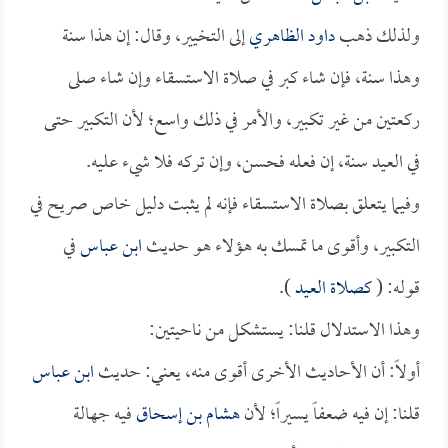
ولذلك ذهب
داود الظاهري
إلى التخيير، وقال: إن هذا سنة
وهذا سنة، فإن شاء كبر في صلاة الاستسقاء وإن شاء صلى
ركعتين من غير تكبير، والأمر في ذلك واسع؛ لأن التكبير حتى
في العيد سنة، إن فعله فحسن، وإن تركه فلا شيء عليه.
وفيما يتعلق بصلاة الاستسقاء فإنه لم يثبت دليل خاص صريح في
التكبير، وأقوى ما تمسك به هؤلاء هو حديث
ابن عباس
في
قوله: (
كصلاة العيد
).
وهذا الاستدلال قلنا: يستشكل من ناحيتين:
أولاً: أن الأحاديث الأخرى أقوى منه، يعني: حديث
ابن عباس
قلنا: إن فيه ضعفاً يسيراً؛ لأن
هشام بن إسحاق
فيه جهالة