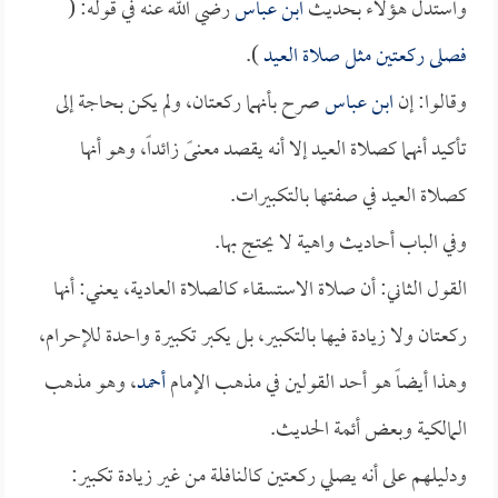
واستدل هؤلاء بحديث
ابن عباس
رضي الله عنه في قوله: (
فصلى ركعتين مثل صلاة العيد
).
وقالوا: إن
ابن عباس
صرح بأنهما ركعتان، ولم يكن بحاجة إلى
تأكيد أنهما كصلاة العيد إلا أنه يقصد معنىً زائداً، وهو أنها
كصلاة العيد في صفتها بالتكبيرات.
وفي الباب أحاديث واهية لا يحتج بها.
القول الثاني: أن صلاة الاستسقاء كالصلاة العادية، يعني: أنها
ركعتان ولا زيادة فيها بالتكبير، بل يكبر تكبيرة واحدة للإحرام،
وهذا أيضاً هو أحد القولين في مذهب الإمام
أحمد
، وهو مذهب
المالكية وبعض أئمة الحديث.
ودليلهم على أنه يصلي ركعتين كالنافلة من غير زيادة تكبير: