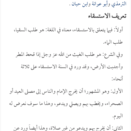
الترمذي
و
أبو عوانة
و
ابن حبان
.
تعريف الاستسقاء
أولاً: فيما يتعلق بالاستسقاء، معناه في اللغة: هو طلب السقيا،
طلب الماء.
وفي الشرع: هو طلب الغيث من الله عز وجل إذا قحط المطر
وأجدبت الأرض، وقد ورد في السنة الاستسقاء على ثلاثة
أنحاء:
الأول: وهو المشهور؛ أن يخرج الإمام والناس إلى مصلى العيد أو
الصحراء، ويخطب بهم ويصلي ويدعو، وهذا ما سوف نعرض له
اليوم.
الثاني: أن يخرج بهم ويدعو من غير صلاة، وهذا أيضاً ورد عن