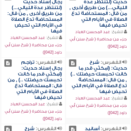
حديث (لتنتظر عدة
رجال إسناد حديث
الليالي...) من طريق أخرى ,
(لتنتظر عدة الليالي...)
من قال: المستحاضة تدع
من طريق أخرى , من قال:
الصلاة في الأيام التي
المستحاضة تدع الصلاة
تحيض فيها
في الأيام التي تحيض
فيها
للشيخ:
عبد المحسن العباد
للشيخ:
عبد المحسن العباد
جزء من محاضرة ( شرح سنن أبي
جزء من محاضرة ( شرح سنن أبي
داود [042])
داود [042])
الفهرس:
شرح
الفهرس:
تراجم
حديث: (امكثي قدر ما
رجال إسناد حديث:
كانت تحبسك حيضتك ..)
(امكثي قدر ما كانت
, من قال: المستحاضة
تحبسك حيضتك ..) , من
تدع الصلاة في الأيام التي
قال: المستحاضة تدع
تحيض فيها
الصلاة في الأيام التي
تحيض فيها
للشيخ:
عبد المحسن العباد
للشيخ:
عبد المحسن العباد
جزء من محاضرة ( شرح سنن أبي
جزء من محاضرة ( شرح سنن أبي
داود [042])
داود [042])
الفهرس:
أسانيد
الفهرس:
شرح