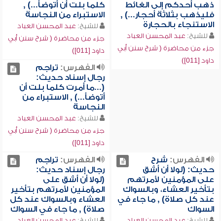
ذهب أحدكم إلى الغائط
كلما بلت أن أتوضأ...) ,
فليذهب بثلاثة أحجار...) ,
الاستبراء من النجاسة
الاستنجاء بالحجارة
للشيخ:
عبد المحسن العباد
للشيخ:
عبد المحسن العباد
جزء من محاضرة ( شرح سنن أبي
جزء من محاضرة ( شرح سنن أبي
داود [011])
داود [011])
الفهرس:
تراجم
رجال إسناد حديث:
(...ما أمرت كلما بلت أن
أتوضأ...) , الاستبراء من
النجاسة
للشيخ:
عبد المحسن العباد
جزء من محاضرة ( شرح سنن أبي
داود [011])
الفهرس:
شرح
الفهرس:
تراجم
حديث: (لولا أن أشق
رجال إسناد حديث:
على المؤمنين لأمرتهم
(لولا أن أشق على
بتأخير العشاء، وبالسواك
المؤمنين لأمرتهم بتأخير
عند كل صلاة) , ما جاء في
العشاء وبالسواك عند كل
السواك
صلاة) , ما جاء في السواك
للشيخ:
عبد المحسن العباد
للشيخ:
عبد المحسن العباد