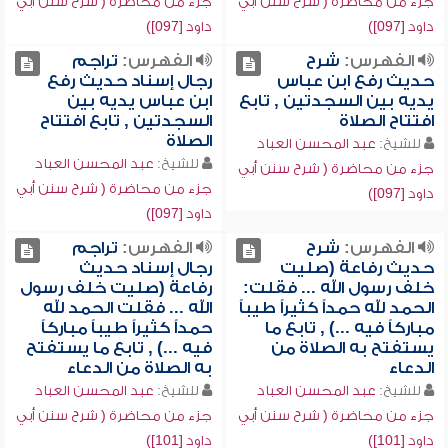
جزء من محاضرة ( شرح سنن أبي
جزء من محاضرة ( شرح سنن أبي
داود [097])
داود [097])
الفهرس:
شرح
الفهرس:
تراجم
حديث رفع ابن عباس
رجال إسناد حديث رفع
يديه بين السجدتين , تابع
ابن عباس يديه بين
افتتاح الصلاة
السجدتين , تابع افتتاح
الصلاة
للشيخ:
عبد المحسن العباد
للشيخ:
عبد المحسن العباد
جزء من محاضرة ( شرح سنن أبي
جزء من محاضرة ( شرح سنن أبي
داود [097])
داود [097])
الفهرس:
شرح
الفهرس:
تراجم
حديث رفاعة (صليت
رجال إسناد حديث
خلف رسول الله ... فقلت:
رفاعة (صليت خلف رسول
الحمد لله حمداً كثيراً طيباً
الله ... فقلت الحمد لله
مباركاً فيه ...) , تابع ما
حمداً كثيراً طيباً مباركاً
يستفتح به الصلاة من
فيه ...) , تابع ما يستفتح
الدعاء
به الصلاة من الدعاء
للشيخ:
عبد المحسن العباد
للشيخ:
عبد المحسن العباد
جزء من محاضرة ( شرح سنن أبي
جزء من محاضرة ( شرح سنن أبي
داود [101])
داود [101])