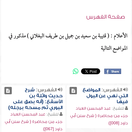
صفحة الفهرس
الأعلام : ( قتيبة بن سعيد بن جميل بن طريف البغلاني ) مذكور في
المواضع التالية
الفهرس:
المواضع
الفهرس:
شرح
التي نهي عن البول
حديث واثلة بن
فيها
الأسقع: (أنه بصق على
البوري ثم مسحه برجله)
للشيخ:
عبد المحسن العباد
للشيخ:
عبد المحسن العباد
جزء من محاضرة ( شرح سنن أبي
جزء من محاضرة ( شرح سنن أبي
داود [008])
داود [067])