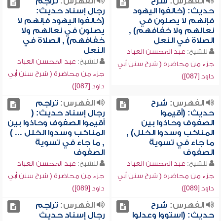
الفهرس:
شرح
الفهرس:
تراجم
حديث: (خالفوا اليهود
رجال إسناد حديث:
فإنهم لا يصلون في
(خالفوا اليهود فإنهم لا
نعالهم ولا خفافهم) ,
يصلون في نعالهم ولا
الصلاة في النعل
خفافهم) , الصلاة في
النعل
للشيخ:
عبد المحسن العباد
للشيخ:
عبد المحسن العباد
جزء من محاضرة ( شرح سنن أبي
جزء من محاضرة ( شرح سنن أبي
داود [087])
داود [087])
الفهرس:
شرح
الفهرس:
تراجم
حديث: (أقيموا
رجال إسناد حديث: (
الصفوف وحاذوا بين
أقيموا الصفوف وحاذوا بين
المناكب وسدوا الخلل) ,
المناكب وسدوا الخلل ... )
ما جاء في تسوية
, ما جاء في تسوية
الصفوف
الصفوف
للشيخ:
عبد المحسن العباد
للشيخ:
عبد المحسن العباد
جزء من محاضرة ( شرح سنن أبي
جزء من محاضرة ( شرح سنن أبي
داود [089])
داود [089])
الفهرس:
شرح
الفهرس:
تراجم
حديث: (استووا وعدلوا
رجال إسناد حديث