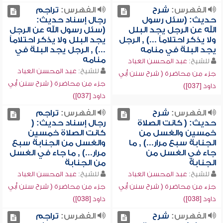
الفهرس:
شرح
الفهرس:
تراجم
حديث: (سئل رسول
رجال إسناد حديث:
الله عن الرجل يجد البلل
(سئل رسول الله عن الرجل
ولا يذكر احتلاماً ...) , الرجل
يجد البلل ولا يذكر احتلاماً
يجد البلة في منامه
...) , الرجل يجد البلة في
منامه
للشيخ:
عبد المحسن العباد
للشيخ:
عبد المحسن العباد
جزء من محاضرة ( شرح سنن أبي
جزء من محاضرة ( شرح سنن أبي
داود [037])
داود [037])
الفهرس:
شرح
الفهرس:
تراجم
حديث: ( كانت الصلاة
رجال إسناد حديث: (
خمسين والغسل من
كانت الصلاة خمسين
الجنابة سبع مرار...) , ما
والغسل من الجنابة سبع
جاء في الغسل من
مرار...) , ما جاء في الغسل
الجنابة
من الجنابة
للشيخ:
عبد المحسن العباد
للشيخ:
عبد المحسن العباد
جزء من محاضرة ( شرح سنن أبي
جزء من محاضرة ( شرح سنن أبي
داود [038])
داود [038])
الفهرس:
شرح
الفهرس:
تراجم