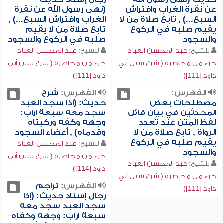
عن نقرة الغراب وافتراش
(نهى رسول الله عن نقرة
السبع...) , تابع صلاة من لا
الغراب وافتراش السبع...) ,
يقيم صلبه في الركوع
تابع صلاة من لا يقيم
والسجود
صلبه في الركوع والسجود
للشيخ:
عبد المحسن العباد
للشيخ:
عبد المحسن العباد
جزء من محاضرة ( شرح سنن أبي
جزء من محاضرة ( شرح سنن أبي
داود [111])
داود [111])
الفهرس:
الفهرس:
شرح
مصطلحات بعض
حديث: (إذا سجد العبد
المحدثين في بيان قائل
سجد معه سبعة آراب:
لفظ المتن عند تعدد
وجهه وكفه وركبتاه
الرواة , تابع صلاة من لا
وقدماه) , أعضاء السجود
يقيم صلبه في الركوع
للشيخ:
عبد المحسن العباد
والسجود
جزء من محاضرة ( شرح سنن أبي
للشيخ:
عبد المحسن العباد
داود [114])
جزء من محاضرة ( شرح سنن أبي
الفهرس:
تراجم
داود [111])
رجال إسناد حديث: (إذا
سجد العبد سجد معه
سبعة آراب: وجهه وكفاه