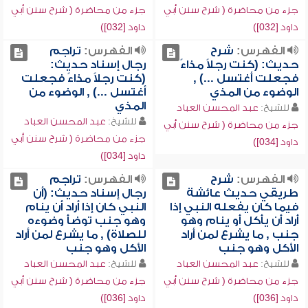
جزء من محاضرة ( شرح سنن أبي
جزء من محاضرة ( شرح سنن أبي
داود [032])
داود [032])
الفهرس:
شرح
الفهرس:
تراجم
حديث: (كنت رجلاً مذاءً
رجال إسناد حديث:
فجعلت أغتسل ...) ,
(كنت رجلاً مذاءً فجعلت
الوضوء من المذي
أغتسل ...) , الوضوء من
المذي
للشيخ:
عبد المحسن العباد
للشيخ:
عبد المحسن العباد
جزء من محاضرة ( شرح سنن أبي
جزء من محاضرة ( شرح سنن أبي
داود [034])
داود [034])
الفهرس:
شرح
الفهرس:
تراجم
طريقي حديث عائشة
رجال إسناد حديث: (أن
فيما كان يفعله النبي إذا
النبي كان إذا أراد أن ينام
أراد أن يأكل أو ينام وهو
وهو جنب توضأ وضوءه
جنب , ما يشرع لمن أراد
للصلاة) , ما يشرع لمن أراد
الأكل وهو جنب
الأكل وهو جنب
للشيخ:
عبد المحسن العباد
للشيخ:
عبد المحسن العباد
جزء من محاضرة ( شرح سنن أبي
جزء من محاضرة ( شرح سنن أبي
داود [036])
داود [036])