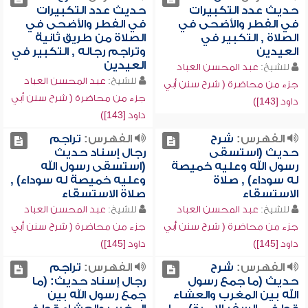
حديث عدد التكبيرات
حديث عدد التكبيرات
في الفطر والأضحى في
في الفطر والأضحى في
الصلاة , التكبير في
الصلاة من طريق ثانية
العيدين
وتراجم رجاله , التكبير في
العيدين
للشيخ:
عبد المحسن العباد
للشيخ:
عبد المحسن العباد
جزء من محاضرة ( شرح سنن أبي
جزء من محاضرة ( شرح سنن أبي
داود [143])
داود [143])
الفهرس:
شرح
الفهرس:
تراجم
حديث (استسقى
رجال إسناد حديث
رسول الله وعليه خميصة
(استسقى رسول الله
له سوداء) , صلاة
وعليه خميصة له سوداء) ,
الاستسقاء
صلاة الاستسقاء
للشيخ:
عبد المحسن العباد
للشيخ:
عبد المحسن العباد
جزء من محاضرة ( شرح سنن أبي
جزء من محاضرة ( شرح سنن أبي
داود [145])
داود [145])
الفهرس:
شرح
الفهرس:
تراجم
حديث (ما جمع رسول
رجال إسناد حديث: (ما
الله بين المغرب والعشاء
جمع رسول الله بين