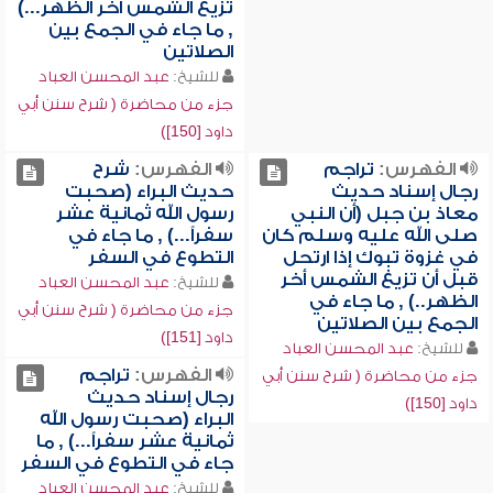
تزيغ الشمس أخر الظهر...)
, ما جاء في الجمع بين
الصلاتين
للشيخ:
عبد المحسن العباد
جزء من محاضرة ( شرح سنن أبي
داود [150])
الفهرس:
تراجم
الفهرس:
شرح
رجال إسناد حديث
حديث البراء (صحبت
معاذ بن جبل (أن النبي
رسول الله ثمانية عشر
صلى الله عليه وسلم كان
سفراً...) , ما جاء في
في غزوة تبوك إذا ارتحل
التطوع في السفر
قبل أن تزيغ الشمس أخر
للشيخ:
عبد المحسن العباد
الظهر..) , ما جاء في
جزء من محاضرة ( شرح سنن أبي
الجمع بين الصلاتين
داود [151])
للشيخ:
عبد المحسن العباد
الفهرس:
تراجم
جزء من محاضرة ( شرح سنن أبي
رجال إسناد حديث
داود [150])
البراء (صحبت رسول الله
ثمانية عشر سفراً...) , ما
جاء في التطوع في السفر
للشيخ:
عبد المحسن العباد