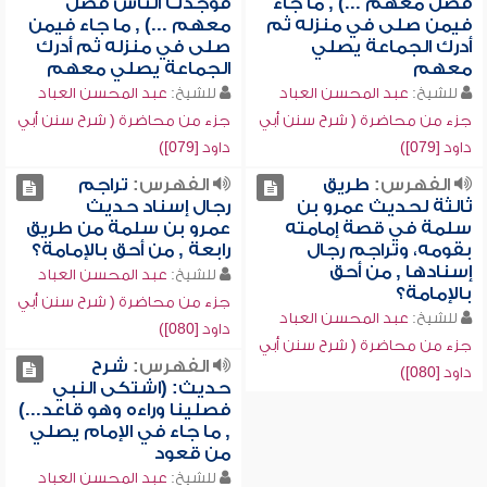
فصل معهم ...) , ما جاء
فوجدت الناس فصل
فيمن صلى في منزله ثم
معهم ...) , ما جاء فيمن
أدرك الجماعة يصلي
صلى في منزله ثم أدرك
معهم
الجماعة يصلي معهم
للشيخ:
عبد المحسن العباد
للشيخ:
عبد المحسن العباد
جزء من محاضرة ( شرح سنن أبي
جزء من محاضرة ( شرح سنن أبي
داود [079])
داود [079])
الفهرس:
طريق
الفهرس:
تراجم
ثالثة لحديث عمرو بن
رجال إسناد حديث
سلمة في قصة إمامته
عمرو بن سلمة من طريق
بقومه، وتراجم رجال
رابعة , من أحق بالإمامة؟
إسنادها , من أحق
للشيخ:
عبد المحسن العباد
بالإمامة؟
جزء من محاضرة ( شرح سنن أبي
للشيخ:
عبد المحسن العباد
داود [080])
جزء من محاضرة ( شرح سنن أبي
الفهرس:
شرح
داود [080])
حديث: (اشتكى النبي
فصلينا وراءه وهو قاعد...)
, ما جاء في الإمام يصلي
من قعود
للشيخ:
عبد المحسن العباد