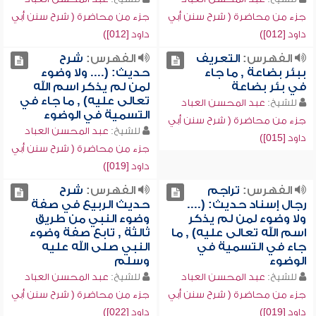
جزء من محاضرة ( شرح سنن أبي
جزء من محاضرة ( شرح سنن أبي
داود [012])
داود [012])
الفهرس:
التعريف
الفهرس:
شرح
ببئر بضاعة , ما جاء
حديث: (.... ولا وضوء
في بئر بضاعة
لمن لم يذكر اسم الله
تعالى عليه) , ما جاء في
للشيخ:
عبد المحسن العباد
التسمية في الوضوء
جزء من محاضرة ( شرح سنن أبي
للشيخ:
عبد المحسن العباد
داود [015])
جزء من محاضرة ( شرح سنن أبي
داود [019])
الفهرس:
تراجم
الفهرس:
شرح
رجال إسناد حديث: (....
حديث الربيع في صفة
ولا وضوء لمن لم يذكر
وضوء النبي من طريق
اسم الله تعالى عليه) , ما
ثالثة , تابع صفة وضوء
جاء في التسمية في
النبي صلى الله عليه
الوضوء
وسلم
للشيخ:
عبد المحسن العباد
للشيخ:
عبد المحسن العباد
جزء من محاضرة ( شرح سنن أبي
جزء من محاضرة ( شرح سنن أبي
داود [019])
داود [022])