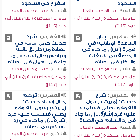
السجود
الانفراج في السجود
للشيخ:
عبد المحسن العباد
للشيخ:
عبد المحسن العباد
جزء من محاضرة ( شرح سنن أبي
جزء من محاضرة ( شرح سنن أبي
داود [115])
داود [115])
الفهرس:
بيان
الفهرس:
شرح
القاعدة الإملائية في
حديث حمل أمامة في
همزة (ابن) , ما جاء في
الصلاة من طريق ثانية
الرخصة في الالتفات
وتراجم رجال إسناده , ما
والنظر في الصلاة
جاء في العمل في الصلاة
للشيخ:
عبد المحسن العباد
للشيخ:
عبد المحسن العباد
جزء من محاضرة ( شرح سنن أبي
جزء من محاضرة ( شرح سنن أبي
داود [117])
داود [117])
الفهرس:
شرح
الفهرس:
تراجم
حديث: (مررت برسول
رجال إسناد حديث:
الله وهو يصلي فسلمت
(مررت برسول الله وهو
عليه فرد إشارة...) , ما جاء
يصلي فسلمت عليه فرد
في رد السلام في الصلاة
إشارة...) , ما جاء في رد
السلام في الصلاة
للشيخ:
عبد المحسن العباد
للشيخ:
عبد المحسن العباد
جزء من محاضرة ( شرح سنن أبي