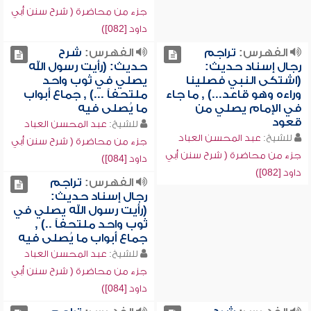
جزء من محاضرة ( شرح سنن أبي
داود [082])
الفهرس:
تراجم
الفهرس:
شرح
رجال إسناد حديث:
حديث: (رأيت رسول الله
(اشتكى النبي فصلينا
يصلي في ثوب واحد
وراءه وهو قاعد...) , ما جاء
ملتحفاً ...) , جماع أبواب
في الإمام يصلي من
ما يُصلى فيه
قعود
للشيخ:
عبد المحسن العباد
للشيخ:
عبد المحسن العباد
جزء من محاضرة ( شرح سنن أبي
جزء من محاضرة ( شرح سنن أبي
داود [084])
داود [082])
الفهرس:
تراجم
رجال إسناد حديث:
(رأيت رسول الله يصلي في
ثوب واحد ملتحفاً ..) ,
جماع أبواب ما يُصلى فيه
للشيخ:
عبد المحسن العباد
جزء من محاضرة ( شرح سنن أبي
داود [084])