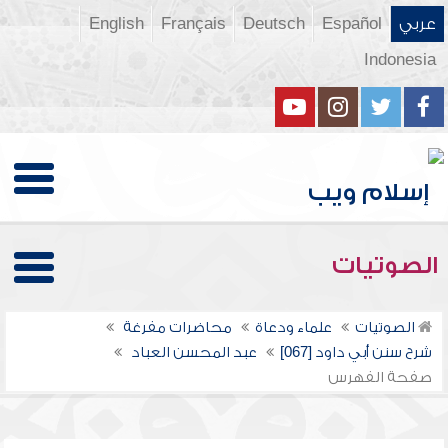
عربي
Español
Deutsch
Français
English
Indonesia
الصوتيات
الصوتيات
علماء ودعاة
محاضرات مفرغة
شرح سنن أبي داود [067]
عبد المحسن العباد
صفحة الفهرس