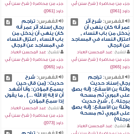
جزء من محاضرة ( شرح سنن أبي
جزء من محاضرة ( شرح سنن أبي
داود [061])
داود [061])
الفهرس:
شرح أثر
الفهرس:
تراجم
عمر أنه كان ينهى أن
رجال إسناد أثر عمر أنه
يُدخَل من باب النساء ,
كان ينهى أن يُدخَل من
اعتزال النساء في المساجد
باب النساء , اعتزال النساء
عن الرجال
في المساجد عن الرجال
للشيخ:
عبد المحسن العباد
للشيخ:
عبد المحسن العباد
جزء من محاضرة ( شرح سنن أبي
جزء من محاضرة ( شرح سنن أبي
داود [065])
داود [065])
الفهرس:
تراجم
الفهرس:
شرح
رجال إسناد حديث
حديث: (من قال حين
واثلة بن الأسقع: (أنه بصق
يسمع المؤذن: وأنا أشهد
على البوريّ ثم مسحه
أن لا إله إلا الله ...) , ما يقول
برجله..) , شرح حديث
إذا سمع المؤذن
واثلة بن الأسقع: (أنه بصق
للشيخ:
عبد المحسن العباد
على البوري ثم مسحه
جزء من محاضرة ( شرح سنن أبي
برجله)
داود [073])
للشيخ:
عبد المحسن العباد
الفهرس:
تراجم
جزء من محاضرة ( شرح سنن أبي