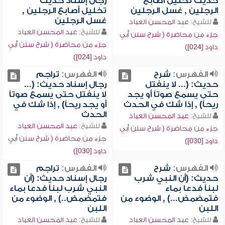
حديث تخليل أصابع
رجال إسناد حديث
الرجلين , غسل الرجلين
تخليل أصابع الرجلين ,
غسل الرجلين
للشيخ:
عبد المحسن العباد
للشيخ:
عبد المحسن العباد
جزء من محاضرة ( شرح سنن أبي
جزء من محاضرة ( شرح سنن أبي
داود [024])
داود [024])
الفهرس:
شرح
الفهرس:
تراجم
حديث: (... لا ينفتل
رجال إسناد حديث: (...
حتى يسمع صوتاً أو يجد
لا ينفتل حتى يسمع صوتاً
ريحاً) , إذا شك في الحدث
أو يجد ريحاً) , إذا شك في
الحدث
للشيخ:
عبد المحسن العباد
للشيخ:
عبد المحسن العباد
جزء من محاضرة ( شرح سنن أبي
جزء من محاضرة ( شرح سنن أبي
داود [030])
داود [030])
الفهرس:
شرح
الفهرس:
تراجم
حديث: (أن النبي شرب
رجال إسناد حديث: (أن
لبناً فدعا بماء
النبي شرب لبناً فدعا بماء
فتمضمض...) , الوضوء من
فتمضمض..) , الوضوء من
اللبن
اللبن
للشيخ:
عبد المحسن العباد
للشيخ:
عبد المحسن العباد