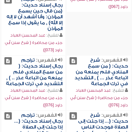
رجال إسناد حديث:
داود [067])
(من قال حين يسمع
المؤذن: وأنا أشهد أن لا إله
إلا الله) , ما يقول إذا سمع
المؤذن
للشيخ:
عبد المحسن العباد
جزء من محاضرة ( شرح سنن أبي
داود [073])
الفهرس:
شرح
الفهرس:
تراجم
حديث: ( من سمع
رجال إسناد حديث: (
المنادي فلم يمنعه من
من سمع المنادي فلم
اتباعه عذر ... ) , التشديد
يمنعه من اتباعه عذر .. ) ,
في ترك الجماعة
التشديد في ترك الجماعة
للشيخ:
عبد المحسن العباد
للشيخ:
عبد المحسن العباد
جزء من محاضرة ( شرح سنن أبي
جزء من محاضرة ( شرح سنن أبي
داود [076])
داود [076])
الفهرس:
شرح
الفهرس:
تراجم
حديث: (... إذا جئت إلى
رجال إسناد حديث: (...
الصلاة فوجدت الناس
إذا جئت إلى الصلاة