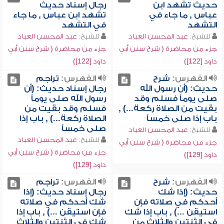
حديث تشهد ابن
رجال إسناد حديث
عباس , ما جاء في
تشهد ابن عباس , ما جاء
التشهد
في التشهد
للشيخ:
عبد المحسن العباد
للشيخ:
عبد المحسن العباد
جزء من محاضرة ( شرح سنن أبي
جزء من محاضرة ( شرح سنن أبي
داود [122])
داود [122])
الفهرس:
شرح
الفهرس:
تراجم
حديث: (أن رسول الله
رجال إسناد حديث: (أن
صلى يوماً فسلم وقد
رسول الله صلى يوماً
بقيت من الصلاة ركعة...) ,
فسلم وقد بقيت من
باب إذا صلى خمساً
الصلاة ركعة...) , باب إذا
صلى خمساً
للشيخ:
عبد المحسن العباد
للشيخ:
عبد المحسن العباد
جزء من محاضرة ( شرح سنن أبي
جزء من محاضرة ( شرح سنن أبي
داود [129])
داود [129])
الفهرس:
شرح
الفهرس:
تراجم
حديث: (إذا شك
رجال إسناد حديث: (إذا
أحدكم في صلاته فإن
شك أحدكم في صلاته
استيقن ...) , باب إذا شك
فإن استيقن ...) , باب إذا
في الثنتين والثلاث من
شك في الثنتين والثلاث