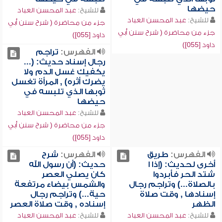
حيضها
للشيخ:
عبد المحسن العباد
للشيخ:
عبد المحسن العباد
جزء من محاضرة ( شرح سنن أبي
جزء من محاضرة ( شرح سنن أبي
داود [055])
داود [055])
الفهرس:
تراجم
رجال إسناد حديث: (...
يكفيك غسل الدم ولا
يضرك أثره) , المرأة تغسل
ثوبها الذي تلبسه في
حيضها
للشيخ:
عبد المحسن العباد
جزء من محاضرة ( شرح سنن أبي
داود [055])
الفهرس:
طريق
الفهرس:
شرح
أخرى لحديث: (إذا ا
حديث: (أن رسول الله
شتد الحر فأبردوا
كان يصلي العصر
بالصلاة...) وتراجم رجال
والشمس بيضاء مرتفعة
إسنادها , وقت صلاة
حية...) وتراجم رجال
الظهر
إسناده , وقت صلاة العصر
للشيخ:
عبد المحسن العباد
للشيخ:
عبد المحسن العباد