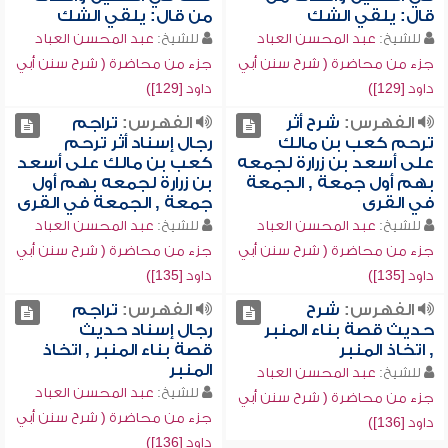
قال: يلقي الشك
من قال: يلقي الشك
للشيخ:
عبد المحسن العباد
للشيخ:
عبد المحسن العباد
جزء من محاضرة ( شرح سنن أبي
جزء من محاضرة ( شرح سنن أبي
داود [129])
داود [129])
الفهرس:
شرح أثر
الفهرس:
تراجم
ترحم كعب بن مالك
رجال إسناد أثر ترحم
على أسعد بن زرارة لجمعه
كعب بن مالك على أسعد
بهم أول جمعة , الجمعة
بن زرارة لجمعه بهم أول
في القرى
جمعة , الجمعة في القرى
للشيخ:
عبد المحسن العباد
للشيخ:
عبد المحسن العباد
جزء من محاضرة ( شرح سنن أبي
جزء من محاضرة ( شرح سنن أبي
داود [135])
داود [135])
الفهرس:
شرح
الفهرس:
تراجم
حديث قصة بناء المنبر
رجال إسناد حديث
, اتخاذ المنبر
قصة بناء المنبر , اتخاذ
المنبر
للشيخ:
عبد المحسن العباد
للشيخ:
عبد المحسن العباد
جزء من محاضرة ( شرح سنن أبي
جزء من محاضرة ( شرح سنن أبي
داود [136])
داود [136])