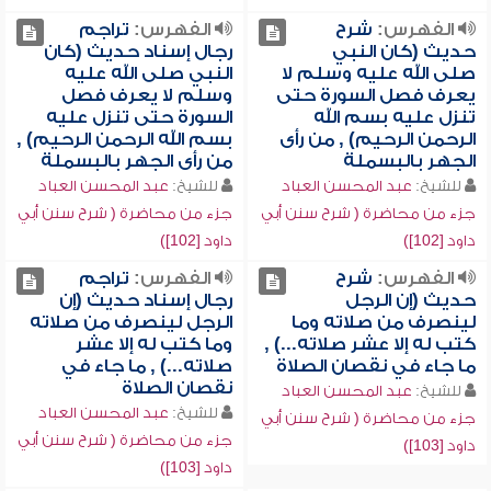
الفهرس:
شرح
الفهرس:
تراجم
حديث (كان النبي
رجال إسناد حديث (كان
صلى الله عليه وسلم لا
النبي صلى الله عليه
يعرف فصل السورة حتى
وسلم لا يعرف فصل
تنزل عليه بسم الله
السورة حتى تنزل عليه
الرحمن الرحيم) , من رأى
بسم الله الرحمن الرحيم) ,
الجهر بالبسملة
من رأى الجهر بالبسملة
للشيخ:
عبد المحسن العباد
للشيخ:
عبد المحسن العباد
جزء من محاضرة ( شرح سنن أبي
جزء من محاضرة ( شرح سنن أبي
داود [102])
داود [102])
الفهرس:
شرح
الفهرس:
تراجم
حديث (إن الرجل
رجال إسناد حديث (إن
لينصرف من صلاته وما
الرجل لينصرف من صلاته
كتب له إلا عشر صلاته...) ,
وما كتب له إلا عشر
ما جاء في نقصان الصلاة
صلاته...) , ما جاء في
نقصان الصلاة
للشيخ:
عبد المحسن العباد
للشيخ:
عبد المحسن العباد
جزء من محاضرة ( شرح سنن أبي
جزء من محاضرة ( شرح سنن أبي
داود [103])
داود [103])