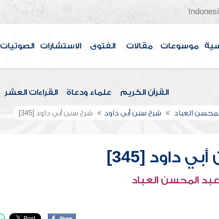
Indones
سية
موسوعات
مقالات
الفتوى
الاستشارات
الصوتيات
القرآن الكريم
علماء ودعاة
القراءات العشر
لمحسن العباد
شرح سنن أبي داود
شرح سنن أبي داود [345]
ي داود [345]
عبد المحسن العباد