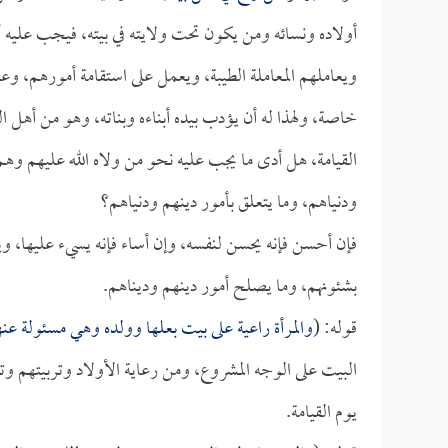
أولاده ونسائه ومن يكون تحت ولايته في بيته، فيجب عليه أ
ويعاملهم المعاملة الطيبة، ويعمل على استقامة أمورهم، 
خاصة، ولهذا له أن يؤدب بيده أبناءه وبناته، وهو من أهل 
القيامة، هل أدى ما يجب عليه نحو من ولاه الله عليهم وهم
ودنياهم، وما يتعلق بأمور دينهم ودنياهم؟
فإن أحسن فإنه يحسن لنفسه، وإن أساء فإنه يسيء عليها، ويعا
بشئونهم، وما يصلح أمور دينهم وديناهم.
قوله: (
والمرأة راعية على بيت بعلها وولده وهي مسئولة عن
البيت على الوجه المشروع، ومن رعاية الأولاد وتربيتهم 
يوم القيامة.