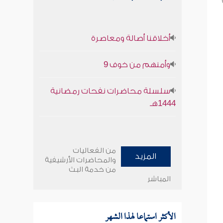
أخلاقنا أصالة ومعاصرة
وأمنهم من خوف 9
سلسلة محاضرات نفحات رمضانية
1444هـ
من الفعاليات
المزيد
والمحاضرات الأرشيفية
من خدمة البث
المباشر
الأكثر استماعا لهذا الشهر