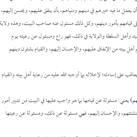
ن يعمل ما فيه خيرهم في دينهم ودنياهم، بأن ينفق عليهم، ويحسن إليهم،
وعلى قيامهم بأمور دينهم، وكل ذلك مسئول عنه صاحب البيت، وهذه ولاية
اليد وأهل السلطة والولاية في ذلك، فهو راع ومسئول عن رعيته يوم
 أهل بيته من الإنفاق عليهم، والإحسان إليهم، والقيام بشئون دينهم
قب على إساءته؛ لإخلاله بما أوجبه الله عليه من رعاية أهل بيته والقيام
هم
) يعني: مسئولة عن قيامها بما هو واجب عليها في البيت من تدبير أمور
وتنشئتهم، والإحسان إليهم، فهي مسئولة عن ذلك، ومسئولة عن رعيتها