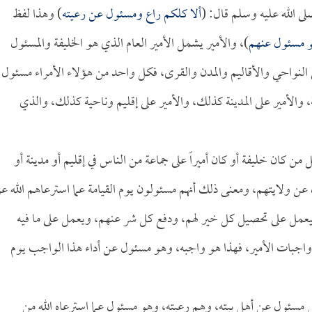
لى الله عليه وسلم قال: (
ألا كلكم راع ومسئول عن رعيته
) وهذا لفظ
هو مسئول عنهم
)، والأمير يشمل الأمير العام الذي هو الخليفة والمسئول
ى النواحي والأقاليم والمدن والقرى، فكل واحد من هؤلاء الأمراء مسئول
، والأمير على المدينة كذلك، والأمير على إقليم وناحية كذلك، والذي
من كان خليفة أو كان أميراً على جماعة من الناس في إقليم أو مدينة أو
ن ولايتهم، ومعنى ذلك أنهم مسئولون يوم القيامة عما استرعاهم الله عز
 فيعمل على تحصيل كل خير لهم، ودفع كل شر عنهم، ويعمل على ما فيه
جبات الأمير، فهذا هو واجبه، وهو مسئول عن أداء هذا الواجب يوم
 مسئول عن أهل بيته، وهم رعيته، وهو مسئول عما استرعاه الله من