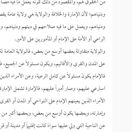
من الحقوق لهم، والمقصود من ذلك كونه يعمل ما فيه مصالح
ودنياهم؛ لأن الإمارة والخلافة والولاية هي ولاية عامة يقص
ودنياهم، ويعمل على ما فيه صلاحهم في دينهم ودنياهم، وعل
الراعي أو الأمة على الإمام أو المأمورين على الأمير.
والولاية متفاوتة بعضها أوسع من بعض، فالولاية العامة تك
على المدن والقرى والأقاليم، ويكون مسئولاً عن الجميع، ف
فالإمام يكون مسئولاً عن كامل الرعية، وعن الأمراء الذين
استرعي عليهم، وصار أميراً عليهم، فالإمارة تشمل الإمارة
الأمراء الذين يعينهم الإمام على النواحي أو المدن أو الق
وإمارته، وبعضها يكون أوسع من بعض، وبعضها أكبر من بع
عن الناحية التي ولي عليها سواءً كانت إقليماً أو مدينة أو قري