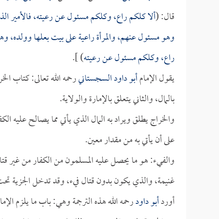
قال: (
ألا كلكم راع، وكلكم مسئول عن رعيته، فالأمير ال
وهو مسئول عنهم، والمرأة راعية على بيت بعلها وولده، و
راع، وكلكم مسئول عن رعيته
) ].
يقول الإمام
أبو داود السجستاني
رحمه الله تعالى: كتاب الخر
بالمال، والثاني يتعلق بالإمارة والولاية.
والخراج يطلق ويراد به المال الذي يأتي مما يصالح عليه الك
على أن يأتي به من مقدار معين.
والفيء: هو ما يحصل عليه المسلمون من الكفار من غير قت
غنيمة، والذي يكون بدون قتال فيء، وقد تدخل الجزية تحت
أورد
أبو داود
رحمه الله هذه الترجمة وهي: باب ما يلزم الإما