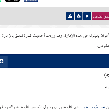
نصي الكامل
عوان يعينونه على هذه الإمارة، وقد وردت أحاديث كثيرة تتعلق بالإمارة
حكومين.
ه)
ء.
ن
عبد الله بن عمر
رضي الله عنهما أن رسول الله صلى الله عليه وآله وسلم