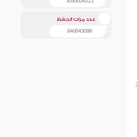
3095034221
عدد مرات الحفظ
840043099