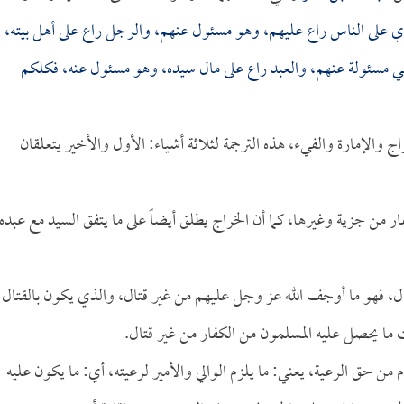
ذي على الناس راع عليهم، وهو مسئول عنهم، والرجل راع على أهل بيته،
هي مسئولة عنهم، والعبد راع على مال سيده، وهو مسئول عنه، فكلكم
اج والإمارة والفيء، هذه الترجمة لثلاثة أشياء: الأول والأخير يتعلقان
فار من جزية وغيرها، كما أن الخراج يطلق أيضاً على ما يتفق السيد مع عبده
ال، فهو ما أوجف الله عز وجل عليهم من غير قتال، والذي يكون بالقتال
 ما يحصل عليه المسلمون من الكفار من غير قتال.
م من حق الرعية، يعني: ما يلزم الوالي والأمير لرعيته، أي: ما يكون عليه