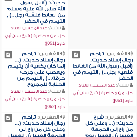
حديث: (أقبل رسول
الله صلى الله عليه وسلم
من الغائط فلقيه رجل..) ,
التيمم في الحضر
للشيخ:
عبد المحسن العباد
جزء من محاضرة ( شرح سنن أبي
داود [051])
الفهرس:
تراجم
الفهرس:
تراجم
رجال إسناد حديث:
رجال إسناد حديث: (...
(أقبل رسول الله من الغائط
إنما كان يكفيه أن يتيمم
فلقيه رجل..) , التيمم في
ويعصب على جرحه
الحضر
خرقة...) , التيمم من
الجنابة للمجروح
للشيخ:
عبد المحسن العباد
للشيخ:
عبد المحسن العباد
جزء من محاضرة ( شرح سنن أبي
جزء من محاضرة ( شرح سنن أبي
داود [051])
داود [052])
الفهرس:
شرح
الفهرس:
تراجم
حديث: (... وعلى كل
رجال إسناد حديث: (...
من راح إلى الجمعة
وعلى كل من راح إلى
الغسل) , الغسل يوم
الجمعة الغسل) , الغسل