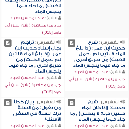
كان الماء قلتين لم يحمل
الخبث) , ما جاء فيما
ينجس الماء
للشيخ:
عبد المحسن العباد
جزء من محاضرة ( شرح سنن أبي
داود [015])
الفهرس:
شرح
الفهرس:
تراجم
حديث ابن عمر: (إذا بلغ
رجال إسناد حديث ابن
الماء قلتين لم يحمل
عمر: (إذا بلغ الماء قلتين
الخبث) من طريق أخرى ,
لم يحمل الخبث) من
ما جاء فيما ينجس الماء
طريق أخرى , ما جاء فيما
ينجس الماء
للشيخ:
عبد المحسن العباد
للشيخ:
عبد المحسن العباد
جزء من محاضرة ( شرح سنن أبي
جزء من محاضرة ( شرح سنن أبي
داود [015])
داود [015])
الفهرس:
شرح
الفهرس:
بيان خطأ
حديث: (إذا كان الماء
من يقول: من السنة
قلتين فإنه لا ينجس) , ما
ترك السنة في السفر ,
جاء فيما ينجس الماء
الأسئلة
للشيخ:
عبد المحسن العباد
للشيخ:
عبد المحسن العباد