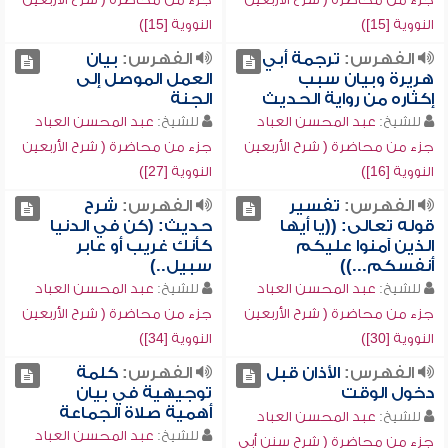
النووية [15])
النووية [15])
الفهرس:
ترجمة أبي
الفهرس:
بيان
هريرة وبيان سبب
العمل الموصل إلى
إكثاره من رواية الحديث
الجنة
للشيخ:
عبد المحسن العباد
للشيخ:
عبد المحسن العباد
جزء من محاضرة ( شرح الأربعين
جزء من محاضرة ( شرح الأربعين
النووية [16])
النووية [27])
الفهرس:
تفسير
الفهرس:
شرح
قوله تعالى: ((يا أيها
حديث: (كن في الدنيا
الذين آمنوا عليكم
كأنك غريب أو عابر
أنفسكم...))
سبيل..)
للشيخ:
عبد المحسن العباد
للشيخ:
عبد المحسن العباد
جزء من محاضرة ( شرح الأربعين
جزء من محاضرة ( شرح الأربعين
النووية [30])
النووية [34])
الفهرس:
الأذان قبل
الفهرس:
كلمة
دخول الوقت
توجيهية في بيان
أهمية صلاة الجماعة
للشيخ:
عبد المحسن العباد
للشيخ:
عبد المحسن العباد
جزء من محاضرة ( شرح سنن أبي