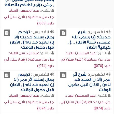
, متى يؤمر الغلام بالصلاة
للشيخ:
عبد المحسن العباد
جزء من محاضرة ( شرح سنن أبي
داود [069])
الفهرس:
شرح
الفهرس:
تراجم
حديث: (يا رسول الله
رجال إسناد حديث (ألا
علمني سنة الأذان ...) ,
إن العبد قد نام) , الأذان
كيفية الأذان
قبل دخول الوقت
للشيخ:
عبد المحسن العباد
للشيخ:
عبد المحسن العباد
جزء من محاضرة ( شرح سنن أبي
جزء من محاضرة ( شرح سنن أبي
داود [070])
داود [074])
الفهرس:
شرح أثر
الفهرس:
تراجم
عمر (ألا إن العبد قد
رجال إسناد أثر عمر (ألا
نام) , الأذان قبل دخول
إن العبد قد نام) , الأذان
الوقت
قبل دخول الوقت
للشيخ:
عبد المحسن العباد
للشيخ:
عبد المحسن العباد
جزء من محاضرة ( شرح سنن أبي
جزء من محاضرة ( شرح سنن أبي
داود [074])
داود [074])