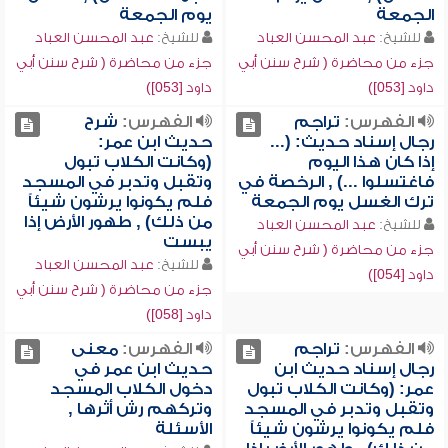
الجمعة
يوم الجمعة
للشيخ:
عبد المحسن العباد
للشيخ:
عبد المحسن العباد
جزء من محاضرة ( شرح سنن أبي
جزء من محاضرة ( شرح سنن أبي
داود [053])
داود [053])
الفهرس:
تراجم
الفهرس:
شرح
رجال إسناد حديث: (...
حديث ابن عمر:
إذا كان هذا اليوم
(وكانت الكلاب تبول
فاغتسلوا ...) , الرخصة في
وتقبل وتدبر في المسجد
ترك الغسل يوم الجمعة
فلم يكونوا يرشون شيئاً
من ذلك) , طهور الأرض إذا
للشيخ:
عبد المحسن العباد
يبست
جزء من محاضرة ( شرح سنن أبي
للشيخ:
عبد المحسن العباد
داود [054])
جزء من محاضرة ( شرح سنن أبي
داود [058])
الفهرس:
تراجم
الفهرس:
معنى
رجال إسناد حديث ابن
حديث ابن عمر في
عمر: (وكانت الكلاب تبول
دخول الكلاب المسجد
وتقبل وتدبر في المسجد
وتركهم رش أثرها ,
فلم يكونوا يرشون شيئاً
الأسئلة