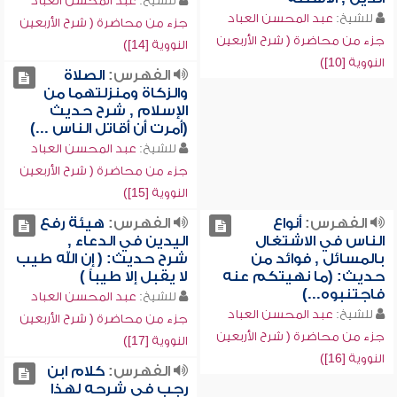
للشيخ:
عبد المحسن العباد
للشيخ:
عبد المحسن العباد
جزء من محاضرة ( شرح الأربعين
جزء من محاضرة ( شرح الأربعين
النووية [14])
النووية [10])
الفهرس:
الصلاة
والزكاة ومنزلتهما من
الإسلام , شرح حديث
(أمرت أن أقاتل الناس ...)
للشيخ:
عبد المحسن العباد
جزء من محاضرة ( شرح الأربعين
النووية [15])
الفهرس:
أنواع
الفهرس:
هيئة رفع
الناس في الاشتغال
اليدين في الدعاء ,
بالمسائل , فوائد من
شرح حديث: ( إن الله طيب
حديث: (ما نهيتكم عنه
لا يقبل إلا طيباً )
فاجتنبوه...)
للشيخ:
عبد المحسن العباد
للشيخ:
عبد المحسن العباد
جزء من محاضرة ( شرح الأربعين
جزء من محاضرة ( شرح الأربعين
النووية [17])
النووية [16])
الفهرس:
كلام ابن
رجب في شرحه لهذا