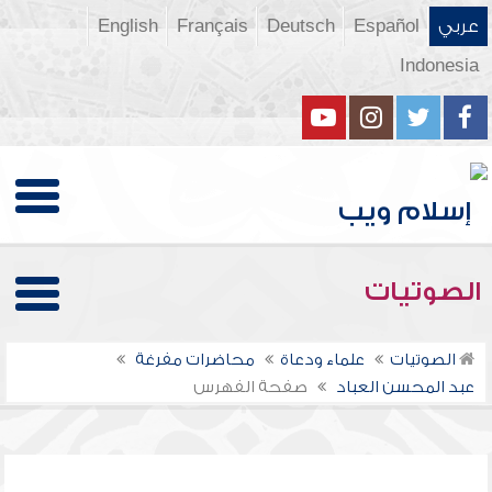
عربي
Español
Deutsch
Français
English
Indonesia
الصوتيات
الصوتيات
علماء ودعاة
محاضرات مفرغة
عبد المحسن العباد
صفحة الفهرس