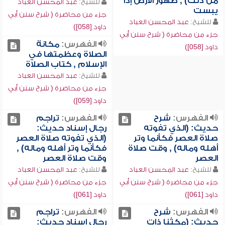
من ذلك) , طهور الأرض إذا
للشيخ:
عبد المحسن العباد
يبست
جزء من محاضرة ( شرح سنن أبي
للشيخ:
عبد المحسن العباد
داود [058])
جزء من محاضرة ( شرح سنن أبي
الفهرس:
مكانة
داود [058])
الصلاة وعظمتها في
الإسلام , كتاب الصلاة
للشيخ:
عبد المحسن العباد
جزء من محاضرة ( شرح سنن أبي
داود [059])
الفهرس:
شرح
الفهرس:
تراجم
حديث: (الذي تفوته
رجال إسناد حديث:
صلاة العصر فكأنما وتر
(الذي تفوته صلاة العصر
أهله وماله) , وقت صلاة
فكأنما وتر أهله وماله) ,
العصر
وقت صلاة العصر
للشيخ:
عبد المحسن العباد
للشيخ:
عبد المحسن العباد
جزء من محاضرة ( شرح سنن أبي
جزء من محاضرة ( شرح سنن أبي
داود [061])
داود [061])
الفهرس:
شرح
الفهرس:
تراجم
حديث: (مكثنا ذات
رجال إسناد حديث: