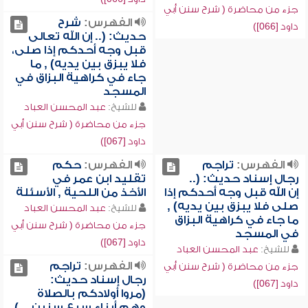
جزء من محاضرة ( شرح سنن أبي
الفهرس:
شرح
داود [066])
حديث: (.. إن الله تعالى
قبل وجه أحدكم إذا صلى،
فلا يبزق بين يديه) , ما
جاء في كراهية البزاق في
المسجد
للشيخ:
عبد المحسن العباد
جزء من محاضرة ( شرح سنن أبي
داود [067])
الفهرس:
تراجم
الفهرس:
حكم
رجال إسناد حديث: (..
تقليد ابن عمر في
إن الله قبل وجه أحدكم إذا
الأخذ من اللحية , الأسئلة
صلى فلا يبزق بين يديه) ,
للشيخ:
عبد المحسن العباد
ما جاء في كراهية البزاق
جزء من محاضرة ( شرح سنن أبي
في المسجد
داود [067])
للشيخ:
عبد المحسن العباد
الفهرس:
تراجم
جزء من محاضرة ( شرح سنن أبي
رجال إسناد حديث:
داود [067])
(مروا أولادكم بالصلاة
وهم أبناء سبع سنين ...)