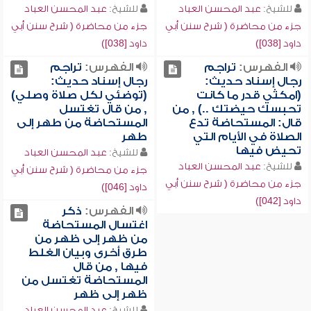
للشيخ:
عبد المحسن العباد
للشيخ:
عبد المحسن العباد
جزء من محاضرة ( شرح سنن أبي
جزء من محاضرة ( شرح سنن أبي
داود [038])
داود [038])
الفهرس:
تراجم
الفهرس:
تراجم
رجال إسناد حديث:
رجال إسناد حديث:
(امكثي قدر ما كانت
(توضئي لكل صلاة وصلي)
تحبسك حيضتك ..) , من
, من قال تغتسل
قال: المستحاضة تدع
المستحاضة من طهر إلى
الصلاة في الأيام التي
طهر
تحيض فيها
للشيخ:
عبد المحسن العباد
للشيخ:
عبد المحسن العباد
جزء من محاضرة ( شرح سنن أبي
جزء من محاضرة ( شرح سنن أبي
داود [046])
داود [042])
الفهرس:
ذكر
اغتسال المستحاضة
من ظهر إلى ظهر من
طرق أخرى وبيان الغلط
فيها , من قال
المستحاضة تغتسل من
ظهر إلى ظهر
للشيخ:
عبد المحسن العباد