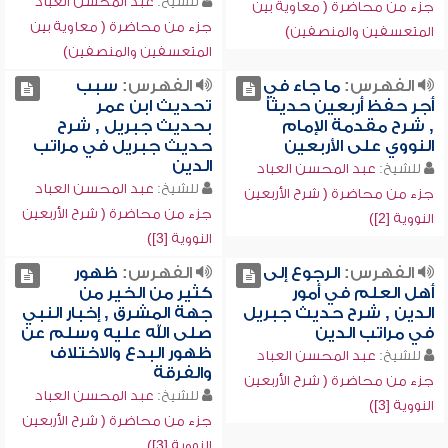
للشيخ:
عبد المحسن العباد
جزء من محاضرة ( معاوية بين
جزء من محاضرة ( معاوية بين
المتعسفين والمنصفين)
المتعسفين والمنصفين)
الفهرس:
ما جاء في
الفهرس:
سبب
أجر حفظ أربعين حديثاً
تحديث ابن عمر
, شرح مقدمة الإمام
بحديث جبريل , شرح
النووي على الأربعين
حديث جبريل في مراتب
الدين
للشيخ:
عبد المحسن العباد
للشيخ:
عبد المحسن العباد
جزء من محاضرة ( شرح الأربعين
جزء من محاضرة ( شرح الأربعين
النووية [2])
النووية [3])
الفهرس:
الرجوع إلى
الفهرس:
ظهور
أهل العلم في أمور
كثير من الخير من
الدين , شرح حديث جبريل
جهة المشرق , إخبار النبي
في مراتب الدين
صلى الله عليه وسلم عن
ظهور البدع والاختلاف
للشيخ:
عبد المحسن العباد
والفرقة
جزء من محاضرة ( شرح الأربعين
للشيخ:
عبد المحسن العباد
النووية [3])
جزء من محاضرة ( شرح الأربعين
النووية [3])