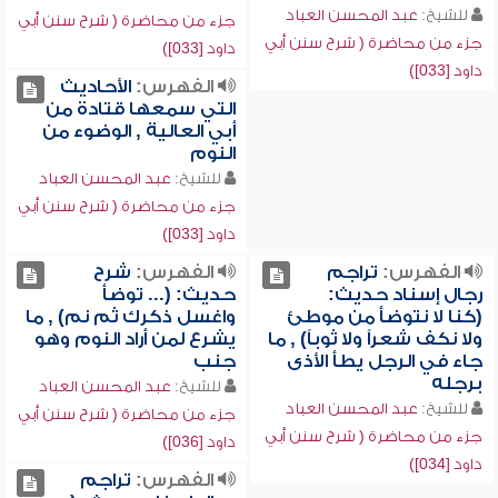
للشيخ:
عبد المحسن العباد
جزء من محاضرة ( شرح سنن أبي
جزء من محاضرة ( شرح سنن أبي
داود [033])
داود [033])
الفهرس:
الأحاديث
التي سمعها قتادة من
أبي العالية , الوضوء من
النوم
للشيخ:
عبد المحسن العباد
جزء من محاضرة ( شرح سنن أبي
داود [033])
الفهرس:
تراجم
الفهرس:
شرح
رجال إسناد حديث:
حديث: (... توضأ
(كنا لا نتوضأ من موطئ
واغسل ذكرك ثم نم) , ما
ولا نكف شعراً ولا ثوباً) , ما
يشرع لمن أراد النوم وهو
جاء في الرجل يطأ الأذى
جنب
برجله
للشيخ:
عبد المحسن العباد
للشيخ:
عبد المحسن العباد
جزء من محاضرة ( شرح سنن أبي
جزء من محاضرة ( شرح سنن أبي
داود [036])
داود [034])
الفهرس:
تراجم