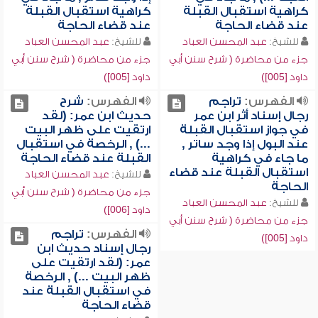
كراهية استقبال القبلة
كراهية استقبال القبلة
عند قضاء الحاجة
عند قضاء الحاجة
للشيخ:
عبد المحسن العباد
للشيخ:
عبد المحسن العباد
جزء من محاضرة ( شرح سنن أبي
جزء من محاضرة ( شرح سنن أبي
داود [005])
داود [005])
الفهرس:
تراجم
الفهرس:
شرح
رجال إسناد أثر ابن عمر
حديث ابن عمر: (لقد
في جواز استقبال القبلة
ارتقيت على ظهر البيت
عند البول إذا وجد ساتر ,
...) , الرخصة في استقبال
ما جاء في كراهية
القبلة عند قضاء الحاجة
استقبال القبلة عند قضاء
للشيخ:
عبد المحسن العباد
الحاجة
جزء من محاضرة ( شرح سنن أبي
للشيخ:
عبد المحسن العباد
داود [006])
جزء من محاضرة ( شرح سنن أبي
الفهرس:
تراجم
داود [005])
رجال إسناد حديث ابن
عمر: (لقد ارتقيت على
ظهر البيت ...) , الرخصة
في استقبال القبلة عند
قضاء الحاجة