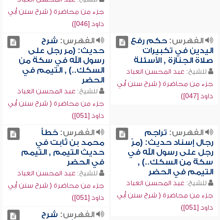
جزء من محاضرة ( شرح سنن أبي
داود [046])
الفهرس:
حكم رفع
الفهرس:
شرح
اليدين في تكبيرات
حديث: (مر رجل على
صلاة الجنازة , الأسئلة
رسول الله في سكة من
السكك..) , التيمم في
للشيخ:
عبد المحسن العباد
الحضر
جزء من محاضرة ( شرح سنن أبي
للشيخ:
عبد المحسن العباد
داود [047])
جزء من محاضرة ( شرح سنن أبي
داود [051])
الفهرس:
تراجم
الفهرس:
خطأ
رجال إسناد حديث: (مرّ
محمد بن ثابت في
رجل على رسول الله في
حديث التيمم , التيمم
سكة من السكك..) ,
في الحضر
التيمم في الحضر
للشيخ:
عبد المحسن العباد
للشيخ:
عبد المحسن العباد
جزء من محاضرة ( شرح سنن أبي
جزء من محاضرة ( شرح سنن أبي
داود [051])
داود [051])
الفهرس:
شرح