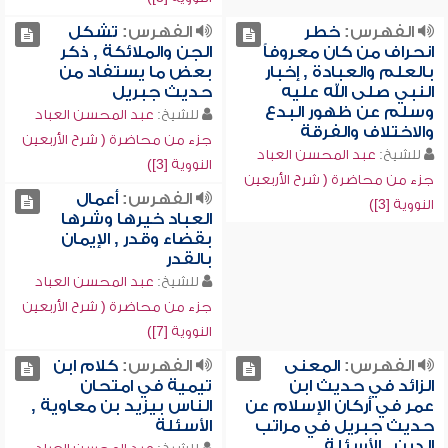
الفهرس:
خطر
الفهرس:
تشكل
انحراف من كان معروفاً
الجن والملائكة , ذكر
بالعلم والعبادة , إخبار
بعض ما يستفاد من
النبي صلى الله عليه
حديث جبريل
وسلم عن ظهور البدع
للشيخ:
عبد المحسن العباد
والاختلاف والفرقة
جزء من محاضرة ( شرح الأربعين
للشيخ:
عبد المحسن العباد
النووية [3])
جزء من محاضرة ( شرح الأربعين
الفهرس:
أعمال
النووية [3])
العباد خيرها وشرها
بقضاء وقدر , الإيمان
بالقدر
للشيخ:
عبد المحسن العباد
جزء من محاضرة ( شرح الأربعين
النووية [7])
الفهرس:
المعنى
الفهرس:
كلام ابن
الزائد في حديث ابن
تيمية في امتحان
عمر في أركان الإسلام عن
الناس بيزيد بن معاوية ,
حديث جبريل في مراتب
الأسئلة
الدين , الأسئلة