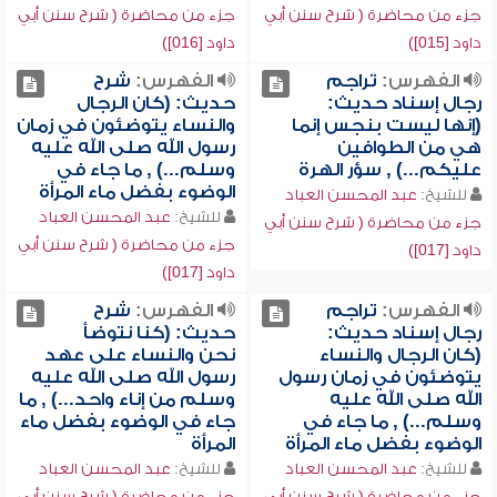
جزء من محاضرة ( شرح سنن أبي
جزء من محاضرة ( شرح سنن أبي
داود [015])
داود [016])
الفهرس:
تراجم
الفهرس:
شرح
رجال إسناد حديث:
حديث: (كان الرجال
(إنها ليست بنجس إنما
والنساء يتوضئون في زمان
هي من الطوافين
رسول الله صلى الله عليه
عليكم...) , سؤر الهرة
وسلم...) , ما جاء في
الوضوء بفضل ماء المرأة
للشيخ:
عبد المحسن العباد
للشيخ:
عبد المحسن العباد
جزء من محاضرة ( شرح سنن أبي
جزء من محاضرة ( شرح سنن أبي
داود [017])
داود [017])
الفهرس:
تراجم
الفهرس:
شرح
رجال إسناد حديث:
حديث: (كنا نتوضأ
(كان الرجال والنساء
نحن والنساء على عهد
يتوضئون في زمان رسول
رسول الله صلى الله عليه
الله صلى الله عليه
وسلم من إناء واحد...) , ما
وسلم...) , ما جاء في
جاء في الوضوء بفضل ماء
الوضوء بفضل ماء المرأة
المرأة
للشيخ:
عبد المحسن العباد
للشيخ:
عبد المحسن العباد
جزء من محاضرة ( شرح سنن أبي
جزء من محاضرة ( شرح سنن أبي