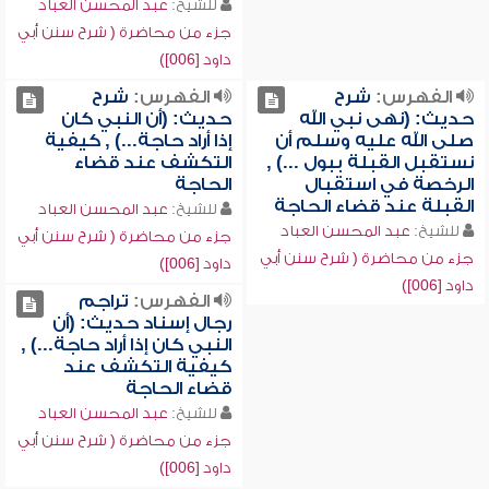
للشيخ:
عبد المحسن العباد
جزء من محاضرة ( شرح سنن أبي
داود [006])
الفهرس:
شرح
الفهرس:
شرح
حديث: (نهى نبي الله
حديث: (أن النبي كان
صلى الله عليه وسلم أن
إذا أراد حاجة...) , كيفية
نستقبل القبلة ببول ...) ,
التكشف عند قضاء
الرخصة في استقبال
الحاجة
القبلة عند قضاء الحاجة
للشيخ:
عبد المحسن العباد
للشيخ:
عبد المحسن العباد
جزء من محاضرة ( شرح سنن أبي
جزء من محاضرة ( شرح سنن أبي
داود [006])
داود [006])
الفهرس:
تراجم
رجال إسناد حديث: (أن
النبي كان إذا أراد حاجة...) ,
كيفية التكشف عند
قضاء الحاجة
للشيخ:
عبد المحسن العباد
جزء من محاضرة ( شرح سنن أبي
داود [006])