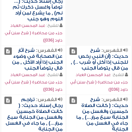
رجال إسناد حديث: (...
توضأ واغسل ذكرك ثم
نم) , ما يشرع لمن أراد
النوم وهو جنب
للشيخ:
عبد المحسن العباد
جزء من محاضرة ( شرح سنن أبي
داود [036])
الفهرس:
شرح
الفهرس:
شرح آثار
حديث: (أن النبي رخص
عن الصحابة في وضوء
للجنب إذا أكل أو شرب ..) ,
الجنب إذا أراد الأكل , من
من قال يتوضأ الجنب
قال يتوضأ الجنب
للشيخ:
عبد المحسن العباد
للشيخ:
عبد المحسن العباد
جزء من محاضرة ( شرح سنن أبي
جزء من محاضرة ( شرح سنن أبي
داود [036])
داود [036])
الفهرس:
شرح
الفهرس:
تراجم
حديث: ( كانت الصلاة
رجال إسناد حديث: (
خمسين والغسل من
كانت الصلاة خمسين
الجنابة سبع مرار...) , ما
والغسل من الجنابة سبع
جاء في الغسل من
مرار...) , ما جاء في الغسل
الجنابة
من الجنابة