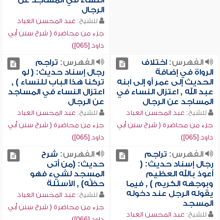
النساء في المساجد عن
الرجال
للشيخ:
عبد المحسن العباد
جزء من محاضرة ( شرح سنن أبي
داود [065])
الفهرس:
اختلاف
الفهرس:
تراجم
الرواة في إضافة
رجال إسناد حديث: ( لو
الحديث إلى عمر أو إلى ابنه
تركنا هذا الباب للنساء ) ,
عبد الله , اعتزال النساء في
اعتزال النساء في المساجد
المساجد عن الرجال
عن الرجال
للشيخ:
عبد المحسن العباد
للشيخ:
عبد المحسن العباد
جزء من محاضرة ( شرح سنن أبي
جزء من محاضرة ( شرح سنن أبي
داود [065])
داود [065])
الفهرس:
تراجم
الفهرس:
شرح
رجال إسناد حديث: (
حديث: (من أتى
أعوذ بالله العظيم
المسجد لشيء فهو
وبوجهه الكريم ) , فيما
حظُّه) , الأسئلة
يقوله الرجل عند دخوله
للشيخ:
عبد المحسن العباد
المسجد
جزء من محاضرة ( شرح سنن أبي
للشيخ:
عبد المحسن العباد
داود [066])