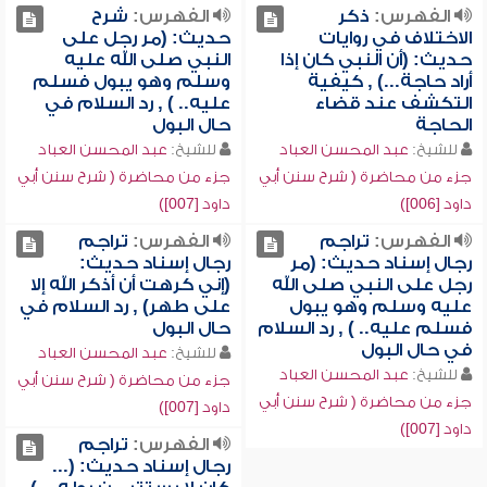
الفهرس:
ذكر
الفهرس:
شرح
الاختلاف في روايات
حديث: (مر رجل على
حديث: (أن النبي كان إذا
النبي صلى الله عليه
أراد حاجة...) , كيفية
وسلم وهو يبول فسلم
التكشف عند قضاء
عليه.. ) , رد السلام في
الحاجة
حال البول
للشيخ:
عبد المحسن العباد
للشيخ:
عبد المحسن العباد
جزء من محاضرة ( شرح سنن أبي
جزء من محاضرة ( شرح سنن أبي
داود [006])
داود [007])
الفهرس:
تراجم
الفهرس:
تراجم
رجال إسناد حديث: (مر
رجال إسناد حديث:
رجل على النبي صلى الله
(إني كرهت أن أذكر الله إلا
عليه وسلم وهو يبول
على طهر) , رد السلام في
فسلم عليه.. ) , رد السلام
حال البول
في حال البول
للشيخ:
عبد المحسن العباد
للشيخ:
عبد المحسن العباد
جزء من محاضرة ( شرح سنن أبي
جزء من محاضرة ( شرح سنن أبي
داود [007])
داود [007])
الفهرس:
تراجم
رجال إسناد حديث: (...