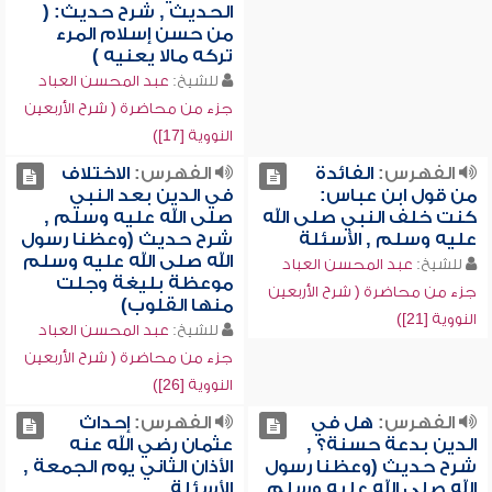
الحديث , شرح حديث: (
من حسن إسلام المرء
تركه مالا يعنيه )
للشيخ:
عبد المحسن العباد
جزء من محاضرة ( شرح الأربعين
النووية [17])
الفهرس:
الفائدة
الفهرس:
الاختلاف
من قول ابن عباس:
في الدين بعد النبي
كنت خلف النبي صلى الله
صلى الله عليه وسلم ,
عليه وسلم , الأسئلة
شرح حديث (وعظنا رسول
الله صلى الله عليه وسلم
للشيخ:
عبد المحسن العباد
موعظة بليغة وجلت
جزء من محاضرة ( شرح الأربعين
منها القلوب)
النووية [21])
للشيخ:
عبد المحسن العباد
جزء من محاضرة ( شرح الأربعين
النووية [26])
الفهرس:
هل في
الفهرس:
إحداث
الدين بدعة حسنة؟ ,
عثمان رضي الله عنه
شرح حديث (وعظنا رسول
الأذان الثاني يوم الجمعة ,
الله صلى الله عليه وسلم
الأسئلة