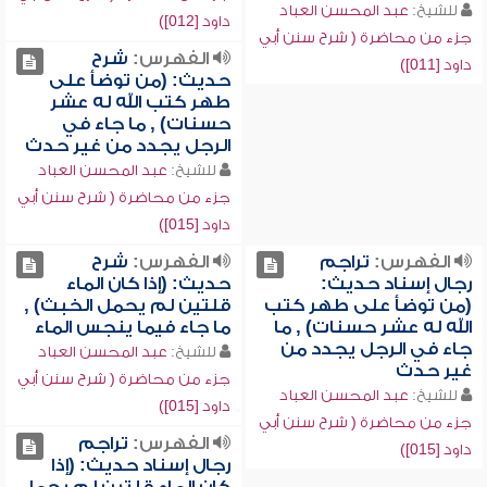
للشيخ:
عبد المحسن العباد
داود [012])
جزء من محاضرة ( شرح سنن أبي
الفهرس:
شرح
داود [011])
حديث: (من توضأ على
طهر كتب الله له عشر
حسنات) , ما جاء في
الرجل يجدد من غير حدث
للشيخ:
عبد المحسن العباد
جزء من محاضرة ( شرح سنن أبي
داود [015])
الفهرس:
تراجم
الفهرس:
شرح
رجال إسناد حديث:
حديث: (إذا كان الماء
(من توضأ على طهر كتب
قلتين لم يحمل الخبث) ,
الله له عشر حسنات) , ما
ما جاء فيما ينجس الماء
جاء في الرجل يجدد من
للشيخ:
عبد المحسن العباد
غير حدث
جزء من محاضرة ( شرح سنن أبي
للشيخ:
عبد المحسن العباد
داود [015])
جزء من محاضرة ( شرح سنن أبي
الفهرس:
تراجم
داود [015])
رجال إسناد حديث: (إذا