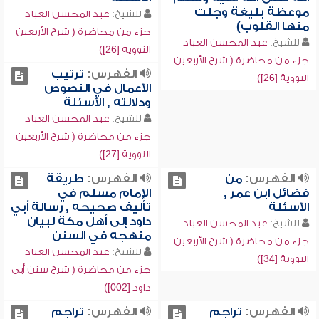
موعظة بليغة وجلت
للشيخ:
عبد المحسن العباد
منها القلوب)
جزء من محاضرة ( شرح الأربعين
للشيخ:
عبد المحسن العباد
النووية [26])
جزء من محاضرة ( شرح الأربعين
الفهرس:
ترتيب
النووية [26])
الأعمال في النصوص
ودلالته , الأسئلة
للشيخ:
عبد المحسن العباد
جزء من محاضرة ( شرح الأربعين
النووية [27])
الفهرس:
من
الفهرس:
طريقة
فضائل ابن عمر ,
الإمام مسلم في
الأسئلة
تأليف صحيحه , رسالة أبي
داود إلى أهل مكة لبيان
للشيخ:
عبد المحسن العباد
منهجه في السنن
جزء من محاضرة ( شرح الأربعين
للشيخ:
عبد المحسن العباد
النووية [34])
جزء من محاضرة ( شرح سنن أبي
داود [002])
الفهرس:
تراجم
الفهرس:
تراجم