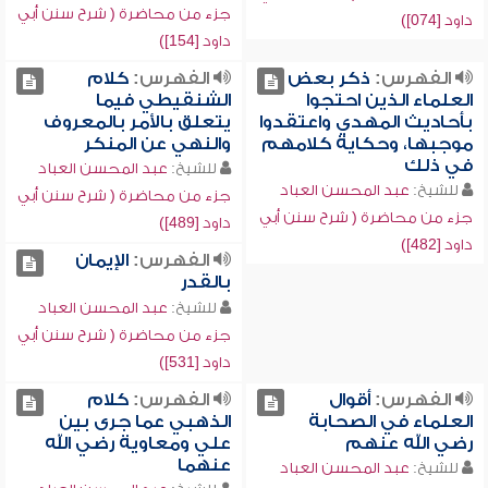
جزء من محاضرة ( شرح سنن أبي
داود [074])
داود [154])
الفهرس:
ذكر بعض
الفهرس:
كلام
العلماء الذين احتجوا
الشنقيطي فيما
بأحاديث المهدي واعتقدوا
يتعلق بالأمر بالمعروف
موجبها، وحكاية كلامهم
والنهي عن المنكر
في ذلك
للشيخ:
عبد المحسن العباد
للشيخ:
عبد المحسن العباد
جزء من محاضرة ( شرح سنن أبي
جزء من محاضرة ( شرح سنن أبي
داود [489])
داود [482])
الفهرس:
الإيمان
بالقدر
للشيخ:
عبد المحسن العباد
جزء من محاضرة ( شرح سنن أبي
داود [531])
الفهرس:
أقوال
الفهرس:
كلام
العلماء في الصحابة
الذهبي عما جرى بين
رضي الله عنهم
علي ومعاوية رضي الله
عنهما
للشيخ:
عبد المحسن العباد