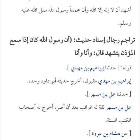
أشهد أن لا إله إلا الله وأن محمداً رسول الله صلى الله عليه
وسلم.
تراجم رجال إسناد حديث: (أن رسول الله كان إذا سمع
المؤذن يتشهد قال: وأنا وأنا
قوله: [ حدثنا
إبراهيم بن مهدي
].
إبراهيم بن مهدي
مقبول، أخرج حديثه
أبو داود
وحده.
[ حدثنا
علي بن مسهر
].
علي بن مسهر
ثقة له غرائب بعد أن أضر، أخرج له أصحاب
الكتب الستة.
[ عن
هشام بن عروة
].