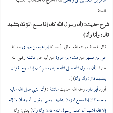
عامر بن سعد بن أبي وقاص
ثقة، أخرج له أصحاب الكتب
الستة.
شرح حديث: (أن رسول الله كان إذا سمع المؤذن يتشهد
قال: وأنا وأنا)
قال المصنف رحمه الله تعالى: [ حدثنا
إبراهيم بن مهدي
حدثنا
علي بن مسهر
عن
هشام بن عروة
عن أبيه عن
عائشة
رضي الله
عنها: (
أن رسول الله صلى الله عليه وسلم كان إذا سمع المؤذن
يتشهد قال: وأنا وأنا
) ].
أورد
أبو داود
رحمه الله حديث
عائشة
: (
أن النبي صلى الله عليه
وسلم كان إذا سمع المؤذن يتشهد -يعني: يقول: أشهد أن لا إله
إلا الله أشهد أن محمداً رسول الله- قال: وأنا وأنا
) يعني: وأنا