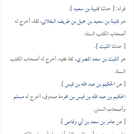
قوله: [ حدثنا
قتيبة بن سعيد
].
هو
قتيبة بن سعيد بن جميل بن طريف البغلاني
، ثقة، أخرج له
أصحاب الكتب الستة.
[ حدثنا
الليث
].
هو
الليث بن سعد المصري
، ثقة فقيه، أخرج له أصحاب الكتب
الستة.
[ عن
الحكيم بن عبد الله بن قيس
].
الحكيم بن عبد الله بن قيس بن مخرمة
صدوق، أخرج له
مسلم
وأصحاب السنن.
[ عن
عامر بن سعد بن أبي وقاص
].