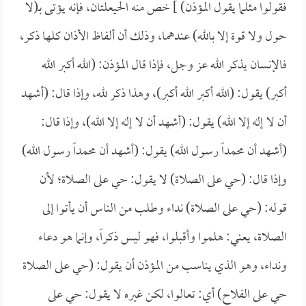
فقولوا مثلما يقول المؤذن) ] خص منه الحيعلتان، فإنه يؤتى بـ(لا
حول ولا قوة إلا بالله) عندهما، وذلك أن ألفاظ الأذان كلها ذكر،
فالإنسان يذكر الله عز وجل، فإذا قال المؤذن: (الله أكبر الله
أكبر) يقول: (الله أكبر الله أكبر)، وهذا ذكر لله، وإذا قال: (أشهد
أن لا إله إلا الله) يقول: (أشهد أن لا إله إلا الله)، وإذا قال:
(أشهد أن محمداً رسول الله) يقول: (أشهد أن محمداً رسول الله)
وإذا قال: (حي على الصلاة) لا يقول: حي على الصلاة؛ لأن
قوله: (حي على الصلاة) نداء وطلب من الناس أن يأتوا إلى
الصلاة، يعني: هلموا وأقبلوا، فهو ليس ذكراً، وإنما هو دعاء
ونداء، وهو الذي يناسب من المؤذن أن يقول: (حي على الصلاة
حي على الفلاح) أي: تعالوا، لكن غيره لا يقول: حي على