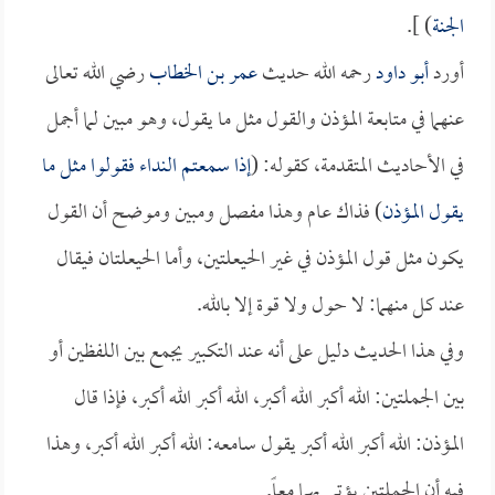
الجنة
) ].
أورد
أبو داود
رحمه الله حديث
عمر بن الخطاب
رضي الله تعالى
عنهما في متابعة المؤذن والقول مثل ما يقول، وهو مبين لما أجمل
في الأحاديث المتقدمة، كقوله: (
إذا سمعتم النداء فقولوا مثل ما
يقول المؤذن
) فذاك عام وهذا مفصل ومبين وموضح أن القول
يكون مثل قول المؤذن في غير الحيعلتين، وأما الحيعلتان فيقال
عند كل منهما: لا حول ولا قوة إلا بالله.
وفي هذا الحديث دليل على أنه عند التكبير يجمع بين اللفظين أو
بين الجملتين: الله أكبر الله أكبر، الله أكبر الله أكبر، فإذا قال
المؤذن: الله أكبر الله أكبر يقول سامعه: الله أكبر الله أكبر، وهذا
فيه أن الجملتين يؤتى بهما معاً.