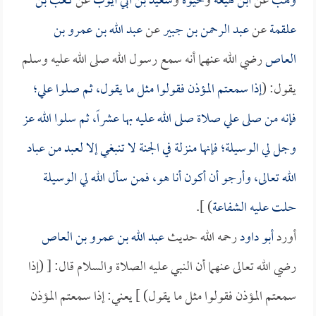
وهب
عن
ابن لهيعة
و
حيوة
و
سعيد بن أبي أيوب
عن
كعب بن
علقمة
عن
عبد الرحمن بن جبير
عن
عبد الله بن عمرو بن
العاص
رضي الله عنهما أنه سمع رسول الله صلى الله عليه وسلم
يقول: (
إذا سمعتم المؤذن فقولوا مثل ما يقول، ثم صلوا علي؛
فإنه من صلى علي صلاة صلى الله عليه بها عشراً، ثم سلوا الله عز
وجل لي الوسيلة؛ فإنها منزلة في الجنة لا تنبغي إلا لعبد من عباد
الله تعالى، وأرجو أن أكون أنا هو، فمن سأل الله لي الوسيلة
حلت عليه الشفاعة
) ].
أورد
أبو داود
رحمه الله حديث
عبد الله بن عمرو بن العاص
رضي الله تعالى عنهما أن النبي عليه الصلاة والسلام قال: [ (إذا
سمعتم المؤذن فقولوا مثل ما يقول) ] يعني: إذا سمعتم المؤذن