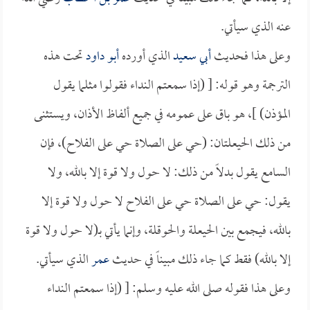
عنه الذي سيأتي.
وعلى هذا فحديث
أبي سعيد
الذي أورده
أبو داود
تحت هذه
الترجمة وهو قوله: [ (إذا سمعتم النداء فقولوا مثلما يقول
المؤذن) ]، هو باق على عمومه في جميع ألفاظ الأذان، ويستثنى
من ذلك الحيعلتان: (حي على الصلاة حي على الفلاح)، فإن
السامع يقول بدلاً من ذلك: لا حول ولا قوة إلا بالله، ولا
يقول: حي على الصلاة حي على الفلاح لا حول ولا قوة إلا
بالله، فيجمع بين الحيعلة والحوقلة، وإنما يأتي بـ(لا حول ولا قوة
إلا بالله) فقط كما جاء ذلك مبيناً في حديث
عمر
الذي سيأتي.
وعلى هذا فقوله صلى الله عليه وسلم: [ (إذا سمعتم النداء