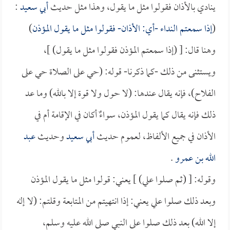
ينادي بالأذان فقولوا مثل ما يقول، وهذا مثل حديث
أبي سعيد
:
(
إذا سمعتم النداء -أي: الأذان- فقولوا مثل ما يقول المؤذن
)
وهنا قال: [ (إذا سمعتم المؤذن فقولوا مثل ما يقول) ]،
ويستثنى من ذلك -كما ذكرنا- قوله: (حي على الصلاة حي على
الفلاح)، فإنه يقال عندها: (لا حول ولا قوة إلا بالله) وما عد
ذلك فإنه يقال كما يقول المؤذن، سواءٌ أكان في الإقامة أم في
الأذان في جميع الألفاظ، لعموم حديث
أبي سعيد
وحديث
عبد
الله بن عمرو
.
وقوله: [ (ثم صلوا علي) ] يعني: قولوا مثل ما يقول المؤذن
وبعد ذلك صلوا علي يعني: إذا انتهيتم من المتابعة وقلتم: (لا إله
إلا الله) بعد ذلك صلوا على النبي صلى الله عليه وسلم،