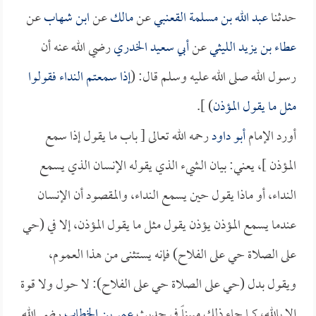
حدثنا
عبد الله بن مسلمة القعنبي
عن
مالك
عن
ابن شهاب
عن
عطاء بن يزيد الليثي
عن
أبي سعيد الخدري
رضي الله عنه أن
رسول الله صلى الله عليه وسلم قال: (
إذا سمعتم النداء فقولوا
مثل ما يقول المؤذن
) ].
أورد الإمام
أبو داود
رحمه الله تعالى [ باب ما يقول إذا سمع
المؤذن ]، يعني: بيان الشيء الذي يقوله الإنسان الذي يسمع
النداء، أو ماذا يقول حين يسمع النداء، والمقصود أن الإنسان
عندما يسمع المؤذن يؤذن يقول مثل ما يقول المؤذن، إلا في (حي
على الصلاة حي على الفلاح) فإنه يستثنى من هذا العموم،
ويقول بدل (حي على الصلاة حي على الفلاح): لا حول ولا قوة
إلا بالله، كما جاء ذلك مبيناً في حديث
عمر بن الخطاب
رضي الله