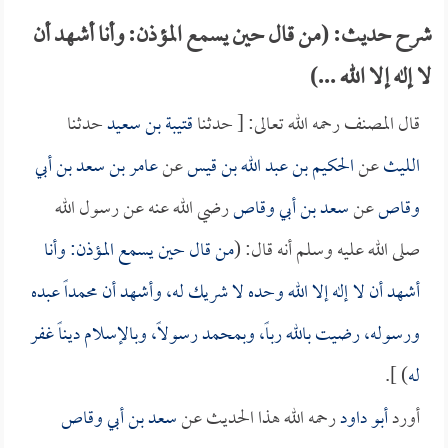
شرح حديث: (من قال حين يسمع المؤذن: وأنا أشهد أن
لا إله إلا الله ...)
قال المصنف رحمه الله تعالى: [ حدثنا
قتيبة بن سعيد
حدثنا
الليث
عن
الحكيم بن عبد الله بن قيس
عن
عامر بن سعد بن أبي
وقاص
عن
سعد بن أبي وقاص
رضي الله عنه عن رسول الله
صلى الله عليه وسلم أنه قال: (
من قال حين يسمع المؤذن: وأنا
أشهد أن لا إله إلا الله وحده لا شريك له، وأشهد أن محمداً عبده
ورسوله، رضيت بالله رباً، وبمحمد رسولاً، وبالإسلام ديناً غفر
له
) ].
أورد
أبو داود
رحمه الله هذا الحديث عن
سعد بن أبي وقاص