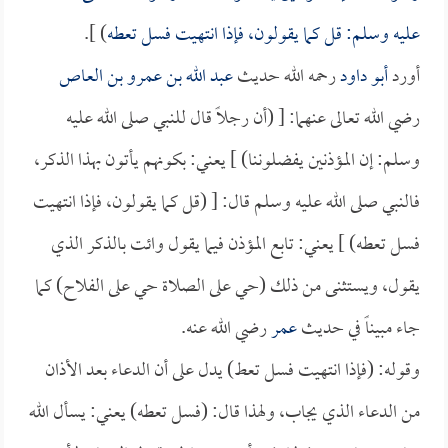
عليه وسلم: قل كما يقولون، فإذا انتهيت فسل تعطه
) ].
أورد
أبو داود
رحمه الله حديث
عبد الله بن عمرو بن العاص
رضي الله تعالى عنهما: [ (أن رجلاً قال للنبي صلى الله عليه
وسلم: إن المؤذنين يفضلوننا) ] يعني: بكونهم يأتون بهذا الذكر،
فالنبي صلى الله عليه وسلم قال: [ (قل كما يقولون، فإذا انتهيت
فسل تعطه) ] يعني: تابع المؤذن فيما يقول وائت بالذكر الذي
يقول، ويستثنى من ذلك (حي على الصلاة حي على الفلاح) كما
جاء مبيناً في حديث
عمر
رضي الله عنه.
وقوله: (فإذا انتهيت فسل تعط) يدل على أن الدعاء بعد الأذان
من الدعاء الذي يجاب، ولهذا قال: (فسل تعطه) يعني: يسأل الله