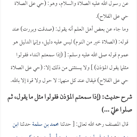
عن رسول الله عليه الصلاة والسلام، وهو: (حي على الصلاة
حي على الفلاح).
وما جاء عن بعض أهل العلم أنه يقول: (صدقت وبررت) عند
قوله: (الصلاة خير من النوم) ليس عليه دليل، وإنما الدليل هو
عموم قوله صلى الله عليه وسلم: [ (إذا سمعتم النداء فقولوا
مثلما يقول المؤذن) ] ولا يستثنى من ذلك إلا: (حي على الصلاة
حي على الفلاح) فيقال عند كل منهما: لا حول ولا قوة إلا بالله.
شرح حديث: (إذا سمعتم المؤذن فقولوا مثل ما يقول، ثم
صلوا عليّ ...)
قال المصنف رحمه الله تعالى: [ حدثنا
محمد بن سلمة
حدثنا
ابن