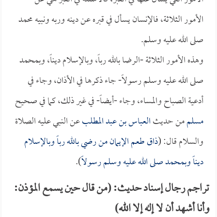
الأمور الثلاثة، فالإنسان يسأل في قبره عن دينه وربه ونبيه محمد
صلى الله عليه وسلم.
وهذه الأمور الثلاثة -الرضا بالله رباً، وبالإسلام ديناً، وبمحمد
صلى الله عليه وسلم رسولاً- جاء ذكرها في الأذان، وجاء في
أدعية الصباح والمساء، وجاء -أيضاً- في غير ذلك، كما في صحيح
مسلم
من حديث
العباس بن عبد المطلب
عن النبي عليه الصلاة
والسلام قال: (
ذاق طعم الإيمان من رضي بالله رباً وبالإسلام
ديناً وبمحمد صلى الله عليه وسلم رسولاً
).
تراجم رجال إسناد حديث: (من قال حين يسمع المؤذن:
وأنا أشهد أن لا إله إلا الله)