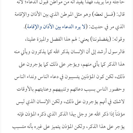
حاجته وما يريد، فهذا يفيد أنه من مواطن قبول الدعاء؛ لأنه
قال: (فسل تعطه) وهو مثل الموطن الذي بين الأذان والإقامة
الذي مر في حديث: (
لا يرد الدعاء بين الأذان والإقامة
).
وقوله: (يفضلوننا) يعني: لهم هذا الفضل والميزة علينا،
فالرسول أرشد إلى أن الإنسان يذكر الله كما يذكرون ويأتي منه
هذا الذكر كما يأتي منهم، ويؤجر على ذلك كما يؤجرون على
ذلك، لكن كون المؤذنين يتسببون في دعاء الناس ونداء الناس
وحضور الناس بسبب دعائهم وتنبيههم وعنايتهم بالأوقات
لاشك في أنهم يؤجرون على ذلك، ولكن الإنسان الذي ليس
مؤذناً إذا ذكر الله عز وجل بهذا الذكر الذي ذكره المؤذن فإنه
يؤجر على هذا الذكر، ولكن المؤذن يتميز على غيره بأنه متسبب