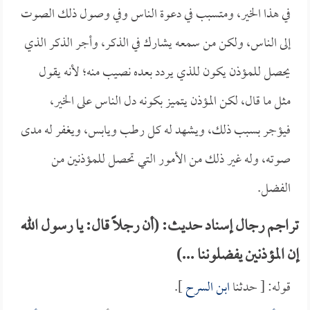
في هذا الخير، ومتسبب في دعوة الناس وفي وصول ذلك الصوت
إلى الناس، ولكن من سمعه يشارك في الذكر، وأجر الذكر الذي
يحصل للمؤذن يكون للذي يردد بعده نصيب منه؛ لأنه يقول
مثل ما قال، لكن المؤذن يتميز بكونه دل الناس على الخير،
فيؤجر بسبب ذلك، ويشهد له كل رطب ويابس، ويغفر له مدى
صوته، وله غير ذلك من الأمور التي تحصل للمؤذنين من
الفضل.
تراجم رجال إسناد حديث: (أن رجلاً قال: يا رسول الله
إن المؤذنين يفضلوننا ...)
قوله: [ حدثنا
ابن السرح
].