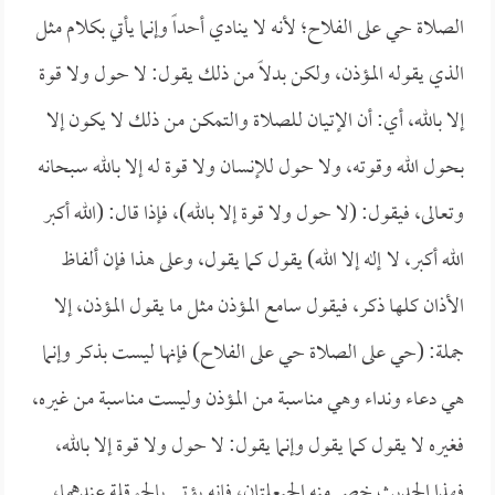
الصلاة حي على الفلاح؛ لأنه لا ينادي أحداً وإنما يأتي بكلام مثل
الذي يقوله المؤذن، ولكن بدلاً من ذلك يقول: لا حول ولا قوة
إلا بالله، أي: أن الإتيان للصلاة والتمكن من ذلك لا يكون إلا
بحول الله وقوته، ولا حول للإنسان ولا قوة له إلا بالله سبحانه
وتعالى، فيقول: (لا حول ولا قوة إلا بالله)، فإذا قال: (الله أكبر
الله أكبر، لا إله إلا الله) يقول كما يقول، وعلى هذا فإن ألفاظ
الأذان كلها ذكر، فيقول سامع المؤذن مثل ما يقول المؤذن، إلا
جملة: (حي على الصلاة حي على الفلاح) فإنها ليست بذكر وإنما
هي دعاء ونداء وهي مناسبة من المؤذن وليست مناسبة من غيره،
فغيره لا يقول كما يقول وإنما يقول: لا حول ولا قوة إلا بالله،
فهذا الحديث خص منه الحيعلتان، فإنه يؤتى بالحوقلة عندهما،