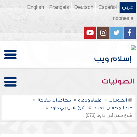
عربي
Español
Deutsch
Français
English
Indonesia
الصوتيات
الصوتيات
علماء ودعاة
محاضرات مفرغة
عبد المحسن العباد
شرح سنن أبي داود
شرح سنن أبي داود [073]