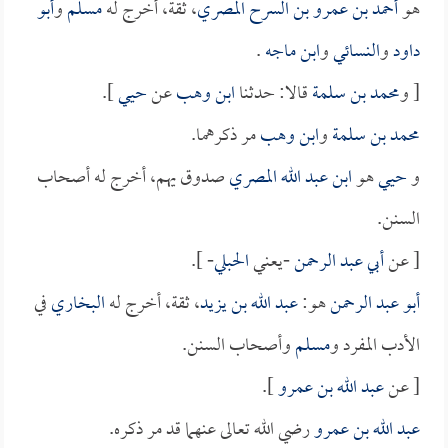
هو
أحمد بن عمرو بن السرح المصري
، ثقة، أخرج له
مسلم
و
أبو
داود
و
النسائي
و
ابن ماجه
.
[ و
محمد بن سلمة
قالا: حدثنا
ابن وهب
عن
حيي
].
محمد بن سلمة
و
ابن وهب
مر ذكرهما.
و
حيي
هو
ابن عبد الله المصري
صدوق يهم، أخرج له أصحاب
السنن.
[ عن
أبي عبد الرحمن
-يعني
الحبلي
- ].
أبو عبد الرحمن
هو:
عبد الله بن يزيد
، ثقة، أخرج له
البخاري
في
الأدب المفرد و
مسلم
وأصحاب السنن.
[ عن
عبد الله بن عمرو
].
عبد الله بن عمرو
رضي الله تعالى عنهما قد مر ذكره.