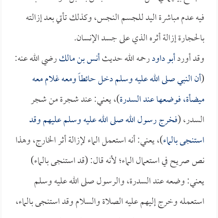
فيه عدم مباشرة اليد للجسم النجس، وكذلك تأتي بعد إزالته
بالحجارة إزالة أثره الذي على جسد الإنسان.
وقد أورد
أبو داود
رحمه الله حديث
أنس بن مالك
رضي الله عنه:
(
أن النبي صلى الله عليه وسلم دخل حائطاً ومعه غلام معه
ميضأة، فوضعها عند السدرة
)، يعني: عند شجرة من شجر
السدر، (
فخرج رسول الله صلى الله عليه وسلم عليهم وقد
استنجى بالماء
)، يعني: أنه استعمل الماء لإزالة أثر الخارج، وهذا
نص صريح في استعمال الماء؛ لأنه قال: (قد استنجى بالماء)
يعني: وضعه عند السدرة، والرسول صلى الله عليه وسلم
استعمله وخرج إليهم عليه الصلاة والسلام وقد استنجى بالماء،