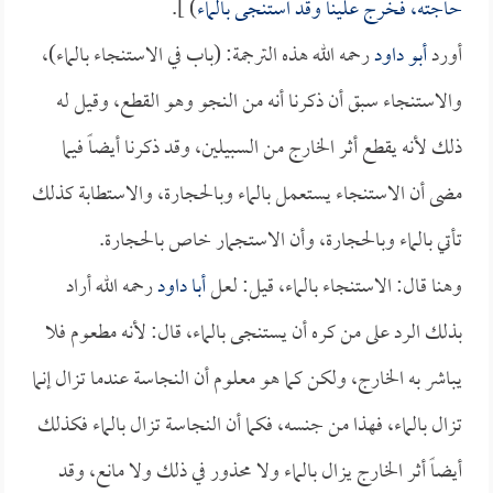
حاجته، فخرج علينا وقد استنجى بالماء
) ].
أورد
أبو داود
رحمه الله هذه الترجمة: (باب في الاستنجاء بالماء)،
والاستنجاء سبق أن ذكرنا أنه من النجو وهو القطع، وقيل له
ذلك لأنه يقطع أثر الخارج من السبيلين، وقد ذكرنا أيضاً فيما
مضى أن الاستنجاء يستعمل بالماء وبالحجارة، والاستطابة كذلك
تأتي بالماء وبالحجارة، وأن الاستجمار خاص بالحجارة.
وهنا قال: الاستنجاء بالماء، قيل: لعل
أبا داود
رحمه الله أراد
بذلك الرد على من كره أن يستنجى بالماء، قال: لأنه مطعوم فلا
يباشر به الخارج، ولكن كما هو معلوم أن النجاسة عندما تزال إنما
تزال بالماء، فهذا من جنسه، فكما أن النجاسة تزال بالماء فكذلك
أيضاً أثر الخارج يزال بالماء ولا محذور في ذلك ولا مانع، وقد