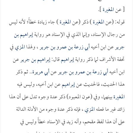
[ عن
المغيرة
].
قوله: (عن
المغيرة
) ذكر (عن
المغيرة
) جاء زيادة خطأً؛ لأنه ليس
من رجال الإسناد، وإنما الذي في الإسناد هو رواية
إبراهيم بن
جرير
عن ابن أخيه
أبي زرعة بن عمرو بن جرير
، ولهذا
المزي
في
تحفة الأشراف لما ذكر رواية
إبراهيم
قال:
إبراهيم بن جرير
عن
ابن أخيه
أبي زرعة بن عمرو بن جرير
عن
أبي هريرة
.. ثم ذكر
هذا الحديث، فالحديث عن
إبراهيم
عن ابن أخيه، وليس فيه
المغيرة
بينهما، وفي (عون المعبود) ذكر عدة وجوه تدل على أن هذا
زائد غير ما فعله
المزي
، فإنه ذكر عدة وجوه من الأدلة الدالة
على أن هذا لفظ مقحم، وأنه زيد في الإسناد خطأً وليس في