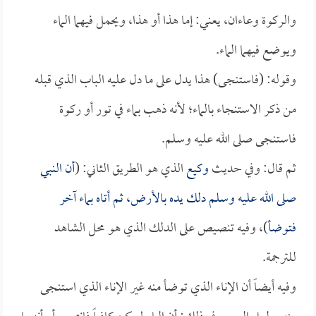
والركوة وعاءان، يعني: إما هذا أو هذا، ويحمل فيهما الماء
ويوضع فيهما الماء.
وقوله: (فاستنجى) هذا يدل على ما دل عليه الباب الذي قبله
من ذكر الاستنجاء بالماء؛ لأنه ذهب بماء في تور أو ركوة
فاستنجى صلى الله عليه وسلم.
ثم قال: وفي حديث
وكيع
الذي هو الطريق الثاني: (
أن النبي
صلى الله عليه وسلم دلك يده بالأرض، ثم أتاه بماء آخر
فتوضأ
)، وفيه تنصيص على الدلك الذي هو محل الشاهد
للترجمة.
وفيه أيضاً أن الإناء الذي توضأ منه غير الإناء الذي استنجى