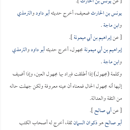
[ عن
يونس بن الحارث
].
يونس بن الحارث
ضعيف، أخرج حديثه
أبو داود
و
الترمذي
و
ابن ماجة
.
[ عن
إبراهيم بن أبي ميمونة
].
إبراهيم بن أبي ميمونة
مجهول، أخرج حديثه
أبو داود
و
الترمذي
و
ابن ماجة
.
وكلمة (مجهول) إذا أطلقت فيراد بها مجهول العين، وإذا أضيف
إليها أنه مجهول الحال فمعناه أن عينه معروفة ولكن جهلت حاله
من الثقة والعدالة.
[ عن
أبي صالح
].
أبو صالح
هو
ذكوان السمان
ثقة، أخرج له أصحاب الكتب