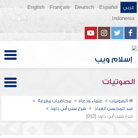
عربي
Español
Deutsch
Français
English
Indonesia
الصوتيات
الصوتيات
علماء ودعاة
محاضرات مفرغة
عبد المحسن العباد
شرح سنن أبي داود
شرح سنن أبي داود [012]