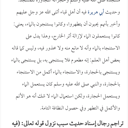
مسجده صلى الله عليه وسلم وحجراته المجاورة للمسجد.
وحديث
أبي هريرة
فيه أن أهل قباء أثنى الله عز وجل عليهم
وأخبر بأنهم يحبون أن يتطهروا، وكانوا يستنجون بالماء، يعني:
كانوا يستعملون الماء لإزالة أثر الخارج، وهذا يدل على
الاستنجاء بالماء وأنه لا مانع منه ولا محذور فيه، وليس كما قاله
بعض أهل العلم: إنه مطعوم فلا يستنجى به، بل يستنجى بالماء
ويستنجى بالحجارة، والاستنجاء بالماء أكمل من الاستنجاء
بالحجارة، والنبي صلى الله عليه وسلم كان يستعمل الماء
ويستعمل الحجارة، ولكن استعمال الماء لا شك أنه هو الأتم
والأكمل في التطهر وفي حصول النظافة التامة.
تراجم رجال إسناد حديث سبب نزول قوله تعالى: (فيه