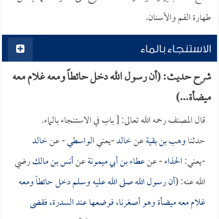
طهارة الفم والأسنان.
الاستنجاء بالماء
شرح حديث: (أن رسول الله دخل حائطاً ومعه غلام معه
ميضأة...)
قال المصنف رحمه الله تعالى: [ باب في الاستنجاء بالماء.
حدثنا
وهب بن بقية
عن
خالد
-يعني
الواسطي
- عن
خالد
-يعني:
الحذاء
- عن
عطاء بن أبي ميمونة
عن
أنس بن مالك
رضي
الله عنه: (
أن رسول الله صلى الله عليه وسلم دخل حائطاً ومعه
غلام معه ميضأة وهو أصغرنا، فوضعها عند السدرة، فقضى