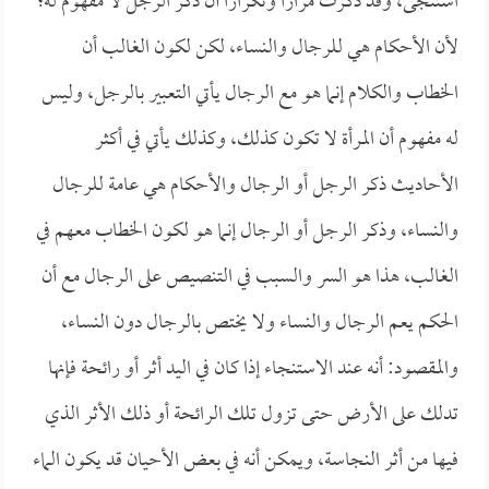
استنجى، وقد ذكرت مراراً وتكراراً أن ذكر الرجل لا مفهوم له؛
لأن الأحكام هي للرجال والنساء، لكن لكون الغالب أن
الخطاب والكلام إنما هو مع الرجال يأتي التعبير بالرجل، وليس
له مفهوم أن المرأة لا تكون كذلك، وكذلك يأتي في أكثر
الأحاديث ذكر الرجل أو الرجال والأحكام هي عامة للرجال
والنساء، وذكر الرجل أو الرجال إنما هو لكون الخطاب معهم في
الغالب، هذا هو السر والسبب في التنصيص على الرجال مع أن
الحكم يعم الرجال والنساء ولا يختص بالرجال دون النساء،
والمقصود: أنه عند الاستنجاء إذا كان في اليد أثر أو رائحة فإنها
تدلك على الأرض حتى تزول تلك الرائحة أو ذلك الأثر الذي
فيها من أثر النجاسة، ويمكن أنه في بعض الأحيان قد يكون الماء