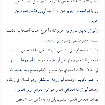
رجال الإسناد هنا شخص يقال له: المغيرة، بل الحديث من
رواية
إبراهيم بن جرير
عن ابن أخيه
أبي زرعة بن عمرو بن
جرير
.
و
أبو زرعة بن عمرو بن جرير
ثقة، أخرج حديثه أصحاب الكتب
الستة، وهو مشهور بكنيته
أبي زرعة
.
وأبو زرعة يطلق على عدد من الرواة، لكن هذا شخص متقدم؛
لأنه من التابعين يروي عن
أبي هريرة
، وهناك
أبو زرعة الرازي
في القرن الثالث الهجري من شيوخ الإمام
مسلم
وهو
عبيد الله
بن عبد الكريم
، وهناك
أبو زرعة الدمشقي
وهو كذلك في زمانه،
وهناك
أبو زرعة العراقي
الذي هو
ابن العراقي زين الدين
،
فهناك عدد من العلماء يلقبون بأبي زرعة، لكن هذا شخص