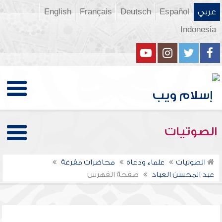
عربي
Español
Deutsch
Français
English
Indonesia
الصوتيات
الصوتيات
علماء ودعاة
محاضرات مفرغة
عبد المحسن العباد
صفحة الفهرس