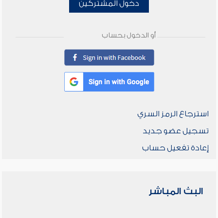
دخول المشتركين
أو الدخول بحساب
استرجاع الرمز السري
تسجيل عضو جديد
إعادة تفعيل حساب
البث المباشر