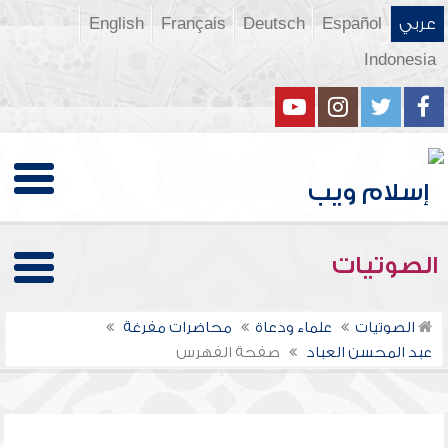
عربي
Español
Deutsch
Français
English
Indonesia
الصوتيات
الصوتيات
علماء ودعاة
محاضرات مفرغة
عبد المحسن العباد
صفحة الفهرس