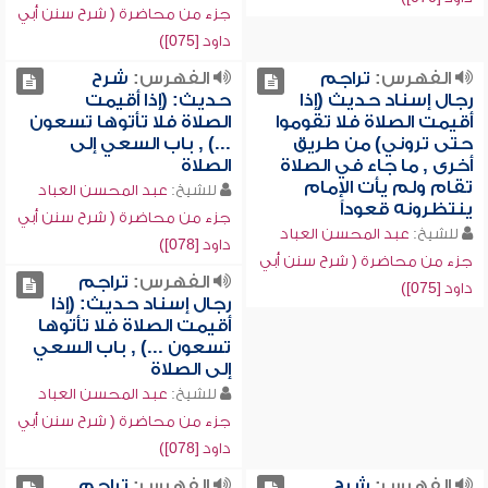
جزء من محاضرة ( شرح سنن أبي
داود [075])
الفهرس:
تراجم
الفهرس:
شرح
رجال إسناد حديث (إذا
حديث: (إذا أقيمت
أقيمت الصلاة فلا تقوموا
الصلاة فلا تأتوها تسعون
حتى تروني) من طريق
...) , باب السعي إلى
أخرى , ما جاء في الصلاة
الصلاة
تقام ولم يأت الإمام
للشيخ:
عبد المحسن العباد
ينتظرونه قعوداً
جزء من محاضرة ( شرح سنن أبي
للشيخ:
عبد المحسن العباد
داود [078])
جزء من محاضرة ( شرح سنن أبي
الفهرس:
تراجم
داود [075])
رجال إسناد حديث: (إذا
أقيمت الصلاة فلا تأتوها
تسعون ...) , باب السعي
إلى الصلاة
للشيخ:
عبد المحسن العباد
جزء من محاضرة ( شرح سنن أبي
داود [078])
الفهرس:
شرح
الفهرس:
تراجم