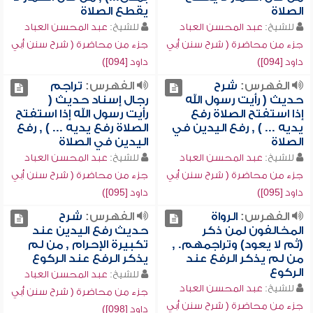
الصلاة
يقطع الصلاة
للشيخ:
عبد المحسن العباد
للشيخ:
عبد المحسن العباد
جزء من محاضرة ( شرح سنن أبي
جزء من محاضرة ( شرح سنن أبي
داود [094])
داود [094])
الفهرس:
شرح
الفهرس:
تراجم
حديث ( رأيت رسول الله
رجال إسناد حديث (
إذا استفتح الصلاة رفع
رأيت رسول الله إذا استفتح
يديه ... ) , رفع اليدين في
الصلاة رفع يديه ... ) , رفع
الصلاة
اليدين في الصلاة
للشيخ:
عبد المحسن العباد
للشيخ:
عبد المحسن العباد
جزء من محاضرة ( شرح سنن أبي
جزء من محاضرة ( شرح سنن أبي
داود [095])
داود [095])
الفهرس:
الرواة
الفهرس:
شرح
المخالفون لمن ذكر
حديث رفع اليدين عند
(ثم لا يعود) وتراجمهم. ,
تكبيرة الإحرام , من لم
من لم يذكر الرفع عند
يذكر الرفع عند الركوع
الركوع
للشيخ:
عبد المحسن العباد
للشيخ:
عبد المحسن العباد
جزء من محاضرة ( شرح سنن أبي
جزء من محاضرة ( شرح سنن أبي
داود [098])