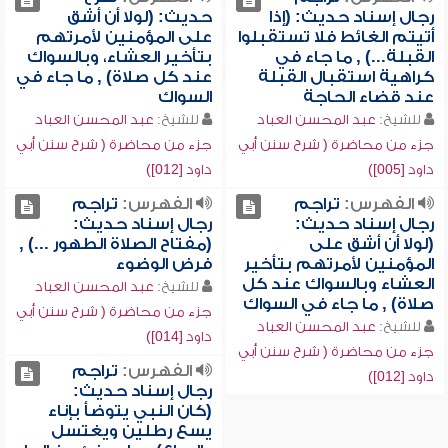
رجال إسناد حديث: (إذا
حديث: (لولا أن أشق
أتيتم الغائط فلا تستقبلوا
على المؤمنين لأمرتهم
القبلة...) , ما جاء في
بتأخير العشاء، وبالسواك
كراهية استقبال القبلة
عند كل صلاة) , ما جاء في
عند قضاء الحاجة
السواك
للشيخ:
عبد المحسن العباد
للشيخ:
عبد المحسن العباد
جزء من محاضرة ( شرح سنن أبي
جزء من محاضرة ( شرح سنن أبي
داود [005])
داود [012])
الفهرس:
تراجم
الفهرس:
تراجم
رجال إسناد حديث:
رجال إسناد حديث:
(لولا أن أشق على
(مفتاح الصلاة الطهور ...) ,
المؤمنين لأمرتهم بتأخير
فرض الوضوء
العشاء وبالسواك عند كل
للشيخ:
عبد المحسن العباد
صلاة) , ما جاء في السواك
جزء من محاضرة ( شرح سنن أبي
للشيخ:
عبد المحسن العباد
داود [014])
جزء من محاضرة ( شرح سنن أبي
الفهرس:
تراجم
داود [012])
رجال إسناد حديث:
(كان النبي يتوضأ بإناء
يسع رطلين ويغتسل