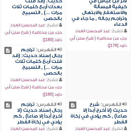
لأثر ابن عباس في
حديث: (قد قلت
كيفية المسألة
بعدك أربع كلمات ثلاث
والاستغفار والابتهال
مرات ...) , التسبيح
وتراجم رجاله , ما جاء في
بالحصى
الدعاء
للشيخ:
عبد المحسن العباد
للشيخ:
عبد المحسن العباد
جزء من محاضرة ( شرح سنن أبي
جزء من محاضرة ( شرح سنن أبي
داود [180])
داود [178])
الفهرس:
تراجم
رجال إسناد حديث: (قد
قلت أربع كلمات ثلاث
مرات ...) , التسبيح
بالحصى
للشيخ:
عبد المحسن العباد
جزء من محاضرة ( شرح سنن أبي
داود [180])
الفهرس:
شرح
الفهرس:
تراجم
حديث (لا أخرج أبداً إلا
رجال إسناد حديث (لا
صاعاً) , كم يؤدي في زكاة
أخرج أبداً إلا صاعاً) , كم
الفطر
يؤدي في زكاة الفطر
للشيخ:
عبد المحسن العباد
للشيخ:
عبد المحسن العباد