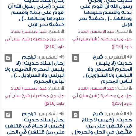
حديث علي: (أمرني
رجال إسناد حديث
رسول الله أن أقوم على
علي: (أمرني رسول الله أن
بدنه وأقسم جلودها
أقوم على بدنه وأقسم
وجلالها...) , كيفية نحر
جلودها وجلالها...) ,
الإبل
كيفية نحر الإبل
للشيخ:
عبد المحسن العباد
للشيخ:
عبد المحسن العباد
جزء من محاضرة ( شرح سنن أبي
جزء من محاضرة ( شرح سنن أبي
داود [210])
داود [210])
الفهرس:
شرح
الفهرس:
تراجم
حديث (لا يلبس
رجال إسناد حديث: (لا
المحرم القميص ولا
يلبس المحرم القميص ولا
البرنس ولا السراويل) ,
البرنس ولا السراويل...) ,
لباس المحرم
لباس المحرم
للشيخ:
عبد المحسن العباد
للشيخ:
عبد المحسن العباد
جزء من محاضرة ( شرح سنن أبي
جزء من محاضرة ( شرح سنن أبي
داود [216])
داود [216])
الفهرس:
شرح
الفهرس:
تراجم
حديث: (خمس لا جناح
رجال إسناد حديث:
في قتلهن على من
(خمس لا جناح في قتلهن
قتلهن في الحل والحرم) ,
على من قتلهن في الحل