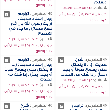
وسلم
داود [028])
للشيخ:
عبد المحسن العباد
الفهرس:
تراجم
جزء من محاضرة ( شرح سنن أبي
رجال إسناد حديث:
داود [022])
(رأيت رسول الله بال ثم
نضح فرجه) , ما جاء في
الانتضاح
للشيخ:
عبد المحسن العباد
جزء من محاضرة ( شرح سنن أبي
داود [028])
الفهرس:
شرح
الفهرس:
تراجم
حديث: (... لا ينفتل
رجال إسناد حديث: (...
حتى يسمع صوتاً أو يجد
لا ينفتل حتى يسمع صوتاً
ريحاً) , إذا شك في الحدث
أو يجد ريحاً) , إذا شك في
الحدث
للشيخ:
عبد المحسن العباد
للشيخ:
عبد المحسن العباد
جزء من محاضرة ( شرح سنن أبي
جزء من محاضرة ( شرح سنن أبي
داود [030])
داود [030])
الفهرس:
تراجم
الفهرس:
شرح