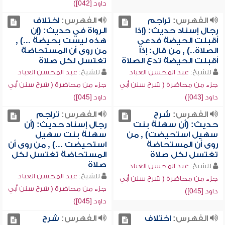
داود [042])
الفهرس:
تراجم
الفهرس:
اختلاف
رجال إسناد حديث: (إذا
الرواة في حديث: (إن
أقبلت الحيضة فدعي
هذه ليست بحيضة ...) ,
الصلاة..) , من قال: إذا
من روى أن المستحاضة
أقبلت الحيضة تدع الصلاة
تغتسل لكل صلاة
للشيخ:
عبد المحسن العباد
للشيخ:
عبد المحسن العباد
جزء من محاضرة ( شرح سنن أبي
جزء من محاضرة ( شرح سنن أبي
داود [043])
داود [045])
الفهرس:
شرح
الفهرس:
تراجم
حديث: (أن سهلة بنت
رجال إسناد حديث: (أن
سهيل استحيضت) , من
سهلة بنت سهيل
روى أن المستحاضة
استحيضت ...) , من روى أن
تغتسل لكل صلاة
المستحاضة تغتسل لكل
صلاة
للشيخ:
عبد المحسن العباد
للشيخ:
عبد المحسن العباد
جزء من محاضرة ( شرح سنن أبي
جزء من محاضرة ( شرح سنن أبي
داود [045])
داود [045])
الفهرس:
اختلاف
الفهرس:
شرح