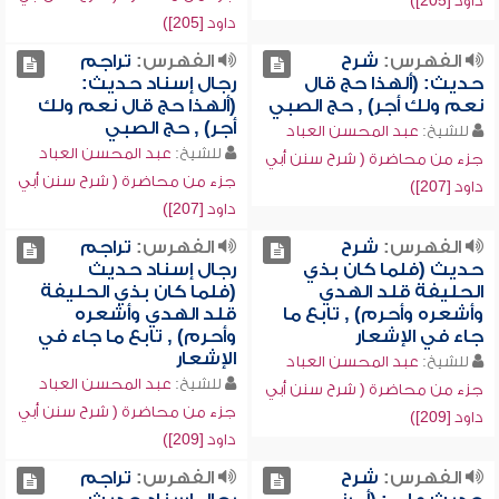
داود [205])
داود [205])
الفهرس:
شرح
الفهرس:
تراجم
حديث: (ألهذا حج قال
رجال إسناد حديث:
نعم ولك أجر) , حج الصبي
(ألهذا حج قال نعم ولك
أجر) , حج الصبي
للشيخ:
عبد المحسن العباد
للشيخ:
عبد المحسن العباد
جزء من محاضرة ( شرح سنن أبي
جزء من محاضرة ( شرح سنن أبي
داود [207])
داود [207])
الفهرس:
شرح
الفهرس:
تراجم
حديث (فلما كان بذي
رجال إسناد حديث
الحليفة قلد الهدي
(فلما كان بذي الحليفة
وأشعره وأحرم) , تابع ما
قلد الهدي وأشعره
جاء في الإشعار
وأحرم) , تابع ما جاء في
الإشعار
للشيخ:
عبد المحسن العباد
للشيخ:
عبد المحسن العباد
جزء من محاضرة ( شرح سنن أبي
جزء من محاضرة ( شرح سنن أبي
داود [209])
داود [209])
الفهرس:
شرح
الفهرس:
تراجم