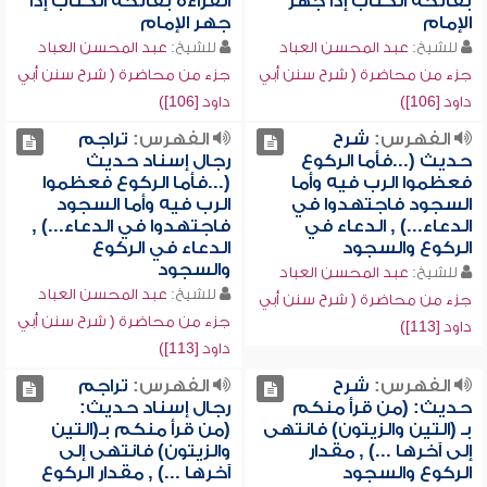
بفاتحة الكتاب إذا جهر
القراءة بفاتحة الكتاب إذا
الإمام
جهر الإمام
للشيخ:
عبد المحسن العباد
للشيخ:
عبد المحسن العباد
جزء من محاضرة ( شرح سنن أبي
جزء من محاضرة ( شرح سنن أبي
داود [106])
داود [106])
الفهرس:
شرح
الفهرس:
تراجم
حديث (...فأما الركوع
رجال إسناد حديث
فعظموا الرب فيه وأما
(...فأما الركوع فعظموا
السجود فاجتهدوا في
الرب فيه وأما السجود
الدعاء...) , الدعاء في
فاجتهدوا في الدعاء...) ,
الركوع والسجود
الدعاء في الركوع
والسجود
للشيخ:
عبد المحسن العباد
للشيخ:
عبد المحسن العباد
جزء من محاضرة ( شرح سنن أبي
جزء من محاضرة ( شرح سنن أبي
داود [113])
داود [113])
الفهرس:
شرح
الفهرس:
تراجم
حديث: (من قرأ منكم
رجال إسناد حديث:
بـ (التين والزيتون) فانتهى
(من قرأ منكم بـ(التين
إلى آخرها ...) , مقدار
والزيتون) فانتهى إلى
الركوع والسجود
آخرها ...) , مقدار الركوع