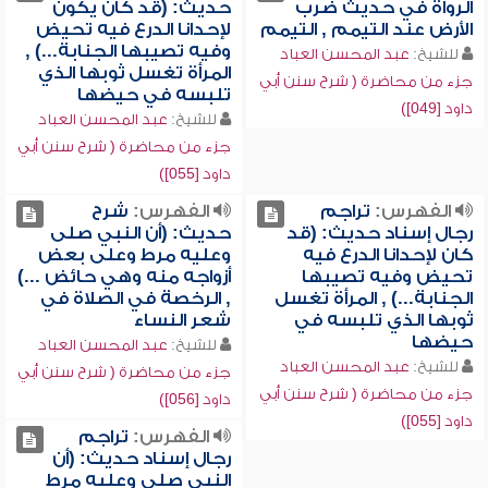
الرواة في حديث ضرب
حديث: (قد كان يكون
الأرض عند التيمم , التيمم
لإحدانا الدرع فيه تحيض
وفيه تصيبها الجنابة...) ,
للشيخ:
عبد المحسن العباد
المرأة تغسل ثوبها الذي
جزء من محاضرة ( شرح سنن أبي
تلبسه في حيضها
داود [049])
للشيخ:
عبد المحسن العباد
جزء من محاضرة ( شرح سنن أبي
داود [055])
الفهرس:
تراجم
الفهرس:
شرح
رجال إسناد حديث: (قد
حديث: (أن النبي صلى
كان لإحدانا الدرع فيه
وعليه مرط وعلى بعض
تحيض وفيه تصيبها
أزواجه منه وهي حائض ...)
الجنابة...) , المرأة تغسل
, الرخصة في الصلاة في
ثوبها الذي تلبسه في
شعر النساء
حيضها
للشيخ:
عبد المحسن العباد
للشيخ:
عبد المحسن العباد
جزء من محاضرة ( شرح سنن أبي
جزء من محاضرة ( شرح سنن أبي
داود [056])
داود [055])
الفهرس:
تراجم
رجال إسناد حديث: (أن
النبي صلى وعليه مرط