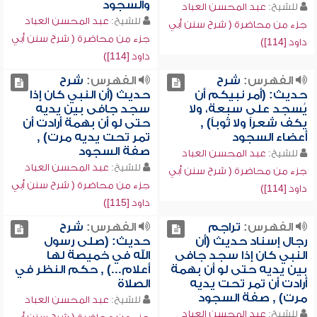
والسجود
للشيخ:
عبد المحسن العباد
للشيخ:
عبد المحسن العباد
جزء من محاضرة ( شرح سنن أبي
جزء من محاضرة ( شرح سنن أبي
داود [114])
داود [114])
الفهرس:
شرح
الفهرس:
شرح
حديث: (أمر نبيكم أن
حديث (أن النبي كان إذا
يُسجد على سبعة، ولا
سجد جافى بين يديه
يكف شعراً ولا ثوباً) ,
حتى لو أن بهمة أرادت أن
أعضاء السجود
تمر تحت يديه مرت) ,
صفة السجود
للشيخ:
عبد المحسن العباد
للشيخ:
عبد المحسن العباد
جزء من محاضرة ( شرح سنن أبي
جزء من محاضرة ( شرح سنن أبي
داود [114])
داود [115])
الفهرس:
تراجم
الفهرس:
شرح
رجال إسناد حديث (أن
حديث: (صلى رسول
النبي كان إذا سجد جافى
الله في خميصة لها
بين يديه حتى لو أن بهمة
أعلام...) , حكم النظر في
أرادت أن تمر تحت يديه
الصلاة
مرت) , صفة السجود
للشيخ:
عبد المحسن العباد
للشيخ:
عبد المحسن العباد