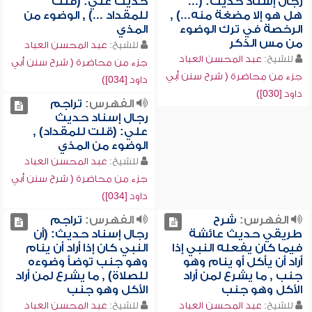
رجال إسناد حديث: (...
حديث علي: (قلت
هل هو إلا مضغة منه...) ,
للمقداد ...) , الوضوء من
الرخصة في ترك الوضوء
المذي
من مس الذكر
للشيخ:
عبد المحسن العباد
للشيخ:
عبد المحسن العباد
جزء من محاضرة ( شرح سنن أبي
جزء من محاضرة ( شرح سنن أبي
داود [034])
داود [030])
الفهرس:
تراجم
رجال إسناد حديث
علي: (قلت للمقداد) ,
الوضوء من المذي
للشيخ:
عبد المحسن العباد
جزء من محاضرة ( شرح سنن أبي
داود [034])
الفهرس:
شرح
الفهرس:
تراجم
طريقي حديث عائشة
رجال إسناد حديث: (أن
فيما كان يفعله النبي إذا
النبي كان إذا أراد أن ينام
أراد أن يأكل أو ينام وهو
وهو جنب توضأ وضوءه
جنب , ما يشرع لمن أراد
للصلاة) , ما يشرع لمن أراد
الأكل وهو جنب
الأكل وهو جنب
للشيخ:
عبد المحسن العباد
للشيخ:
عبد المحسن العباد