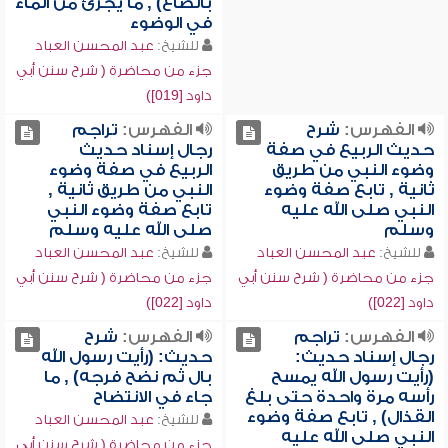
بالصاع) , ما يجزئ من الماء
في الوضوء
للشيخ:
عبد المحسن العباد
جزء من محاضرة ( شرح سنن أبي
داود [019])
الفهرس:
شرح
الفهرس:
تراجم
حديث الربيع في صفة
رجال إسناد حديث
وضوء النبي من طريق
الربيع في صفة وضوء
ثانية , تابع صفة وضوء
النبي من طريق ثانية ,
النبي صلى الله عليه
تابع صفة وضوء النبي
وسلم
صلى الله عليه وسلم
للشيخ:
عبد المحسن العباد
للشيخ:
عبد المحسن العباد
جزء من محاضرة ( شرح سنن أبي
جزء من محاضرة ( شرح سنن أبي
داود [022])
داود [022])
الفهرس:
تراجم
الفهرس:
شرح
رجال إسناد حديث:
حديث: (رأيت رسول الله
(رأيت رسول الله يمسح
بال ثم نضح فرجه) , ما
رأسه مرة واحدة حتى بلغ
جاء في الانتضاح
القذال) , تابع صفة وضوء
للشيخ:
عبد المحسن العباد
النبي صلى الله عليه
جزء من محاضرة ( شرح سنن أبي