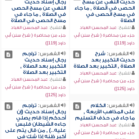
حديث النهي عن مسح
رجال إسناد حديث
الحصى في الصلاة , ما جاء
النهي عن مسح الحصى
في مسح الحصى في
في الصلاة , ما جاء في
الصلاة
مسح الحصى في الصلاة
للشيخ:
عبد المحسن العباد
للشيخ:
عبد المحسن العباد
جزء من محاضرة ( شرح سنن أبي
جزء من محاضرة ( شرح سنن أبي
داود [119])
داود [119])
الفهرس:
شرح
الفهرس:
تراجم
حديث التكبير بعد
رجال إسناد حديث
الصلاة , التكبير بعد الصلاة
التكبير بعد الصلاة ,
التكبير بعد الصلاة
للشيخ:
عبد المحسن العباد
للشيخ:
عبد المحسن العباد
جزء من محاضرة ( شرح سنن أبي
جزء من محاضرة ( شرح سنن أبي
داود [125])
داود [125])
الفهرس:
الكلام
الفهرس:
تراجم
على المذاهب الأربعة ,
رجال إسناد حديث (إن
ما جاء في حذف التسليم
أحدكم إذا قام يصلي
جاءه الشيطان فلبس
للشيخ:
عبد المحسن العباد
عليه..) , من قال يتم على
جزء من محاضرة ( شرح سنن أبي
أكبر ظنه إذا شك في