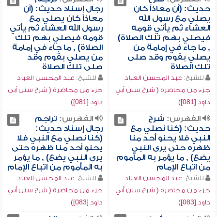
حديث: (أن معاذاً كان
رجال إسناد حديث: (أن
يصلي مع رسول الله
معاذاً كان يصلي مع
العشاء ثم يأتي قومه
رسول الله العشاء ثم يأتي
فيصلي بهم تلك الصلاة)
قومه فيصلي بهم تلك
, ما جاء في إمامة من
الصلاة) , ما جاء في إمامة
يصلي بقوم وقد صلى
من يصلي بقوم وقد
تلك الصلاة
صلى تلك الصلاة
للشيخ:
عبد المحسن العباد
للشيخ:
عبد المحسن العباد
جزء من محاضرة ( شرح سنن أبي
جزء من محاضرة ( شرح سنن أبي
داود [081])
داود [081])
الفهرس:
شرح
الفهرس:
تراجم
حديث: (كنا نصلي مع
رجال إسناد حديث:
النبي فلا يحنو أحد منا
(كنا نصلي مع النبي فلا
ظهره حتى يرى النبي
يحنو أحد منا ظهره حتى
يضع) , ما يؤمر به المأموم
يرى النبي يضع) , ما يؤمر
من اتباع الإمام
به المأموم من اتباع الإمام
للشيخ:
عبد المحسن العباد
للشيخ:
عبد المحسن العباد
جزء من محاضرة ( شرح سنن أبي
جزء من محاضرة ( شرح سنن أبي
داود [083])
داود [083])