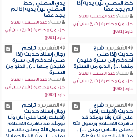
خط المصلي بين يديه إذا
يدي المصلي , خط
لم يجد عصا
المصلي بين يديه إذا لم
يجد عصا
للشيخ:
عبد المحسن العباد
للشيخ:
عبد المحسن العباد
جزء من محاضرة ( شرح سنن أبي
جزء من محاضرة ( شرح سنن أبي
داود [091])
داود [091])
الفهرس:
شرح
الفهرس:
تراجم
حديث (إذا صلى
رجال إسناد حديث (إذا
أحدكم إلى سترة فليدن
صلى أحدكم إلى سترة
منها ...) , الدنو من السترة
فليدن منها ...) , الدنو من
السترة
للشيخ:
عبد المحسن العباد
للشيخ:
عبد المحسن العباد
جزء من محاضرة ( شرح سنن أبي
جزء من محاضرة ( شرح سنن أبي
داود [092])
داود [092])
الفهرس:
شرح
الفهرس:
تراجم
حديث (أقبلت راكباً
رجال إسناد حديث
على أتان وأنا يومئذ قد
(أقبلت راكباً على أتان وأنا
ناهزت الاحتلام ورسول الله
يومئذ قد ناهزت الاحتلام
يصلي بالناس بمنى ...) ,
ورسول الله يصلي بالناس
من قال الحمار لا يقطع
بمنى...) , من قال الحمار لا