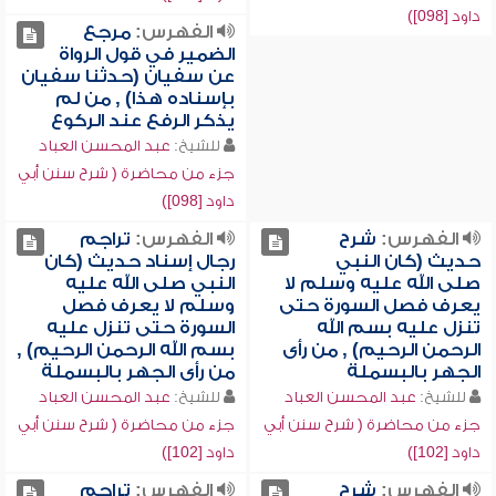
داود [098])
الفهرس:
مرجع
الضمير في قول الرواة
عن سفيان (حدثنا سفيان
بإسناده هذا) , من لم
يذكر الرفع عند الركوع
للشيخ:
عبد المحسن العباد
جزء من محاضرة ( شرح سنن أبي
داود [098])
الفهرس:
شرح
الفهرس:
تراجم
حديث (كان النبي
رجال إسناد حديث (كان
صلى الله عليه وسلم لا
النبي صلى الله عليه
يعرف فصل السورة حتى
وسلم لا يعرف فصل
تنزل عليه بسم الله
السورة حتى تنزل عليه
الرحمن الرحيم) , من رأى
بسم الله الرحمن الرحيم) ,
الجهر بالبسملة
من رأى الجهر بالبسملة
للشيخ:
عبد المحسن العباد
للشيخ:
عبد المحسن العباد
جزء من محاضرة ( شرح سنن أبي
جزء من محاضرة ( شرح سنن أبي
داود [102])
داود [102])
الفهرس:
شرح
الفهرس:
تراجم