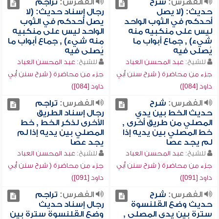
الفهرس:
شرح
الفهرس:
تراجم
حديث: (لا يصل
رجال إٍسناد حديث: (لا
أحدكم في الثوب الواحد
يصل أحدكم في الثوب
ليس على منكبيه منه
الواحد ليس على منكبيه
شيء) , جماع أبواب ما
منه شيء) , جماع أبواب ما
يُصلى فيه
يُصلى فيه
للشيخ:
عبد المحسن العباد
للشيخ:
عبد المحسن العباد
جزء من محاضرة ( شرح سنن أبي
جزء من محاضرة ( شرح سنن أبي
داود [084])
داود [084])
الفهرس:
شرح
الفهرس:
تراجم
حديث الخط بين يدي
رجال إسناد الطريق
المصلي من طريق أخرى ,
الأخرى لذكر الخط , خط
خط المصلي بين يديه إذا
المصلي بين يديه إذا لم
لم يجد عصا
يجد عصا
للشيخ:
عبد المحسن العباد
للشيخ:
عبد المحسن العباد
جزء من محاضرة ( شرح سنن أبي
جزء من محاضرة ( شرح سنن أبي
داود [091])
داود [091])
الفهرس:
شرح
الفهرس:
تراجم
حديث وضع القلنسوة
رجال إسناد حديث
سترة بين يدي المصلي ,
وضع القلنسوة سترة بين