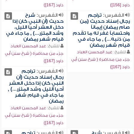
داود [156])
داود [167])
الفهرس:
تراجم
الفهرس:
شرح
رجال إسناد حديث (من
حديث (أن النبي كان إذا
صام رمضان إيماناً
دخل العشر أحيا الليل،
واحتساباً غفر له ما تقدم
وشد المئزر...) , ما جاء في
من ذنبه...) , ما جاء في
قيام شهر رمضان
قيام شهر رمضان
للشيخ:
عبد المحسن العباد
للشيخ:
عبد المحسن العباد
جزء من محاضرة ( شرح سنن أبي
جزء من محاضرة ( شرح سنن أبي
داود [167])
داود [167])
الفهرس:
تراجم
رجال إسناد حديث (أن
النبي كان إذا دخل العشر
أحيا الليل وشد المئزر...) ,
ما جاء في قيام شهر
رمضان
للشيخ:
عبد المحسن العباد
جزء من محاضرة ( شرح سنن أبي
داود [167])
الفهرس:
شرح
الفهرس:
تراجم