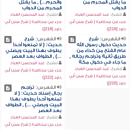
ما يقتل المحرم من
والحرم...) , ما يقتل
الدواب
المحرم من الدواب
للشيخ:
عبد المحسن العباد
للشيخ:
عبد المحسن العباد
جزء من محاضرة ( شرح سنن أبي
جزء من محاضرة ( شرح سنن أبي
داود [218])
داود [218])
الفهرس:
شرح
الفهرس:
شرح
حديث دخول رسول الله
حديث: ( لا تمنعوا أحداً
عام الفتح من كداء من
يطوف بهذا البيت ويصلي
طريق ثانية وتراجم رجاله ,
...) , الطواف بعد العصر
ما جاء في دخول مكة
للشيخ:
عبد المحسن العباد
للشيخ:
عبد المحسن العباد
جزء من محاضرة ( شرح سنن أبي
جزء من محاضرة ( شرح سنن أبي
داود [222])
داود [220])
الفهرس:
تراجم
رجال إسناد حديث: ( لا
تمنعوا أحداً يطوف بهذا
البيت ويصلي ...) , الطواف
بعد العصر
للشيخ:
عبد المحسن العباد
جزء من محاضرة ( شرح سنن أبي