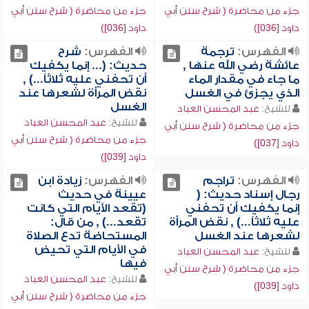
جزء من محاضرة ( شرح سنن أبي
جزء من محاضرة ( شرح سنن أبي
داود [036])
داود [036])
الفهرس:
ترجمة
الفهرس:
شرح
عائشة رضي الله عنها ,
حديث: (... إنما يكفيك
ما جاء في مقدار الماء
أن تحفني عليه ثلاثاً...) ,
الذي يجزئ في الغسل
نقض المرأة لشعرها عند
الغسل
للشيخ:
عبد المحسن العباد
للشيخ:
عبد المحسن العباد
جزء من محاضرة ( شرح سنن أبي
جزء من محاضرة ( شرح سنن أبي
داود [037])
داود [039])
الفهرس:
تراجم
الفهرس:
زيادة ابن
رجال إسناد حديث: (
عيينة في حديث
إنما يكفيك أن تحفني
(تقعد الأيام التي كانت
عليه ثلاثاً...) , نقض المرأة
تقعد...) , من قال:
لشعرها عند الغسل
المستحاضة تدع الصلاة
في الأيام التي تحيض
للشيخ:
عبد المحسن العباد
فيها
جزء من محاضرة ( شرح سنن أبي
للشيخ:
عبد المحسن العباد
داود [039])
جزء من محاضرة ( شرح سنن أبي