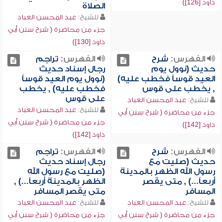
داود [126])
الصلاة
للشيخ:
عبد المحسن العباد
جزء من محاضرة ( شرح سنن أبي
داود [130])
الفهرس:
شرح
الفهرس:
تراجم
حديث (نوول يوم
رجال إسناد حديث
العيد قوساً فخطب عليه)
(نوول يوم العيد قوساً
, يخطب على قوس
فخطب عليه) , يخطب
على قوس
للشيخ:
عبد المحسن العباد
للشيخ:
عبد المحسن العباد
جزء من محاضرة ( شرح سنن أبي
جزء من محاضرة ( شرح سنن أبي
داود [142])
داود [142])
الفهرس:
شرح
الفهرس:
تراجم
حديث (صليت مع
رجال إسناد حديث
رسول الله الظهر بالمدينة
(صليت مع رسول الله
أربعاً...) , متى يقصر
الظهر بالمدينة أربعاً...) ,
المسافر
متى يقصر المسافر
للشيخ:
عبد المحسن العباد
للشيخ:
عبد المحسن العباد
جزء من محاضرة ( شرح سنن أبي
جزء من محاضرة ( شرح سنن أبي