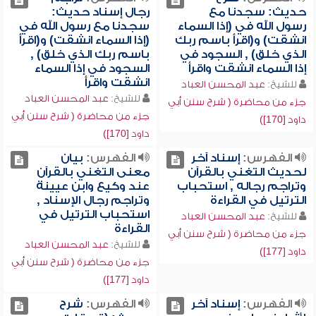
حديث: سجدنا مع
رجال إسناد حديث:
رسول الله في (إذا السماء
سجدنا مع رسول الله في
انشقت) و(اقرأ باسم ربك
(إذا السماء انشقت) و(اقرأ
الذي خلق) , السجود في
باسم ربك الذي خلق) ,
إذا السماء انشقت واقرأ
السجود في إذا السماء
انشقت واقرأ
للشيخ:
عبد المحسن العباد
للشيخ:
عبد المحسن العباد
جزء من محاضرة ( شرح سنن أبي
جزء من محاضرة ( شرح سنن أبي
داود [170])
داود [170])
الفهرس:
إسناد آخر
الفهرس:
بيان
لحديث التغني بالقرآن
معنى التغني بالقرآن
وتراجم رجاله , استحباب
عند وكيع وابن عيينة
الترتيل في القراءة
وتراجم رجال الإسناد ,
استحباب الترتيل في
للشيخ:
عبد المحسن العباد
القراءة
جزء من محاضرة ( شرح سنن أبي
للشيخ:
عبد المحسن العباد
داود [177])
جزء من محاضرة ( شرح سنن أبي
داود [177])
الفهرس:
إسناد آخر
الفهرس:
شرح