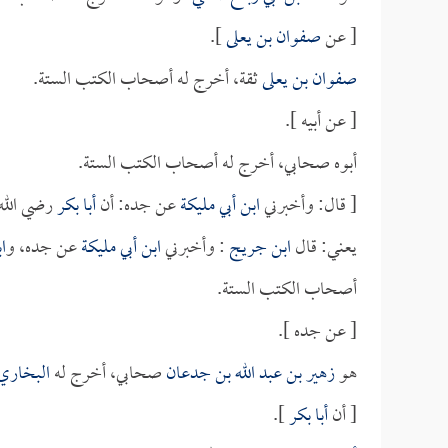
[ عن
صفوان بن يعلى
].
صفوان بن يعلى
ثقة، أخرج له أصحاب الكتب الستة.
[ عن أبيه ].
أبوه صحابي، أخرج له أصحاب الكتب الستة.
[ قال: وأخبرني
ابن أبي مليكة
عن جده: أن
أبا بكر
رضي الله 
يعني: قال
ابن جريج
: وأخبرني
ابن أبي مليكة
عن جده، و
ا
أصحاب الكتب الستة.
[ عن جده ].
هو
زهير بن عبد الله بن جدعان
صحابي، أخرج له
البخاري
[ أن
أبا بكر
].