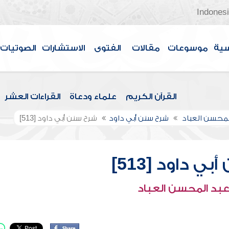
Indones
سية
موسوعات
مقالات
الفتوى
الاستشارات
الصوتيات
القرآن الكريم
علماء ودعاة
القراءات العشر
لمحسن العباد
شرح سنن أبي داود
شرح سنن أبي داود [513]
ي داود [513]
عبد المحسن العباد