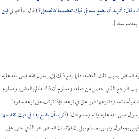
ها، وقال: أتريد أن يضع يده في فيك تقضمها كالفحل؟
) قال: وأخبرني
ابن
 بعدت سنه ].
العاض بسبب تلك العضة، فلما رفع ذلك إلى رسول الله صلى الله عليه
 بسبب الوجع الذي حصل من فعله، ومعلوم أن ذاك ظالم بالعض، ومعلوم
ء بأسنانه، فإذا نزعها فهو محق في نزعه، فإذا ترتب على نزعه سقوط
سول صلى الله عليه وآله وسلم قال: (
أتريد أن يضع يده في فيك تقضمها
 ليس بمعقول وليس بمسلم، بل إن الإنسان العاض هو الذي جنى على