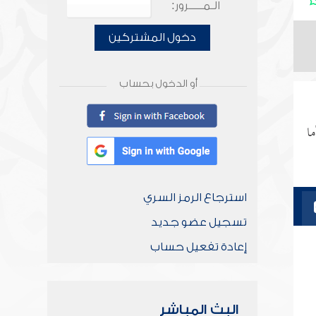
الـمـــــرور:
دخول المشتركين
أو الدخول بحساب
ما
استرجاع الرمز السري
تسجيل عضو جديد
إعادة تفعيل حساب
البث المباشر