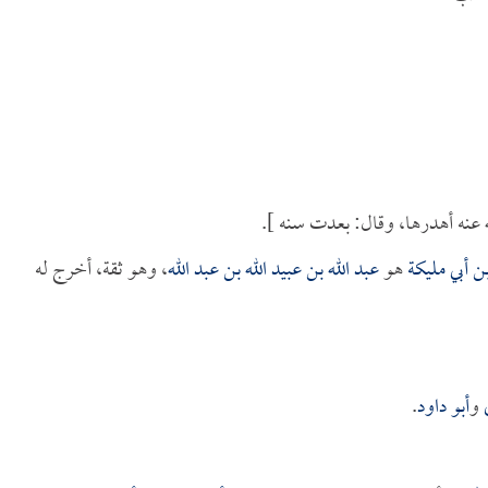
عنه أهدرها، وقال: بعدت سنه ].
بن أبي مليكة
هو
عبد الله بن عبيد الله بن عبد الله
، وهو ثقة، أخرج له
و
أبو داود
.