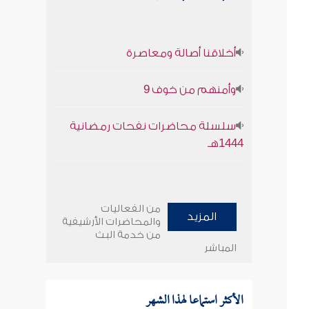
أخلاقنا أصالة ومعاصرة
وأمنهم من خوف 9
سلسلة محاضرات نفحات رمضانية
1444هـ
من الفعاليات
المزيد
والمحاضرات الأرشيفية
من خدمة البث
المباشر
الأكثر استماعا لهذا الشهر