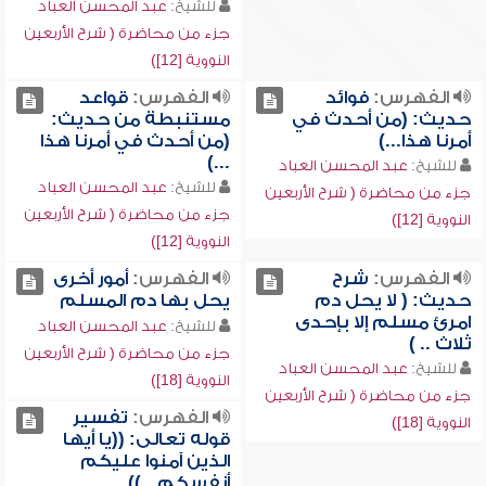
للشيخ:
عبد المحسن العباد
جزء من محاضرة ( شرح الأربعين
النووية [12])
الفهرس:
فوائد
الفهرس:
قواعد
حديث: (من أحدث في
مستنبطة من حديث:
أمرنا هذا...)
(من أحدث في أمرنا هذا
...)
للشيخ:
عبد المحسن العباد
للشيخ:
عبد المحسن العباد
جزء من محاضرة ( شرح الأربعين
جزء من محاضرة ( شرح الأربعين
النووية [12])
النووية [12])
الفهرس:
شرح
الفهرس:
أمور أخرى
حديث: ( لا يحل دم
يحل بها دم المسلم
امرئ مسلم إلا بإحدى
للشيخ:
عبد المحسن العباد
ثلاث .. )
جزء من محاضرة ( شرح الأربعين
للشيخ:
عبد المحسن العباد
النووية [18])
جزء من محاضرة ( شرح الأربعين
الفهرس:
تفسير
النووية [18])
قوله تعالى: ((يا أيها
الذين آمنوا عليكم
أنفسكم...))