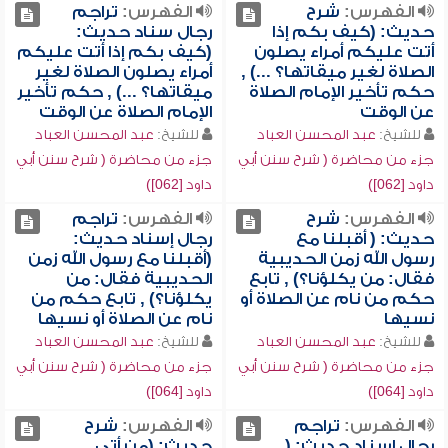
الفهرس:
شرح
الفهرس:
تراجم
حديث: (كيف بكم إذا
رجال سناد حديث:
أتت عليكم أمراء يصلون
(كيف بكم إذا أتت عليكم
الصلاة لغير ميقاتها؟ ...) ,
أمراء يصلون الصلاة لغير
حكم تأخير الإمام الصلاة
ميقاتها؟ ...) , حكم تأخير
عن الوقت
الإمام الصلاة عن الوقت
للشيخ:
عبد المحسن العباد
للشيخ:
عبد المحسن العباد
جزء من محاضرة ( شرح سنن أبي
جزء من محاضرة ( شرح سنن أبي
داود [062])
داود [062])
الفهرس:
شرح
الفهرس:
تراجم
حديث: ( أقبلنا مع
رجال إسناد حديث:
رسول الله زمن الحديبية
(أقبلنا مع رسول الله زمن
فقال: من يكلؤنا؟) , تابع
الحديبية فقال: من
حكم من نام عن الصلاة أو
يكلؤنا؟) , تابع حكم من
نسيها
نام عن الصلاة أو نسيها
للشيخ:
عبد المحسن العباد
للشيخ:
عبد المحسن العباد
جزء من محاضرة ( شرح سنن أبي
جزء من محاضرة ( شرح سنن أبي
داود [064])
داود [064])
الفهرس:
تراجم
الفهرس:
شرح
رجال إسناد حديث: (
حديث: (من أتى