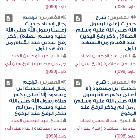
داود [085])
داود [090])
الفهرس:
شرح
الفهرس:
تراجم
حديث (علمنا رسول
رجال إسناد حديث
الله صلى الله عليه وسلم
(علمنا رسول الله صلى الله
الصلاة) , ذكر رفع اليدين
عليه وسلم الصلاة) , ذكر
عند القيام من التشهد
رفع اليدين عند القيام من
الأول
التشهد الأول
للشيخ:
عبد المحسن العباد
للشيخ:
عبد المحسن العباد
جزء من محاضرة ( شرح سنن أبي
جزء من محاضرة ( شرح سنن أبي
داود [098])
داود [098])
الفهرس:
شرح
الفهرس:
تراجم
حديث ابن مسعود (ألا
رجال إسناد حديث ابن
أصلي بكم صلاة رسول
مسعود (ألا أصلي بكم
الله صلى الله عليه وسلم)
صلاة رسول الله صلى الله
, من لم يذكر الرفع عند
عليه وسلم) , من لم
الركوع
يذكر الرفع عند الركوع
للشيخ:
عبد المحسن العباد
للشيخ:
عبد المحسن العباد
جزء من محاضرة ( شرح سنن أبي
جزء من محاضرة ( شرح سنن أبي
داود [098])
داود [098])