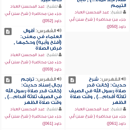
التيمم
للشيخ:
عبد المحسن العباد
للشيخ:
عبد المحسن العباد
جزء من محاضرة ( شرح سنن أبي
جزء من محاضرة ( شرح سنن أبي
داود [052])
داود [050])
الفهرس:
أقوال
العلماء في معنى:
(أفلح وأبيه) وحكمها ,
فرض الصلاة
للشيخ:
عبد المحسن العباد
جزء من محاضرة ( شرح سنن أبي
داود [059])
الفهرس:
شرح
الفهرس:
تراجم
حديث: (كانت قدر
رجال إسناد حديث:
صلاة رسول الله في الصيف
(كانت قدر صلاة رسول الله
ثلاثة أقدام...) , وقت صلاة
في الصيف ثلاثة أقدام...) ,
الظهر
وقت صلاة الظهر
للشيخ:
عبد المحسن العباد
للشيخ:
عبد المحسن العباد
جزء من محاضرة ( شرح سنن أبي
جزء من محاضرة ( شرح سنن أبي
داود [061])
داود [061])