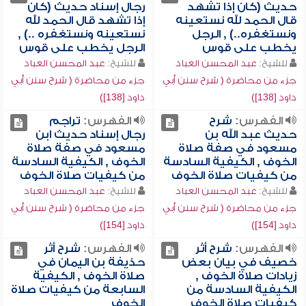
حديث (كان إذا تشهد
رجال إسناد حديث (كان
قال الحمد لله نستعينه
إذا تشهد قال الحمد لله
ونستغفره..) , الرجل
نستعينه ونستغفره ..) ,
يخطب على قوس
الرجل يخطب على قوس
للشيخ:
عبد المحسن العباد
للشيخ:
عبد المحسن العباد
جزء من محاضرة ( شرح سنن أبي
جزء من محاضرة ( شرح سنن أبي
داود [138])
داود [138])
الفهرس:
شرح
الفهرس:
تراجم
حديث عبد الله بن
رجال إسناد حديث ابن
مسعود في صفة صلاة
مسعود في صفة صلاة
الخوف , الكيفية السادسة
الخوف , الكيفية السادسة
من كيفيات صلاة الخوف
من كيفيات صلاة الخوف
للشيخ:
عبد المحسن العباد
للشيخ:
عبد المحسن العباد
جزء من محاضرة ( شرح سنن أبي
جزء من محاضرة ( شرح سنن أبي
داود [154])
داود [154])
الفهرس:
شرح أثر
الفهرس:
شرح أثر
خصيف في بيان بعض
حذيفة بن اليمان في
زيادات صلاة الخوف ,
صلاة الخوف , الكيفية
الكيفية السادسة من
السابعة من كيفيات صلاة
كيفيات صلاة الخوف
الخوف