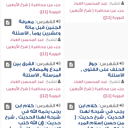
للشيخ:
عبد المحسن العباد
جزء من محاضرة ( شرح الأربعين
جزء من محاضرة ( شرح الأربعين
النووية [11])
النووية [11])
الفهرس:
معرفة
الجنين قبل مائة
وعشرين يوماً , الأسئلة
للشيخ:
عبد المحسن العباد
جزء من محاضرة ( شرح الأربعين
النووية [11])
الفهرس:
جواز
الفهرس:
الفرق بين
الحلف على الفتوى ,
البدع والمصالح
الأسئلة
المرسلة , الأسئلة
للشيخ:
عبد المحسن العباد
للشيخ:
عبد المحسن العباد
جزء من محاضرة ( شرح الأربعين
جزء من محاضرة ( شرح الأربعين
النووية [11])
النووية [12])
الفهرس:
كلام ابن
الفهرس:
كلام ابن
رجب في شرحه لهذا
رجب رحمه الله في
الحديث , شرح حديث: (
شرحه لهذا الحديث , شرح
من حسن إسلام المرء
حديث: (إن الله كتب