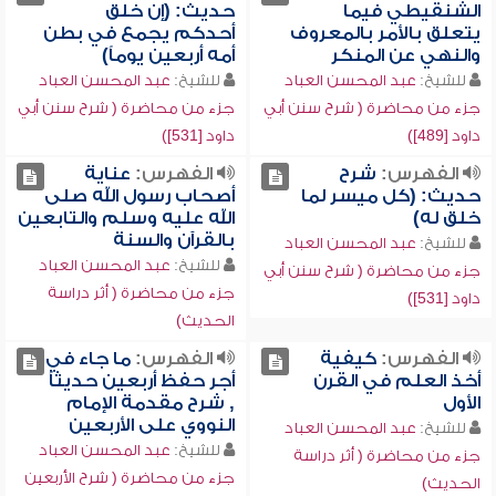
الشنقيطي فيما
حديث: (إن خلق
يتعلق بالأمر بالمعروف
أحدكم يجمع في بطن
والنهي عن المنكر
أمه أربعين يوماً)
للشيخ:
عبد المحسن العباد
للشيخ:
عبد المحسن العباد
جزء من محاضرة ( شرح سنن أبي
جزء من محاضرة ( شرح سنن أبي
داود [489])
داود [531])
الفهرس:
شرح
الفهرس:
عناية
حديث: (كل ميسر لما
أصحاب رسول الله صلى
خلق له)
الله عليه وسلم والتابعين
بالقرآن والسنة
للشيخ:
عبد المحسن العباد
للشيخ:
عبد المحسن العباد
جزء من محاضرة ( شرح سنن أبي
جزء من محاضرة ( أثر دراسة
داود [531])
الحديث)
الفهرس:
كيفية
الفهرس:
ما جاء في
أخذ العلم في القرن
أجر حفظ أربعين حديثاً
الأول
, شرح مقدمة الإمام
النووي على الأربعين
للشيخ:
عبد المحسن العباد
للشيخ:
عبد المحسن العباد
جزء من محاضرة ( أثر دراسة
جزء من محاضرة ( شرح الأربعين
الحديث)