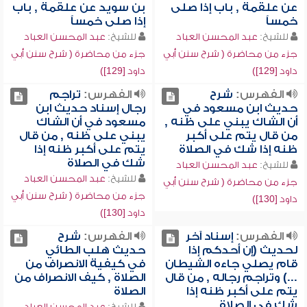
عن علقمة , باب إذا صلى
بن سويد عن علقمة , باب
خمساً
إذا صلى خمساً
للشيخ:
عبد المحسن العباد
للشيخ:
عبد المحسن العباد
جزء من محاضرة ( شرح سنن أبي
جزء من محاضرة ( شرح سنن أبي
داود [129])
داود [129])
الفهرس:
شرح
الفهرس:
تراجم
حديث ابن مسعود في
رجال إسناد حديث ابن
أن الشاك يبني على ظنه ,
مسعود في أن الشاك
من قال يتم على أكبر
يبني على ظنه , من قال
ظنه إذا شك في الصلاة
يتم على أكبر ظنه إذا
شك في الصلاة
للشيخ:
عبد المحسن العباد
للشيخ:
عبد المحسن العباد
جزء من محاضرة ( شرح سنن أبي
جزء من محاضرة ( شرح سنن أبي
داود [130])
داود [130])
الفهرس:
إسناد آخر
الفهرس:
شرح
لحديث (إن أحدكم إذا
حديث هلب الطائي
قام يصلي جاءه الشيطان
في كيفية الانصراف من
...) وتراجم رجاله , من قال
الصلاة , كيف الانصراف من
يتم على أكبر ظنه إذا
الصلاة
شك في الصلاة
للشيخ:
عبد المحسن العباد