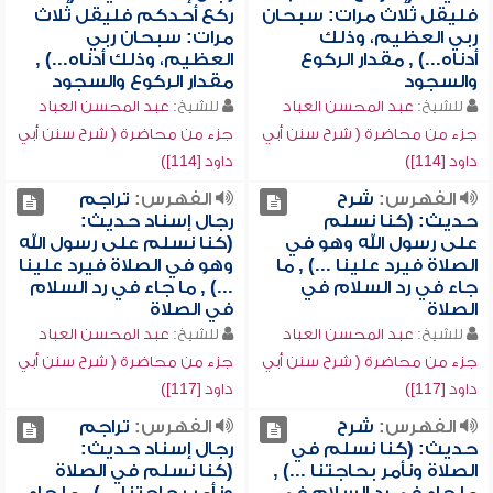
فليقل ثلاث مرات: سبحان
ركع أحدكم فليقل ثلاث
ربي العظيم، وذلك
مرات: سبحان ربي
أدناه...) , مقدار الركوع
العظيم، وذلك أدناه...) ,
والسجود
مقدار الركوع والسجود
للشيخ:
عبد المحسن العباد
للشيخ:
عبد المحسن العباد
جزء من محاضرة ( شرح سنن أبي
جزء من محاضرة ( شرح سنن أبي
داود [114])
داود [114])
الفهرس:
شرح
الفهرس:
تراجم
حديث: (كنا نسلم
رجال إسناد حديث:
على رسول الله وهو في
(كنا نسلم على رسول الله
الصلاة فيرد علينا ...) , ما
وهو في الصلاة فيرد علينا
جاء في رد السلام في
...) , ما جاء في رد السلام
الصلاة
في الصلاة
للشيخ:
عبد المحسن العباد
للشيخ:
عبد المحسن العباد
جزء من محاضرة ( شرح سنن أبي
جزء من محاضرة ( شرح سنن أبي
داود [117])
داود [117])
الفهرس:
شرح
الفهرس:
تراجم
حديث: (كنا نسلم في
رجال إسناد حديث:
الصلاة ونأمر بحاجتنا ...) ,
(كنا نسلم في الصلاة