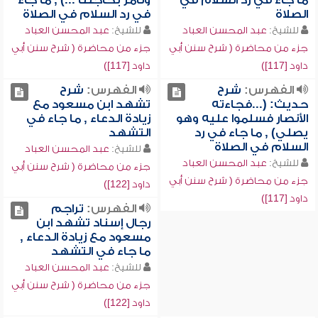
ما جاء في رد السلام في
ونأمر بحاجتنا ...) , ما جاء
الصلاة
في رد السلام في الصلاة
للشيخ:
عبد المحسن العباد
للشيخ:
عبد المحسن العباد
جزء من محاضرة ( شرح سنن أبي
جزء من محاضرة ( شرح سنن أبي
داود [117])
داود [117])
الفهرس:
شرح
الفهرس:
شرح
حديث: (...فجاءته
تشهد ابن مسعود مع
الأنصار فسلموا عليه وهو
زيادة الدعاء , ما جاء في
يصلي) , ما جاء في رد
التشهد
السلام في الصلاة
للشيخ:
عبد المحسن العباد
للشيخ:
عبد المحسن العباد
جزء من محاضرة ( شرح سنن أبي
جزء من محاضرة ( شرح سنن أبي
داود [122])
داود [117])
الفهرس:
تراجم
رجال إسناد تشهد ابن
مسعود مع زيادة الدعاء ,
ما جاء في التشهد
للشيخ:
عبد المحسن العباد
جزء من محاضرة ( شرح سنن أبي
داود [122])