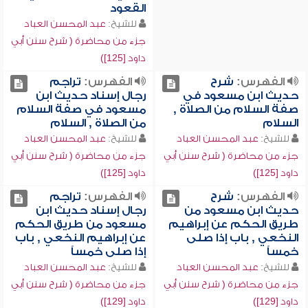
القعود
للشيخ:
عبد المحسن العباد
جزء من محاضرة ( شرح سنن أبي
داود [125])
الفهرس:
شرح
الفهرس:
تراجم
حديث ابن مسعود في
رجال إسناد حديث ابن
صفة السلام من الصلاة ,
مسعود في صفة السلام
السلام
من الصلاة , السلام
للشيخ:
عبد المحسن العباد
للشيخ:
عبد المحسن العباد
جزء من محاضرة ( شرح سنن أبي
جزء من محاضرة ( شرح سنن أبي
داود [125])
داود [125])
الفهرس:
شرح
الفهرس:
تراجم
حديث ابن مسعود من
رجال إسناد حديث ابن
طريق الحكم عن إبراهيم
مسعود من طريق الحكم
النخعي , باب إذا صلى
عن إبراهيم النخعي , باب
خمساً
إذا صلى خمساً
للشيخ:
عبد المحسن العباد
للشيخ:
عبد المحسن العباد
جزء من محاضرة ( شرح سنن أبي
جزء من محاضرة ( شرح سنن أبي
داود [129])
داود [129])