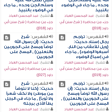
الله عليه وسلم الجن
النبي صلى الله عليه
وحده , ما جاء في الوضوء
وسلم الجن وحده , ما جاء
بالنبيذ
في الوضوء بالنبيذ
للشيخ:
عبد المحسن العباد
للشيخ:
عبد المحسن العباد
جزء من محاضرة ( شرح سنن أبي
جزء من محاضرة ( شرح سنن أبي
داود [018])
داود [018])
الفهرس:
تراجم
الفهرس:
شرح
رجال إسناد حديث:
حديث: (أن رسول الله
(ويل للأعقاب من النار،
توضأ ومسح على الجوربين
أسبغوا الوضوء) , ما جاء
والنعلين) , المسح على
في إسباغ الوضوء
الجوربين
للشيخ:
عبد المحسن العباد
للشيخ:
عبد المحسن العباد
جزء من محاضرة ( شرح سنن أبي
جزء من محاضرة ( شرح سنن أبي
داود [019])
داود [027])
الفهرس:
تراجم
الفهرس:
شرح
رجال إسناد حديث: (أن
حديث: (كنا لا نتوضأ
رسول الله توضأ ومسح
من موطئ ولا نكف شعراً
على الجوربين والنعلين) ,
ولا ثوباً) , ما جاء في الرجل
المسح على الجوربين
يطأ الأذى برجله
للشيخ:
عبد المحسن العباد
للشيخ:
عبد المحسن العباد