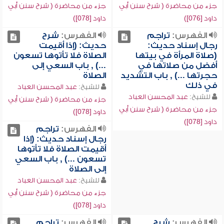
جزء من محاضرة ( شرح سنن أبي
جزء من محاضرة ( شرح سنن أبي
داود [076])
داود [078])
الفهرس:
تراجم
الفهرس:
شرح
رجال إسناد حديث:
حديث: (إذا أقيمت
(صلاة المرأة في بيتها
الصلاة فلا تأتوها تسعون
أفضل من صلاتها في
...) , باب السعي إلى
حجرتها ...) , باب التشديد
الصلاة
في ذلك
للشيخ:
عبد المحسن العباد
للشيخ:
عبد المحسن العباد
جزء من محاضرة ( شرح سنن أبي
جزء من محاضرة ( شرح سنن أبي
داود [078])
داود [078])
الفهرس:
تراجم
رجال إسناد حديث: (إذا
أقيمت الصلاة فلا تأتوها
تسعون ...) , باب السعي
إلى الصلاة
للشيخ:
عبد المحسن العباد
جزء من محاضرة ( شرح سنن أبي
داود [078])
الفهرس:
شرح
الفهرس:
تراجم