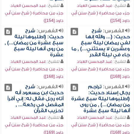
للشيخ:
عبد المحسن العباد
للشيخ:
عبد المحسن العباد
جزء من محاضرة ( شرح سنن أبي
جزء من محاضرة ( شرح سنن أبي
داود [154])
داود [154])
الفهرس:
شرح
الفهرس:
شرح
حديث: (... والله إنها
حديث: (اطلبوها ليلة
لفي رمضان ليلة سبع
سبع عشرة من رمضان...) ,
وعشرين لا يستثني...) , ما
من روى أنها ليلة سبع
جاء في ليلة القدر
عشرة
للشيخ:
عبد المحسن العباد
للشيخ:
عبد المحسن العباد
جزء من محاضرة ( شرح سنن أبي
جزء من محاضرة ( شرح سنن أبي
داود [168])
داود [168])
الفهرس:
تراجم
الفهرس:
شرح
رجال إسناد حديث:
حديث ابن مسعود أنه
(اطلبوها ليلة سبع عشرة
أتاه رجل فقال له: إني أقرأ
من رمضان...) , من روى
المفصل في ركعة... ,
أنها ليلة سبع عشرة
تحزيب القرآن
للشيخ:
عبد المحسن العباد
للشيخ:
عبد المحسن العباد
جزء من محاضرة ( شرح سنن أبي
جزء من محاضرة ( شرح سنن أبي
داود [168])
داود [169])