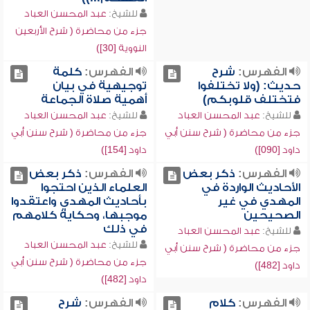
للشيخ:
عبد المحسن العباد
جزء من محاضرة ( شرح الأربعين
النووية [30])
الفهرس:
شرح
الفهرس:
كلمة
حديث: (ولا تختلفوا
توجيهية في بيان
فتختلف قلوبكم)
أهمية صلاة الجماعة
للشيخ:
عبد المحسن العباد
للشيخ:
عبد المحسن العباد
جزء من محاضرة ( شرح سنن أبي
جزء من محاضرة ( شرح سنن أبي
داود [090])
داود [154])
الفهرس:
ذكر بعض
الفهرس:
ذكر بعض
الأحاديث الواردة في
العلماء الذين احتجوا
المهدي في غير
بأحاديث المهدي واعتقدوا
الصحيحين
موجبها، وحكاية كلامهم
في ذلك
للشيخ:
عبد المحسن العباد
للشيخ:
عبد المحسن العباد
جزء من محاضرة ( شرح سنن أبي
جزء من محاضرة ( شرح سنن أبي
داود [482])
داود [482])
الفهرس:
كلام
الفهرس:
شرح