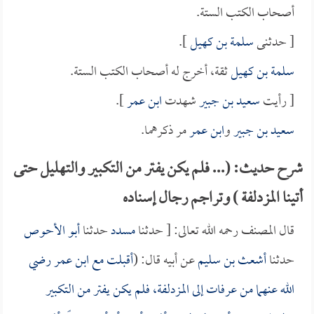
أصحاب الكتب الستة.
[ حدثنى
سلمة بن كهيل
].
سلمة بن كهيل
ثقة، أخرج له أصحاب الكتب الستة.
[ رأيت
سعيد بن جبير
شهدت
ابن عمر
].
سعيد بن جبير
و
ابن عمر
مر ذكرهما.
شرح حديث: (... فلم يكن يفتر من التكبير والتهليل حتى
أتينا المزدلفة ) وتراجم رجال إسناده
قال المصنف رحمه الله تعالى: [ حدثنا
مسدد
حدثنا
أبو الأحوص
حدثنا
أشعث بن سليم
عن أبيه قال: (
أقبلت مع
ابن عمر
رضي
الله عنهما من عرفات إلى المزدلفة، فلم يكن يفتر من التكبير