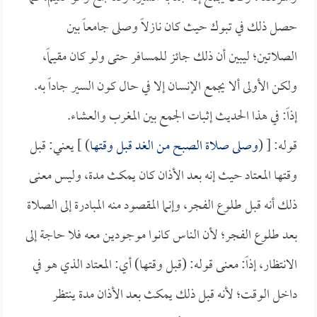
حصل ذلك في تبوك حيث كان نازلاً وصلى جامعاً بين
الصلاتين؛ ليبين أن ذلك جائز للمسافر حتى ولو كان مقيماً،
ولكن الأولى ألا يجمع الإنسان إلا في حال كون السير جاداً به.
إذاً: في هذا الحديث إثبات الجمع بين المغرب والعشاء.
قوله: [ (
وصلى صلاة الصبح من الغد قبل وقتها
) ] يعني: قبل
وقتها المعتاد حيث إنه بعد الأذان كان يمكث مدة، وليس معنى
ذلك أنه قبل طلوع الفجر، وإنما المقصود منه المبادرة إلى الصلاة
بعد طلوع الفجر؛ لأن الناس كانوا موجودين معه فلا حاجة إلى
الانتظار، إذاً: معنى قوله: (قبل وقتها) أي: المعتاد الذي هو في
داخل الوقت؛ لأنه قبل ذلك يمكث بعد الأذان مدة ينتظر