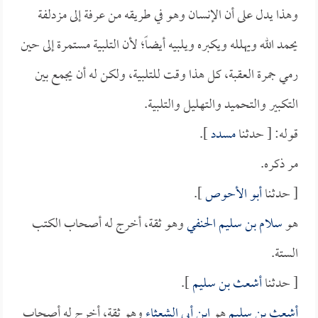
وهذا يدل على أن الإنسان وهو في طريقه من عرفة إلى مزدلفة
يحمد الله ويهلله ويكبره ويلبيه أيضاً؛ لأن التلبية مستمرة إلى حين
رمي جمرة العقبة، كل هذا وقت للتلبية، ولكن له أن يجمع بين
التكبير والتحميد والتهليل والتلبية.
قوله: [ حدثنا
مسدد
].
مر ذكره.
[ حدثنا
أبو الأحوص
].
هو
سلام بن سليم الحنفي
وهو ثقة، أخرج له أصحاب الكتب
الستة.
[ حدثنا
أشعث بن سليم
].
أشعث بن سليم
هو
ابن أبي الشعثاء
وهو ثقة، أخرج له أصحاب