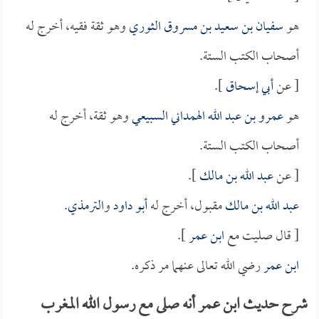
هو
سفيان بن سعيد بن مسروق الثوري
وهو ثقة فقيه، أخرج له
أصحاب الكتب الستة.
[ عن
أبي إسحاق
].
هو
عمرو بن عبد الله الهمداني السبيعي
وهو ثقة، أخرج له
أصحاب الكتب الستة.
[ عن
عبد الله بن مالك
].
عبد الله بن مالك
مقبول، أخرج له
أبو داود
و
الترمذي
.
[ قال صليت مع
ابن عمر
].
ابن عمر
رضي الله تعالى عنهما مر ذكره.
شرح حديث ابن عمر أنه صلى مع رسول الله المغرب