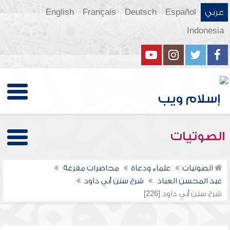
عربي
Español
Deutsch
Français
English
Indonesia
الصوتيات
الصوتيات
علماء ودعاة
محاضرات مفرغة
عبد المحسن العباد
شرح سنن أبي داود
شرح سنن أبي داود [226]