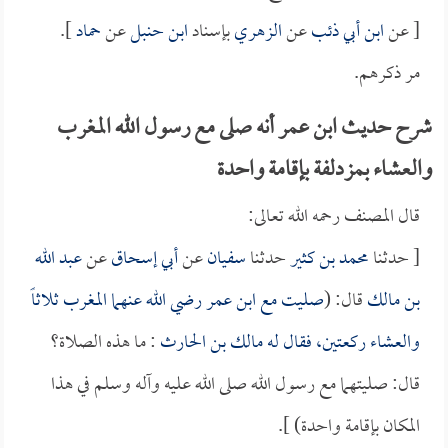
[ عن
ابن أبي ذئب
عن
الزهري
بإسناد
ابن حنبل
عن
حماد
].
مر ذكرهم.
شرح حديث ابن عمر أنه صلى مع رسول الله المغرب
والعشاء بمزدلفة بإقامة واحدة
قال المصنف رحمه الله تعالى:
[ حدثنا
محمد بن كثير
حدثنا
سفيان
عن
أبي إسحاق
عن
عبد الله
بن مالك
قال: (
صليت مع
ابن عمر
رضي الله عنهما المغرب ثلاثاً
والعشاء ركعتين، فقال له
مالك بن الحارث
: ما هذه الصلاة؟
قال: صليتهما مع رسول الله صلى الله عليه وآله وسلم في هذا
المكان بإقامة واحدة) ].