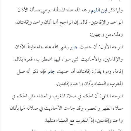
ولما ذكر
ابن القيم
رحمه الله هذه المسألة -وهي مسألة الأذان
الواحد والإقامتين- قال: إن الراجح أنها أذان واحد وإقامتان،
وذلك من وجهين:
الوجه الأول: أن حديث
جابر
رضي الله عنه جاء مثبتاً للأذان
والإقامتين، والأحاديث التي سواه فيها اضطراب، فمرة يقال:
إقامة، ومرة يقال: إقامتان، أما حديث
جابر
فإنه ذكر أنه صلى
المغرب والعشاء بأذان واحد وإقامتين.
الوجه الثاني: أن الحكم في صلاة المغرب والعشاء مثل الحكم في
صلاة الظهر والعصر، وقد جاءت الأحاديث في صلاته لهما بأذان
واحد وإقامتين، إذاً المغرب مع العشاء مثلها.