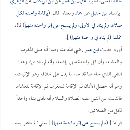
خالد
المعنى، أخبرنا
عثمان بن عمر
عن
ابن أبي ذئب
عن
الزهري
-بإسناد
ابن حنبل
عن
حماد
ومعناه- قال: (
بإقامة واحدة لكل
صلاة، ولم يناد في الأولى، ولم يسبح على إثر واحدة منهما
) قال
مخلد
: (
لم يناد في واحدة منهما
) ].
أورد حديث
ابن عمر
رضي الله عنه وفيه: أنه صلى المغرب
والعشاء، وأن كل واحدة منهما بإقامة، وأنه لم يناد لهما، وهذا
النفي الذي جاء هنا قد جاء ما يدل على خلافه وهو الإثبات،
وهو أنه حصل الأذان ثم الإقامة للمغرب ثم الإقامة للعشاء.
فالثابت عن النبي عليه الصلاة والسلام أنه نادى نداء واحداً
لكل من الصلاتين.
قوله: [ (
ولم يسبح على إثر واحدة منهما
) ] يعني: لم يتنفل بعد