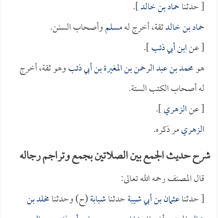
[ حدثنا
حماد بن خالد
].
حماد بن خالد
ثقة، أخرج له
مسلم
وأصحاب السنن.
[ عن
ابن أبي ذئب
].
هو
محمد بن عبد الرحمن بن المغيرة بن أبي ذئب
وهو ثقة، أخرج
له أصحاب الكتب الستة.
[ عن
الزهري
].
الزهري
مر ذكره.
شرح حديث الجمع بين الصلاتين بجمع وتراجم رجاله
قال المصنف رحمه الله تعالى:
[ حدثنا
عثمان بن أبي شيبة
حدثنا
شبابة
(ح) وحدثنا
مخلد بن