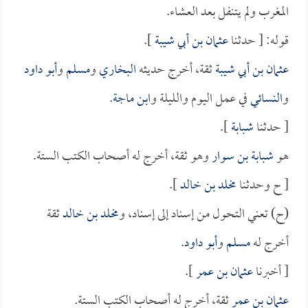
المغرب ولم يتنفل بعد العشاء.
قوله: [ حدثنا
عثمان بن أبي شيبة
].
عثمان بن أبي شيبة
ثقة، أخرج حديثه
البخاري
و
مسلم
و
أبو داود
و
النسائي
في عمل اليوم والليلة و
ابن ماجة
.
[ حدثنا
شبابة
].
هو
شبابة بن سوار
وهو ثقة، أخرج له أصحاب الكتب الستة.
[ ح وحدثنا
مخلد بن خالد
].
(ح) تعني التحول من إسناد إلى إسناد، و
مخلد بن خالد
ثقة
أخرج له
مسلم
و
أبو داود
.
[ أخبرنا
عثمان بن عمر
].
عثمان بن عمر
ثقة، أخرج له أصحاب الكتب الستة.