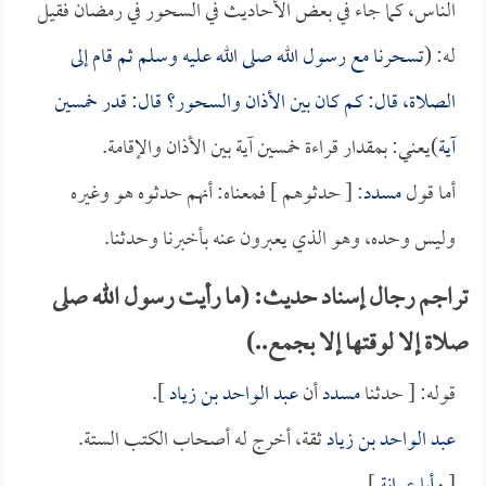
الناس، كما جاء في بعض الأحاديث في السحور في رمضان فقيل
له: (
تسحرنا مع رسول الله صلى الله عليه وسلم ثم قام إلى
الصلاة، قال: كم كان بين الأذان والسحور؟ قال: قدر خمسين
آية
)يعني: بمقدار قراءة خمسين آية بين الأذان والإقامة.
أما قول
مسدد
: [ حدثوهم ] فمعناه: أنهم حدثوه هو وغيره
وليس وحده، وهو الذي يعبرون عنه بأخبرنا وحدثنا.
تراجم رجال إسناد حديث: (ما رأيت رسول الله صلى
صلاة إلا لوقتها إلا بجمع..)
قوله: [ حدثنا
مسدد
أن
عبد الواحد بن زياد
].
عبد الواحد بن زياد
ثقة، أخرج له أصحاب الكتب الستة.