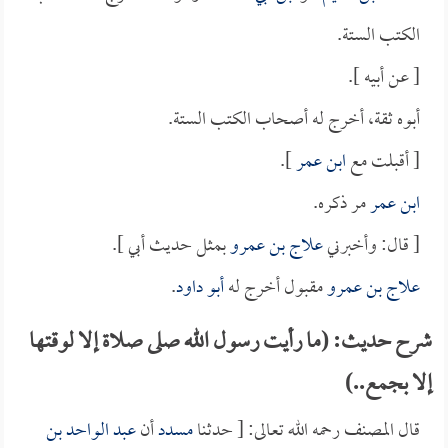
الكتب الستة.
[ عن أبيه ].
أبوه ثقة، أخرج له أصحاب الكتب الستة.
[ أقبلت مع
ابن عمر
].
ابن عمر
مر ذكره.
[ قال: وأخبرني
علاج بن عمرو
بمثل حديث أبي ].
علاج بن عمرو
مقبول أخرج له
أبو داود
.
شرح حديث: (ما رأيت رسول الله صلى صلاة إلا لوقتها
إلا بجمع..)
قال المصنف رحمه الله تعالى: [ حدثنا
مسدد
أن
عبد الواحد بن