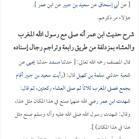
[ عن
أبي إسحاق
عن
سعيد بن جبير
عن
ابن عمر
].
هؤلاء مر ذكرهم.
شرح حديث ابن عمر أنه صلى مع رسول الله المغرب
والعشاء بمزدلفة من طريق رابعة وتراجم رجال إسناده
قال المصنف رحمه الله تعالى: [ حدثنا
مسدد
حدثنا
يحيى
عن
شعبة
حدثني
سلمة بن كهيل
قال: (
رأيت
سعيد بن جبير
أقام
بجمع فصلى المغرب ثلاثاً ثم صلى العشاء ركعتين، ثم قال:
شهدت
ابن عمر
رضي الله عنهما صنع في هذا المكان مثل هذا،
وقال: شهدت رسول الله صلى الله عليه وآله وسلم صنع مثل
هذا في هذا المكان) ].