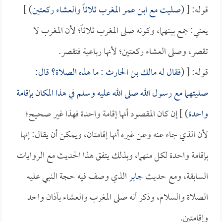
قوله: [ (
صليت مع
ابن عمر
المغرب ثلاثاً والعشاء ركعتين
) ]
يعني: جمع بينهما، وكونه صلى المغرب ثلاثاً؛ لأن المغرب لا
تقصر، وصلى العشاء ركعتين؛ لأنها رباعية فتقصر.
قوله: [ (
فقال له
مالك بن الحارث
: ما هذه الصلاة؟ قال:
صليتهما مع رسول الله صلى الله عليه وسلم في هذا المكان بإقامة
واحدة
) ] إن كان المقصود أنها إقامة واحدة فهذا غير صحيح؛
لأن الذي جاء عنه وعن غيره أنها إقامتان، ويمكن أن يقال: إنها
بإقامة واحدة لكل منهما، وبذلك يتفق هذا الحديث مع الروايات
السابقة، ومع حديث
جابر
الذي وصف فيه حجة النبي عليه
الصلاة والسلام، وذكر أنه صلى المغرب والعشاء بأذان واحد
وإقامتين.