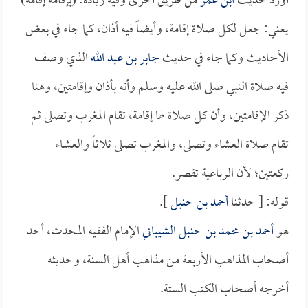
أورد حديث
ابن عمر
من طريق أخرى وفيه زيادة: (بإقامة إقامة)
يعني: جعل لكل صلاة إقامة، وأيضاً فيه أذان، كما جاء في بعض
الأحاديث وكما جاء في حديث
جابر بن عبد الله
الذي وصف
فيه صلاة النبي صلى الله عليه وسلم وأنه بأذان وإقامتين، وهنا
ذكر الإقامتين، وأن كل صلاة لها إقامة، تقام المغرب وتصلى ثم
تقام صلاة العشاء وتصلى، والمغرب تصلى ثلاثاً والعشاء
ركعتين؛ لأن الرباعية تقصر.
قوله: [ حدثنا
أحمد بن حنبل
].
هو
أحمد بن محمد بن حنبل الشيباني
الإمام الفقيه المحدث، أحد
أصحاب المذاهب الأربعة من مذاهب أهل السنة، وحديثه
أخرجه أصحاب الكتب الستة.