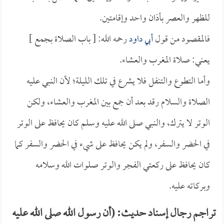
للظهر والعصر بأذان واحد وإقامتين.
فالمقصود من قول
أبي داود
رحمه الله: [ باب الصلاة بجمع ]
يعني: صلاة المغرب والعشاء.
وأما التطوع والتنفل فلا يشرع في تلك الليلة؛ لأن النبي عليه
الصلاة والسلام رقد بعد أن جمع بين المغرب والعشاء، ولكن
الوتر لا يترك، والنبي صلى الله عليه وسلم كان يحافظ على الوتر
في الحضر والسفر، ولم يكن يحافظ على شيء في الحضر والسفر كما
كان يحافظ على ركعتي الفجر والوتر صلوات الله وسلامه
وبركاته عليه.
تراجم رجال إسناد حديث: (أن رسول الله صلى الله عليه