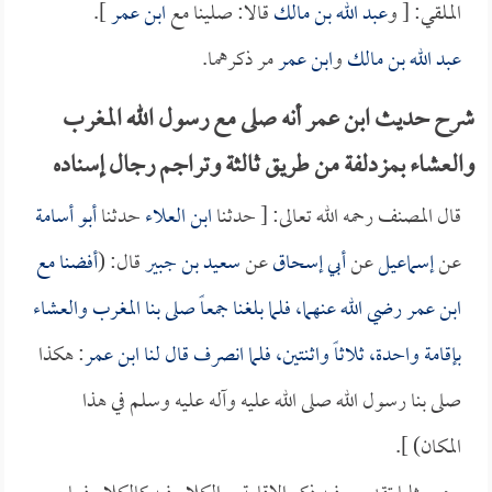
الملقي: [ و
عبد الله بن مالك
قالا: صلينا مع
ابن عمر
].
عبد الله بن مالك
و
ابن عمر
مر ذكرهما.
شرح حديث ابن عمر أنه صلى مع رسول الله المغرب
والعشاء بمزدلفة من طريق ثالثة وتراجم رجال إسناده
قال المصنف رحمه الله تعالى: [ حدثنا
ابن العلاء
حدثنا
أبو أسامة
عن
إسماعيل
عن
أبي إسحاق
عن
سعيد بن جبير
قال: (
أفضنا مع
ابن عمر
رضي الله عنهما، فلما بلغنا جمعاً صلى بنا المغرب والعشاء
بإقامة واحدة، ثلاثاً واثنتين، فلما انصرف قال لنا
ابن عمر
: هكذا
صلى بنا رسول الله صلى الله عليه وآله عليه وسلم في هذا
المكان) ].