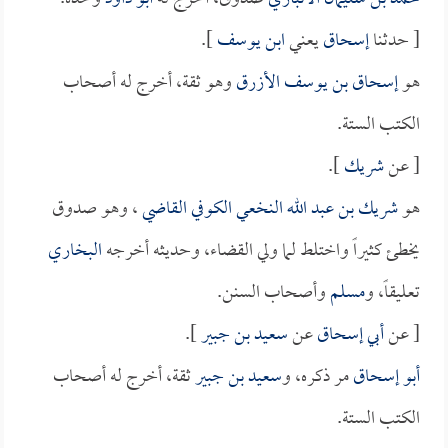
[ حدثنا
إسحاق
يعني
ابن يوسف
].
هو
إسحاق بن يوسف الأزرق
وهو ثقة، أخرج له أصحاب
الكتب الستة.
[ عن
شريك
].
هو
شريك بن عبد الله النخعي الكوفي القاضي
، وهو صدوق
يخطئ كثيراً واختلط لما ولي القضاء، وحديثه أخرجه
البخاري
تعليقاً، و
مسلم
وأصحاب السنن.
[ عن
أبي إسحاق
عن
سعيد بن جبير
].
أبو إسحاق
مر ذكره، و
سعيد بن جبير
ثقة، أخرج له أصحاب
الكتب الستة.