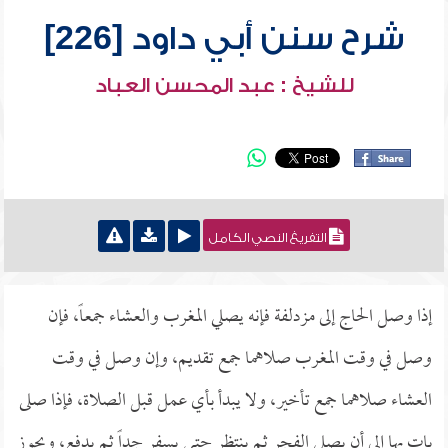
شرح سنن أبي داود [226]
للشيخ : عبد المحسن العباد
التفريغ النصي الكامل
إذا وصل الحاج إلى مزدلفة فإنه يصلي المغرب والعشاء جمعاً، فإن
وصل في وقت المغرب صلاهما جمع تقديم، وإن وصل في وقت
العشاء صلاهما جمع تأخير، ولا يبدأ بأي عمل قبل الصلاة، فإذا صلى
بات بها إلى أن يصلي الفجر ثم ينتظر حتى يسفر جداً ثم يدفع، ويجوز