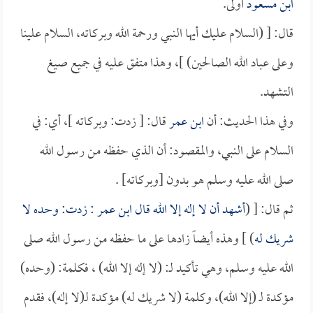
ابن مسعود
أولى.
قال: [ (السلام عليك أيها النبي ورحمة الله وبركاته، السلام علينا
وعلى عباد الله الصالحين) ]، وهذا متفق عليه في جميع صيغ
التشهد.
وفي هذا الحديث: أن
ابن عمر
قال: [ زدت: وبركاته ]، أي: في
السلام على النبي، والمقصود: أن الذي حفظه من رسول الله
صلى الله عليه وسلم هو بدون [وبركاته] .
ثم قال: [ (
أشهد أن لا إله إلا الله قال
ابن عمر
: زدت: وحده لا
شريك له
) ] وهذه أيضاً زادها على ما حفظه من رسول الله صلى
الله عليه وسلم، وهي تأكيد لـ: (لا إله إلا الله) ، فكلمة: (وحده)
مؤكدة لـ (إلا الله)، وكلمة (لا شريك له) مؤكدة لـ(لا إله)، فقدم