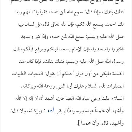
فتلك بتلك، وإذا قال: سمع الله لمن حمده، فقولوا: اللهم ربنا
لك الحمد، يسمع الله لكم، فإن الله تعالى قال على لسان نبيه
صلى الله عليه وسلم: سمع الله لمن حمده، وإذا كبر وسجد
فكبروا واسجدوا، فإن الإمام يسجد قبلكم ويرفع قبلكم، قال
رسول الله صلى الله عليه وسلم: فتلك بتلك، فإذا كان عند
القعدة فليكن من أول قول أحدكم أن يقول: التحيات الطيبات
الصلوات لله، السلام عليك أيها النبي ورحمة الله وبركاته،
السلام علينا وعلى عباد الله الصالحين، أشهد أن لا إله إلا الله
وأشهد أن محمداً عبده ورسوله) لم يقل
أحمد
: وبركاته، ولا قال:
وأشهد، قال: وأن محمداً ].