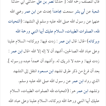
قال المصنف رحمه الله: [ حدثنا
نصر بن علي
حدثني أبي حدثنا
شعبة
عن
أبي بشر
سمعت
مجاهداً
يحدث عن
ابن عمر
رضي الله
عنهما عن رسول الله صلى الله عليه وسلم في التشهد: (
التحيات
لله، الصلوات الطيبات، السلام عليك أيها النبي ورحمة الله
وبركاته
) -قال: قال
ابن عمر
: زدت فيها: وبركاته- السلام علينا
وعلى عباد الله الصالحين، أشهد أن لا إله إلا الله -قال
ابن عمر
:
زدت فيها: وحده لا شريك له. وأشهد أن محمداً عبده ورسوله ].
بعد أن فرغ من ذكر طرق تشهد
ابن مسعود
انتقل إلى التشهد
الذي رواه
ابن عمر
عن رسول الله صلى الله عليه وسلم.
وتشهد
ابن عمر
هو: (التحيات لله الصلوات الطيبات، السلام
عليك أيها النبي ورحمة الله وبركاته، السلام علينا وعلى عباد الله