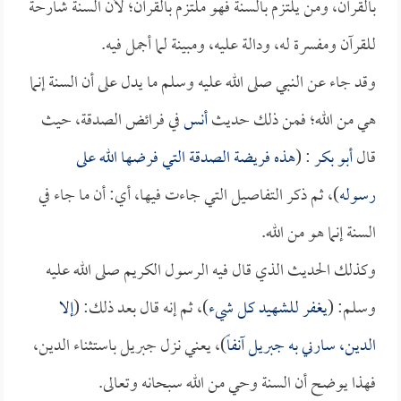
بالقرآن، ومن يلتزم بالسنة فهو ملتزم بالقرآن؛ لأن السنة شارحة
للقرآن ومفسرة له، ودالة عليه، ومبينة لما أجمل فيه.
وقد جاء عن النبي صلى الله عليه وسلم ما يدل على أن السنة إنما
هي من الله؛ فمن ذلك حديث
أنس
في فرائض الصدقة، حيث
قال
أبو بكر
: (
هذه فريضة الصدقة التي فرضها الله على
رسوله
)، ثم ذكر التفاصيل التي جاءت فيها، أي: أن ما جاء في
السنة إنما هو من الله.
وكذلك الحديث الذي قال فيه الرسول الكريم صلى الله عليه
وسلم: (
يغفر للشهيد كل شيء
)، ثم إنه قال بعد ذلك: (
إلا
الدين، سارني به جبريل آنفاً
)، يعني نزل جبريل باستثناء الدين،
فهذا يوضح أن السنة وحي من الله سبحانه وتعالى.