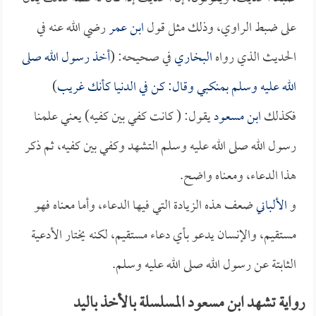
على ضبط الراوي، وذلك مثل قول
ابن عمر
رضي الله عنه في
الحديث الذي رواه
البخاري
في صحيحه: (
أخذ رسول الله صلى
الله عليه وسلم بمنكبي وقال: كن في الدنيا كأنك غريب
)
فكذلك
ابن مسعود
يقول: ( كانت كفي بين كفيه) يعني علمنا
رسول الله صلى الله عليه وسلم التشهد وكفي بين كفيه، ثم ذكر
هذا الدعاء، ومعناه واضح.
و
الألباني
ضعف هذه الزيادة التي فيها الدعاء، وأما معناه فهو
مستقيم، والإنسان يدعو بأي دعاء مستقيم، لكنه يختار الأدعية
الثابتة عن رسول الله صلى الله عليه وسلم.
رواية تشهد ابن مسعود المسلسلة بالأخذ باليد