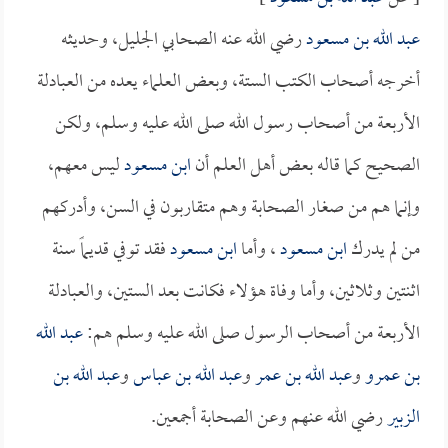
عبد الله بن مسعود
رضي الله عنه الصحابي الجليل، وحديثه
أخرجه أصحاب الكتب الستة، وبعض العلماء يعده من العبادلة
الأربعة من أصحاب رسول الله صلى الله عليه وسلم، ولكن
الصحيح كما قاله بعض أهل العلم أن
ابن مسعود
ليس معهم،
وإنما هم من صغار الصحابة وهم متقاربون في السن، وأدركهم
من لم يدرك
ابن مسعود
، وأما
ابن مسعود
فقد توفي قديماً سنة
اثنتين وثلاثين، وأما وفاة هؤلاء فكانت بعد الستين، والعبادلة
الأربعة من أصحاب الرسول صلى الله عليه وسلم هم:
عبد الله
بن عمرو
و
عبد الله بن عمر
و
عبد الله بن عباس
و
عبد الله بن
الزبير
رضي الله عنهم وعن الصحابة أجمعين.