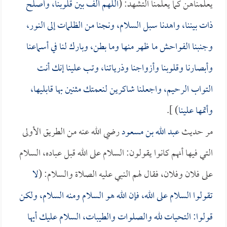
يعلمناهن كما يعلمنا التشهد: (
اللهم ألف بين قلوبنا، وأصلح
ذات بيننا، واهدنا سبل السلام، ونجنا من الظلمات إلى النور،
وجنبنا الفواحش ما ظهر منها وما بطن، وبارك لنا في أسماعنا
وأبصارنا وقلوبنا وأزواجنا وذرياتنا، وتب علينا إنك أنت
التواب الرحيم، واجعلنا شاكرين لنعمتك مثنين بها قابليها،
وأتمها علينا
) ].
مر حديث
عبد الله بن مسعود
رضي الله عنه من الطريق الأولى
التي فيها أنهم كانوا يقولون: السلام على الله قبل عباده، السلام
على فلان وفلان، فقال لهم النبي عليه الصلاة والسلام: (
لا
تقولوا السلام على الله، فإن الله هو السلام ومنه السلام، ولكن
قولوا: التحيات لله والصلوات والطيبات، السلام عليك أيها