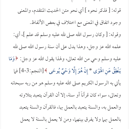
قوله: [ فذكر نحوه ] أي نحو متن الحديث المتقدم، والمعنى
وجود اتفاق في المعنى مع اختلاف في بعض الألفاظ.
وقوله: [ وكان رسول الله صلى لله عليه وسلم قد علم ]، أي:
علمه الله عز وجل، وهذا يدل على أن سنة رسول الله صلى لله
عليه وسلم وحي من الله تعالى، ولهذا يقول الله عز وجل:
وَمَا
يَنْطِقُ عَنِ الْهَوَى
*
إِنْ هُوَ إِلَّا وَحْيٌ يُوحَى
[النجم:3-4] فما
يأتي به الرسول الكريم صلى الله عليه وسلم هو من ربه سبحانه
وتعالى، سواء كان قرآناً أو سنة، إلا أن القرآن يتعبد بتلاوته
والعمل به، والسنة يتعبد بالعمل بها، فالقرآن والسنة يتعبد
بالعمل بهما ولا يفرق بينهما، ومن لا يعمل بالسنة لا يعمل