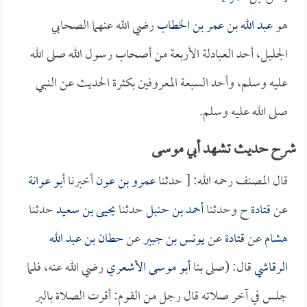
هو
عبد الله بن عمر بن الخطاب
رضي الله عنهما الصحابي
الجليل، أحد العبادلة الأربعة من أصحاب رسول الله صلى الله
عليه وسلم، وأحد السبعة المعروفين بكثرة الحديث عن النبي
صلى الله عليه وسلم.
شرح حديث تشهد أبي موسى
قال المصنف رحمه الله: [ حدثنا
عمرو بن عون
أخبرنا
أبو عوانة
عن
قتادة
ح وحدثنا
أحمد بن حنبل
حدثنا
يحيى بن سعيد
حدثنا
هشام
عن
قتادة
عن
يونس بن جبير
عن
حطان بن عبد الله
الرقاشي
قال: (صلى بنا
أبو موسى الأشعري
رضي الله عنه، فلما
جلس في آخر صلاته قال رجل من القوم: أقرت الصلاة بالبر