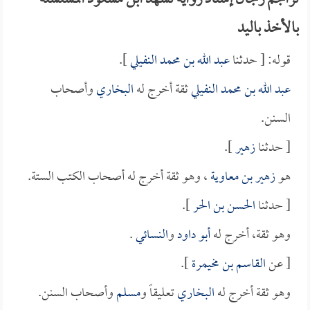
تراجم رجال إسناد رواية تشهد ابن مسعود المسلسلة
بالأخذ باليد
قوله: [ حدثنا
عبد الله بن محمد النفيلي
].
عبد الله بن محمد النفيلي
ثقة أخرج له
البخاري
وأصحاب
السنن.
[ حدثنا
زهير
].
هو
زهير بن معاوية
، وهو ثقة أخرج له أصحاب الكتب الستة.
[ حدثنا
الحسن بن الحر
].
وهو ثقة، أخرج له
أبو داود
و
النسائي
.
[ عن
القاسم بن مخيمرة
].
وهو ثقة أخرج له
البخاري
تعليقاً و
مسلم
وأصحاب السنن.