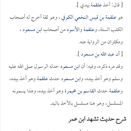
[ قال: أخذ
علقمة
بيدي ].
هو
علقمة بن قيس النخعي الكوفي
، وهو ثقة أخرج له أصحاب
الكتب الستة، و
علقمة
و
الأسود
من أصحاب
ابن مسعود
،
ومكثران من الرواية عنه.
[ أن
عبد الله بن مسعود
].
وقد مره ذكره، وفيه: أن
ابن مسعود
حدثه الرسول صلى الله عليه
وسلم وهو آخذ بيده، و
ابن مسعود
حدث
علقمة
وهو آخذ بيده،
و
علقمة
حدث
القاسم بن مخيمرة
وهو آخذ بيده، وهذا يسمونه
المسلسل، وهو هنا مسلسل بالأخذ باليد.
شرح حديث تشهد ابن عمر