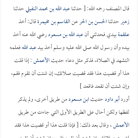
قال المصنف رحمه الله: [ حدثنا
عبد الله بن محمد النفيلي
حدثنا
زهير
حدثنا
الحسن بن الحر
عن
القاسم بن مخيمرة
قال: أخذ
علقمة
بيدي فحدثني أن
عبد الله بن مسعود
رضي الله عنه أخذ
بيده وأن رسول الله صلى الله عليه وسلم أخذ بيد
عبد الله
فعلمه
التشهد في الصلاة، فذكر مثل دعاء حديث
الأعمش
: إذا قلت
هذا أو قضيت هذا فقد قضيت صلاتك، إن شئت أن تقوم فقم،
وإن شئت أن تقعد فاقعد ]
أورد
أبو داود
حديث
ابن مسعود
من طريق أخرى، ولم يذكر
لفظها ولكن أحال على الطريق الأولى التي جاءت من طريق
الأعمش
، وقال بعد ذلك: [ فإذا قلت هذا أو قضيت هذا فقد