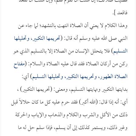
قضيت صلاتك، إن شئت أن تقوم فقم، وإن شئت أن تقعد
فاقعد ].
وهذا الكلام لا يعني أن الصلاة انتهت بالتشهد؛ لما جاء عن
النبي صلى الله عليه وسلم أنه قال: (
تحريمها التكبير، وتحليلها
التسليم
) فلا يتحلل الإنسان من الصلاة إلا بالتسليم الذي هو
ركن من أركان الصلاة فقد قال عليه الصلاة والسلام: (
مفتاح
الصلاة الطهور، وتحريمها التكبير، وتحليلها التسليم
) أي:
بدايتها التكبير ونهايتها التسليم، ومعنى: (تحريمها التكبير) ،
أي: أنه إذا قال: (الله أكبر) فقد حرم عليه كل ما كان حلالاً قبل
ذلك من الأكل والشرب والكلام والذهاب والإياب والحركة
وغير ذلك، ويستمر كذلك إلى أن يسلم، فإذا سلم حل له ما