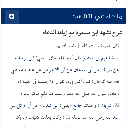
ما جاء في التشهد
شرح تشهد ابن مسعود مع زيادة الدعاء
قال المصنف رحمه الله: [ باب التشهد:
حدثنا
تميم بن المنتصر
قال أخبرنا
إسحاق
-يعني:
ابن يوسف
-
عن
شريك
عن
أبي إسحاق
عن
أبي الأحوص
عن
عبد الله
رضي
الله عنه أنه قال: كنا لا ندري ما نقول إذا جلسنا في الصلاة،
وكان رسول الله صلى الله عليه وسلم قد علم فذكر نحوه.
قال
شريك
: وحدثنا
جامع
-يعني:
ابن شداد
- عن
أبي وائل
عن
عبد الله
رضي الله عنه بمثله قال: وكان يعلمنا كلمات ولم يكن