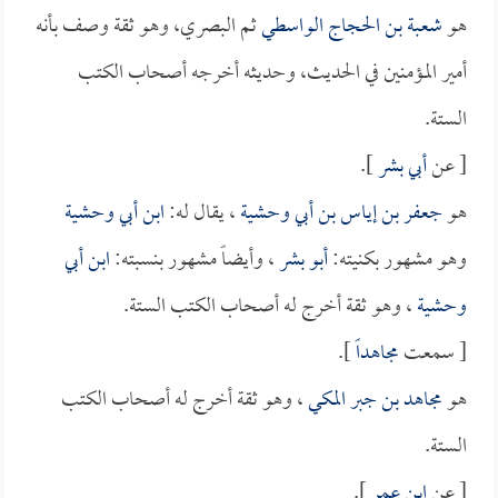
هو
شعبة بن الحجاج الواسطي
ثم البصري، وهو ثقة وصف بأنه
أمير المؤمنين في الحديث، وحديثه أخرجه أصحاب الكتب
الستة.
[ عن
أبي بشر
].
هو
جعفر بن إياس بن أبي وحشية
، يقال له:
ابن أبي وحشية
وهو مشهور بكنيته:
أبو بشر
، وأيضاً مشهور بنسبته:
ابن أبي
وحشية
، وهو ثقة أخرج له أصحاب الكتب الستة.
[ سمعت
مجاهداً
].
هو
مجاهد بن جبر المكي
، وهو ثقة أخرج له أصحاب الكتب
الستة.
[ عن
ابن عمر
].