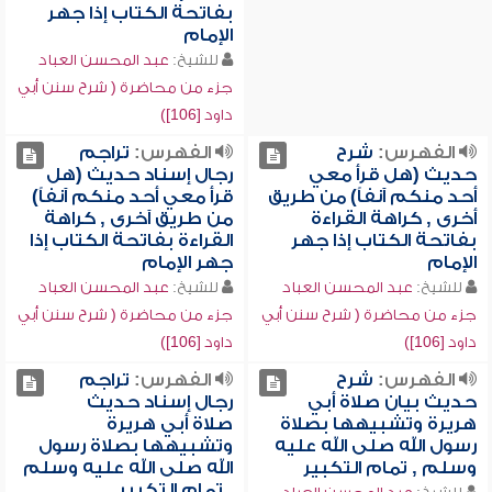
بفاتحة الكتاب إذا جهر
الإمام
للشيخ:
عبد المحسن العباد
جزء من محاضرة ( شرح سنن أبي
داود [106])
الفهرس:
شرح
الفهرس:
تراجم
حديث (هل قرأ معي
رجال إسناد حديث (هل
أحد منكم آنفاً) من طريق
قرأ معي أحد منكم آنفاً)
أخرى , كراهة القراءة
من طريق آخرى , كراهة
بفاتحة الكتاب إذا جهر
القراءة بفاتحة الكتاب إذا
الإمام
جهر الإمام
للشيخ:
عبد المحسن العباد
للشيخ:
عبد المحسن العباد
جزء من محاضرة ( شرح سنن أبي
جزء من محاضرة ( شرح سنن أبي
داود [106])
داود [106])
الفهرس:
شرح
الفهرس:
تراجم
حديث بيان صلاة أبي
رجال إسناد حديث
هريرة وتشبيهها بصلاة
صلاة أبي هريرة
رسول الله صلى الله عليه
وتشبيهها بصلاة رسول
وسلم , تمام التكبير
الله صلى الله عليه وسلم
, تمام التكبير