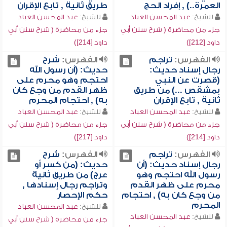
العمرة..) , إفراد الحج
طريق ثانية , تابع الإقران
للشيخ:
عبد المحسن العباد
للشيخ:
عبد المحسن العباد
جزء من محاضرة ( شرح سنن أبي
جزء من محاضرة ( شرح سنن أبي
داود [212])
داود [214])
الفهرس:
تراجم
الفهرس:
شرح
رجال إسناد حديث:
حديث: (أن رسول الله
(قصرت عن النبي
احتجم وهو محرم على
بمشقص ...) من طريق
ظهر القدم من وجع كان
ثانية , تابع الإقران
به) , احتجام المحرم
للشيخ:
عبد المحسن العباد
للشيخ:
عبد المحسن العباد
جزء من محاضرة ( شرح سنن أبي
جزء من محاضرة ( شرح سنن أبي
داود [214])
داود [217])
الفهرس:
تراجم
الفهرس:
شرح
رجال إسناد حديث: (أن
حديث: (من كسر أو
رسول الله احتجم وهو
عرج) من طريق ثانية
محرم على ظهر القدم
وتراجم رجال إسنادها ,
من وجع كان به) , احتجام
حكم الإحصار
المحرم
للشيخ:
عبد المحسن العباد
للشيخ:
عبد المحسن العباد
جزء من محاضرة ( شرح سنن أبي