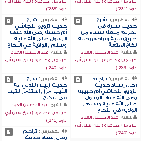
جزء من محاضرة ( شرح سنن أبي
جزء من محاضرة ( شرح سنن أبي
داود [231])
داود [238])
الفهرس:
شرح
الفهرس:
شرح
حديث سبرة في
حديث تزويج النجاشي
تحريم متعة النساء من
أم حبيبة رضي الله عنها
طريق ثانية وتراجم رجاله ,
الرسول صلى الله عليه
نكاح المتعة
وسلم , الولاية في النكاح
للشيخ:
عبد المحسن العباد
للشيخ:
عبد المحسن العباد
جزء من محاضرة ( شرح سنن أبي
جزء من محاضرة ( شرح سنن أبي
داود [239])
داود [240])
الفهرس:
تراجم
الفهرس:
شرح
رجال إسناد حديث
حديث (ليس للولي مع
تزويج النجاشي أم حبيبة
الثيب أمرٌ) , استئمار الثيب
رضي الله عنها الرسول
في النكاح
صلى الله عليه وسلم ,
للشيخ:
عبد المحسن العباد
الولاية في النكاح
جزء من محاضرة ( شرح سنن أبي
للشيخ:
عبد المحسن العباد
داود [241])
جزء من محاضرة ( شرح سنن أبي
الفهرس:
تراجم
داود [240])
رجال إسناد حديث