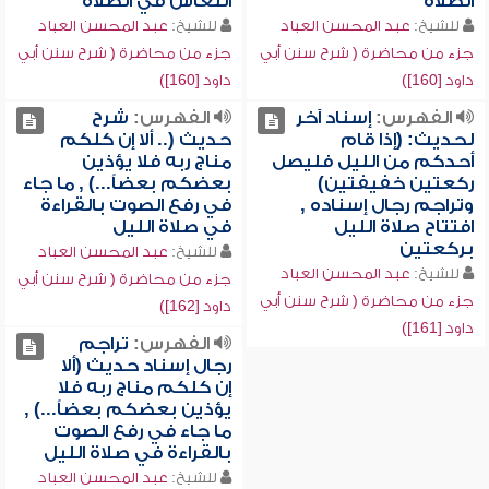
الصلاة
النعاس في الصلاة
للشيخ:
عبد المحسن العباد
للشيخ:
عبد المحسن العباد
جزء من محاضرة ( شرح سنن أبي
جزء من محاضرة ( شرح سنن أبي
داود [160])
داود [160])
الفهرس:
إسناد آخر
الفهرس:
شرح
لحديث: (إذا قام
حديث (.. ألا إن كلكم
أحدكم من الليل فليصل
مناج ربه فلا يؤذين
ركعتين خفيفتين)
بعضكم بعضاً...) , ما جاء
وتراجم رجال إسناده ,
في رفع الصوت بالقراءة
افتتاح صلاة الليل
في صلاة الليل
بركعتين
للشيخ:
عبد المحسن العباد
للشيخ:
عبد المحسن العباد
جزء من محاضرة ( شرح سنن أبي
جزء من محاضرة ( شرح سنن أبي
داود [162])
داود [161])
الفهرس:
تراجم
رجال إسناد حديث (ألا
إن كلكم مناج ربه فلا
يؤذين بعضكم بعضاً...) ,
ما جاء في رفع الصوت
بالقراءة في صلاة الليل
للشيخ:
عبد المحسن العباد