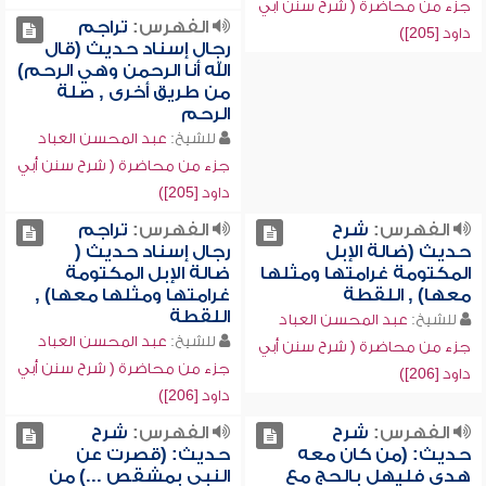
جزء من محاضرة ( شرح سنن أبي
الفهرس:
تراجم
داود [205])
رجال إسناد حديث (قال
الله أنا الرحمن وهي الرحم)
من طريق أخرى , صلة
الرحم
للشيخ:
عبد المحسن العباد
جزء من محاضرة ( شرح سنن أبي
داود [205])
الفهرس:
شرح
الفهرس:
تراجم
حديث (ضالة الإبل
رجال إسناد حديث (
المكتومة غرامتها ومثلها
ضالة الإبل المكتومة
معها) , اللقطة
غرامتها ومثلها معها) ,
اللقطة
للشيخ:
عبد المحسن العباد
للشيخ:
عبد المحسن العباد
جزء من محاضرة ( شرح سنن أبي
جزء من محاضرة ( شرح سنن أبي
داود [206])
داود [206])
الفهرس:
شرح
الفهرس:
شرح
حديث: (من كان معه
حديث: (قصرت عن
هدي فليهل بالحج مع
النبي بمشقص ...) من