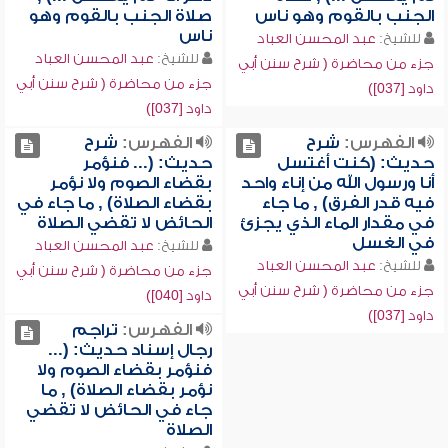
الجنب بالقوم وهو ناس
صلاة الجنب بالقوم وهو
ناس
للشيخ:
عبد المحسن العباد
للشيخ:
عبد المحسن العباد
جزء من محاضرة ( شرح سنن أبي
جزء من محاضرة ( شرح سنن أبي
داود [037])
داود [037])
الفهرس:
شرح
الفهرس:
شرح
حديث: (كنت أغتسل
حديث: (... فنؤمر
أنا ورسول الله من إناء واحد
بقضاء الصوم ولا نؤمر
فيه قدر الفرق) , ما جاء
بقضاء الصلاة) , ما جاء في
في مقدار الماء الذي يجزئ
الحائض لا تقضي الصلاة
في الغسل
للشيخ:
عبد المحسن العباد
للشيخ:
عبد المحسن العباد
جزء من محاضرة ( شرح سنن أبي
جزء من محاضرة ( شرح سنن أبي
داود [040])
داود [037])
الفهرس:
تراجم
رجال إسناد حديث: (...
فنؤمر بقضاء الصوم ولا
نؤمر بقضاء الصلاة) , ما
جاء في الحائض لا تقضي
الصلاة