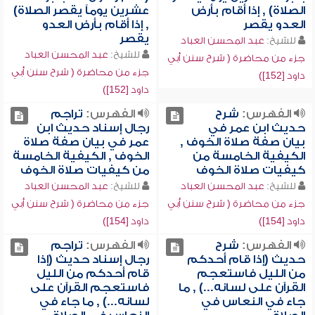
الصلاة) , إذا أقام بأرض
عشرين يوماً يقصر الصلاة)
العدو يقصر
, إذا أقام بأرض العدو
يقصر
للشيخ:
عبد المحسن العباد
للشيخ:
عبد المحسن العباد
جزء من محاضرة ( شرح سنن أبي
جزء من محاضرة ( شرح سنن أبي
داود [152])
داود [152])
الفهرس:
شرح
الفهرس:
تراجم
حديث ابن عمر في
رجال إسناد حديث ابن
بيان صفة صلاة الخوف ,
عمر في بيان صفة صلاة
الكيفية الخامسة من
الخوف , الكيفية الخامسة
كيفيات صلاة الخوف
من كيفيات صلاة الخوف
للشيخ:
عبد المحسن العباد
للشيخ:
عبد المحسن العباد
جزء من محاضرة ( شرح سنن أبي
جزء من محاضرة ( شرح سنن أبي
داود [154])
داود [154])
الفهرس:
شرح
الفهرس:
تراجم
حديث (إذا قام أحدكم
رجال إسناد حديث (إذا
من الليل فاستعجم
قام أحدكم من الليل
القرآن على لسانه...) , ما
فاستعجم القرآن على
جاء في النعاس في
لسانه...) , ما جاء في