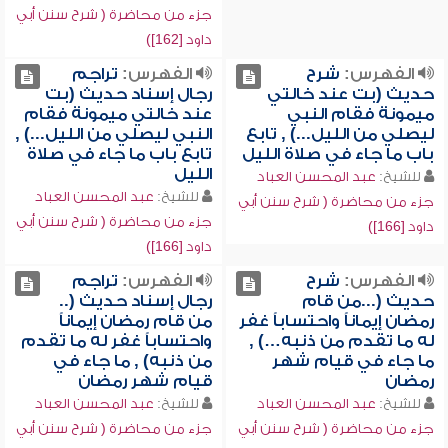
جزء من محاضرة ( شرح سنن أبي
داود [162])
الفهرس:
شرح
الفهرس:
تراجم
حديث (بت عند خالتي
رجال إسناد حديث (بت
ميمونة فقام النبي
عند خالتي ميمونة فقام
ليصلي من الليل...) , تابع
النبي ليصلي من الليل...) ,
باب ما جاء في صلاة الليل
تابع باب ما جاء في صلاة
الليل
للشيخ:
عبد المحسن العباد
للشيخ:
عبد المحسن العباد
جزء من محاضرة ( شرح سنن أبي
جزء من محاضرة ( شرح سنن أبي
داود [166])
داود [166])
الفهرس:
شرح
الفهرس:
تراجم
حديث (...من قام
رجال إسناد حديث (..
رمضان إيماناً واحتساباً غفر
من قام رمضان إيماناً
له ما تقدم من ذنبه…) ,
واحتساباً غفر له ما تقدم
ما جاء في قيام شهر
من ذنبه) , ما جاء في
رمضان
قيام شهر رمضان
للشيخ:
عبد المحسن العباد
للشيخ:
عبد المحسن العباد
جزء من محاضرة ( شرح سنن أبي
جزء من محاضرة ( شرح سنن أبي