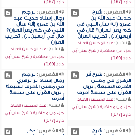
داود [167])
داود [167])
الفهرس:
شرح
الفهرس:
تراجم
حديث عبد الله بن
رجال إسناد حديث عبد
عمرو (أنه سأل النبي في
الله بن عمرو (أنه سأل
كم يقرأ القرآن؟ قال في
النبي في كم يقرأ القرآن؟
أربعين..) , تحزيب القرآن
قال في أربعين...) , تحزيب
القرآن
للشيخ:
عبد المحسن العباد
للشيخ:
عبد المحسن العباد
جزء من محاضرة ( شرح سنن أبي
جزء من محاضرة ( شرح سنن أبي
داود [169])
داود [169])
الفهرس:
شرح أثر
الفهرس:
تراجم
الزهري في معنى
رجال إسناد أثر الزهري
الأحرف السبعة , نزول
في معنى الأحرف السبعة
القرآن على سبعة أحرف
, نزول القرآن على سبعة
أحرف
للشيخ:
عبد المحسن العباد
للشيخ:
عبد المحسن العباد
جزء من محاضرة ( شرح سنن أبي
جزء من محاضرة ( شرح سنن أبي
داود [177])
داود [177])
الفهرس:
شرح
الفهرس:
ذكر