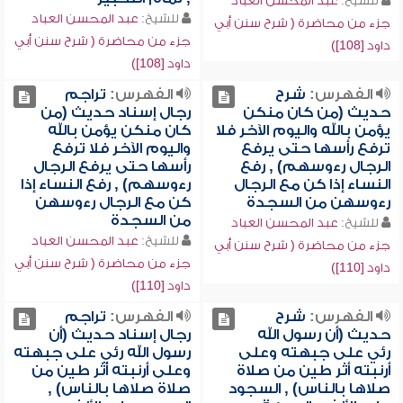
للشيخ:
عبد المحسن العباد
للشيخ:
عبد المحسن العباد
جزء من محاضرة ( شرح سنن أبي
جزء من محاضرة ( شرح سنن أبي
داود [108])
داود [108])
الفهرس:
شرح
الفهرس:
تراجم
حديث (من كان منكن
رجال إسناد حديث (من
يؤمن بالله واليوم الآخر فلا
كان منكن يؤمن بالله
ترفع رأسها حتى يرفع
واليوم الآخر فلا ترفع
الرجال رءوسهم) , رفع
رأسها حتى يرفع الرجال
النساء إذا كن مع الرجال
رءوسهم) , رفع النساء إذا
رءوسهن من السجدة
كن مع الرجال رءوسهن
من السجدة
للشيخ:
عبد المحسن العباد
للشيخ:
عبد المحسن العباد
جزء من محاضرة ( شرح سنن أبي
جزء من محاضرة ( شرح سنن أبي
داود [110])
داود [110])
الفهرس:
شرح
الفهرس:
تراجم
حديث (أن رسول الله
رجال إسناد حديث (أن
رئي على جبهته وعلى
رسول الله رئي على جبهته
أرنبته أثر طين من صلاة
وعلى أرنبته أثر طين من
صلاها بالناس) , السجود
صلاة صلاها بالناس) ,