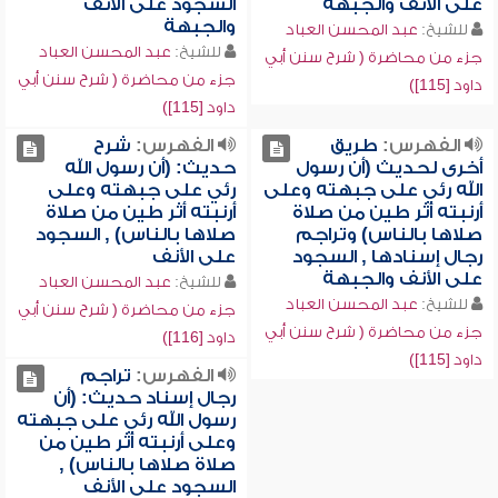
على الأنف والجبهة
السجود على الأنف
والجبهة
للشيخ:
عبد المحسن العباد
للشيخ:
عبد المحسن العباد
جزء من محاضرة ( شرح سنن أبي
جزء من محاضرة ( شرح سنن أبي
داود [115])
داود [115])
الفهرس:
طريق
الفهرس:
شرح
أخرى لحديث (أن رسول
حديث: (أن رسول الله
الله رئي على جبهته وعلى
رئي على جبهته وعلى
أرنبته أثر طين من صلاة
أرنبته أثر طين من صلاة
صلاها بالناس) وتراجم
صلاها بالناس) , السجود
رجال إسنادها , السجود
على الأنف
على الأنف والجبهة
للشيخ:
عبد المحسن العباد
للشيخ:
عبد المحسن العباد
جزء من محاضرة ( شرح سنن أبي
جزء من محاضرة ( شرح سنن أبي
داود [116])
داود [115])
الفهرس:
تراجم
رجال إسناد حديث: (أن
رسول الله رئي على جبهته
وعلى أرنبته أثر طين من
صلاة صلاها بالناس) ,
السجود على الأنف