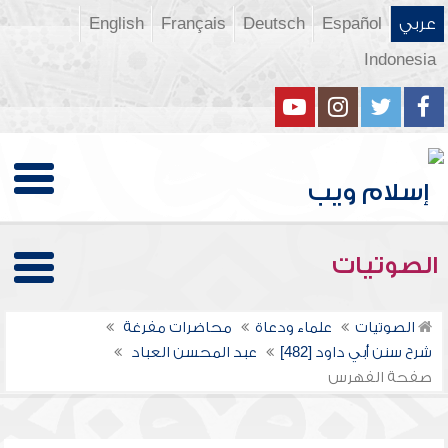
عربي
Español
Deutsch
Français
English
Indonesia
الصوتيات
الصوتيات
علماء ودعاة
محاضرات مفرغة
شرح سنن أبي داود [482]
عبد المحسن العباد
صفحة الفهرس