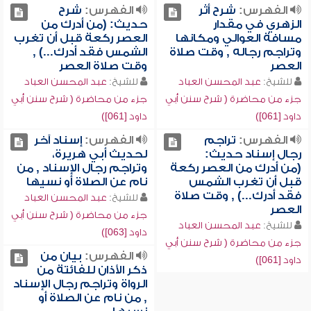
الفهرس:
شرح أثر
الفهرس:
شرح
الزهري في مقدار
حديث: (من أدرك من
مسافة العوالي ومكانها
العصر ركعة قبل أن تغرب
وتراجم رجاله , وقت صلاة
الشمس فقد أدرك...) ,
العصر
وقت صلاة العصر
للشيخ:
عبد المحسن العباد
للشيخ:
عبد المحسن العباد
جزء من محاضرة ( شرح سنن أبي
جزء من محاضرة ( شرح سنن أبي
داود [061])
داود [061])
الفهرس:
تراجم
الفهرس:
إسناد آخر
رجال إسناد حديث:
لحديث أبي هريرة،
(من أدرك من العصر ركعة
وتراجم رجال الإسناد , من
قبل أن تغرب الشمس
نام عن الصلاة أو نسيها
فقد أدرك...) , وقت صلاة
للشيخ:
عبد المحسن العباد
العصر
جزء من محاضرة ( شرح سنن أبي
للشيخ:
عبد المحسن العباد
داود [063])
جزء من محاضرة ( شرح سنن أبي
الفهرس:
بيان من
داود [061])
ذكر الأذان للفائتة من
الرواة وتراجم رجال الإسناد
, من نام عن الصلاة أو