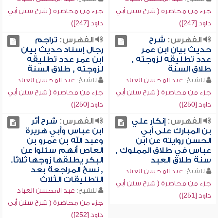
جزء من محاضرة ( شرح سنن أبي
جزء من محاضرة ( شرح سنن أبي
داود [247])
داود [247])
الفهرس:
شرح
الفهرس:
تراجم
حديث بيان ابن عمر
رجال إسناد حديث بيان
عدد تطليقه لزوجته ,
ابن عمر عدد تطليقه
طلاق السنة
لزوجته , طلاق السنة
للشيخ:
عبد المحسن العباد
للشيخ:
عبد المحسن العباد
جزء من محاضرة ( شرح سنن أبي
جزء من محاضرة ( شرح سنن أبي
داود [250])
داود [250])
الفهرس:
إنكار علي
الفهرس:
شرح أثر
بن المبارك على أبي
ابن عباس وأبي هريرة
الحسن روايته عن ابن
وعبد الله بن عمرو بن
عباس في طلاق المملوك ,
العاص أنهم سئلوا عن
سنة طلاق العبد
البكر يطلقها زوجها ثلاثاً.
, نسخ المراجعة بعد
للشيخ:
عبد المحسن العباد
التطليقات الثلاث
جزء من محاضرة ( شرح سنن أبي
للشيخ:
عبد المحسن العباد
داود [251])
جزء من محاضرة ( شرح سنن أبي
داود [252])