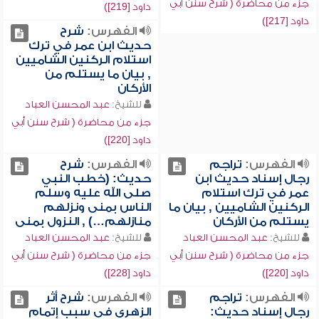
جزء من محاضرة ( شرح سنن أبي
داود [219])
داود [217])
الفهرس:
شرح
حديث ابن عمر في ترك
استلام الركنين الشاميين
, بيان ما يستلم من
الأركان
للشيخ:
عبد المحسن العباد
جزء من محاضرة ( شرح سنن أبي
داود [220])
الفهرس:
تراجم
الفهرس:
شرح
رجال إسناد حديث ابن
حديث: (خطب النبي
عمر في ترك استلام
صلى الله عليه وسلم
الركنين الشاميين , بيان ما
الناس بمنى ونزلهم
يستلم من الأركان
منازلهم…) , النزول بمنى
للشيخ:
عبد المحسن العباد
للشيخ:
عبد المحسن العباد
جزء من محاضرة ( شرح سنن أبي
جزء من محاضرة ( شرح سنن أبي
داود [220])
داود [228])
الفهرس:
تراجم
الفهرس:
شرح أثر
رجال إسناد حديث:
الزهري في سبب إتمام