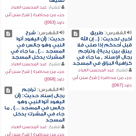
نسيها
للشيخ:
عبد المحسن العباد
جزء من محاضرة ( شرح سنن أبي
داود [063])
الفهرس:
طريق
الفهرس:
شرح
أخرى لحديث: (.. إن الله
حديث: (أن اليهود أتوا
قبل أحدكم إذا صلى فلا
النبي وهو جالس في
يبزق بين يديه)، وتراجم
المسجد ...) , ما جاء في
رجال الإسناد , ما جاء في
المشرك يدخل المسجد
كراهية البزاق في المسجد
للشيخ:
عبد المحسن العباد
للشيخ:
عبد المحسن العباد
جزء من محاضرة ( شرح سنن أبي
جزء من محاضرة ( شرح سنن أبي
داود [068])
داود [067])
الفهرس:
تراجم
رجال إسناد حديث: (أن
اليهود أتوا النبي وهو
جالس في المسجد ...) , ما
جاء في المشرك يدخل
المسجد
للشيخ:
عبد المحسن العباد
جزء من محاضرة ( شرح سنن أبي