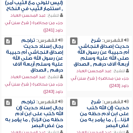
(ليس للولي مع الثيب أمر)
, استئمار الثيب في النكاح
للشيخ:
عبد المحسن العباد
جزء من محاضرة ( شرح سنن أبي
داود [241])
الفهرس:
شرح
الفهرس:
تراجم
حديث إصداق النجاشي
رجال إسناد حديث
أم حبيبة عن رسول الله
إصداق النجاشي أم حبيبة
صلى الله عليه وسلم
عن رسول الله صلى الله
أربعة آلاف درهم , الصداق
عليه وسلم أربعة آلاف
درهم , الصداق
للشيخ:
عبد المحسن العباد
للشيخ:
عبد المحسن العباد
جزء من محاضرة ( شرح سنن أبي
جزء من محاضرة ( شرح سنن أبي
داود [243])
داود [243])
الفهرس:
شرح
الفهرس:
تراجم
حديث (إن الله كتب
رجال إسناد حديث (إن
على ابن آدم حظه من
الله كتب على ابن آدم
الزنا...) , ما يؤمر به من
حظه من الزنا) , ما يؤمر به
غض البصر
من غض البصر
للشيخ:
عبد المحسن العباد
للشيخ:
عبد المحسن العباد