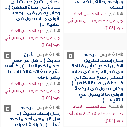
وتراجم رجاله , تخفيف
الظهر , شرح حديث أبي
الصلاة
قتادة في صلاة الظهر: (...
وكان يطول في الركعة
للشيخ:
عبد المحسن العباد
الأولى ما لا يطول في
جزء من محاضرة ( شرح سنن أبي
الثانية ...)
داود [103])
للشيخ:
عبد المحسن العباد
جزء من محاضرة ( شرح سنن أبي
داود [104])
الفهرس:
تراجم
الفهرس:
شرح
رجال إسناد الطريق
حديث (... هل قرأ معي
الأخرى لحديث أبي قتادة
أحد منكم آنفاً ...) , كراهة
في قدر القرءاة في صلاة
القراءة بفاتحة الكتاب إذا
الظهر , شرح حديث أبي
جهر الإمام
قتادة في صلاة الظهر: (...
للشيخ:
عبد المحسن العباد
وكان يطول في الركعة
جزء من محاضرة ( شرح سنن أبي
الأولى ما لا يطول في
داود [106])
الثانية ...)
للشيخ:
عبد المحسن العباد
الفهرس:
تراجم
رجال إسناد حديث (...
جزء من محاضرة ( شرح سنن أبي
هل قرأ معي أحد منكم
داود [104])
آنفاً ...) , كراهة القراءة