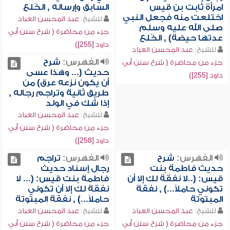
امرأة ثابت بن قيس
السابق وإرساله , الخُلع
اختلعت منه فجعل النبي
للشيخ:
عبد المحسن العباد
صلى الله عليه وسلم
جزء من محاضرة ( شرح سنن أبي
عدتها حيضة) , الخُلع
داود [255])
للشيخ:
عبد المحسن العباد
الفهرس:
شرح
جزء من محاضرة ( شرح سنن أبي
حديث (... وهذا عسى
داود [255])
أن يكون نزعه عرق) من
طريق ثانية وتراجم رجاله ,
إذا شك في الولد
للشيخ:
عبد المحسن العباد
جزء من محاضرة ( شرح سنن أبي
داود [258])
الفهرس:
شرح
الفهرس:
تراجم
حديث فاطمة بنت
رجال إسناد حديث
قيس: (..لا نفقة لك إلا أن
فاطمة بنت قيس: (... لا
تكوني حاملاً...) , نفقة
نفقة لك إلا أن تكوني
المبتوتة
حاملاً...) , نفقة المبتوتة
للشيخ:
عبد المحسن العباد
للشيخ:
عبد المحسن العباد
جزء من محاضرة ( شرح سنن أبي
جزء من محاضرة ( شرح سنن أبي