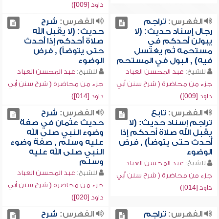
داود [009])
الفهرس:
تراجم
الفهرس:
شرح
رجال إسناد حديث: (لا
حديث: (لا يقبل الله
يبولن أحدكم في
صلاة أحدكم إذا أحدث
مستحمه ثم يغتسل
حتى يتوضأ) , فرض
فيه) , البول في المستحم
الوضوء
للشيخ:
عبد المحسن العباد
للشيخ:
عبد المحسن العباد
جزء من محاضرة ( شرح سنن أبي
جزء من محاضرة ( شرح سنن أبي
داود [009])
داود [014])
الفهرس:
تابع
الفهرس:
شرح
تراجم إسناد حديث: (لا
حديث عثمان في صفة
يقبل الله صلاة أحدكم إذا
وضوء النبي صلى الله
أحدث حتى يتوضأ) , فرض
عليه وسلم , صفة وضوء
الوضوء
النبي صلى الله عليه
وسلم
للشيخ:
عبد المحسن العباد
للشيخ:
عبد المحسن العباد
جزء من محاضرة ( شرح سنن أبي
جزء من محاضرة ( شرح سنن أبي
داود [014])
داود [020])
الفهرس:
تراجم
الفهرس:
شرح