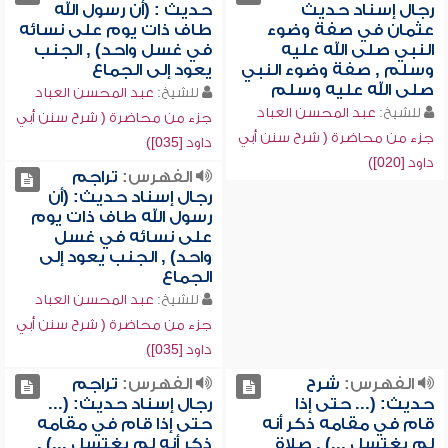
رجال إسناد حديث
حديث : (أن رسول الله
عثمان في صفة وضوء
طاف ذات يوم على نسائه
النبي صلى الله عليه
في غسل واحد) , الجنب
وسلم , صفة وضوء النبي
يعود إلى الجماع
صلى الله عليه وسلم
للشيخ:
عبد المحسن العباد
للشيخ:
عبد المحسن العباد
جزء من محاضرة ( شرح سنن أبي
جزء من محاضرة ( شرح سنن أبي
داود [035])
داود [020])
الفهرس:
تراجم
رجال إسناد حديث: (أن
رسول الله طاف ذات يوم
على نسائه في غسل
واحد) , الجنب يعود إلى
الجماع
للشيخ:
عبد المحسن العباد
جزء من محاضرة ( شرح سنن أبي
داود [035])
الفهرس:
شرح
الفهرس:
تراجم
حديث: (... حتى إذا
رجال إسناد حديث: (...
قام في مقامه ذكر أنه
حتى إذا قام في مقامه
لم يغتسل ...) , صلاة
ذكر أنه لم يغتسل ...) ,