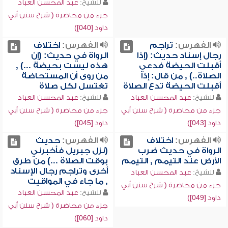
للشيخ:
عبد المحسن العباد
جزء من محاضرة ( شرح سنن أبي
داود [040])
الفهرس:
تراجم
الفهرس:
اختلاف
رجال إسناد حديث: (إذا
الرواة في حديث: (إن
أقبلت الحيضة فدعي
هذه ليست بحيضة ...) ,
الصلاة..) , من قال: إذا
من روى أن المستحاضة
أقبلت الحيضة تدع الصلاة
تغتسل لكل صلاة
للشيخ:
عبد المحسن العباد
للشيخ:
عبد المحسن العباد
جزء من محاضرة ( شرح سنن أبي
جزء من محاضرة ( شرح سنن أبي
داود [043])
داود [045])
الفهرس:
اختلاف
الفهرس:
حديث
الرواة في حديث ضرب
(نزل جبريل فأخبرني
الأرض عند التيمم , التيمم
بوقت الصلاة ...) من طرق
أخرى وتراجم رجال الإسناد
للشيخ:
عبد المحسن العباد
, ما جاء في المواقيت
جزء من محاضرة ( شرح سنن أبي
للشيخ:
عبد المحسن العباد
داود [049])
جزء من محاضرة ( شرح سنن أبي
داود [060])