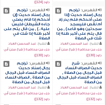
داود [124])
الفهرس:
تراجم
الفهرس:
تراجم
رجال إسناد حديث (إذا
رجال إسناد حديث (إن
صلى أحدكم فلم يدر زاد
أحدكم إذا قام يصلي
أم نقص فليسجد
جاءه الشيطان فلبس
سجدتين وهو قاعد) , من
عليه..) , من قال يتم على
قال يتم على أكبر ظنه إذا
أكبر ظنه إذا شك في
شك في الصلاة
الصلاة
للشيخ:
عبد المحسن العباد
للشيخ:
عبد المحسن العباد
جزء من محاضرة ( شرح سنن أبي
جزء من محاضرة ( شرح سنن أبي
داود [130])
داود [130])
الفهرس:
شرح
الفهرس:
تراجم
حديث انصراف النساء
رجال إسناد حديث
قبل الرجال من الصلاة ,
انصراف النساء قبل الرجال
انصراف النساء قبل الرجال
من الصلاة , انصراف النساء
من الصلاة
قبل الرجال من الصلاة
للشيخ:
عبد المحسن العباد
للشيخ:
عبد المحسن العباد
جزء من محاضرة ( شرح سنن أبي
جزء من محاضرة ( شرح سنن أبي
داود [132])
داود [132])