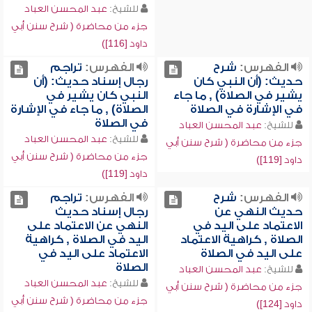
للشيخ:
عبد المحسن العباد
جزء من محاضرة ( شرح سنن أبي
داود [116])
الفهرس:
شرح
الفهرس:
تراجم
حديث: (أن النبي كان
رجال إسناد حديث: (أن
يشير في الصلاة) , ما جاء
النبي كان يشير في
في الإشارة في الصلاة
الصلاة) , ما جاء في الإشارة
في الصلاة
للشيخ:
عبد المحسن العباد
للشيخ:
عبد المحسن العباد
جزء من محاضرة ( شرح سنن أبي
جزء من محاضرة ( شرح سنن أبي
داود [119])
داود [119])
الفهرس:
شرح
الفهرس:
تراجم
حديث النهي عن
رجال إسناد حديث
الاعتماد على اليد في
النهي عن الاعتماد على
الصلاة , كراهية الاعتماد
اليد في الصلاة , كراهية
على اليد في الصلاة
الاعتماد على اليد في
الصلاة
للشيخ:
عبد المحسن العباد
للشيخ:
عبد المحسن العباد
جزء من محاضرة ( شرح سنن أبي
جزء من محاضرة ( شرح سنن أبي
داود [124])