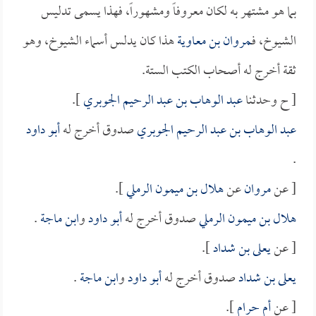
بما هو مشتهر به لكان معروفاً ومشهوراً، فهذا يسمى تدليس
الشيوخ، فـ
مروان بن معاوية
هذا كان يدلس أسماء الشيوخ، وهو
ثقة أخرج له أصحاب الكتب الستة.
[ ح وحدثنا
عبد الوهاب بن عبد الرحيم الجوبري
].
عبد الوهاب بن عبد الرحيم الجوبري
صدوق أخرج له
أبو داود
.
[ عن
مروان
عن
هلال بن ميمون الرملي
].
هلال بن ميمون الرملي
صدوق أخرج له
أبو داود
و
ابن ماجة
.
[ عن
يعلى بن شداد
].
يعلى بن شداد
صدوق أخرج له
أبو داود
و
ابن ماجة
.
[ عن
أم حرام
].