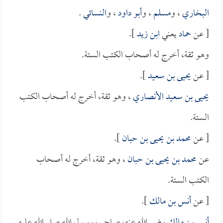
البخاري
، و
مسلم
، و
أبو داود
، و
النسائي
.
[ عن
حماد
يعني
ابن زيد
].
وهو ثقة، أخرج له أصحاب الكتب الستة.
[ عن
يحيى بن سعيد
].
يحيى بن سعيد الأنصاري
، وهو ثقة، أخرج له أصحاب الكتب
الستة.
[ عن
محمد بن يحيى بن حبان
].
عن
محمد بن يحيى بن حبان
، وهو ثقة، أخرج له أصحاب
الكتب الستة.
[ عن
أنس بن مالك
].
أنس بن مالك
رضي الله عنه، صاحب رسول الله صلى الله عليه