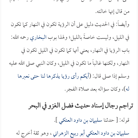
من قال إنها خالته.
وأيضاً: في الحديث دليل على أن الرؤية تكون في النهار كما تكون
في الليل، وليست خاصةً بالليل؛ ولهذا بوب
البخاري
رحمه الله:
باب الرؤيا في النهار، يعني أنها كما تكون في الليل تكون في
النهار، ولكنها غالباً ما تكون في الليل، وكان النبي صلى الله عليه
وسلم إذا صلى قال: (
أيكم رأى رؤيا يذكرها لنا حتى نعبرها
له
)، وكان سؤاله بعد صلاة الفجر.
تراجم رجال إسناد حديث فضل الغزو في البحر
قوله: [ حدثنا
سليمان بن داود العتكي
].
سليمان بن داود العتكي أبو ربيع الزهراني
، وهو ثقة أخرج له