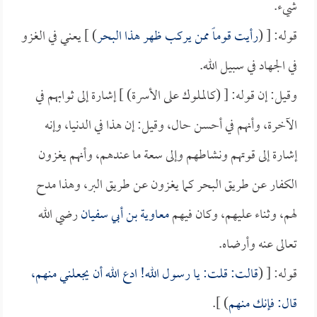
شيء.
قوله: [ (
رأيت قوماً ممن يركب ظهر هذا البحر
) ] يعني في الغزو
في الجهاد في سبيل الله.
وقيل: إن قوله: [ (كالملوك على الأسرة) ] إشارة إلى ثوابهم في
الآخرة، وأنهم في أحسن حال، وقيل: إن هذا في الدنيا، وإنه
إشارة إلى قوتهم ونشاطهم وإلى سعة ما عندهم، وأنهم يغزون
الكفار عن طريق البحر كما يغزون عن طريق البر، وهذا مدح
لهم، وثناء عليهم، وكان فيهم
معاوية بن أبي سفيان
رضي الله
تعالى عنه وأرضاه.
قوله: [ (
قالت: قلت: يا رسول الله! ادع الله أن يجعلني منهم،
قال: فإنك منهم
) ].