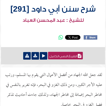
شرح سنن أبي داود [291]
للشيخ : عبد المحسن العباد
التفريغ النصي الكامل
لقد جعل الله الجهاد من أفضل الأعمال التي يقوم بها المسلم، ورتب
عليه الأجر الكبير، ومن ذلك الغزو في البحر، فإنه تغرير بالنفس في
مخاطر البحر إضافة إلى مخاطر الجهاد، ولذلك جاءت أحاديث تذكر
فضل الغزو في البحر خاصة.