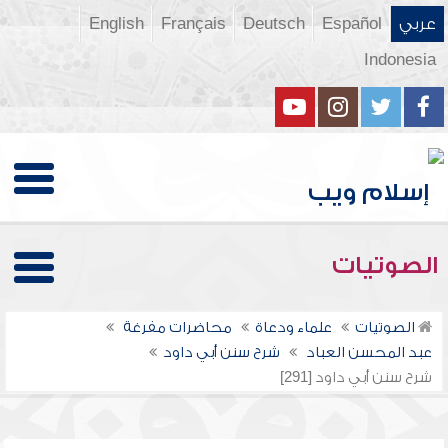
عربي
Español
Deutsch
Français
English
Indonesia
الصوتيات
الصوتيات
علماء ودعاة
محاضرات مفرغة
عبد المحسن العباد
شرح سنن أبي داود
شرح سنن أبي داود [291]