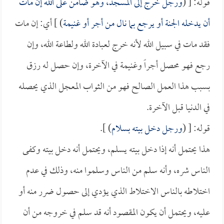
قوله: [ (
ورجل خرج إلى المسجد، وهو ضامن على الله إن مات
أن يدخله الجنة أو يرجع بما نال من أجر أو غنيمة
) ] أي: إن مات
فقد مات في سبيل الله لأنه خرج لعبادة الله ولطاعة الله، وإن
رجع فهو محصل أجراً وغنيمة في الآخرة، وإن حصل له رزق
بسبب هذا العمل الصالح فهو من الثواب المعجل الذي يحصله
في الدنيا قبل الآخرة.
قوله: [ (
ورجل دخل بيته بسلام
) ].
هذا يحتمل أنه إذا دخل بيته يسلم، ويحتمل أنه دخل بيته وكفى
الناس شره، وأنه سلم من الناس وسلموا منه، وذلك في عدم
اختلاطه بالناس الاختلاط الذي يؤدي إلى حصول ضرر منه أو
عليه، ويحتمل أن يكون المقصود أنه قد سلم في خروجه من أن