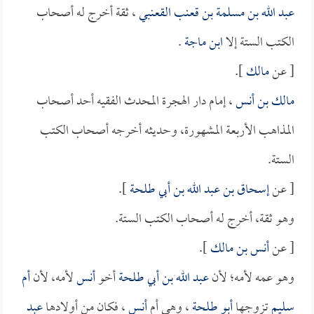
عبد الله بن مسلمة بن قعنب القعنبي
، ثقة أخرج له أصحاب
الكتب الستة إلا
ابن ماجة
.
[ عن
مالك
].
مالك بن أنس
، إمام دار الهجرة المحدث الفقيه أحد أصحاب
المذاهب الأربعة المشهورة، وحديثه أخرجه أصحاب الكتب
الستة.
[ عن
إسحاق بن عبد الله بن أبي طلحة
].
وهو ثقة، أخرج له أصحاب الكتب الستة.
[ عن
أنس بن مالك
].
وهو عمه لأمه؛ لأن
عبد الله بن أبي طلحة
أخو
أنس
لأمه، لأن
أم
سليم
تزوجها
أبو طلحة
، وهي أم
أنس
، فكان من أولادها
عبد