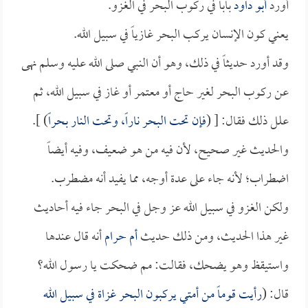
أورد
أبو داود
باباً في ركوب البحر في الغزو.
يعني كون الإنسان يركب البحر غازياً في سبيل الله.
وقد أورد حديثاً في ذلك، وهو أن النبي صلى الله عليه وسلم نهى
عن ركوب البحر لغير حاج أو معتمر أو غاز في سبيل الله، ثم
علل ذلك فقال: [ (
فإن تحت البحر ناراً، وتحت النار بحراً
) ].
والحديث غير صحيح، لأن فيه من هو ضعيف، وفيه أيضاً
اضطراب؛ لأنه جاء على عدة أوجه، مما يفيد أنه مضطرب.
ولكن الغزو في سبيل الله عز وجل في البحر جاء فيه أحاديث
غير هذا الحديث، ومن ذلك حديث
أم حرام
أنه قال عندها
واستيقظ وهو يضحك، فقالت: مم ضحكت يا رسول الله؟
قال: (
رأيت قوماً من أمتي يركبون البحر غزاة في سبيل الله