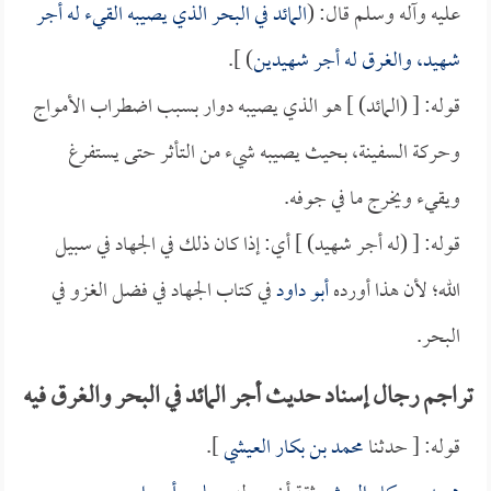
عليه وآله وسلم قال: (
المائد في البحر الذي يصيبه القيء له أجر
شهيد، والغرق له أجر شهيدين
) ].
قوله: [ (المائد) ] هو الذي يصيبه دوار بسبب اضطراب الأمواج
وحركة السفينة، بحيث يصيبه شيء من التأثر حتى يستفرغ
ويقيء ويخرج ما في جوفه.
قوله: [ (له أجر شهيد) ] أي: إذا كان ذلك في الجهاد في سبيل
الله؛ لأن هذا أورده
أبو داود
في كتاب الجهاد في فضل الغزو في
البحر.
تراجم رجال إسناد حديث أجر المائد في البحر والغرق فيه
قوله: [ حدثنا
محمد بن بكار العيشي
].