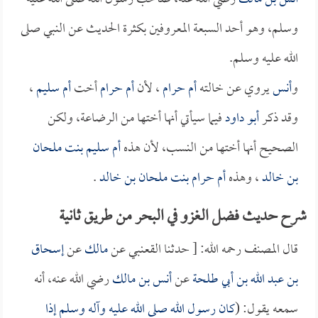
وسلم، وهو أحد السبعة المعروفين بكثرة الحديث عن النبي صلى
الله عليه وسلم.
و
أنس
يروي عن خالته
أم حرام
، لأن
أم حرام
أخت
أم سليم
،
وقد ذكر
أبو داود
فيما سيأتي أنها أختها من الرضاعة، ولكن
الصحيح أنها أختها من النسب، لأن هذه
أم سليم بنت ملحان
بن خالد
، وهذه
أم حرام بنت ملحان بن خالد
.
شرح حديث فضل الغزو في البحر من طريق ثانية
قال المصنف رحمه الله: [ حدثنا القعنبي عن
مالك
عن
إسحاق
بن عبد الله بن أبي طلحة
عن
أنس بن مالك
رضي الله عنه، أنه
سمعه يقول: (
كان رسول الله صلى الله عليه وآله وسلم إذا