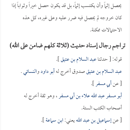
يحصل إثماً وأن يكتسب إثماً، بل قد يكون حصل خيراً وثواباً إذا
كان خروجه لم يحصل فيه ضرر عليه وعلى غيره، كل هذه
الاحتمالات ممكنة.
تراجم رجال إسناد حديث (ثلاثة كلهم ضامن على الله)
قوله: [ حدثنا
عبد السلام بن عتيق
].
عبد السلام بن عتيق
صدوق أخرج له
أبو داود
و
النسائي
.
[ عن
أبي مسفر
].
أبو مسفر عبد الله علاء بن أبي مسفر
، وهو ثقة أخرج له
أصحاب الكتب الستة.
[ عن
إسماعيل بن عبد الله
يعني:
ابن سماعة
].