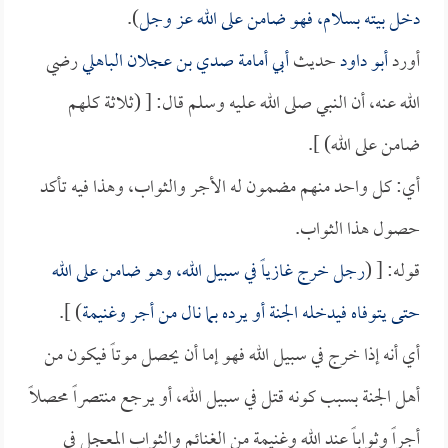
دخل بيته بسلام، فهو ضامن على الله عز وجل
).
أورد
أبو داود
حديث
أبي أمامة صدي بن عجلان الباهلي
رضي
الله عنه، أن النبي صلى الله عليه وسلم قال: [ (ثلاثة كلهم
ضامن على الله) ].
أي: كل واحد منهم مضمون له الأجر والثواب، وهذا فيه تأكد
حصول هذا الثواب.
قوله: [ (
رجل خرج غازياً في سبيل الله، وهو ضامن على الله
حتى يتوفاه فيدخله الجنة أو يرده بما نال من أجر وغنيمة
) ].
أي أنه إذا خرج في سبيل الله فهو إما أن يحصل موتاً فيكون من
أهل الجنة بسبب كونه قتل في سبيل الله، أو يرجع منتصراً محصلاً
أجراً وثواباً عند الله وغنيمة من الغنائم والثواب المعجل في