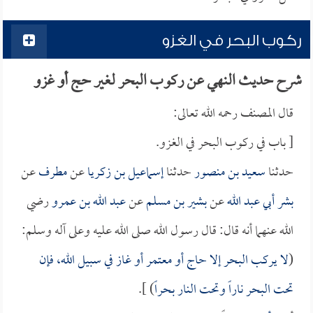
ركوب البحر في الغزو
شرح حديث النهي عن ركوب البحر لغير حج أو غزو
قال المصنف رحمه الله تعالى:
[ باب في ركوب البحر في الغزو.
حدثنا
سعيد بن منصور
حدثنا
إسماعيل بن زكريا
عن
مطرف
عن
بشر أبي عبد الله
عن
بشير بن مسلم
عن
عبد الله بن عمرو
رضي
الله عنهما أنه قال: قال رسول الله صلى الله عليه وعلى آله وسلم:
(
لا يركب البحر إلا حاج أو معتمر أو غاز في سبيل الله، فإن
تحت البحر ناراً وتحت النار بحراً
) ].