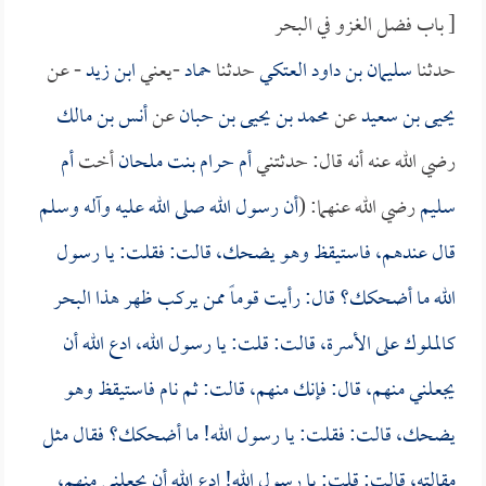
[ باب فضل الغزو في البحر
حدثنا
سليمان بن داود العتكي
حدثنا
حماد
-يعني
ابن زيد
- عن
يحيى بن سعيد
عن
محمد بن يحيى بن حبان
عن
أنس بن مالك
رضي الله عنه أنه قال: حدثتني
أم حرام بنت ملحان
أخت
أم
سليم
رضي الله عنهما: (
أن رسول الله صلى الله عليه وآله وسلم
قال عندهم، فاستيقظ وهو يضحك، قالت: فقلت: يا رسول
الله ما أضحكك؟ قال: رأيت قوماً ممن يركب ظهر هذا البحر
كالملوك على الأسرة، قالت: قلت: يا رسول الله، ادع الله أن
يجعلني منهم، قال: فإنك منهم، قالت: ثم نام فاستيقظ وهو
يضحك، قالت: فقلت: يا رسول الله! ما أضحكك؟ فقال مثل
مقالته، قالت: قلت: يا رسول الله! ادع الله أن يجعلني منهم،