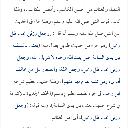
الدنيا، والغنائم هي أحسن المكاسب وأفضل المكاسب، ولهذا
كانت قوت النبي صلى الله عليه وسلم، ولهذا جاء في الحديث
عن النبي صلى الله عليه وسلم أنه قال: (
وجعل رزقي تحت ظل
رمحي
) وهو جزء من حديث طويل يقول فيه: (
بعثت بالسيف
بين يدي الساعة حتى يعبد الله وحده لا شريك الله، وجعل
رزقي تحت ظل رمحي، وجعل الذلة والصغار على من خالف
أمري، ومن تشبه بقوم فهو منهم
)، وهذا حديث عظيم شرحه
ابن رجب
في جزء لطيف مطبوع باسم (الحكم الجديرة بالإشاعة
في شرح حديث بعثت بين يدي الساعة)، ومنه قوله: (
وجعل
رزقي تحت ظل رمحي
)، أي: من الغنائم.