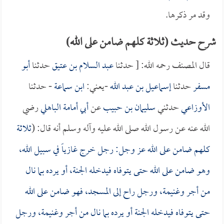
وقد مر ذكرها.
شرح حديث (ثلاثة كلهم ضامن على الله)
قال المصنف رحمه الله: [ حدثنا
عبد السلام بن عتيق
حدثنا
أبو
مسفر
حدثنا
إسماعيل بن عبد الله
-يعني:
ابن سماعة
- حدثنا
الأوزاعي
حدثني
سليمان بن حبيب
عن
أبي أمامة الباهلي
رضي
الله عنه عن رسول الله صلى الله عليه وآله وسلم أنه قال: (
ثلاثة
كلهم ضامن على الله عز وجل: رجل خرج غازياً في سبيل الله،
وهو ضامن على الله حتى يتوفاه فيدخله الجنة، أو يرده بما نال
من أجر وغنيمة، ورجل راح إلى المسجد، فهو ضامن على الله
حتى يتوفاه فيدخله الجنة أو يرده بما نال من أجر وغنيمة، ورجل