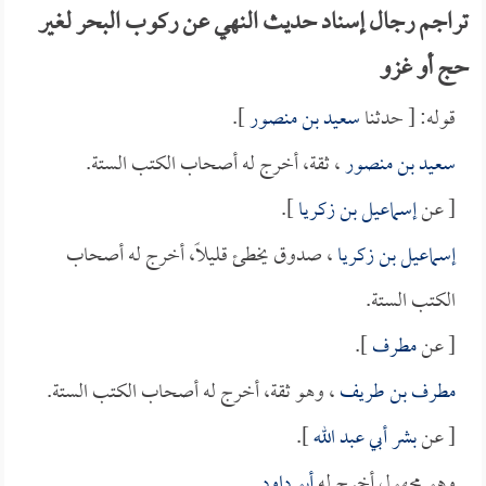
تراجم رجال إسناد حديث النهي عن ركوب البحر لغير
حج أو غزو
قوله: [ حدثنا
سعيد بن منصور
].
سعيد بن منصور
، ثقة، أخرج له أصحاب الكتب الستة.
[ عن
إسماعيل بن زكريا
].
إسماعيل بن زكريا
، صدوق يخطئ قليلاً، أخرج له أصحاب
الكتب الستة.
[ عن
مطرف
].
مطرف بن طريف
، وهو ثقة، أخرج له أصحاب الكتب الستة.
[ عن
بشر أبي عبد الله
].
وهو مجهول أخرج له
أبو داود
.