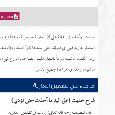
التفريغ ال
جاءت الأحاديث الدالة على أن العارية مضمونة، وهذا فيه 
استعار عارية فهي في ضمانه حتى يعيدها كما أخذها، وإن تلفت
ومن أتلفت ماشيته زرعاً بالنهار فليس لصاحب الزرع شيء، 
ماشيته، وهذا فيه مراعاة لجميع الناس.
ما جاء في تضمين العارية
شرح حديث (على اليد ما أخذت حتى تؤدي)
قال المصنف رحمه الله تعالى: [ باب في تضمين العارية.