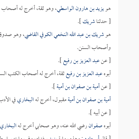
هو
يزيد بن هارون الواسطي
، وهو ثقة، أخرج له أصحاب ا
[ حدثنا
شريك
].
هو
شريك بن عبد الله النخعي الكوفي القاضي
، وهو صدوق 
وأصحاب السنن.
[ عن
عبد العزيز بن رفيع
].
أبوه
عبد العزيز بن رفيع
ثقة، أخرج له أصحاب الكتب الست
[ عن
أمية بن صفوان بن أمية
].
أمية بن صفوان بن أمية
مقبول، أخرج له
البخاري
في الأدب 
[ عن أبيه ].
أبوه
صفوان
رضي الله عنه، وهو صحابي أخرج له
البخاري