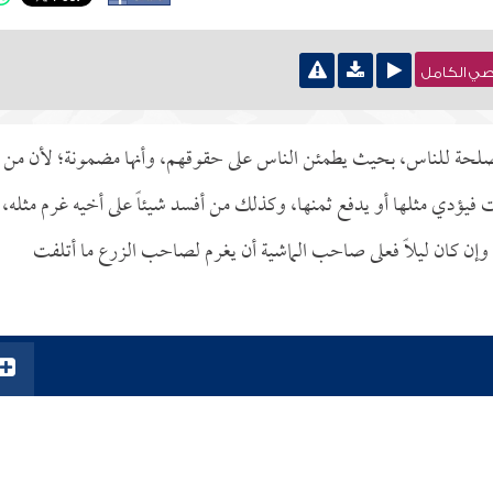
نصي الكامل
مصلحة للناس، بحيث يطمئن الناس على حقوقهم، وأنها مضمونة؛ لأن من
 فيؤدي مثلها أو يدفع ثمنها، وكذلك من أفسد شيئاً على أخيه غرم مثله،
وإن كان ليلاً فعلى صاحب الماشية أن يغرم لصاحب الزرع ما أتلفت