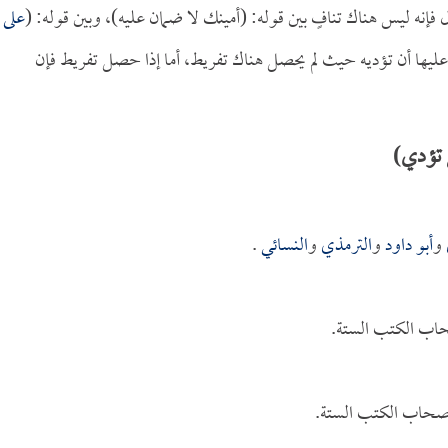
ول فإنه ليس هناك تنافٍ بين قوله: (أمينك لا ضمان عليه)، وبين قوله: (
على
أن عليها أن تؤديه حيث لم يحصل هناك تفريط، أما إذا حصل تفريط فإن
 تؤدي)
و
أبو داود
و
الترمذي
و
النسائي
.
حاب الكتب الستة.
أصحاب الكتب الستة.