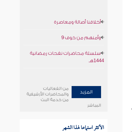
أخلاقنا أصالة ومعاصرة
وأمنهم من خوف 9
سلسلة محاضرات نفحات رمضانية
1444هـ
من الفعاليات
المزيد
والمحاضرات الأرشيفية
من خدمة البث
المباشر
الأكثر استماعا لهذا الشهر