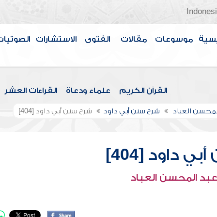
Indones
سية
موسوعات
مقالات
الفتوى
الاستشارات
الصوتيات
القرآن الكريم
علماء ودعاة
القراءات العشر
لمحسن العباد
شرح سنن أبي داود
شرح سنن أبي داود [404]
ي داود [404]
عبد المحسن العباد