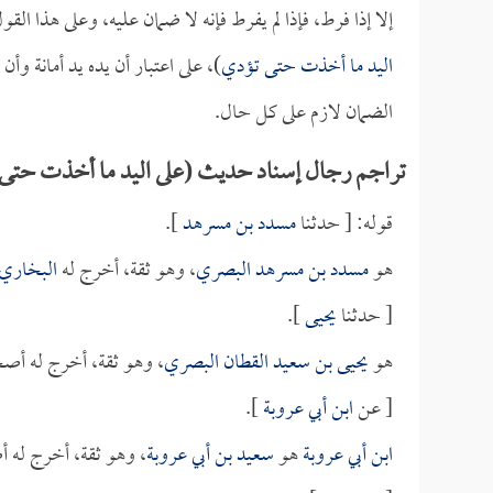
إلا إذا فرط، فإذا لم يفرط فإنه لا ضمان عليه، وعلى هذا الق
اليد ما أخذت حتى تؤدي
)، على اعتبار أن يده يد أمانة و
الضمان لازم على كل حال.
تراجم رجال إسناد حديث (على اليد ما أخذت حتى
قوله: [ حدثنا
مسدد بن مسرهد
].
هو
مسدد بن مسرهد البصري
، وهو ثقة، أخرج له
البخاري
[ حدثنا
يحيى
].
هو
يحيى بن سعيد القطان البصري
، وهو ثقة، أخرج له أص
[ عن
ابن أبي عروبة
].
ابن أبي عروبة
هو
سعيد بن أبي عروبة
، وهو ثقة، أخرج له 