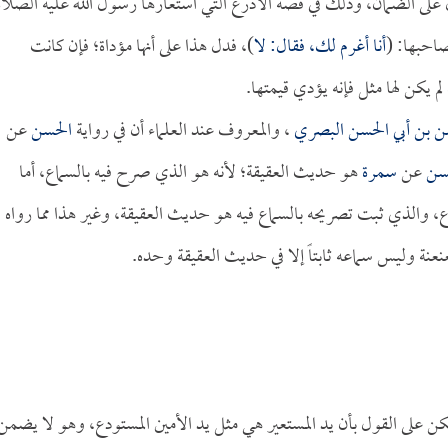
على الضمان، وذلك في قصة الأدرع التي استعارها رسول الله عليه الصلاة
صاحبها: (
أنا أغرم لك، فقال: لا
)، فدل هذا على أنها مؤداة؛ فإن كانت
م يكن لها مثل فإنه يؤدي قيمتها.
ن بن أبي الحسن البصري
، والمعروف عند العلماء أن في رواية
الحسن
عن
سن
عن
سمرة
هو حديث العقيقة؛ لأنه هو الذي صرح فيه بالسماع، أما
ع، والذي ثبت تصريحه بالسماع فيه هو حديث العقيقة، وغير هذا مما رواه
عنة وليس سماعه ثابتاً إلا في حديث العقيقة وحده.
 على القول بأن يد المستعير هي مثل يد الأمين المستودع، وهو لا يضمن