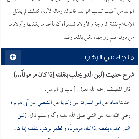
الولد من أطيب كسب الوالد، فالولد وماله لأبيه، كذلك لم يغفل
الإسلام نفقة الزوجة والأولاد فللمرأة أن تأخذ ما يكفيها وأولادها
من دون علم زوجها، لكن بالمعروف.
ما جاء في الرهن
شرح حديث (لبن الدر يحلب بنفقته إذا كان مرهوناً...)
قال المصنف رحمه الله تعالى: [ باب في الرهن.
حدثنا
هناد
عن
ابن المبارك
عن
زكريا
عن
الشعبي
عن
أبي هريرة
رضي الله عنه عن النبي صلى الله عليه وآله وسلم قال: (
لبن
الدر يحلب بنفقته إذا كان مرهوناً، والظهر يركب بنفقته إذا كان