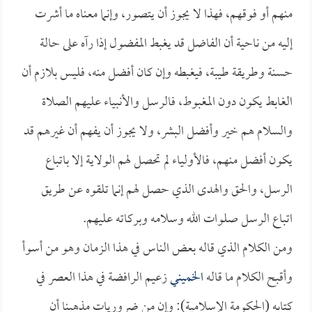
منهم أو فوقهم، فهذا لا يجوز أن يتصور، وإنما معناه ما أشرت
إليه من ناحية أن الفاضل قد يغبط المفضول إذا رآه على حالة
حسنة وطريقة طيبة، فيغبطه وإن كان أفضل منه، فليس بلازم أن
الغابط يكون دون المغبوط، فالرسل والأنبياء عليهم الصلاة
والسلام هم خير وأفضل البشر، ولا يجوز أن يفهم أن غيرهم قد
يكون أفضل منهم، فالأولياء لم تحصل لهم الولاية إلا باتباع
الرسل، والحق والهدى الذي حصل لهم إنما تلقوه عن طريق
اتباع الرسل صلوات الله وسلامه وبركاته عليهم.
ومن الكلام الذي قاله بعض الناس في هذا الزمان وهو من أسوأ
وأقبح الكلام ما قاله
الخميني
زعيم الرافضة في هذا العصر في
كتابه (الحكومة الإسلامية): وإن من ضروريات مذهبنا أن