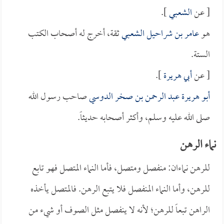
[ عن
الشعبي
].
هو
عامر بن شراحيل الشعبي
ثقة، أخرج له أصحاب الكتب
الستة.
[ عن
أبي هريرة
].
أبو هريرة عبد الرحمن بن صخر الدوسي
صاحب رسول الله
صلى الله عليه وسلم، وأكثر أصحابه حديثاً.
نماء الرهن
للرهن نماءان: منفصل ومتصل، فأما النماء المتصل فهو تابع
للرهن، وأما النماء المنفصل فلا يتبع الرهن. فالمتصل يأخذه
الراهن تبعاً للرهن؛ لأنه لا ينفصل مثل الصوف أو شيء من