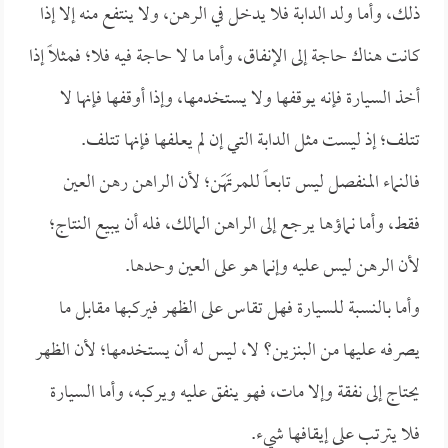
ذلك، وأما ولد الدابة فلا يدخل في الرهن، ولا ينتفع منه إلا إذا
كانت هناك حاجة إلى الإنفاق، وأما ما لا حاجة فيه فلا؛ فمثلاً إذا
أخذ السيارة فإنه يوقفها ولا يستخدمها، وإذا أوقفها فإنها لا
تتلف؛ إذ ليست مثل الدابة التي إن لم يعلفها فإنها تتلف.
فالنماء المنفصل ليس تابعاً للمرتَهَن؛ لأن الراهن رهن العين
فقط، وأما نماؤها يرجع إلى الراهن المالك، فله أن يبيع النتاج؛
لأن الرهن ليس عليه وإنما هو على العين وحدها.
وأما بالنسبة للسيارة فهل تقاس على الظهر فيركبها مقابل ما
يصرفه عليها من البنزين؟ لا، ليس له أن يستخدمها؛ لأن الظهر
يحتاج إلى نفقة وإلا مات، فهو ينفق عليه ويركبه، وأما السيارة
فلا يترتب على إيقافها شيء.