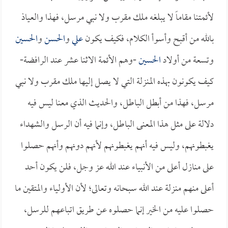
لأئمتنا مقاماً لا يبلغه ملك مقرب ولا نبي مرسل، فهذا والعياذ
بالله من أقبح وأسوأ الكلام، فكيف يكون
علي
و
الحسن
و
الحسين
وتسعة من أولاد
الحسين
-وهم الأئمة الاثنا عشر عند الرافضة-
كيف يكونون بهذه المنزلة التي لا يصل إليها ملك مقرب ولا نبي
مرسل، فهذا من أبطل الباطل، والحديث الذي معنا ليس فيه
دلالة على مثل هذا المعنى الباطل، وإنما فيه أن الرسل والشهداء
يغبطونهم، وليس فيه أنهم يغبطونهم لأنهم دونهم وأنهم حصلوا
على منازل أعلى من الأنبياء عند الله عز وجل، فلن يكون أحد
أعلى منهم منزلة عند الله سبحانه وتعالى؛ لأن الأولياء والمتقين ما
حصلوا عليه من الخير إنما حصلوه عن طريق اتباعهم للرسل،