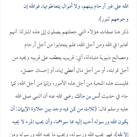
الله على غير أرحام بينهم، ولا أموال يتعاطونها، فوالله إن
وجوههم لنور
).
ذكر هنا صفات هؤلاء التي جعلتهم يصلون إلى هذه المنزلة: أنهم
تحابوا في الله ومن أجل الله، فلم يتحابوا من أجل أرحام
ومصالح دنيوية متبادلة، أي: قريب يعطف على قريبه ويحبه من
أجل قرابته، أو من أجل مال أعطي إياه، أو إحسان حصل،
فليست هذه المحبة من أجل هذه الأمور، وإنما من أجل الله، كما
جاء في حديث
أنس بن مالك
رضي الله عنه أن النبي صلى الله
عليه وسلم قال: (
ثلاث من كن فيه وجد بهن حلاوة الإيمان: أن
يكون الله ورسوله أحب إليه مما سواهما، وأن يحب المرء لا يحبه
إلا لله
)، فهو يحب الله ورسوله، ويحب ما يحبه الله ورسوله ومن