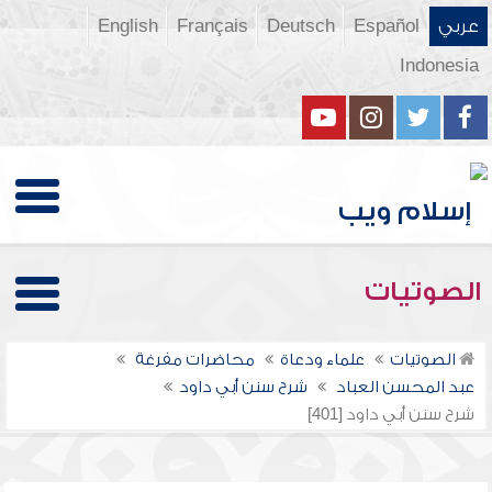
عربي
Español
Deutsch
Français
English
Indonesia
الصوتيات
الصوتيات
علماء ودعاة
محاضرات مفرغة
عبد المحسن العباد
شرح سنن أبي داود
شرح سنن أبي داود [401]