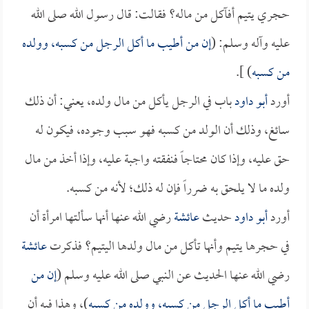
حجري يتيم أفآكل من ماله؟ فقالت: قال رسول الله صلى الله
عليه وآله وسلم: (
إن من أطيب ما أكل الرجل من كسبه، وولده
من كسبه
) ].
أورد
أبو داود
باب في الرجل يأكل من مال ولده، يعني: أن ذلك
سائغ، وذلك أن الولد من كسبه فهو سبب وجوده، فيكون له
حق عليه، وإذا كان محتاجاً فنفقته واجبة عليه، وإذا أخذ من مال
ولده ما لا يلحق به ضرراً فإن له ذلك؛ لأنه من كسبه.
أورد
أبو داود
حديث
عائشة
رضي الله عنها أنها سألتها امرأة أن
في حجرها يتيم وأنها تأكل من مال ولدها اليتيم؟ فذكرت
عائشة
رضي الله عنها الحديث عن النبي صلى الله عليه وسلم (
إن من
أطيب ما أكل الرجل من كسبه، وولده من كسبه
)، وهذا فيه أن