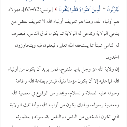
يَحْزَنُونَ
*
الَّذِينَ آمَنُوا وَكَانُوا يَتَّقُونَ
[يونس:62-63]، فهؤلاء
هم أولياء الله، وهذا هو تعريف أولياء الله لا تعريف بعض من
يدعي الولاية وتدعى له الولاية ثم يكون فوق الناس، فيصرف
له الناس شيئاً مما يستحقه الله تعالى، فيغلون فيه ويتجاوزون
الحدود.
إن ولاية الله عز وجل بابها مفتوح، فمن يريد أن يكون من أولياء
الله فما عليه إلا أن يكون مؤمناً تقياً، فيلتزم بطاعة الله وطاعة
رسوله عليه الصلاة والسلام، ويحذر من الوقوع في معصية الله
ومعصية رسوله، وبذلك يكون من أولياء الله، وأما تلك الولاية
التي تكون لشخص من الناس، والناس يقدسونه ويعظمونه