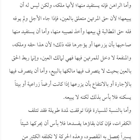
وأما الراهن فإنه يستفيد منها؛ لأنها ملكه، ولكن ليس له أن
يبيعها؛ لأن حق المرتهن متعلق بالعين، فإذا جاء الأجل ولم يوفه
فله حق المطالبة في بيعها وأخذ نصيبه منها، وأما أن يستفيد منها
صاحبها بأن يزرعها أو يؤجرها فله ذلك؛ لأن هذا حقه وملكه،
والمنفعة لا دخل للمرتهن فيها فهي لمالك العين، وإنما ربط الحق
بالعين بحيث لا يتصرف فيها مالكها بالبيع، وأما أن يتصرف فيها
بالإجارة أو بالانتفاع بأن يزرعها إذا كانت أرضاً زراعية أو بيتاً
يسكنه فلا بأس بذلك لكنه لا يبيعه.
وأما بالنسبة للسيارة فإذا توقفت لمدة طويلة فقد تتلف
الكفرات، فإن كان بقاؤها يفسدها فلا بأس أن يحركها شيئاً
يسيراً يحصل به المقصود، وهذه الحركة لا تكلفه الكثير من