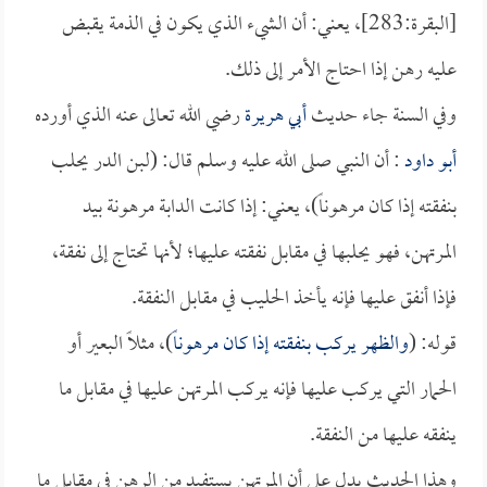
[البقرة:283]، يعني: أن الشيء الذي يكون في الذمة يقبض
عليه رهن إذا احتاج الأمر إلى ذلك.
وفي السنة جاء حديث
أبي هريرة
رضي الله تعالى عنه الذي أورده
أبو داود
: أن النبي صلى الله عليه وسلم قال: (لبن الدر يحلب
بنفقته إذا كان مرهوناً)، يعني: إذا كانت الدابة مرهونة بيد
المرتهن، فهو يحلبها في مقابل نفقته عليها؛ لأنها تحتاج إلى نفقة،
فإذا أنفق عليها فإنه يأخذ الحليب في مقابل النفقة.
قوله: (
والظهر يركب بنفقته إذا كان مرهوناً
)، مثلاً البعير أو
الحمار التي يركب عليها فإنه يركب المرتهن عليها في مقابل ما
ينفقه عليها من النفقة.
وهذا الحديث يدل على أن المرتهن يستفيد من الرهن في مقابل ما