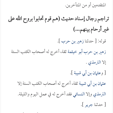
المتقدمين أو من المتأخرين.
تراجم رجال إسناد حديث (هم قوم تحابوا بروح الله على
غير أرحام بينهم...)
قوله: [ حدثنا
زهير بن حرب
].
زهير بن حرب أبو خيثمة
ثقة، أخرج له أصحاب الكتب الستة
إلا
الترمذي
.
[ و
عثمان بن أبي شيبة
].
عثمان بن أبي شيبة
ثقة، أخرج له أصحاب الكتب الستة إلا
الترمذي
وإلا
النسائي
فقد أخرج له في عمل اليوم والليلة.
[ حدثنا
جرير
].