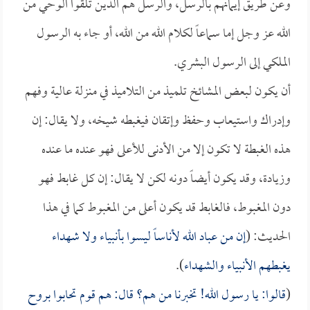
وعن طريق إيمانهم بالرسل، والرسل هم الذين تلقوا الوحي من
الله عز وجل إما سماعاً لكلام الله من الله، أو جاء به الرسول
الملكي إلى الرسول البشري.
أن يكون لبعض المشائخ تلميذ من التلاميذ في منزلة عالية وفهم
وإدراك واستيعاب وحفظ وإتقان فيغبطه شيخه، ولا يقال: إن
هذه الغبطة لا تكون إلا من الأدنى للأعلى فهو عنده ما عنده
وزيادة، وقد يكون أيضاً دونه لكن لا يقال: إن كل غابط فهو
دون المغبوط، فالغابط قد يكون أعلى من المغبوط كما في هذا
الحديث: (
إن من عباد الله لأناساً ليسوا بأنبياء ولا شهداء
يغبطهم الأنبياء والشهداء
).
(
قالوا: يا رسول الله! تخبرنا من هم؟ قال: هم قوم تحابوا بروح