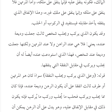
المالك، فكونه ينفق عليه فإنما ينفق على ملكه، وأما المرتهن فلا
ينفق على ملكه وإنما ينفق على ملك غيره، وهذا الإنفاق الذي
ينفقه يأخذ مقابله فيستفيد في الركوب أو الحلب.
وقد يكون الذي يركب ويحلب شخص ثالث جعلت وديعة
عنده، يعني: فلا هي عند الراهن ولا عند المرتهن ولكنها جعلت
وديعة عند شخص، فهذا الذي استودعت عنده أيضاً له أن
يحلب ويركب في مقابل النفقة التي ينفقها.
قوله: (وعلى الذي يركب ويحلب النفقة) سواءً كان هو المرتهن
أو طرف ثالث اتفقا على أن يكون الرهن وديعة عنده، فإذا كان
مما يحلب ويركب فحلب ما يُحلب وركب ما يُركب فإنه يكون
ذلك في مقابل الإنفاق عليه، وهو يدل على أن الرهن يمكن أن