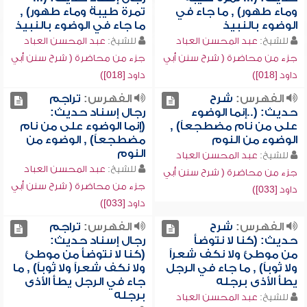
وماء طهور) , ما جاء في
تمرة طيبة وماء طهور) ,
الوضوء بالنبيذ
ما جاء في الوضوء بالنبيذ
للشيخ:
عبد المحسن العباد
للشيخ:
عبد المحسن العباد
جزء من محاضرة ( شرح سنن أبي
جزء من محاضرة ( شرح سنن أبي
داود [018])
داود [018])
الفهرس:
شرح
الفهرس:
تراجم
حديث: (..إنما الوضوء
رجال إسناد حديث:
على من نام مضطجعاً) ,
(إنما الوضوء على من نام
الوضوء من النوم
مضطجعاً) , الوضوء من
النوم
للشيخ:
عبد المحسن العباد
للشيخ:
عبد المحسن العباد
جزء من محاضرة ( شرح سنن أبي
جزء من محاضرة ( شرح سنن أبي
داود [033])
داود [033])
الفهرس:
شرح
الفهرس:
تراجم
حديث: (كنا لا نتوضأ
رجال إسناد حديث:
من موطئ ولا نكف شعراً
(كنا لا نتوضأ من موطئ
ولا ثوباً) , ما جاء في الرجل
ولا نكف شعراً ولا ثوباً) , ما
يطأ الأذى برجله
جاء في الرجل يطأ الأذى
برجله
للشيخ:
عبد المحسن العباد