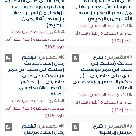
صلى الله عليه وسلم
قراءة النبي صلى الله عليه
سورة الكوثر بعد نزولها ,
وسلم سورة الكوثر بعد
من لم ير الجهر بـ(بسم
نزولها , من لم ير الجهر
الله الرحمن الرحيم)
بـ(بسم الله الرحمن
الرحيم)
للشيخ:
عبد المحسن العباد
للشيخ:
عبد المحسن العباد
جزء من محاضرة ( شرح سنن أبي
جزء من محاضرة ( شرح سنن أبي
داود [102])
داود [102])
الفهرس:
شرح
الفهرس:
تراجم
حديث (صليت إلى
رجال إسناد حديث
جنب ابن عمر فوضعت
(صليت إلى جنب ابن عمر
يدي على خاصرتي ...) ,
فوضعت يدي على
حكم التخصر والإقعاء في
خاصرتي ...) , حكم
الصلاة
التخصر والإقعاء في
الصلاة
للشيخ:
عبد المحسن العباد
للشيخ:
عبد المحسن العباد
جزء من محاضرة ( شرح سنن أبي
جزء من محاضرة ( شرح سنن أبي
داود [115])
داود [115])
الفهرس:
شرح
الفهرس:
تراجم
مرسل إبراهيم
رجال إسناد مرسل