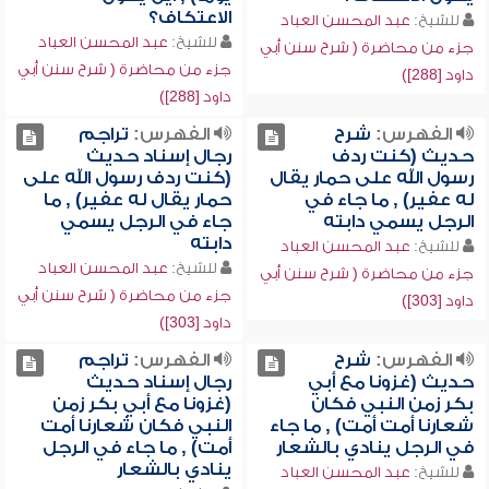
الاعتكاف؟
للشيخ:
عبد المحسن العباد
للشيخ:
عبد المحسن العباد
جزء من محاضرة ( شرح سنن أبي
جزء من محاضرة ( شرح سنن أبي
داود [288])
داود [288])
الفهرس:
شرح
الفهرس:
تراجم
حديث (كنت ردف
رجال إسناد حديث
رسول الله على حمار يقال
(كنت ردف رسول الله على
له عفير) , ما جاء في
حمار يقال له عفير) , ما
الرجل يسمي دابته
جاء في الرجل يسمي
دابته
للشيخ:
عبد المحسن العباد
للشيخ:
عبد المحسن العباد
جزء من محاضرة ( شرح سنن أبي
جزء من محاضرة ( شرح سنن أبي
داود [303])
داود [303])
الفهرس:
شرح
الفهرس:
تراجم
حديث (غزونا مع أبي
رجال إسناد حديث
بكر زمن النبي فكان
(غزونا مع أبي بكر زمن
شعارنا أمت أمت) , ما جاء
النبي فكان شعارنا أمت
في الرجل ينادي بالشعار
أمت) , ما جاء في الرجل
ينادي بالشعار
للشيخ:
عبد المحسن العباد