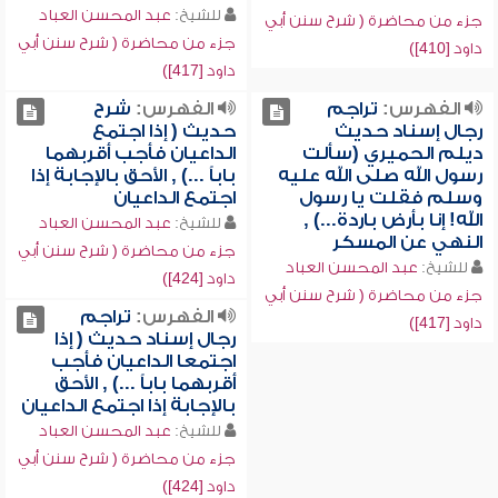
للشيخ:
عبد المحسن العباد
جزء من محاضرة ( شرح سنن أبي
جزء من محاضرة ( شرح سنن أبي
داود [410])
داود [417])
الفهرس:
تراجم
الفهرس:
شرح
رجال إسناد حديث
حديث ( إذا اجتمع
ديلم الحميري (سألت
الداعيان فأجب أقربهما
رسول الله صلى الله عليه
باباً ...) , الأحق بالإجابة إذا
وسلم فقلت يا رسول
اجتمع الداعيان
الله! إنا بأرض باردة...) ,
للشيخ:
عبد المحسن العباد
النهي عن المسكر
جزء من محاضرة ( شرح سنن أبي
للشيخ:
عبد المحسن العباد
داود [424])
جزء من محاضرة ( شرح سنن أبي
الفهرس:
تراجم
داود [417])
رجال إسناد حديث ( إذا
اجتمعا الداعيان فأجب
أقربهما باباً ...) , الأحق
بالإجابة إذا اجتمع الداعيان
للشيخ:
عبد المحسن العباد
جزء من محاضرة ( شرح سنن أبي
داود [424])