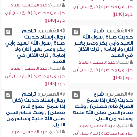
للشيخ:
عبد المحسن العباد
جزء من محاضرة ( شرح سنن أبي
جزء من محاضرة ( شرح سنن أبي
داود [140])
داود [140])
الفهرس:
شرح
الفهرس:
تراجم
حديث صلاة رسول الله
رجال إسناد حديث
العيد وأبي بكر وعمر بغير
صلاة رسول الله العيد وأبي
أذان ولا إقامة , ترك الأذان
بكر وعمر بغير أذان ولا
في العيد
إقامة , ترك الأذان في
العيد
للشيخ:
عبد المحسن العباد
للشيخ:
عبد المحسن العباد
جزء من محاضرة ( شرح سنن أبي
جزء من محاضرة ( شرح سنن أبي
داود [143])
داود [143])
الفهرس:
شرح
الفهرس:
تراجم
حديث (كان إذا سمع
رجال إسناد حديث (كان
الصراخ قام فصلى) , وقت
إذا سمع الصراخ قام
قيام النبي صلى الله عليه
فصلى) , وقت قيام النبي
وسلم من الليل
صلى الله عليه وسلم من
الليل
للشيخ:
عبد المحسن العباد
للشيخ:
عبد المحسن العباد
جزء من محاضرة ( شرح سنن أبي