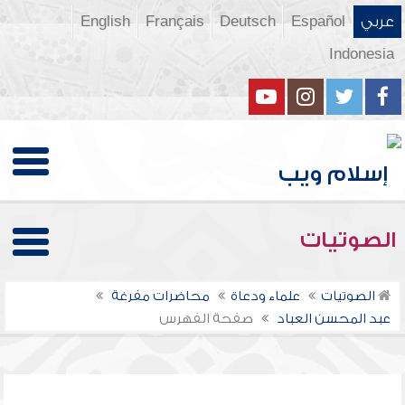
عربي
Español
Deutsch
Français
English
Indonesia
الصوتيات
الصوتيات
علماء ودعاة
محاضرات مفرغة
عبد المحسن العباد
صفحة الفهرس