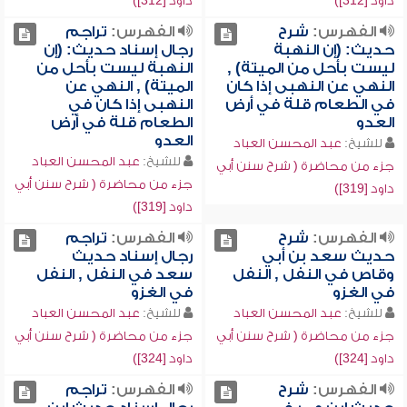
داود [312])
داود [312])
الفهرس:
شرح
الفهرس:
تراجم
حديث: (إن النهبة
رجال إسناد حديث: (إن
ليست بأحل من الميتة) ,
النهبة ليست بأحل من
النهي عن النهبى إذا كان
الميتة) , النهي عن
في الطعام قلة في أرض
النهبى إذا كان في
العدو
الطعام قلة في أرض
العدو
للشيخ:
عبد المحسن العباد
للشيخ:
عبد المحسن العباد
جزء من محاضرة ( شرح سنن أبي
جزء من محاضرة ( شرح سنن أبي
داود [319])
داود [319])
الفهرس:
شرح
الفهرس:
تراجم
حديث سعد بن أبي
رجال إسناد حديث
وقاص في النفل , النفل
سعد في النفل , النفل
في الغزو
في الغزو
للشيخ:
عبد المحسن العباد
للشيخ:
عبد المحسن العباد
جزء من محاضرة ( شرح سنن أبي
جزء من محاضرة ( شرح سنن أبي
داود [324])
داود [324])
الفهرس:
شرح
الفهرس:
تراجم