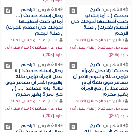
الفهرس:
شرح
الفهرس:
تراجم
حديث (... أما إنك لو
رجال إسناد حديث (...
كنتِ أعطيتها أخوالك كان
أما لو كنتِ أعطيتها
أعظم لأجرك) , صلة
أخوالك كان أعظم لأجرك)
الرحم
, صلة الرحم
للشيخ:
عبد المحسن العباد
للشيخ:
عبد المحسن العباد
جزء من محاضرة ( شرح سنن أبي
جزء من محاضرة ( شرح سنن أبي
داود [205])
داود [205])
الفهرس:
شرح
الفهرس:
تراجم
حديث: (لا يحل لامرأة
رجال إسناد حديث: ( لا
تؤمن بالله واليوم الآخر أن
يحل لامرأة تؤمن بالله
تسافر فوق ثلاثة أيام
واليوم الآخر أن تسافر فوق
فصاعداً...) , حج المرأة
ثلاثة أيام فصاعداً .... ) ,
بغير محرم
حج المرأة بغير محرم
للشيخ:
عبد المحسن العباد
للشيخ:
عبد المحسن العباد
جزء من محاضرة ( شرح سنن أبي
جزء من محاضرة ( شرح سنن أبي
داود [207])
داود [207])
الفهرس:
شرح
الفهرس:
تراجم
حديث (أن رسول الله
رجال إسناد حديث (أن