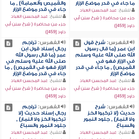
ما جاء في قدر موضع الإزار
والقميص والعمامة) , ما
جاء في قدر موضع الإزار
للشيخ:
عبد المحسن العباد
للشيخ:
عبد المحسن العباد
جزء من محاضرة ( شرح سنن أبي
جزء من محاضرة ( شرح سنن أبي
داود [459])
داود [459])
الفهرس:
شرح قول
الفهرس:
تراجم
ابن عمر (ما قال رسول
رجال إسناد قول ابن
الله صلى الله عليه وسلم
عمر (ما قال رسول الله
في الإزار فهو في
صلى الله عليه وسلم في
القميص) , ما جاء في قدر
الإزار فهو في القميص) , ما
موضع الإزار
جاء في قدر موضع الإزار
للشيخ:
عبد المحسن العباد
للشيخ:
عبد المحسن العباد
جزء من محاضرة ( شرح سنن أبي
جزء من محاضرة ( شرح سنن أبي
داود [459])
داود [459])
الفهرس:
شرح
الفهرس:
تراجم
حديث (لا تركبوا الخز
رجال إسناد حديث (لا
ولا النمار) , جلود النمور
تركبوا الخز ولا النمار) ,
والسباع
جلود النمور والسباع
للشيخ:
عبد المحسن العباد
للشيخ:
عبد المحسن العباد