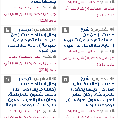
جعلها عمرة
للشيخ:
عبد المحسن العباد
للشيخ:
عبد المحسن العباد
جزء من محاضرة ( شرح سنن أبي
جزء من محاضرة ( شرح سنن أبي
داود [215])
داود [215])
الفهرس:
شرح
الفهرس:
تراجم
حديث: ( حُجّ عن
رجال إسناد حديث ( حجّ
نفسك ثم حُجَّ عن شبرمة
عن نفسك ثم حجّ عن
) , تابع حج الرجل عن غيره
شبرمة ) , تابع حج الرجل
عن غيره
للشيخ:
عبد المحسن العباد
للشيخ:
عبد المحسن العباد
جزء من محاضرة ( شرح سنن أبي
جزء من محاضرة ( شرح سنن أبي
داود [215])
داود [215])
الفهرس:
شرح
الفهرس:
تراجم
حديث: (كانت قريش
رجال إسناد حديث:
ومن دان دينها يقفون
(كانت قريش ومن دان
بالمزدلفة، وكان سائر
دينها يقفون بالمزدلفة،
العرب يقفون بعرفة...) ,
وكان سائر العرب يقفون
الوقوف بعرفة
بعرفة...) , الوقوف بعرفة
للشيخ:
عبد المحسن العباد
للشيخ:
عبد المحسن العباد
جزء من محاضرة ( شرح سنن أبي
جزء من محاضرة ( شرح سنن أبي