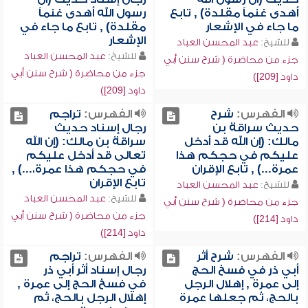
أهدى غنماً مقلدة) , تابع
رسول الله أهدى غنماً
ما جاء في الإشعار
مقلدة) , تابع ما جاء في
الإشعار
للشيخ:
عبد المحسن العباد
للشيخ:
عبد المحسن العباد
جزء من محاضرة ( شرح سنن أبي
جزء من محاضرة ( شرح سنن أبي
داود [209])
داود [209])
الفهرس:
شرح
الفهرس:
تراجم
حديث سراقة بن
رجال إسناد حديث
مالك: (إن الله قد أدخل
سراقة بن مالك: (إن الله
عليكم في حجكم هذا
تعالى قد أدخل عليكم
عمرة...) , تابع الإقران
في حجكم هذا عمرة،...) ,
تابع الإقران
للشيخ:
عبد المحسن العباد
للشيخ:
عبد المحسن العباد
جزء من محاضرة ( شرح سنن أبي
جزء من محاضرة ( شرح سنن أبي
داود [214])
داود [214])
الفهرس:
شرح أثر
الفهرس:
تراجم
أبي ذر في فسخ الحج
رجال إسناد أثر أبي ذر
إلى عمرة , إهلال الرجل
في فسخ الحج إلى عمرة ,
بالحج، ثم جعلها عمرة
إهلال الرجل بالحج، ثم