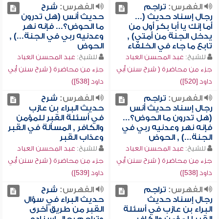
الفهرس:
تراجم
الفهرس:
شرح
رجال إسناد حديث (...
حديث أنس (هل تدرون
أما إنك يا أبا بكر أول من
ما الحوض؟... فإنه نهر
يدخل الجنة من أمتي) ,
وعدنيه ربي في الجنة...) ,
تابع ما جاء في الخلفاء
الحوض
للشيخ:
عبد المحسن العباد
للشيخ:
عبد المحسن العباد
جزء من محاضرة ( شرح سنن أبي
جزء من محاضرة ( شرح سنن أبي
داود [520])
داود [538])
الفهرس:
تراجم
الفهرس:
شرح
رجال إسناد حديث أنس
حديث البراء بن عازب
(هل تدرون ما الحوض؟...
في أسئلة القبر للمؤمن
فإنه نهر وعدنيه ربي في
والكافر , المسألة في القبر
الجنة...) , الحوض
وعذاب القبر
للشيخ:
عبد المحسن العباد
للشيخ:
عبد المحسن العباد
جزء من محاضرة ( شرح سنن أبي
جزء من محاضرة ( شرح سنن أبي
داود [538])
داود [539])
الفهرس:
تراجم
الفهرس:
شرح
رجال إسناد حديث
حديث البراء في سؤال
البراء بن عازب في أسئلة
القبر من طريق أخرى