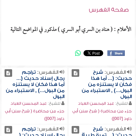
صفحة الفهرس
الأعلام : ( هناد بن السري أبو السري ) مذكور في المواضع التالية
الفهرس:
شرح
الفهرس:
تراجم
حديث: (... أما هذا
رجال إسناد حديث (...
فكان لا يستنزه من
أما هذا فكان لا يستنزه
البول...) , الاستبراء من
من البول...) , الاستبراء من
البول
البول
للشيخ:
عبد المحسن العباد
للشيخ:
عبد المحسن العباد
جزء من محاضرة ( شرح سنن أبي
جزء من محاضرة ( شرح سنن أبي
داود [007])
داود [007])
الفهرس:
شرح
الفهرس:
تراجم
حديث: (... تمرة طيبة
رجال إسناد حديث: (...