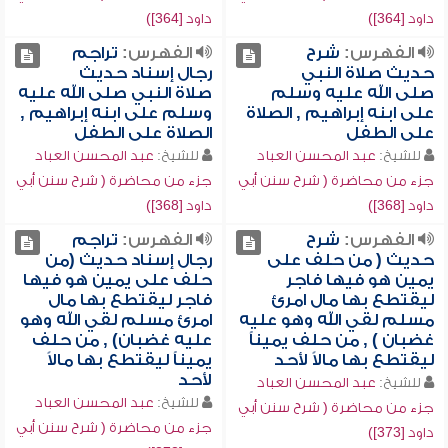
داود [364])
داود [364])
الفهرس:
شرح
الفهرس:
تراجم
حديث صلاة النبي
رجال إسناد حديث
صلى الله عليه وسلم
صلاة النبي صلى الله عليه
على ابنه إبراهيم , الصلاة
وسلم على ابنه إبراهيم ,
على الطفل
الصلاة على الطفل
للشيخ:
عبد المحسن العباد
للشيخ:
عبد المحسن العباد
جزء من محاضرة ( شرح سنن أبي
جزء من محاضرة ( شرح سنن أبي
داود [368])
داود [368])
الفهرس:
شرح
الفهرس:
تراجم
حديث ( من حلف على
رجال إسناد حديث (من
يمين هو فيها فاجر
حلف على يمين هو فيها
ليقتطع بها مال امرئ
فاجر ليقتطع بها مال
مسلم لقي الله وهو عليه
امرئ مسلم لقي الله وهو
غضبان ) , من حلف يميناً
عليه غضبان) , من حلف
ليقتطع بها مالاً لأحد
يميناً ليقتطع بها مالاً
لأحد
للشيخ:
عبد المحسن العباد
للشيخ:
عبد المحسن العباد
جزء من محاضرة ( شرح سنن أبي
جزء من محاضرة ( شرح سنن أبي
داود [373])