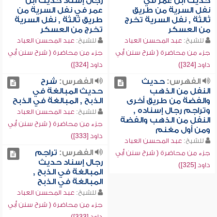
حديث ابن عمر في
رجال إسناد حديث ابن
نفل السرية من طريق
عمر في نفل السرية من
ثالثة , نفل السرية تخرج
طريق ثالثة , نفل السرية
من العسكر
تخرج من العسكر
للشيخ:
عبد المحسن العباد
للشيخ:
عبد المحسن العباد
جزء من محاضرة ( شرح سنن أبي
جزء من محاضرة ( شرح سنن أبي
داود [324])
داود [324])
الفهرس:
حديث
الفهرس:
شرح
النفل من الذهب
حديث المبالغة في
والفضة من طريق أخرى
الذبح , المبالغة في الذبح
وتراجم رجال إسناده ,
للشيخ:
عبد المحسن العباد
النفل من الذهب والفضة
جزء من محاضرة ( شرح سنن أبي
ومن أول مغنم
داود [333])
للشيخ:
عبد المحسن العباد
الفهرس:
تراجم
جزء من محاضرة ( شرح سنن أبي
رجال إسناد حديث
داود [325])
المبالغة في الذبح ,
المبالغة في الذبح
للشيخ:
عبد المحسن العباد
جزء من محاضرة ( شرح سنن أبي
داود [333])