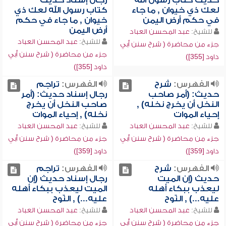
حديث كتاب رسول الله
رجال إسناد حديث
لعك ذي خيوان , ما جاء
كتاب رسول الله لعك ذي
في حكم أرض اليمن
خيوان , ما جاء في حكم
أرض اليمن
للشيخ:
عبد المحسن العباد
للشيخ:
عبد المحسن العباد
جزء من محاضرة ( شرح سنن أبي
جزء من محاضرة ( شرح سنن أبي
داود [355])
داود [355])
الفهرس:
شرح
الفهرس:
تراجم
حديث: (أمر صاحب
رجال إسناد حديث: (أمر
النخل أن يخرج نخله) ,
صاحب النخل أن يخرج
إحياء الموات
نخله) , إحياء الموات
للشيخ:
عبد المحسن العباد
للشيخ:
عبد المحسن العباد
جزء من محاضرة ( شرح سنن أبي
جزء من محاضرة ( شرح سنن أبي
داود [359])
داود [359])
الفهرس:
شرح
الفهرس:
تراجم
حديث (إن الميت
رجال إسناد حديث (إن
ليعذب ببكاء أهله
الميت ليعذب ببكاء أهله
عليه...) , النّوح
عليه...) , النّوح
للشيخ:
عبد المحسن العباد
للشيخ:
عبد المحسن العباد
جزء من محاضرة ( شرح سنن أبي
جزء من محاضرة ( شرح سنن أبي