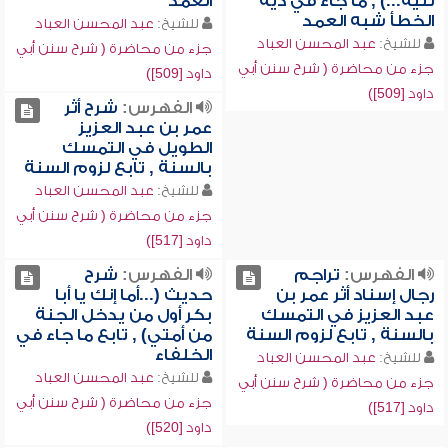
ثنية...) , ما جاء في دية
العمد
الخطأ شبه العمد
للشيخ:
عبد المحسن العباد
للشيخ:
عبد المحسن العباد
جزء من محاضرة ( شرح سنن أبي
جزء من محاضرة ( شرح سنن أبي
داود [509])
داود [509])
الفهرس:
شرح أثر
عمر بن عبد العزيز
الطويل في التمسك
بالسنة , تابع لزوم السنة
للشيخ:
عبد المحسن العباد
جزء من محاضرة ( شرح سنن أبي
داود [517])
الفهرس:
تراجم
الفهرس:
شرح
رجال إسناد أثر عمر بن
حديث (...أما إنك يا أبا
عبد العزيز في التمسك
بكر أول من يدخل الجنة
بالسنة , تابع لزوم السنة
من أمتي) , تابع ما جاء في
الخلفاء
للشيخ:
عبد المحسن العباد
للشيخ:
عبد المحسن العباد
جزء من محاضرة ( شرح سنن أبي
جزء من محاضرة ( شرح سنن أبي
داود [517])
داود [520])