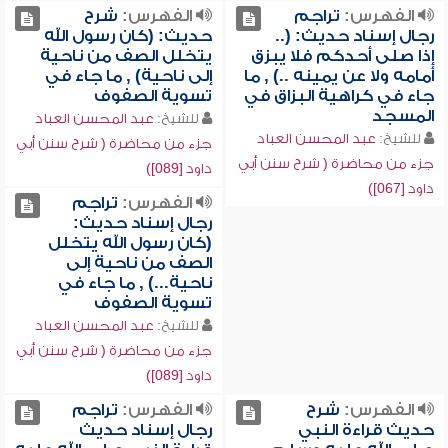
الفهرس:
تراجم
الفهرس:
شرح
رجال إسناد حديث: (..
حديث: (كان رسول الله
إذا صلى أحدكم فلا يبزق
يتخلل الصف من ناحية
أمامه ولا عن يمينه ..) , ما
إلى ناحية) , ما جاء في
جاء في كراهية البزاق في
تسوية الصفوف
المسجد
للشيخ:
عبد المحسن العباد
للشيخ:
عبد المحسن العباد
جزء من محاضرة ( شرح سنن أبي
جزء من محاضرة ( شرح سنن أبي
داود [089])
داود [067])
الفهرس:
تراجم
رجال إسناد حديث:
(كان رسول الله يتخلل
الصف من ناحية إلى
ناحية...) , ما جاء في
تسوية الصفوف
للشيخ:
عبد المحسن العباد
جزء من محاضرة ( شرح سنن أبي
داود [089])
الفهرس:
شرح
الفهرس:
تراجم
حديث قراءة النبي
رجال إسناد حديث