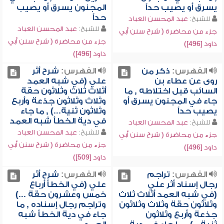
يسرق أو يصيب حداً
المجنون يسرق أو يصيب
حداً
للشيخ:
عبد المحسن العباد
للشيخ:
عبد المحسن العباد
جزء من محاضرة ( شرح سنن أبي
جزء من محاضرة ( شرح سنن أبي
داود [496])
داود [496])
الفهرس:
ذكر من
الفهرس:
شرح أثر
روى عن عطاء بن
علي (في شبه العمد
السائب قبل اختلاطه , ما
أثلاث ثلاث وثلاثون حقة
جاء في المجنون يسرق أو
وثلاث وثلاثون جذعة وأربع
يصيب حداً
وثلاثون ثنية...) , ما جاء
في دية الخطأ شبه العمد
للشيخ:
عبد المحسن العباد
للشيخ:
عبد المحسن العباد
جزء من محاضرة ( شرح سنن أبي
جزء من محاضرة ( شرح سنن أبي
داود [496])
داود [509])
الفهرس:
تراجم
الفهرس:
شرح أثر
رجال إسناد أثر علي
علي (في الخطأ أرباع
(في شبه العمد أثلاث ثلاث
خمس وعشرون حقة ...)
وثلاثون حقة وثلاث وثلاثون
وتراجم رجال إسناده , ما
جذعة وأربع وثلاثون
جاء في دية الخطأ شبه