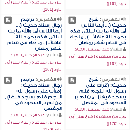
جزء من محاضرة ( شرح سنن أبي
داود [161])
داود [161])
الفهرس:
شرح
الفهرس:
تراجم
حديث (... أيها الناس
رجال إسناد حديث (...
أما والله ما بت ليلتي هذه
أيها الناس أما والله ما بت
بحمد الله غافلاً...) , ما جاء
ليلتي هذه بحمد الله
في قيام شهر رمضان
غافلاً..) , ما جاء في قيام
شهر رمضان
للشيخ:
عبد المحسن العباد
للشيخ:
عبد المحسن العباد
جزء من محاضرة ( شرح سنن أبي
جزء من محاضرة ( شرح سنن أبي
داود [167])
داود [167])
الفهرس:
شرح
الفهرس:
تراجم
حديث: (قرأت على
رجال إسناد حديث:
رسول الله النجم فلم
(قرأت على رسول الله
يسجد فيها) , من لم ير
النجم فلم يسجد فيها) ,
السجود في المفصل
من لم ير السجود في
المفصل
للشيخ:
عبد المحسن العباد
للشيخ:
عبد المحسن العباد
جزء من محاضرة ( شرح سنن أبي
جزء من محاضرة ( شرح سنن أبي
داود [170])
داود [170])