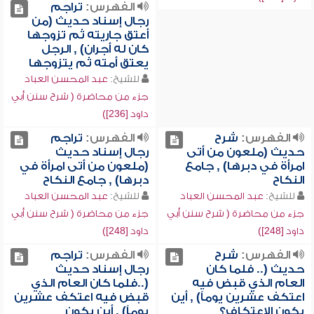
الفهرس:
تراجم
رجال إسناد حديث (من
أعتق جاريته ثم تزوجها
كان له أجران) , الرجل
يعتق أمته ثم يتزوجها
للشيخ:
عبد المحسن العباد
جزء من محاضرة ( شرح سنن أبي
داود [236])
الفهرس:
شرح
الفهرس:
تراجم
حديث (ملعون من أتى
رجال إسناد حديث
امرأة في دبرها) , جامع
(ملعون من أتى امرأة في
النكاح
دبرها) , جامع النكاح
للشيخ:
عبد المحسن العباد
للشيخ:
عبد المحسن العباد
جزء من محاضرة ( شرح سنن أبي
جزء من محاضرة ( شرح سنن أبي
داود [248])
داود [248])
الفهرس:
شرح
الفهرس:
تراجم
حديث (.. فلما كان
رجال إسناد حديث
العام الذي قبض فيه
(..فلما كان العام الذي
اعتكف عشرين يوماً) , أين
قبض فيه اعتكف عشرين
يكون الاعتكاف؟
يوماً) , أين يكون