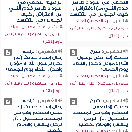
النخعي في اسوداد ظاهر
إبراهيم النخعي في
قدم النبي من الافتراش ,
اسوداد ظاهر قدم النبي
كيف الجلوس في التشهد
من الافتراش , كيف
الجلوس في التشهد
للشيخ:
عبد المحسن العباد
للشيخ:
عبد المحسن العباد
جزء من محاضرة ( شرح سنن أبي
جزء من محاضرة ( شرح سنن أبي
داود [121])
داود [121])
الفهرس:
شرح
الفهرس:
تراجم
حديث (لم يكن لرسول
رجال إسناد حديث (لم
الله إلا مؤذن واحد) , النداء
يكن لرسول الله إلا مؤذن
يوم الجمعة
واحد) , النداء يوم الجمعة
للشيخ:
عبد المحسن العباد
للشيخ:
عبد المحسن العباد
جزء من محاضرة ( شرح سنن أبي
جزء من محاضرة ( شرح سنن أبي
داود [137])
داود [137])
الفهرس:
شرح
الفهرس:
تراجم
حديث (إذا نعس
رجال إسناد حديث (إذا
أحدكم وهو في المسجد
نعس أحدكم وهو في
فليتحول ...) , الرجل
المسجد فليتحول ...) ,
ينعس والإمام يخطب
الرجل ينعس والإمام
يخطب
للشيخ:
عبد المحسن العباد