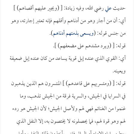
حديث
علي
رضي الله، وفيه زيادة: [ (ويجير عليهم أقصاهم) ]
أي: أن من أجار وهو من أدناهم وأقلهم فإنه تعتبر إجارته، وهو
من جنس قوله: (
ويسعى بذمتهم أدناهم
).
قوله: [ (ويرد مشدهم على مضعفهم) ].
أي: القوي الذي عنده إبل قوية يساعد من كان عنده إبل ضعيفة
ويعينه.
قوله: [ (ومتسريهم على قاعدهم) ] المتسرون هم الذين يذهبون
في السرايا في الجيش، والسرية فرقة من الجيش تذهب، وما
غنموا من الغنائم فهي لهم ولأصل الجيش؛ لأن الجيش هو ردء
لهم وهو قوة لهم، فما يحصلونه لا يختصون به، إلا النفل الذي