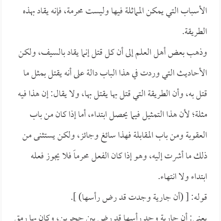
الأسباب التي يمكن المماثلة فيها وليست محرمة، فإنه يقاد بهذه
الطريقة.
وذهب بعض أهل العلم إلى أن كل قتل إنما يقاد بالسيف، ولكن
الأحاديث التي وردت في هذا الباب دالة على أنه يقتل بمثل ما
قتل به، وأن الطريقة التي قتل بها يقتل بها، ولا يقال: إن هذا فيه
مثلة؛ لأن هذا التمثيل فيما يحصل ابتداء، أما إذا كان من باب
العقوبة ومن باب المقابلة فهذا سائغ وجائز، ولكن يستثنى من
ذلك ما أشرت إليه، وهو إذا كان الفعل محرماً فلا يجوز فعله
ابتداء ولا انتهاء.
قوله: [ (أن جارية وجدت قد رض رأسها) ].
يعني: أن جارية وجد رأسها قد رض بين حجرين، وكان بها رمق