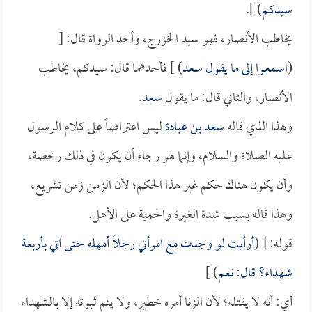
سيدكم
) ].
يخاطب الأنصار، فهو سيد الخزرج، وأحد الرواة قال: [
(
اسمعوا إلى ما يقول
سعد
) ] فأحدهما قال: سيدكم، يخاطب
الأنصار، والثاني قال: ما يقول
سعد
.
وهذا الذي قاله
سعد بن عبادة
ليس اعتراضاً على كلام الرسول
عليه الصلاة والسلام، وإنما هو رجاء أن يكون في ذلك رخصة،
وأن يكون هناك حكم غير هذا الحكم؛ لأن الزمن زمن تشريع،
وهذا قاله بسبب شدة الغيرة والحمية على الأهل.
قوله: [ (
أرأيت لو وجدت مع امرأتي رجلاً أمهله حتى آتي بأربعة
شهداء؟ قال: نعم
) ]
أي: أنه لا يقتله؛ لأن الزنا أمره خطير، ولا يتم ثبوته إلا بالشهداء