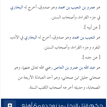
هو
عمرو بن شعيب بن محمد
وهو صدوق، أخرج له
البخاري
في جزء القراءة، وأصحاب السنن.
[ عن أبيه ].
هو
شعيب بن محمد
وهو صدوق، أخرج له
البخاري
في الأدب
المفرد وجزء القراءة، وأصحاب السنن.
[ عن جده ].
هو
عبد الله بن عمرو بن العاص
رضي الله تعالى عنهما، وهو
صحابي جليل ابن صحابي، وهو أحد العبادلة الأربعة من
الصحابة، وحديثه أخرجه أصحاب الكتب الستة.
حكم قتل الرجل من وجده مع أهله