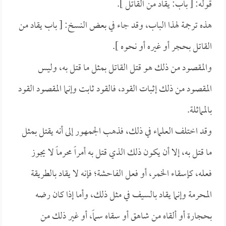
قوله: [ باب: يقاد من القاتل ].
هذه ترجمة لهذا الباب، وقد جاء في بعض النسخ: [ باب يقاد من
القاتل بحجر أو غيره أو نحوه ].
والمقصود من ذلك هو قتل القاتل بمثل ما قتل به، وليس
المقصود من ذلك إثبات القود، فالقود ثابت وإنما المقصود القود
بالمماثلة.
وقد اختلف العلماء في ذلك، فذهب الجمهور إلى أنه يقتل بمثل
ما قتل به، إلا أن يكون ذلك الذي قتل به أمراً محرماً لا يجوز
فعله، كإسقاء الخمر، أو فعل الفاحشة؛ فإنه لا يقاد بالطريقة
المحرمة وإنما يقاد بالسيف في مثل ذلك، وأما إذا كان رضه
بحجارة أو ألقاه من شاهق أو سقاه سماً، أو غير ذلك من