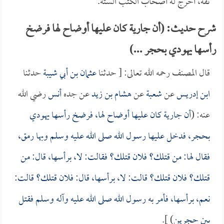
ثقة، أخرج له أصحاب الكتب الستة.
شرح حديث: (أن جارية كان عليها أوضاح لها فرضخ
رأسها يهودي بحجر ...)
قال المصنف رحمه الله تعالى: [ حدثنا
عثمان بن أبي شيبة
حدثنا
ابن إدريس
عن
شعبة
عن
هشام بن زيد
عن جده
أنس
رضي الله
عنه: (
أن جارية كان عليها أوضاح لها، فرضخ رأسها يهودي
بحجر، فدخل عليها رسول الله صلى الله عليه وسلم وبها رمق،
فقال لها: من قتلك؟ فلان قتلك؟ فقالت: لا، برأسها، قال: من
قتلك؟ فلان قتلك؟ قالت: لا، برأسها، قال: فلان قتلك؟ قالت:
نعم، برأسها، فأمر به رسول الله صلى الله عليه وآله وسلم فقتل
بين حجرين
) ].