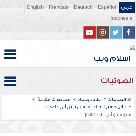
عربي
Español
Deutsch
Français
English
Indonesia
الصوتيات
الصوتيات
علماء ودعاة
محاضرات مفرغة
عبد المحسن العباد
شرح سنن أبي داود
شرح سنن أبي داود [508]