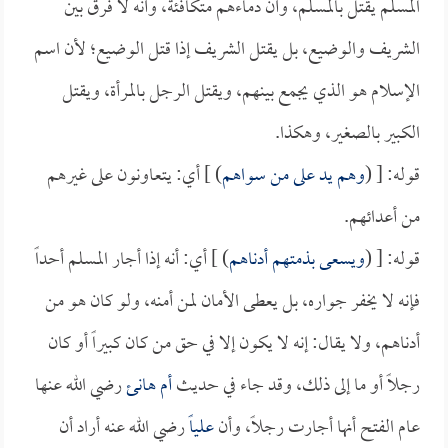
المسلم يقتل بالمسلم، وأن دماءهم متكافئة، وأنه لا فرق بين
الشريف والوضيع، بل يقتل الشريف إذا قتل الوضيع؛ لأن اسم
الإسلام هو الذي يجمع بينهم، ويقتل الرجل بالمرأة، ويقتل
الكبير بالصغير، وهكذا.
قوله: [ (
وهم يد على من سواهم
) ] أي: يتعاونون على غيرهم
من أعدائهم.
قوله: [ (
ويسعى بذمتهم أدناهم
) ] أي: أنه إذا أجار المسلم أحداً
فإنه لا يخفر جواره، بل يعطى الأمان لمن أمنه، ولو كان هو من
أدناهم، ولا يقال: إنه لا يكون إلا في حق من كان كبيراً أو كان
رجلاً أو ما إلى ذلك، وقد جاء في حديث
أم هانئ
رضي الله عنها
عام الفتح أنها أجارت رجلاً، وأن
علياً
رضي الله عنه أراد أن