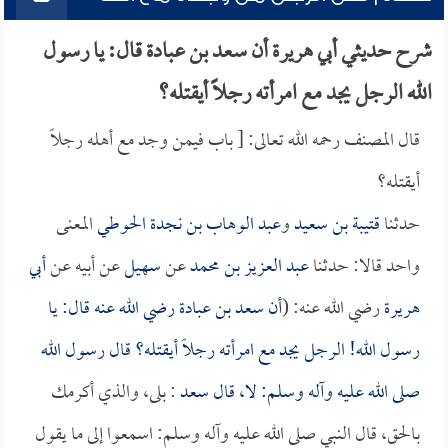
شرح حديثي أبي هريرة أن سعد بن عبادة قال: يا رسول
الله الرجل يجد مع امرأته رجلاً أيقتله؟
قال المصنف رحمه الله تعالى: [ باب فيمن وجد مع أهله رجلاً
أيقتله؟
حدثنا
قتيبة بن سعيد
و
عبد الوهاب بن نجدة الحوطي
المعنى
واحد قالا: حدثنا
عبد العزيز بن محمد
عن
سهيل
عن أبيه عن
أبي
هريرة
رضي الله عنه: (
أن
سعد بن عبادة
رضي الله عنه قال: يا
رسول الله! الرجل يجد مع امرأته رجلاً أيقتله؟ قال رسول الله
صلى الله عليه وآله وسلم: لا، قال
سعد
: بلى، والذي أكرمك
بالحق، قال النبي صلى الله عليه وآله وسلم: اسمعوا إلى ما يقول