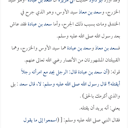
وقد أورد
أبو داود
حديث
أبي هريرة
أن
سعد بن عبادة
-وهو سيد
الخزرج، و
سعد بن معاذ
سيد الأوس، وهو الذي جرح في
الخندق ومات بسبب ذلك الجرح، وأما
سعد بن عبادة
فقد عاش
بعد رسول الله صلى الله عليه وسلم.
فـ
سعد بن معاذ
و
سعد بن عبادة
هما سيد الأوس والخزرج، وهما
القبيلتان المشهورتان من الأنصار رضي الله تعالى عنهم.
قوله: (
أن
سعد بن عبادة
قال: الرجل يجد مع امرأته رجلاً
أيقتله؟ قال رسول الله صلى الله عليه وسلم: لا، قال
سعد
: بلى
والذي أكرمك بالحق) .
يعني: أنه يريد أن يقتله.
فقال النبي صلى الله عليه وسلم: [ (
اسمعوا إلى ما يقول