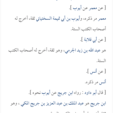
[ عن
معمر
عن
أيوب
].
معمر
مر ذكره، و
أيوب بن أبي تميمة السختياني
ثقة، أخرج له
أصحاب الكتب الستة.
[ عن
أبي قلابة
].
هو
عبد الله بن زيد الجرمي
، وهو ثقة، أخرج له أصحاب الكتب
الستة.
[ عن
أنس
].
أنس
مر ذكره.
[ قال
أبو داود
: رواه
ابن جريج
عن
أيوب
نحوه ].
ابن جريج
هو
عبد الملك بن عبد العزيز بن جريج المكي
، وهو