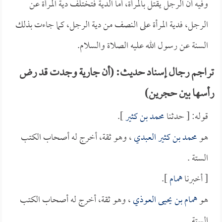
وفيه أن الرجل يقتل بالمرأة، أما الدية فتختلف دية المرأة عن
الرجل، فدية المرأة على النصف من دية الرجل، كما جاءت بذلك
السنة عن رسول الله عليه الصلاة والسلام.
تراجم رجال إسناد حديث: (أن جارية وجدت قد رض
رأسها بين حجرين)
قوله: [ حدثنا
محمد بن كثير
].
هو
محمد بن كثير العبدي
، وهو ثقة، أخرج له أصحاب الكتب
الستة .
[ أخبرنا
همام
].
هو
همام بن يحيى العوذي
، وهو ثقة، أخرج له أصحاب الكتب
الستة .