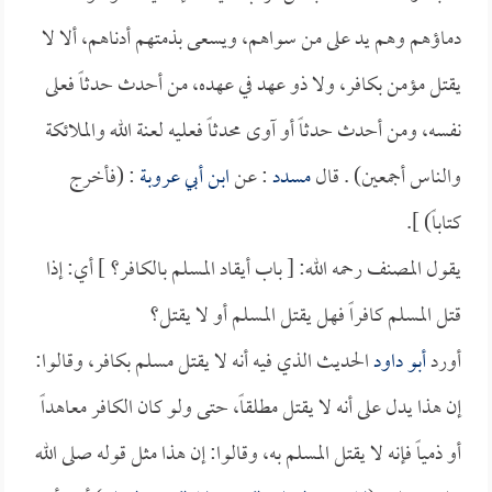
دماؤهم وهم يد على من سواهم، ويسعى بذمتهم أدناهم، ألا لا
يقتل مؤمن بكافر، ولا ذو عهد في عهده، من أحدث حدثاً فعلى
نفسه، ومن أحدث حدثاً أو آوى محدثاً فعليه لعنة الله والملائكة
والناس أجمعين) . قال
مسدد
: عن
ابن أبي عروبة
: (فأخرج
كتاباً) ].
يقول المصنف رحمه الله: [ باب أيقاد المسلم بالكافر؟ ] أي: إذا
قتل المسلم كافراً فهل يقتل المسلم أو لا يقتل؟
أورد
أبو داود
الحديث الذي فيه أنه لا يقتل مسلم بكافر، وقالوا:
إن هذا يدل على أنه لا يقتل مطلقاً، حتى ولو كان الكافر معاهداً
أو ذمياً فإنه لا يقتل المسلم به، وقالوا: إن هذا مثل قوله صلى الله