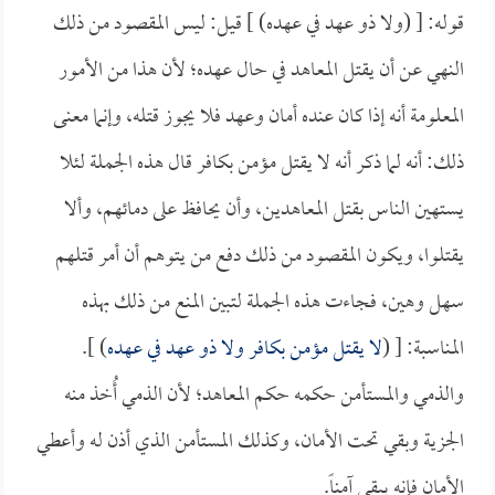
قوله: [ (ولا ذو عهد في عهده) ] قيل: ليس المقصود من ذلك
النهي عن أن يقتل المعاهد في حال عهده؛ لأن هذا من الأمور
المعلومة أنه إذا كان عنده أمان وعهد فلا يجوز قتله، وإنما معنى
ذلك: أنه لما ذكر أنه لا يقتل مؤمن بكافر قال هذه الجملة لئلا
يستهين الناس بقتل المعاهدين، وأن يحافظ على دمائهم، وألا
يقتلوا، ويكون المقصود من ذلك دفع من يتوهم أن أمر قتلهم
سهل وهين، فجاءت هذه الجملة لتبين المنع من ذلك بهذه
المناسبة: [ (
لا يقتل مؤمن بكافر ولا ذو عهد في عهده
) ].
والذمي والمستأمن حكمه حكم المعاهد؛ لأن الذمي أُخذ منه
الجزية وبقي تحت الأمان، وكذلك المستأمن الذي أذن له وأعطي
الأمان فإنه يبقى آمناً.