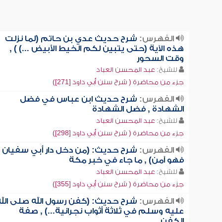
الفهرس:
شرح حديث عدي بن حاتم (لما نزلت
هذه الآية (حتى يتبين لكم الخيط الأبيض ...) ) ,
وقت السحور
للشيخ:
عبد المحسن العباد
جزء من محاضرة ( شرح سنن أبي داود [271])
الفهرس:
شرح حديث ابن عباس في فضل
الشهادة , فضل الشهادة
للشيخ:
عبد المحسن العباد
جزء من محاضرة ( شرح سنن أبي داود [298])
الفهرس:
شرح حديث: (من دخل دار أبي سفيان
فهو آمن) , ما جاء في خبر مكة
للشيخ:
عبد المحسن العباد
جزء من محاضرة ( شرح سنن أبي داود [355])
الفهرس:
شرح حديث: (كفن رسول الله صلى الله
عليه وسلم في ثلاثة أثواب نجرانية...) , صفة
الكفن