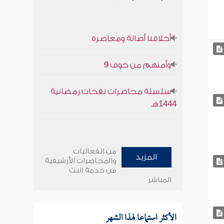
أخلاقنا أصالة ومعاصرة
وأمنهم من خوف 9
سلسلة محاضرات نفحات رمضانية
1444هـ
من الفعاليات
المزيد
والمحاضرات الأرشيفية
من خدمة البث
المباشر
الأكثر استماعا لهذا الشهر