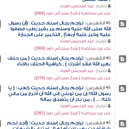
للشيخ:
عبد المحسن العباد
جزء من محاضرة ( شرح سنن أبي داود [366])
الفهرس:
تراجم رجال إسناد حديث: (أن رسول
الله صلى الله عليه وسلم مر بقبر رطب فصفوا
عليه وكبر عليه أربعاً) , التكبير على الجنازة
للشيخ:
عبد المحسن العباد
جزء من محاضرة ( شرح سنن أبي داود [369])
الفهرس:
تراجم رجال إسناد حديث ( من حلف
بغير الله فقد أشرك ) , كراهية الحلف بالآباء
للشيخ:
عبد المحسن العباد
جزء من محاضرة ( شرح سنن أبي داود [374])
الفهرس:
تراجم رجال إسناد حديث كعب: ( يا
رسول الله! إن من توبتي إلى الله أن أخرج من مالي
كله ... ) , من نذر أن يتصدق بماله
للشيخ:
عبد المحسن العباد
جزء من محاضرة ( شرح سنن أبي داود [382])
الفهرس:
تراجم رجال إسناد حديث: (أجد لحم
شاة أخذت بغير إذن أهلها) , اجتناب الشبهات