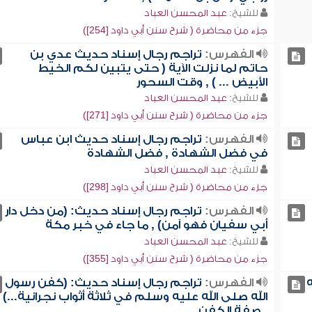
للشيخ:
عبد المحسن العباد
جزء من محاضرة ( شرح سنن أبي داود [254])
الفهرس:
تراجم رجال إسناد حديث عدي بن
حاتم لما نزلت الآية ( حتى يتبين لكم الخيط
الأبيض ... ) , وقت السحور
للشيخ:
عبد المحسن العباد
جزء من محاضرة ( شرح سنن أبي داود [271])
الفهرس:
تراجم رجال إسناد حديث ابن عباس
في فضل الشهادة , فضل الشهادة
للشيخ:
عبد المحسن العباد
جزء من محاضرة ( شرح سنن أبي داود [298])
الفهرس:
تراجم رجال إسناد حديث: (من دخل دار
أبي سفيان فهو آمن) , ما جاء في خبر مكة
للشيخ:
عبد المحسن العباد
جزء من محاضرة ( شرح سنن أبي داود [355])
الفهرس:
تراجم رجال إسناد حديث: (كفن رسول
الله صلى الله عليه وسلم في ثلاثة أثواب نجرانية...)
, صفة الكفن