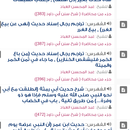
للشيخ:
عبد المحسن العباد
جزء من محاضرة ( شرح سنن أبي داود [383])
الفهرس:
تراجم رجال إسناد حديث (نهى عن بيع
الغرر) , بيع الغرر
للشيخ:
عبد المحسن العباد
جزء من محاضرة ( شرح سنن أبي داود [387])
الفهرس:
تراجم رجال إسناد حديث (من باع
الخمر فليشقص الخنازير) , ما جاء في ثمن الخمر
والميتة
للشيخ:
عبد المحسن العباد
جزء من محاضرة ( شرح سنن أبي داود [396])
الفهرس:
شرح حديث أبي رمثة (انطلقت مع أبي
نحو النبي صلى الله عليه وسلم فإذا هو ذو
وفرة...) من طريق ثانية , باب في الخضاب
للشيخ:
عبد المحسن العباد
جزء من محاضرة ( شرح سنن أبي داود [472])
الفهرس:
حديث ابن عمر (أن النبي عرضه يوم