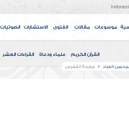
Indones
سية
موسوعات
مقالات
الفتوى
الاستشارات
الصوتيات
القرآن الكريم
علماء ودعاة
القراءات العشر
لمحسن العباد
صفحة الفهرس