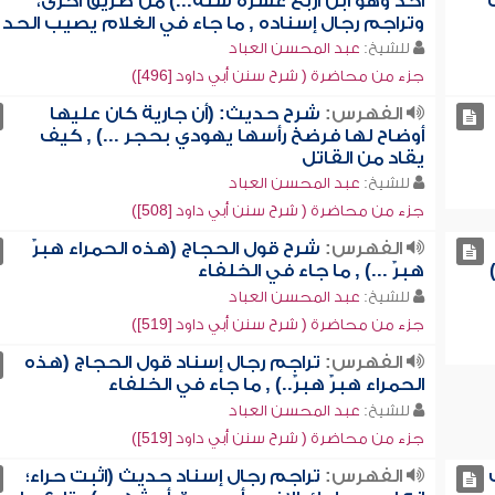
أحد وهو ابن أربع عشرة سنة...) من طريق أخرى،
وتراجم رجال إسناده , ما جاء في الغلام يصيب الحد
للشيخ:
عبد المحسن العباد
جزء من محاضرة ( شرح سنن أبي داود [496])
الفهرس:
شرح حديث: (أن جارية كان عليها
أوضاح لها فرضخ رأسها يهودي بحجر ...) , كيف
يقاد من القاتل
للشيخ:
عبد المحسن العباد
جزء من محاضرة ( شرح سنن أبي داود [508])
الفهرس:
شرح قول الحجاج (هذه الحمراء هبرٌ
هبرٌ ...) , ما جاء في الخلفاء
للشيخ:
عبد المحسن العباد
جزء من محاضرة ( شرح سنن أبي داود [519])
الفهرس:
تراجم رجال إسناد قول الحجاج (هذه
الحمراء هبرٌ هبرٌ..) , ما جاء في الخلفاء
للشيخ:
عبد المحسن العباد
جزء من محاضرة ( شرح سنن أبي داود [519])
الفهرس:
تراجم رجال إسناد حديث (اثبت حراء؛