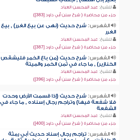
للشيخ:
عبد المحسن العباد
جزء من محاضرة ( شرح سنن أبي داود [383])
الفهرس:
شرح حديث (نهى عن بيع الغرر) , بيع
الغرر
للشيخ:
عبد المحسن العباد
جزء من محاضرة ( شرح سنن أبي داود [387])
الفهرس:
شرح حديث (من باع الخمر فليشقص
الخنازير) , ما جاء في ثمن الخمر والميتة
للشيخ:
عبد المحسن العباد
جزء من محاضرة ( شرح سنن أبي داود [396])
الفهرس:
شرح حديث (إذا قسمت الأرض وحدت
فلا شفعة فيها) وتراجم رجال إسناده , ما جاء في
الشفعة
للشيخ:
عبد المحسن العباد
جزء من محاضرة ( شرح سنن أبي داود [400])
الفهرس:
تراجم رجال إسناد حديث أبي رمثة