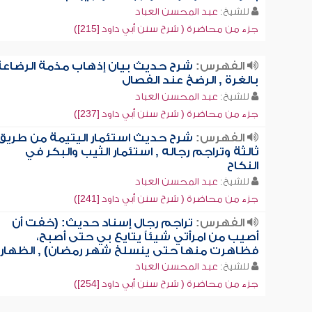
للشيخ:
عبد المحسن العباد
جزء من محاضرة ( شرح سنن أبي داود [215])
الفهرس:
شرح حديث بيان إذهاب مذمة الرضاعة
بالغرة , الرضخ عند الفصال
للشيخ:
عبد المحسن العباد
جزء من محاضرة ( شرح سنن أبي داود [237])
الفهرس:
شرح حديث استئمار اليتيمة من طريق
ثالثة وتراجم رجاله , استئمار الثيب والبكر في
النكاح
للشيخ:
عبد المحسن العباد
جزء من محاضرة ( شرح سنن أبي داود [241])
الفهرس:
تراجم رجال إسناد حديث: (خفت أن
أصيب من امرأتي شيئاً يتايع بي حتى أصبح،
فظاهرت منها حتى ينسلخ شهر رمضان) , الظهار
للشيخ:
عبد المحسن العباد
جزء من محاضرة ( شرح سنن أبي داود [254])