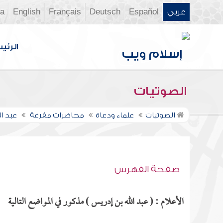
عربي
Español
Deutsch
Français
English
ia
الرئي
الصوتيات
الصوتيات
علماء ودعاة
محاضرات مفرغة
عبد ا
صفحة الفهرس
الأعلام : ( عبد الله بن إدريس ) مذكور في المواضع التالية