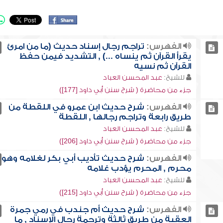
الفهرس:
تراجم رجال إسناد حديث (ما من امرئ
يقرأ القرآن ثم ينساه ...) , التشديد فيمن حفظ
القرآن ثم نسيه
للشيخ:
عبد المحسن العباد
جزء من محاضرة ( شرح سنن أبي داود [177])
الفهرس:
شرح حديث ابن عمرو في اللقطة من
طريق رابعة وتراجم رجالها , اللقطة
للشيخ:
عبد المحسن العباد
جزء من محاضرة ( شرح سنن أبي داود [206])
الفهرس:
شرح حديث تأديب أبي بكر لغلامه وهو
محرم , المحرم يؤدب غلامه
للشيخ:
عبد المحسن العباد
جزء من محاضرة ( شرح سنن أبي داود [215])
الفهرس:
شرح حديث أم جندب في رمي جمرة
العقبة من طريق ثالثة وترجمة رجال الإسناد , ما