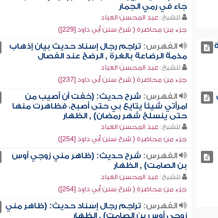
جاء في رمي الجمار
للشيخ:
عبد المحسن العباد
جزء من محاضرة ( شرح سنن أبي داود [229])
الفهرس:
تراجم رجال إسناد حديث بيان إذهاب
مذمة الرضاعة بالغرة , الرضخ عند الفصال
للشيخ:
عبد المحسن العباد
جزء من محاضرة ( شرح سنن أبي داود [237])
الفهرس:
شرح حديث: (خفت أن أصيب من
امرأتي شيئاً يتايع بي حتى أصبح، فظاهرت منها
حتى ينسلخ شهر رمضان) , الظهار
للشيخ:
عبد المحسن العباد
جزء من محاضرة ( شرح سنن أبي داود [254])
الفهرس:
شرح حديث: (ظاهر مني زوجي أوس
بن الصامت) , الظهار
للشيخ:
عبد المحسن العباد
جزء من محاضرة ( شرح سنن أبي داود [254])
الفهرس:
تراجم رجال إسناد حديث: (ظاهر مني
زوجي أوس بن الصامت) , الظهار