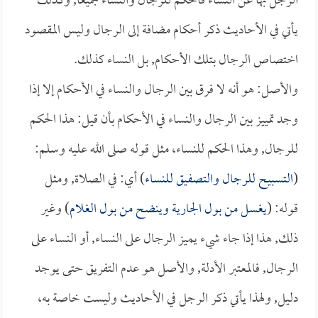
الرجل بها عن النساء فالحكم للرجال والنساء جميعاً, وكذلك
يأتي في الأحاديث ذكر أحكام مضافة إلى الرجال وليس المقصود
اختصاص الرجال بتلك الأحكام, بل النساء كذلك.
والأصل: هو أنه لا فرق بين الرجال والنساء في الأحكام إلا إذا
وجد تمييز بين الرجال والنساء في الأحكام بأن قيل: هذا الحكم
للرجال, وهذا الحكم للنساء، مثل قوله صلى الله عليه وسلم:
(
التسبيح للرجال والتصفيق للنساء
) أي: في الصلاة, ومثل
قوله: (
يغسل من بول الجارية وينضح من بول الغلام
) وغير
ذلك, هذا إذا جاء شيء يميز الرجال على النساء, أو النساء على
الرجال, فالمعتبر الأدلة, والأصل هو عدم التفريق حتى يوجد
دليل, ولهذا يأتي ذكر الرجل في الأحاديث وليست خاصة به،