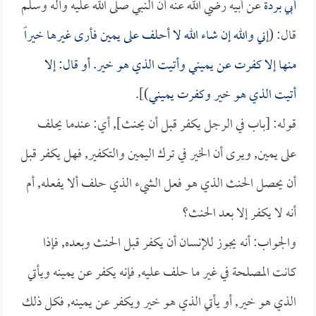
أبي بردة
عن أبيه رضي الله عنه أن النبي صلى الله عليه وآله وسلم
قال: (
إني والله إن شاء الله لا أحلف على يمين فأرى غيرها خيراً
منها إلا كفرت عن يميني وأتيت الذي هو خير. أو قال: إلا
أتيت الذي هو خير وكفرت يميني
)].
قوله: [باب في الرجل يكفر قبل أن يحنث], أي: عندما يحلف
على يمين, ويرى أن الخير في ترك اليمين والتكفير, فهل يكفر قبل
أن يحصل الحنث الذي هو فعل الشيء الذي حلف ألا يفعله, أم
أنه لا يكفر إلا بعد الحنث؟
والجواب: أنه يجوز للإنسان أن يكفر قبل الحنث وبعده, فإذا
كانت المصلحة في غير ما حلف عليه, فإنه يكفر عن يمينه ويأتي
الذي هو خير, أو يأتي الذي هو خير ويكفر عن يمينه, فكل ذلك