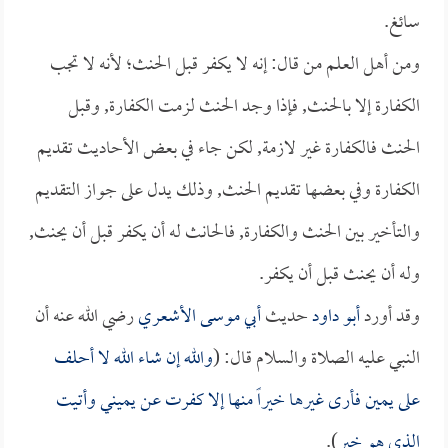
سائغ.
ومن أهل العلم من قال: إنه لا يكفر قبل الحنث؛ لأنه لا تجب
الكفارة إلا بالحنث, فإذا وجد الحنث لزمت الكفارة, وقبل
الحنث فالكفارة غير لازمة, لكن جاء في بعض الأحاديث تقديم
الكفارة وفي بعضها تقديم الحنث, وذلك يدل على جواز التقديم
والتأخير بين الحنث والكفارة, فالحانث له أن يكفر قبل أن يحنث,
وله أن يحنث قبل أن يكفر.
وقد أورد
أبو داود
حديث
أبي موسى الأشعري
رضي الله عنه أن
النبي عليه الصلاة والسلام قال: (
والله إن شاء الله لا أحلف
على يمين فأرى غيرها خيراً منها إلا كفرت عن يميني وأتيت
الذي هو خير
).