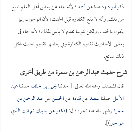
ذكر
أبو داود
هذا عن
أحمد
؛ لأنه جاء عن بعض أهل العلم المنع
من ذلك, وأنه لا تقع الكفارة قبل الحنث؛ لأن الوجوب إنما
يكون بالحنث, ولكن كونها تقدم لا بأس بذلك؛ لأنه جاء في
بعض الأحاديث تقديم الكفارة وفي بعضها تقديم الحنث فكل
ذلك سائغ.
شرح حديث عبد الرحمن بن سمرة من طريق أخرى
قال المصنف رحمه الله تعالى: [ حدثنا
يحيى بن خلف
حدثنا
عبد
الأعلى
حدثنا
سعيد
عن
قتادة
عن
الحسن
عن
عبد الرحمن بن
سمرة
رضي الله عنه نحوه قال: (
فكفر عن يمينك ثم ائت الذي
هو خير
)].