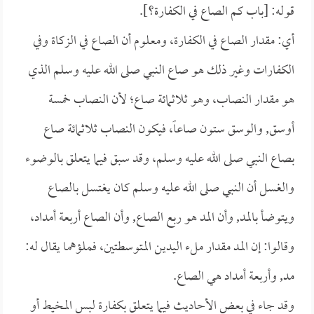
قوله: [باب كم الصاع في الكفارة؟].
أي: مقدار الصاع في الكفارة، ومعلوم أن الصاع في الزكاة وفي
الكفارات وغير ذلك هو صاع النبي صلى الله عليه وسلم الذي
هو مقدار النصاب، وهو ثلاثمائة صاع؛ لأن النصاب خمسة
أوسق, والوسق ستون صاعاً، فيكون النصاب ثلاثمائة صاع
بصاع النبي صلى الله عليه وسلم، وقد سبق فيما يتعلق بالوضوء
والغسل أن النبي صلى الله عليه وسلم كان يغتسل بالصاع
ويتوضأ بالمد, وأن المد هو ربع الصاع, وأن الصاع أربعة أمداد،
وقالوا: إن المد مقدار ملء اليدين المتوسطتين، فملؤهما يقال له:
مد, وأربعة أمداد هي الصاع.
وقد جاء في بعض الأحاديث فيما يتعلق بكفارة لبس المخيط أو