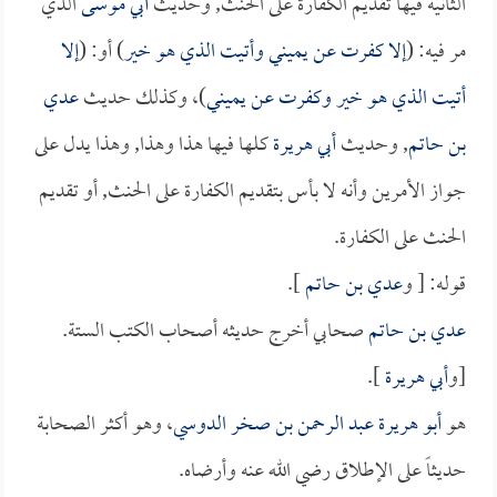
الثانية فيها تقديم الكفارة على الحنث, وحديث
أبي موسى
الذي
مر فيه: (
إلا كفرت عن يميني وأتيت الذي هو خير
) أو: (
إلا
أتيت الذي هو خير وكفرت عن يميني
)، وكذلك حديث
عدي
بن حاتم
, وحديث
أبي هريرة
كلها فيها هذا وهذا, وهذا يدل على
جواز الأمرين وأنه لا بأس بتقديم الكفارة على الحنث, أو تقديم
الحنث على الكفارة.
قوله: [ و
عدي بن حاتم
].
عدي بن حاتم
صحابي أخرج حديثه أصحاب الكتب الستة.
[و
أبي هريرة
].
هو
أبو هريرة عبد الرحمن بن صخر الدوسي
، وهو أكثر الصحابة
حديثاً على الإطلاق رضي الله عنه وأرضاه.