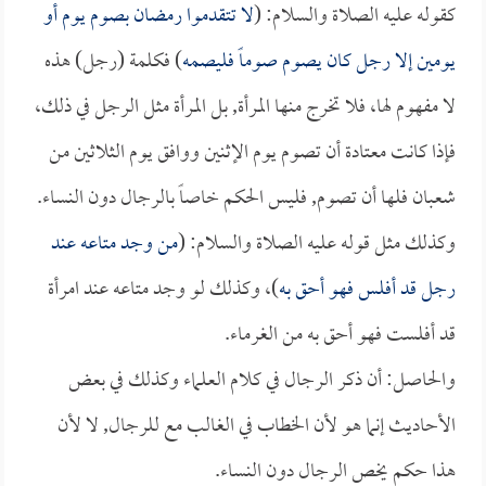
كقوله عليه الصلاة والسلام: (
لا تتقدموا رمضان بصوم يوم أو
يومين إلا رجل كان يصوم صوماً فليصمه
) فكلمة (رجل) هذه
لا مفهوم لها، فلا تخرج منها المرأة, بل المرأة مثل الرجل في ذلك،
فإذا كانت معتادة أن تصوم يوم الإثنين ووافق يوم الثلاثين من
شعبان فلها أن تصوم, فليس الحكم خاصاً بالرجال دون النساء.
وكذلك مثل قوله عليه الصلاة والسلام: (
من وجد متاعه عند
رجل قد أفلس فهو أحق به
)، وكذلك لو وجد متاعه عند امرأة
قد أفلست فهو أحق به من الغرماء.
والحاصل: أن ذكر الرجال في كلام العلماء وكذلك في بعض
الأحاديث إنما هو لأن الخطاب في الغالب مع للرجال, لا لأن
هذا حكم يخص الرجال دون النساء.