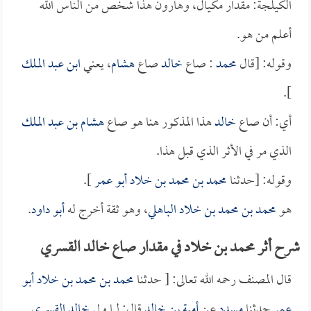
الكيلجة: مقدار مكيال، وهارون هذا شخص من الناس الله
أعلم من هو.
وقوله: [قال
محمد
: صاع
خالد
صاع
هشام
، يعني
ابن عبد الملك
].
أي: أن صاع
خالد
هذا المذكور هنا هو صاع
هشام بن عبد الملك
الذي مر في الأثر الذي قبل هذا.
وقوله: [حدثنا
محمد بن محمد بن خلاد أبو عمر
].
هو
محمد بن محمد بن خلاد الباهلي
، وهو ثقة أخرج له
أبو داود
.
شرح أثر محمد بن خلاد في مقدار صاع خالد القسري
قال المصنف رحمه الله تعالى: [ حدثنا
محمد بن محمد بن خلاد أبو
عمر
حدثنا
مسدد
عن
أمية بن خالد
قال: لما ولي
خالد القسري