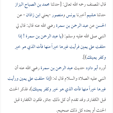
قال المصنف رحمه الله تعالى: [حدثنا
محمد بن الصباح البزاز
حدثنا
هشيم
أخبرنا
يونس
و
منصور
-يعني
ابن زاذان
- عن
الحسن
عن
عبد الرحمن بن سمرة
رضي الله عنه قال: قال لي
النبي صلى الله عليه وسلم: (
يا
عبد الرحمن بن سمرة
! إذا
حلفت على يمين فرأيت غيرها خيراً منها فأت الذي هو خير
وكفر يمينك
)].
أورد
أبو داود
حديث
عبد الرحمن بن سمرة
رضي الله عنه أن
النبي عليه الصلاة والسلام قال له: (
إذا حلفت على يمين ورأيت
غيرها خيراً منها فأت الذي هو خير وكفر يمينك
)، فذكر الحنث
قبل الكفارة, وقد تقدم أن كل ذلك جائز, فكون الكفارة قبل
الحنث أو بعده كل ذلك صحيح.