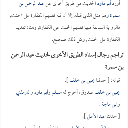
أورد
أبو داود
الحديث من طريق أخرى عن
عبد الرحمن بن
سمرة
وهو مثل الذي قبله, إلا أن فيه تقديم الكفارة على الحنث,
فالرواية السابقة فيها تقديم الحنث على الكفارة, وهنا: تقديم
الكفارة على الحنث, وكل ذلك صحيح.
تراجم رجال إسناد الطريق الأخرى لحديث عبد الرحمن
بن سمرة
قوله: [ حدثنا
يحيى بن خلف
].
يحيى بن خلف
صدوق، أخرج له
مسلم
و
أبو داود
و
الترمذي
و
ابن ماجة
.
[ حدثنا
عبد الأعلى
].