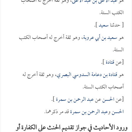
هو
عبد الأعلى بن عبد الأعلى
، وهو ثقة أخرج له أصحاب
الكتب الستة.
[ حدثنا
سعيد
].
هو
سعيد بن أبي عروبة
، وهو ثقة أخرج له أصحاب الكتب
الستة.
[عن
قتادة
].
هو
قتادة بن دعامة السدوسي البصري
، وهو ثقة أخرج له
أصحاب الكتب الستة.
[عن
الحسن
عن
عبد الرحمن بن سمرة
].
الحسن
و
عبد الرحمن بن سمرة
قد مر ذكرهما.
ورود الأحاديث في جواز تقديم الحنث على الكفارة أو