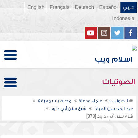
عربي
Español
Deutsch
Français
English
Indonesia
الصوتيات
الصوتيات
علماء ودعاة
محاضرات مفرغة
عبد المحسن العباد
شرح سنن أبي داود
شرح سنن أبي داود [378]