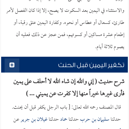
والاستثناء في اليمين بعد السكوت لا يصح، إلا إذا كان الفصل لأمر
طارئ، كسعال أو عطاس أو نحوه. وكفارة اليمين عتق رقبة، أو
إطعام عشرة مساكين أو كسوتهم، فمن عجز عن ذلك فعليه أن
يصوم ثلاثة أيام.
تكفير اليمين قبل الحنث
شرح حديث ( إني والله إن شاء الله لا أحلف على يمين
فأرى غيرها خيراً منها إلا كفرت عن يميني ... )
قال المصنف رحمه الله تعالى: [ باب الرجل يكفر قبل أن يحنث.
حدثنا
سليمان بن حرب
حدثنا
حماد
حدثنا
غيلان بن جرير
عن