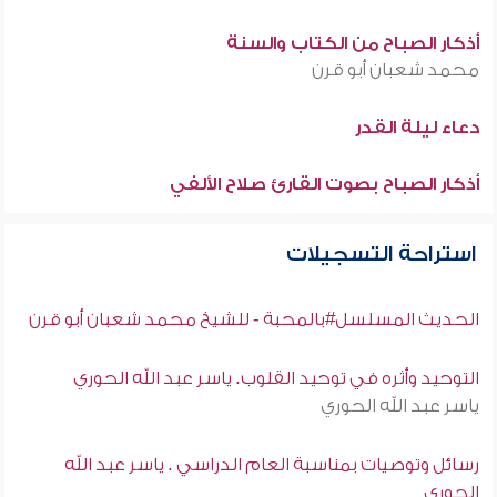
أذكار الصباح من الكتاب والسنة
محمد شعبان أبو قرن
دعاء ليلة القدر
أذكار الصباح بصوت القارئ صلاح الألفي
استراحة التسجيلات
الحديث المسلسل#بالمحبة - للشيخ محمد شعبان أبو قرن
التوحيد وأثره في توحيد القلوب. ياسر عبد الله الحوري
ياسر عبد الله الحوري
رسائل وتوصيات بمناسبة العام الدراسي . ياسر عبد الله
الحوري