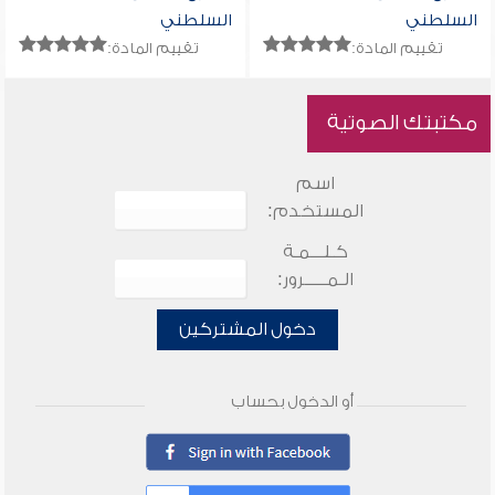
السلطني
السلطني
تقييم المادة:
تقييم المادة:
مكتبتك الصوتية
اسم
المستخدم:
كـلـــمـة
الـمـــــرور:
دخول المشتركين
أو الدخول بحساب