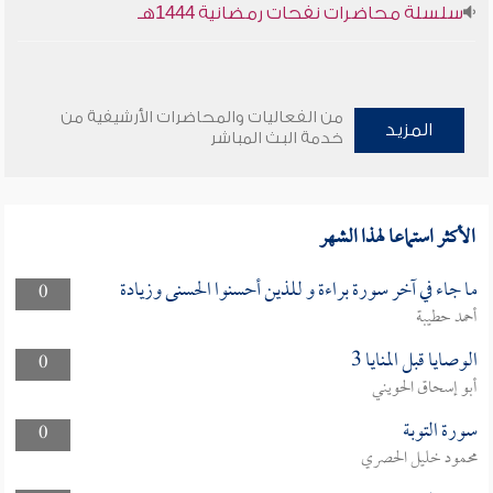
سلسلة محاضرات نفحات رمضانية 1444هـ
من الفعاليات والمحاضرات الأرشيفية من
المزيد
خدمة البث المباشر
الأكثر استماعا لهذا الشهر
ما جاء في آخر سورة براءة و للذين أحسنوا الحسنى وزيادة
0
أحمد حطيبة
الوصايا قبل المنايا 3
0
أبو إسحاق الحويني
سورة التوبة
0
محمود خليل الحصري