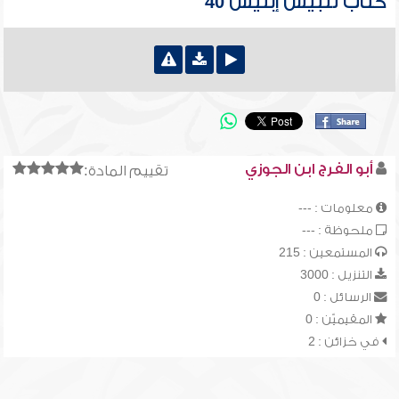
كتاب تلبيس إبليس 40
أبو الفرج ابن الجوزي
تقييم المادة:
معلومات : ---
ملحوظة : ---
المستمعين : 215
التنزيل : 3000
الرسائل : 0
المقيميّن : 0
في خزائن : 2