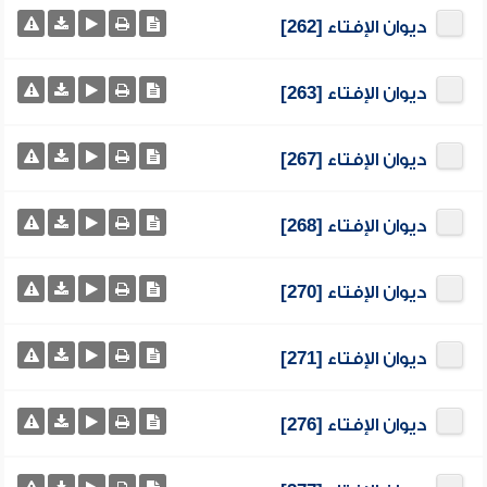
ديوان الإفتاء [262]
ديوان الإفتاء [263]
ديوان الإفتاء [267]
ديوان الإفتاء [268]
ديوان الإفتاء [270]
ديوان الإفتاء [271]
ديوان الإفتاء [276]