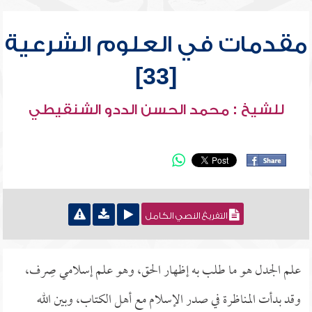
مقدمات في العلوم الشرعية
[33]
للشيخ : محمد الحسن الددو الشنقيطي
التفريغ النصي الكامل
علم الجدل هو ما طلب به إظهار الحق، وهو علم إسلامي صِرف،
وقد بدأت المناظرة في صدر الإسلام مع أهل الكتاب، وبين الله