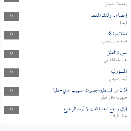
رمضان الصباغ
إمضاء .. ولدك المقصر
0
(...)
الحاكمية 8
0
محمد عبد المقصود
سورة الفلق
0
عبد الله الخليفي
المسؤولية
0
أيمن صيدح
أذان من فلسطين-بصوت صهيب هاني خطبا
0
صهيب هاني خطبا
إنك راجع للدنيا قلت لا أريد الرجوع
0
خالد الراشد