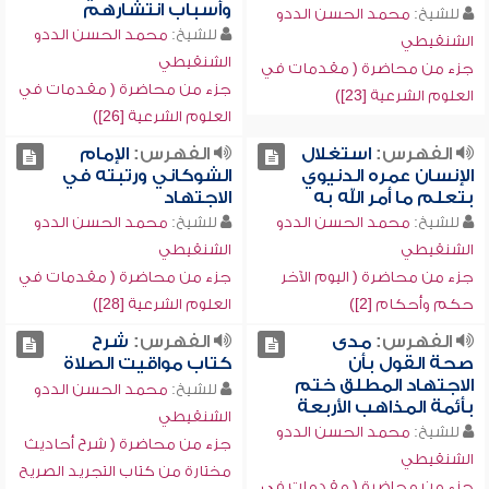
وأسباب انتشارهم
للشيخ:
محمد الحسن الددو
للشيخ:
محمد الحسن الددو
الشنقيطي
الشنقيطي
جزء من محاضرة ( مقدمات في
جزء من محاضرة ( مقدمات في
العلوم الشرعية [23])
العلوم الشرعية [26])
الفهرس:
استغلال
الفهرس:
الإمام
الإنسان عمره الدنيوي
الشوكاني ورتبته في
بتعلم ما أمر الله به
الاجتهاد
للشيخ:
محمد الحسن الددو
للشيخ:
محمد الحسن الددو
الشنقيطي
الشنقيطي
جزء من محاضرة ( اليوم الآخر
جزء من محاضرة ( مقدمات في
حكم وأحكام [2])
العلوم الشرعية [28])
الفهرس:
مدى
الفهرس:
شرح
صحة القول بأن
كتاب مواقيت الصلاة
الاجتهاد المطلق ختم
للشيخ:
محمد الحسن الددو
بأئمة المذاهب الأربعة
الشنقيطي
للشيخ:
محمد الحسن الددو
جزء من محاضرة ( شرح أحاديث
الشنقيطي
مختارة من كتاب التجريد الصريح
جزء من محاضرة ( مقدمات في