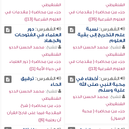
الشنقيطي
الشنقيطي
جزء من محاضرة ( مقدمات في
جزء من محاضرة ( مقدمات في
العلوم الشرعية [35])
العلوم الشرعية [13])
الفهرس:
نسبة
الفهرس:
دور
علم التخريج إلى بقية
العلماء في الفتوحات
العلوم
والجهاد
للشيخ:
محمد الحسن الددو
للشيخ:
محمد الحسن الددو
الشنقيطي
الشنقيطي
جزء من محاضرة ( مقدمات في
جزء من محاضرة ( دور العلماء
العلوم الشرعية [13])
في حياة الأمة [1])
الفهرس:
أخطاء في
الفهرس:
ترقيق
محبة النبي صلى الله
الحاء
عليه وسلم
للشيخ:
محمد الحسن الددو
للشيخ:
محمد الحسن الددو
الشنقيطي
الشنقيطي
جزء من محاضرة ( شرح
جزء من محاضرة ( محبة
المقدمة فيما على قارئ القرآن
الرسول)
أن يعلمه [6])