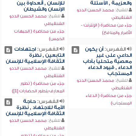
والعزيمة , الأسئلة
للإنسان , العداوة بين
الإنسان والشيطان
للشيخ:
محمد الحسن الددو
للشيخ:
محمد الحسن الددو
الشنقيطي
الشنقيطي
جزء من محاضرة ( الإنترنت -
جزء من محاضرة ( الجبهات
الأضرار والمنافع)
الخمس)
الفهرس:
أن يكون
الفهرس:
اجتهادات
الداعي على غير
التابعين , نظرة
معصية متحلياً بآداب
الثقافة الإسلامية للإنسان
الدعاء , قيود الدعاء
للشيخ:
محمد الحسن الددو
المستجاب
الشنقيطي
للشيخ:
محمد الحسن الددو
جزء من محاضرة ( تطور
الشنقيطي
المعارف بتطور الحضارات [1])
جزء من محاضرة ( الدعاء
الفهرس:
حاجة
المستجاب)
الأمة للاجتهاد , نظرة
الثقافة الإسلامية للإنسان
للشيخ:
محمد الحسن الددو
الشنقيطي
جزء من محاضرة ( تطور