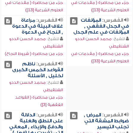
جزء من محاضرة ( مقدمات في
جزء من محاضرة ( مقدمات في
العلوم الشرعية [13])
العلوم الشرعية [13])
الفهرس:
المؤلفات
الفهرس:
مراعاة
في الجدل الفقهي ,
غلاف البيئة في الدعوة
المؤلفات في علم الجدل
, النجاح في الدعوة
للشيخ:
محمد الحسن الددو
للشيخ:
محمد الحسن الددو
الشنقيطي
الشنقيطي
جزء من محاضرة ( مقدمات في
جزء من محاضرة ( شروط النجاح)
العلوم الشرعية [33])
الفهرس:
ناظم
القواعد الخمس الكبرى
لخليل , الأسئلة
للشيخ:
محمد الحسن الددو
الشنقيطي
جزء من محاضرة ( القواعد
الفقهية [3])
الفهرس:
المرض ,
الفهرس:
الدلالة
ضوابط المشقة التي
على النطق والغلبة
تجلب التيسير
والدفع والإيذاء , المعاني
التي تفردت بها (فعَل)