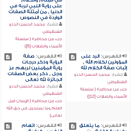
في المنام والكلام
على رؤية النبي لربه في
الدنيا , من أمثلة الصفات
الواردة في النصوص
للشيخ:
محمد الحسن الددو
الشنقيطي
جزء من محاضرة ( سلسلة
الأسماء والصفات [5])
الفهرس:
الرد على
الفهرس:
صفة
المؤولين لكلام الله ,
الرؤية وذكر درجات
إثبات صفة الكلام لله
رؤية المؤمنين لربهم عز
وجل , ذكر بعض الصفات
للشيخ:
محمد الحسن الددو
الجائزة لله تعالى
الشنقيطي
للشيخ:
محمد الحسن الددو
جزء من محاضرة ( سلسلة
الشنقيطي
الأسماء والصفات [12])
جزء من محاضرة ( الإيمان قبل
العلم وما يستحيل في حق الله
تعالى)
الفهرس:
ما يتعلق
الفهرس:
اتهام