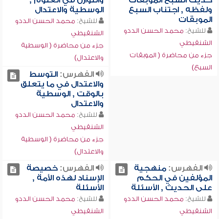
حديث السبع الموبقات
والتوازن في العلوم ,
ولفظه , اجتناب السبع
الوسطية والاعتدال
الموبقات
للشيخ:
محمد الحسن الددو
للشيخ:
محمد الحسن الددو
الشنقيطي
الشنقيطي
جزء من محاضرة ( الوسطية
جزء من محاضرة ( الموبقات
والاعتدال)
السبع)
الفهرس:
التوسط
والاعتدال في ما يتعلق
بالوقت , الوسطية
والاعتدال
للشيخ:
محمد الحسن الددو
الشنقيطي
جزء من محاضرة ( الوسطية
والاعتدال)
الفهرس:
منهجية
الفهرس:
خصيصة
المؤلفين في الحكم
الإسناد لهذه الأمة ,
على الحديث , الأسئلة
الأسئلة
للشيخ:
محمد الحسن الددو
للشيخ:
محمد الحسن الددو
الشنقيطي
الشنقيطي