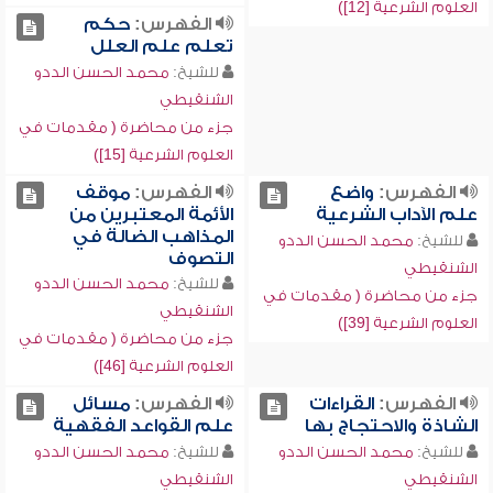
العلوم الشرعية [12])
الفهرس:
حكم
تعلم علم العلل
للشيخ:
محمد الحسن الددو
الشنقيطي
جزء من محاضرة ( مقدمات في
العلوم الشرعية [15])
الفهرس:
واضع
الفهرس:
موقف
علم الآداب الشرعية
الأئمة المعتبرين من
المذاهب الضالة في
للشيخ:
محمد الحسن الددو
التصوف
الشنقيطي
للشيخ:
محمد الحسن الددو
جزء من محاضرة ( مقدمات في
الشنقيطي
العلوم الشرعية [39])
جزء من محاضرة ( مقدمات في
العلوم الشرعية [46])
الفهرس:
القراءات
الفهرس:
مسائل
الشاذة والاحتجاج بها
علم القواعد الفقهية
للشيخ:
محمد الحسن الددو
للشيخ:
محمد الحسن الددو
الشنقيطي
الشنقيطي