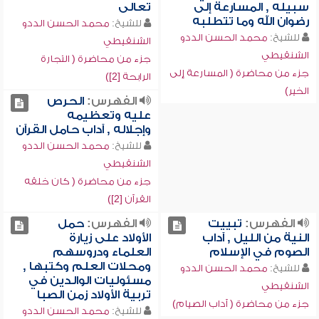
سبيله , المسارعة إلى
تعالى
رضوان الله وما تتطلبه
للشيخ:
محمد الحسن الددو
للشيخ:
محمد الحسن الددو
الشنقيطي
الشنقيطي
جزء من محاضرة ( التجارة
جزء من محاضرة ( المسارعة إلى
الرابحة [2])
الخير)
الفهرس:
الحرص
عليه وتعظيمه
وإجلاله , آداب حامل القرآن
للشيخ:
محمد الحسن الددو
الشنقيطي
جزء من محاضرة ( كان خلقه
القرآن [2])
الفهرس:
تبييت
الفهرس:
حمل
النية من الليل , آداب
الأولاد على زيارة
الصوم في الإسلام
العلماء ودروسهم
ومحلات العلم وكتبها ,
للشيخ:
محمد الحسن الددو
مسئوليات الوالدين في
الشنقيطي
تربية الأولاد زمن الصبا
جزء من محاضرة ( آداب الصيام)
للشيخ:
محمد الحسن الددو