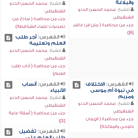
والبلاغة
للشيخ:
محمد الحسن الددو
للشيخ:
محمد الحسن الددو
الشنقيطي
الشنقيطي
جزء من محاضرة ( نماذج من
جزء من محاضرة ( متن ابن عاشر
تضحيات علماء الشناقطة)
[6])
الفهرس:
أجر طلب
العلم وتعليمه
للشيخ:
محمد الحسن الددو
الشنقيطي
جزء من محاضرة ( آداب طلب
العلم)
الفهرس:
الاختلاف
الفهرس:
أنساب
في نبوة أم موسى
الأنبياء
ومريم
للشيخ:
محمد الحسن الددو
للشيخ:
محمد الحسن الددو
الشنقيطي
الشنقيطي
جزء من محاضرة ( أسئلة عامة
جزء من محاضرة ( الإيمان
[1])
بالوحي والملائكة)
الفهرس:
تفضيل
طلب العلم على