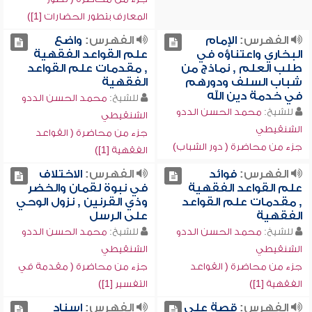
المعارف بتطور الحضارات [1])
الفهرس:
الإمام
الفهرس:
واضع
البخاري واعتناؤه في
علم القواعد الفقهية
طلب العلم , نماذج من
, مقدمات علم القواعد
شباب السلف ودورهم
الفقهية
في خدمة دين الله
للشيخ:
محمد الحسن الددو
للشيخ:
محمد الحسن الددو
الشنقيطي
الشنقيطي
جزء من محاضرة ( القواعد
جزء من محاضرة ( دور الشباب)
الفقهية [1])
الفهرس:
فوائد
الفهرس:
الاختلاف
علم القواعد الفقهية
في نبوة لقمان والخضر
, مقدمات علم القواعد
وذي القرنين , نزول الوحي
الفقهية
على الرسل
للشيخ:
محمد الحسن الددو
للشيخ:
محمد الحسن الددو
الشنقيطي
الشنقيطي
جزء من محاضرة ( القواعد
جزء من محاضرة ( مقدمة في
الفقهية [1])
التفسير [1])
الفهرس:
قصة علي
الفهرس:
إسناد