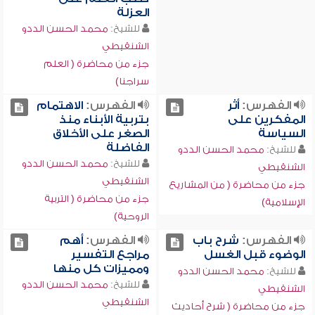
العزلة
للشيخ:
محمد الحسن الددو
الشنقيطي
جزء من محاضرة ( العلم
سراجنا)
الفهرس:
أثر
الفهرس:
الاهتمام
المفكرين على
بتربية الأبناء منذ
السياسة
الصغر على الأخلاق
الفاضلة
للشيخ:
محمد الحسن الددو
للشيخ:
محمد الحسن الددو
الشنقيطي
الشنقيطي
جزء من محاضرة ( من المشاريع
جزء من محاضرة ( التربية
الإسلامية)
الروحية)
الفهرس:
شرح باب
الفهرس:
أهم
الوضوء قبل الغسل
مراجع التفسير
ومميزات كل منها
للشيخ:
محمد الحسن الددو
للشيخ:
محمد الحسن الددو
الشنقيطي
الشنقيطي
جزء من محاضرة ( شرح أحاديث