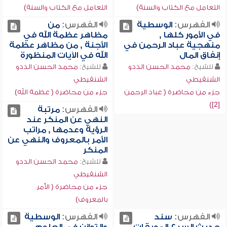
التعامل مع الكتاب والسنة)
التعامل مع الكتاب والسنة)
الفهرس:
الوسطية
الفهرس:
من
في الأمور كلها ,
مظاهر عظمة الله في
منهجية عباد الرحمن في
الأجنة , من مظاهر عظمة
إنفاق المال
الله في الآيات المنظورة
للشيخ:
محمد الحسن الددو
للشيخ:
محمد الحسن الددو
الشنقيطي
الشنقيطي
جزء من محاضرة ( عباد الرحمن
جزء من محاضرة ( عظمة الله)
[2])
الفهرس:
مرتبة
النهي عن المنكر عند
الرؤية وعدمها , مراتب
الأمر بالمعروف والنهي عن
المنكر
للشيخ:
محمد الحسن الددو
الشنقيطي
جزء من محاضرة ( الأمر
بالمعروف)
الفهرس:
سند
الفهرس:
الوسطية