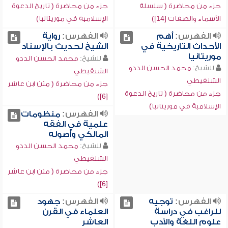
جزء من محاضرة ( سلسلة
جزء من محاضرة ( تاريخ الدعوة
الأسماء والصفات [14])
الإسلامية في موريتانيا)
الفهرس:
أهم
الفهرس:
رواية
الأحداث التاريخية في
الشيخ لحديث بالإسناد
موريتانيا
للشيخ:
محمد الحسن الددو
للشيخ:
محمد الحسن الددو
الشنقيطي
الشنقيطي
جزء من محاضرة ( متن ابن عاشر
جزء من محاضرة ( تاريخ الدعوة
[6])
الإسلامية في موريتانيا)
الفهرس:
منظومات
علمية في الفقه
المالكي وأصوله
للشيخ:
محمد الحسن الددو
الشنقيطي
جزء من محاضرة ( متن ابن عاشر
[6])
الفهرس:
توجيه
الفهرس:
جهود
للراغب في دراسة
العلماء في القرن
علوم اللغة والأدب
العاشر