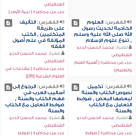
الشنقيطي
جزء من محاضرة ( تربية الأولاد)
الفهرس:
العلوم
الفهرس:
التأليف
الخادمة لحديث رسول
على طريقة
الله صلى الله عليه وسلم
المتكلمين , الكتب
, تنوع علوم الإسلام
المؤلفة في علم أصول
الفقه
للشيخ:
محمد الحسن الددو
للشيخ:
محمد الحسن الددو
الشنقيطي
الشنقيطي
جزء من محاضرة ( أهمية العلم
جزء من محاضرة ( مقدمات في
والتعليم)
العلوم الشرعية [35])
الفهرس:
تكميل
الفهرس:
الرجوع إلى
نصوص الكتاب والسنة
أساليب العرب في
لبعضها البعض , ضوابط
فهم الكتاب والسنة ,
التعامل مع الكتاب
ضوابط التعامل مع الكتاب
والسنة
والسنة
للشيخ:
محمد الحسن الددو
للشيخ:
محمد الحسن الددو
الشنقيطي
الشنقيطي
جزء من محاضرة ( ضوابط
جزء من محاضرة ( ضوابط