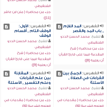
الشنقيطي
جزء من محاضرة ( متن ابن عاشر
[11])
الفهرس:
المد اللازم
الفهرس:
الأول:
, باب المد والقصر
الوقف التام , أقسام
الوقف
للشيخ:
محمد الحسن الددو
للشيخ:
محمد الحسن الددو
الشنقيطي
الشنقيطي
جزء من محاضرة ( شرح
جزء من محاضرة ( شرح
المقدمة فيما على قارئ القرآن
المقدمة فيما على قارئ القرآن
أن يعلمه [8])
أن يعلمه [9])
الفهرس:
الجمع بين
الفهرس:
المقارنة
القراءات في الصلاة ,
بين علم القراءات
الأسئلة
وعلم التفسير , الأسئلة
للشيخ:
محمد الحسن الددو
للشيخ:
محمد الحسن الددو
الشنقيطي
الشنقيطي
جزء من محاضرة ( مقدمات في
جزء من محاضرة ( مقدمات في
العلوم الشرعية [6])
العلوم الشرعية [6])