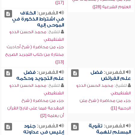
[17])
العلوم الشرعية [28])
الفهرس:
الخلاف
في اشتراط الذكورة في
الموحى إليه
للشيخ:
محمد الحسن الددو
الشنقيطي
جزء من محاضرة ( شرح أحاديث
مختارة من كتاب التجريد الصريح
[13])
الفهرس:
فضل
الفهرس:
فضل
علم الفرائض
علم التجويد وحكمه
للشيخ:
محمد الحسن الددو
للشيخ:
محمد الحسن الددو
الشنقيطي
الشنقيطي
جزء من محاضرة ( شرح متن
جزء من محاضرة ( شرح
الرحبية [1])
المقدمة فيما على قارئ القرآن
أن يعلمه [2])
الفهرس:
تقوية
الفهرس:
جنود
المسلم للهمة
إبليس في عداوته