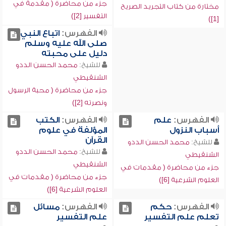
جزء من محاضرة ( مقدمة في
مختارة من كتاب التجريد الصريح
التفسير [2])
[1])
الفهرس:
اتباع النبي
صلى الله عليه وسلم
دليل على محبته
للشيخ:
محمد الحسن الددو
الشنقيطي
جزء من محاضرة ( محبة الرسول
ونصرته [2])
الفهرس:
علم
الفهرس:
الكتب
أسباب النزول
المؤلفة في علوم
القرآن
للشيخ:
محمد الحسن الددو
للشيخ:
محمد الحسن الددو
الشنقيطي
الشنقيطي
جزء من محاضرة ( مقدمات في
جزء من محاضرة ( مقدمات في
العلوم الشرعية [6])
العلوم الشرعية [6])
الفهرس:
حكم
الفهرس:
مسائل
تعلم علم التفسير
علم التفسير