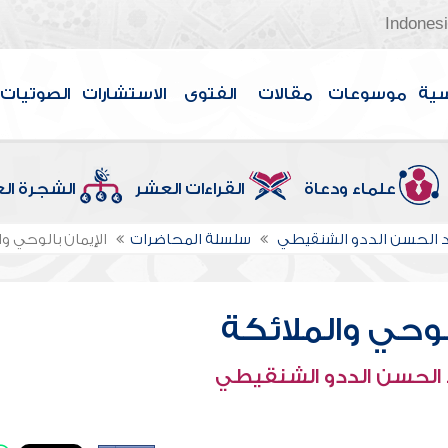
Indones
سية
موسوعات
مقالات
الفتوى
الاستشارات
الصوتيات
علماء ودعاة
القراءات العشر
الشجرة ال
الحسن الددو الشنقيطي
سلسلة المحاضرات
الإيمان بالوحي وا
الوحي والملائكة
الحسن الددو الشنقيطي