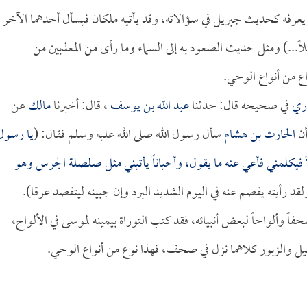
 يعرفه كحديث جبريل في سؤالاته، وقد يأتيه ملكان فيسأل أحدهما الآخر
..) ومثل حديث الصعود به إلى السماء وما رأى من المعذبين من
ع من أنواع الوحي.
ري
في صحيحه قال: حدثنا
عبد الله بن يوسف
، قال: أخبرنا
مالك
عن
أن
الحارث بن هشام
سأل رسول الله صلى الله عليه وسلم فقال: (
يا رسول
اً فيكلمني فأعي عنه ما يقول، وأحياناً يأتيني مثل صلصلة الجرس وهو
لقد رأيته يفصم عنه في اليوم الشديد البرد وإن جبينه ليتفصد عرقا).
اً وألواحاً لبعض أنبيائه، فقد كتب التوراة بيمينه لموسى في الألواح،
 والزبور كلاهما نزل في صحف، فهذا نوع من أنواع الوحي.