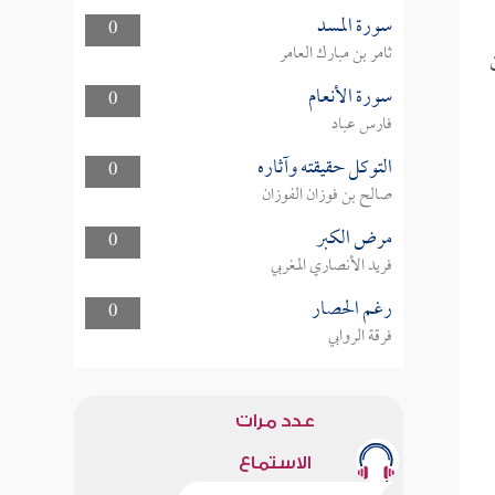
سورة المسد
0
ثامر بن مبارك العامر
سورة الأنعام
0
فارس عباد
التوكل حقيقته وآثاره
0
صالح بن فوزان الفوزان
مرض الكبر
0
فريد الأنصاري المغربي
رغم الحصار
0
فرقة الروابي
عدد مرات
الاستماع