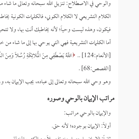
والوحي في الاصطلاح: تنزيل الله سبحانه وتعالى ما شاء 
الكلام التشريعي لا الكلام الكوني، فالكلمات الكونية يخ
فيكون، وهذه ليست وحياً؛ لأنه يخاطبك أنت بها، ولا تتحر
أما الكلمات التشريعية فهي التي يوحي بها إلى ما شاء من
[الأنعام:124] ..
اللَّهُ يَصْطَفِي مِنَ الْمَلائِكَةِ رُسُلًا وَمِنَ ال
[القصص:68] .
وهو وحي الله سبحانه وتعالى إلى عباده، يجب الإيمان به، وي
مراتب الإيمان بالوحي وصوره
والإيمان بالوحي مراتب:
أولاً: الإيمان بوجوده؛ لأنه حق.