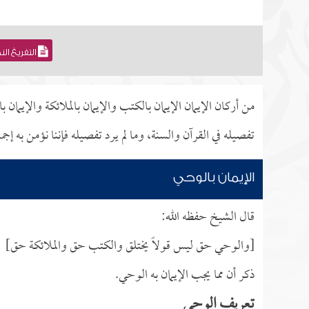
التفريغ ال
من أركان الإيمان الإيمان بالكتب والإيمان بالملائكة والإيمان
تفصيله في القرآن والسنة، وما لم يرد تفصيله فإننا نؤمن به إجمال
الإيمان بالوحي
قال الشيخ حفظه الله:
[والوحي حق ليس قولاً يختلق والكتب حق والملائكة حق]
ذكر أن مما يجب الإيمان به الوحي.
تعريف الوحي