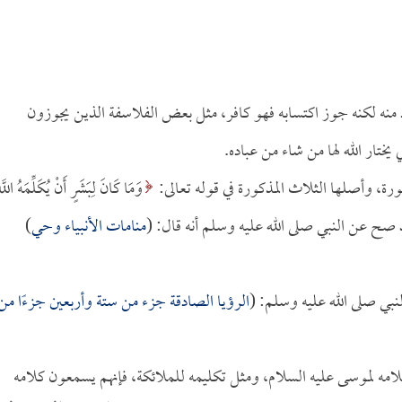
د منه لكنه جوز اكتسابه فهو كافر، مثل بعض الفلاسفة الذين يجوزون
يختار الله لها من شاء من عباده.
ة، وأصلها الثلاث المذكورة في قوله تعالى:
وَمَا كَانَ لِبَشَرٍ أَنْ يُكَلِّمَهُ اللَّه
منامات الأنبياء وحي
)
نبي صلى الله عليه وسلم: (
الرؤيا الصادقة جزء من ستة وأربعين جزءًا من
] ، مثل كلامه لموسى عليه السلام، ومثل تكليمه للملائكة، فإنهم يسمعون كلامه