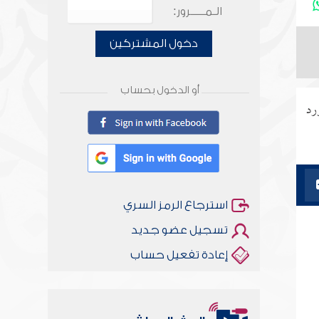
الـمـــــرور:
دخول المشتركين
أو الدخول بحساب
رد
استرجاع الرمز السري
تسجيل عضو جديد
إعادة تفعيل حساب