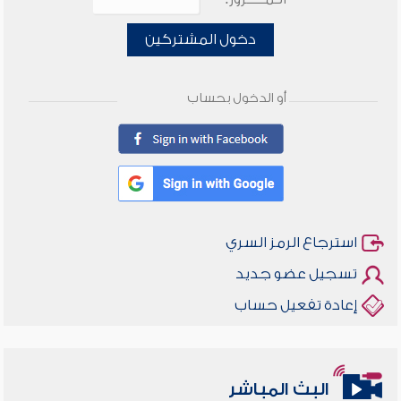
دخول المشتركين
أو الدخول بحساب
استرجاع الرمز السري
تسجيل عضو جديد
إعادة تفعيل حساب
البث المباشر