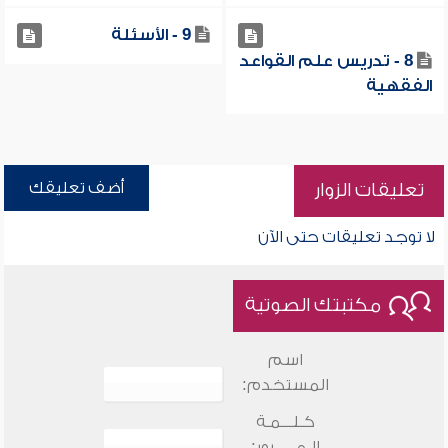
9 - الأسئلة
8 - تدريس علم القواعد
الفقهية
أضف تعليقك
تعليقات الزوار
لا توجد تعليقات حتى الآن
مكتبتك الصوتية
اسم
المستخدم:
كـلـــمـة
الـمـــــرور: