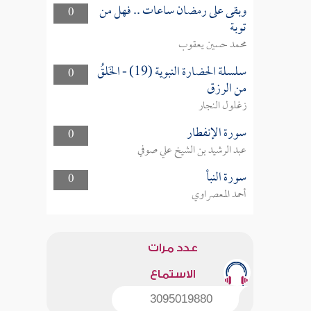
وبقى على رمضان ساعات .. فهل من
0
توبة
محمد حسين يعقوب
سلسلة الحضارة النبوية (19) - الخَلقُ
0
من الرزق
زغلول النجار
سورة الإنفطار
0
عبد الرشيد بن الشيخ علي صوفي
سورة النبأ
0
أحمد المعصراوي
عدد مرات
الاستماع
3095019880