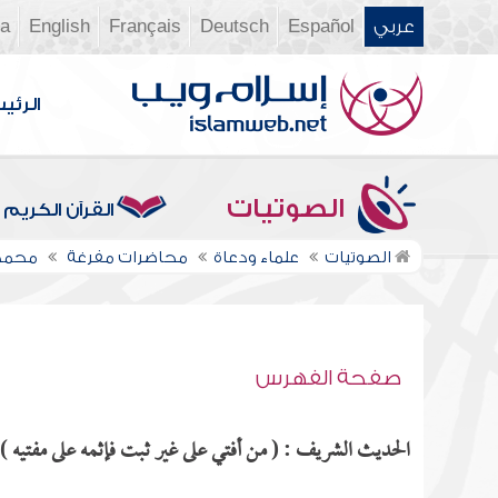
عربي
Español
Deutsch
Français
English
ia
الرئي
الصوتيات
القرآن الكريم
الصوتيات
علماء ودعاة
محاضرات مفرغة
محمد 
صفحة الفهرس
الحديث الشريف : ( من أفتي على غير ثبت فإثمه على مفتيه ) م