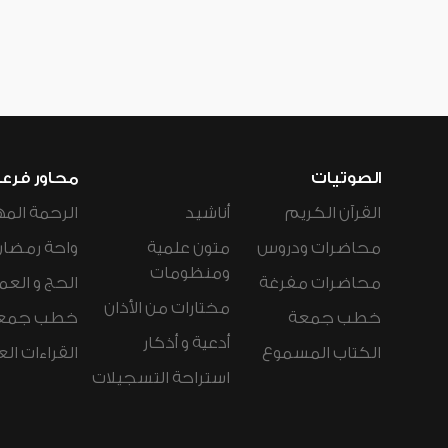
الصوتيات
محاور فرع
القرآن الكريم
أناشيد
الرحمة المه
محاضرات ودروس
متون علمية
واحة رمضان
ومنظومات
محاضرات مفرغة
الحج و العم
مختارات من الأذان
خطب جمعة
خطب جمع
أدعية و أذكار
الكتاب المسموع
القراءات ال
استراحة التسجيلات