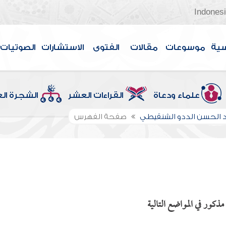
Indones
سية
موسوعات
مقالات
الفتوى
الاستشارات
الصوتيات
علماء ودعاة
القراءات العشر
الشجرة ال
الحسن الددو الشنقيطي
صفحة الفهرس
ذكور في المواضع التالية