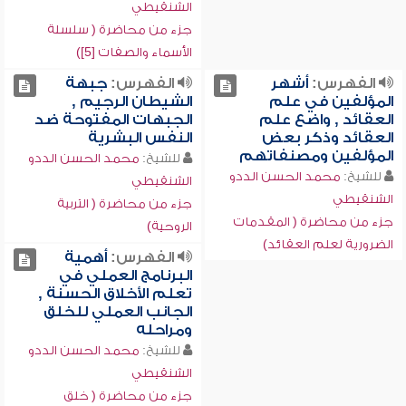
الشنقيطي
جزء من محاضرة ( سلسلة
الأسماء والصفات [5])
الفهرس:
أشهر
الفهرس:
جبهة
المؤلفين في علم
الشيطان الرجيم ,
العقائد , واضع علم
الجبهات المفتوحة ضد
العقائد وذكر بعض
النفس البشرية
المؤلفين ومصنفاتهم
للشيخ:
محمد الحسن الددو
للشيخ:
محمد الحسن الددو
الشنقيطي
الشنقيطي
جزء من محاضرة ( التربية
جزء من محاضرة ( المقدمات
الروحية)
الضرورية لعلم العقائد)
الفهرس:
أهمية
البرنامج العملي في
تعلم الأخلاق الحسنة ,
الجانب العملي للخلق
ومراحله
للشيخ:
محمد الحسن الددو
الشنقيطي
جزء من محاضرة ( خلق