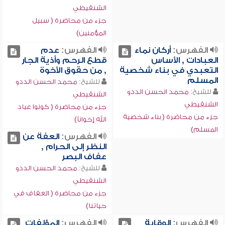
الشنقيطي
جزء من محاضرة ( سبيل
المؤمنين)
الفهرس:
أركان نماء
الفهرس:
عدم
العبادات , الأساس
قطع الرحم وأذية الجار
التعبدي في بناء شخصية
, من حقوق الأخوة
المسلم
للشيخ:
محمد الحسن الددو
للشيخ:
محمد الحسن الددو
الشنقيطي
الشنقيطي
جزء من محاضرة ( كونوا عباد
جزء من محاضرة ( بناء شخصية
الله إخواناً)
المسلم)
الفهرس:
العفة عن
النظر إلى الحرام ,
عفاف البصر
للشيخ:
محمد الحسن الددو
الشنقيطي
جزء من محاضرة ( العفاف في
حياتنا)
الفهرس:
الوقاية
الفهرس:
المؤلفات