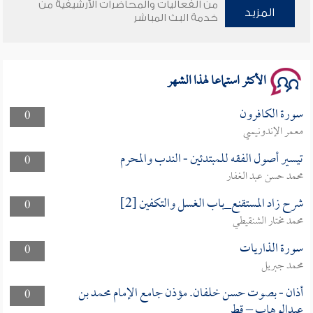
من الفعاليات والمحاضرات الأرشيفية من
المزيد
خدمة البث المباشر
الأكثر استماعا لهذا الشهر
سورة الكافرون
0
معمر الإندونيسي
تيسير أصول الفقه للمبتدئين - الندب والمحرم
0
محمد حسن عبد الغفار
شرح زاد المستقنع_باب الغسل والتكفين [2]
0
محمد مختار الشنقيطي
سورة الذاريات
0
محمد جبريل
أذان - بصوت حسن خلفان. مؤذن جامع الإمام محمد بن
0
عبدالوهاب – قطر