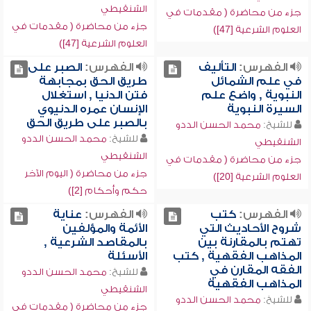
الشنقيطي
جزء من محاضرة ( مقدمات في
جزء من محاضرة ( مقدمات في
العلوم الشرعية [47])
العلوم الشرعية [47])
الفهرس:
التأليف
الفهرس:
الصبر على
في علم الشمائل
طريق الحق بمجابهة
النبوية , واضع علم
فتن الدنيا , استغلال
السيرة النبوية
الإنسان عمره الدنيوي
بالصبر على طريق الحق
للشيخ:
محمد الحسن الددو
للشيخ:
محمد الحسن الددو
الشنقيطي
الشنقيطي
جزء من محاضرة ( مقدمات في
جزء من محاضرة ( اليوم الآخر
العلوم الشرعية [20])
حكم وأحكام [2])
الفهرس:
كتب
الفهرس:
عناية
شروح الأحاديث التي
الأئمة والمؤلفين
تهتم بالمقارنة بين
بالمقاصد الشرعية ,
المذاهب الفقهية , كتب
الأسئلة
الفقه المقارن في
للشيخ:
محمد الحسن الددو
المذاهب الفقهية
الشنقيطي
للشيخ:
محمد الحسن الددو
جزء من محاضرة ( مقدمات في