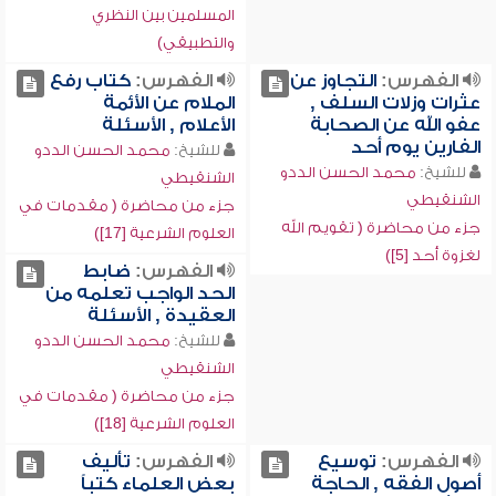
المسلمين بين النظري
والتطبيقي)
الفهرس:
التجاوز عن
الفهرس:
كتاب رفع
عثرات وزلات السلف ,
الملام عن الأئمة
عفو الله عن الصحابة
الأعلام , الأسئلة
الفارين يوم أحد
للشيخ:
محمد الحسن الددو
للشيخ:
محمد الحسن الددو
الشنقيطي
الشنقيطي
جزء من محاضرة ( مقدمات في
جزء من محاضرة ( تقويم الله
العلوم الشرعية [17])
لغزوة أحد [5])
الفهرس:
ضابط
الحد الواجب تعلمه من
العقيدة , الأسئلة
للشيخ:
محمد الحسن الددو
الشنقيطي
جزء من محاضرة ( مقدمات في
العلوم الشرعية [18])
الفهرس:
توسيع
الفهرس:
تأليف
أصول الفقه , الحاجة
بعض العلماء كتباً