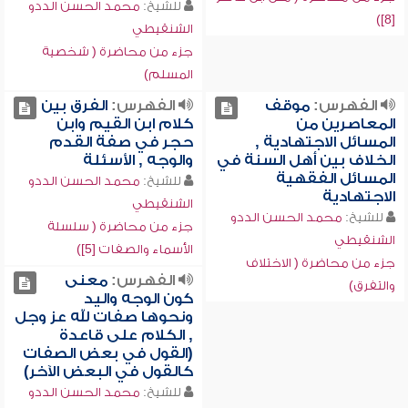
للشيخ:
محمد الحسن الددو
[8])
الشنقيطي
جزء من محاضرة ( شخصية
المسلم)
الفهرس:
موقف
الفهرس:
الفرق بين
المعاصرين من
كلام ابن القيم وابن
المسائل الاجتهادية ,
حجر في صفة القدم
الخلاف بين أهل السنة في
والوجه , الأسئلة
المسائل الفقهية
للشيخ:
محمد الحسن الددو
الاجتهادية
الشنقيطي
للشيخ:
محمد الحسن الددو
جزء من محاضرة ( سلسلة
الشنقيطي
الأسماء والصفات [5])
جزء من محاضرة ( الاختلاف
الفهرس:
معنى
والتفرق)
كون الوجه واليد
ونحوها صفات لله عز وجل
, الكلام على قاعدة
(القول في بعض الصفات
كالقول في البعض الآخر)
للشيخ:
محمد الحسن الددو