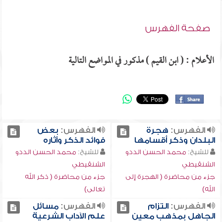
صفحة الفهرس
الأعلام : ( ابن القيم ) مذكور في المواضع التالية
الفهرس:
هجرة
الفهرس:
بعض
البلدان وذكر أقسامها
فوائد الذكر وآثاره
للشيخ:
محمد الحسن الددو
للشيخ:
محمد الحسن الددو
الشنقيطي
الشنقيطي
جزء من محاضرة ( الهجرة إلى
جزء من محاضرة ( ذكر الله
الله)
تعالى)
الفهرس:
التزام
الفهرس:
مسائل
الجاهل بمذهب معين
علم الآداب الشرعية