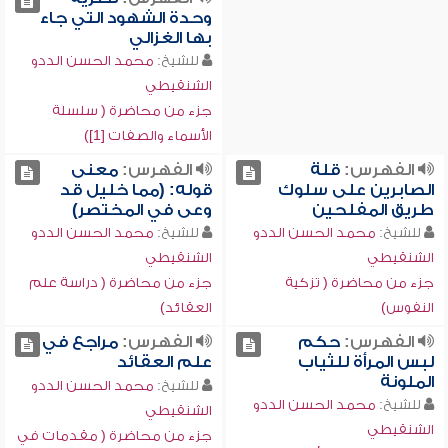
وحدة الشهود التي جاء
بها الغزالي
للشيخ:
محمد الحسن الددو
الشنقيطي
جزء من محاضرة ( سلسلة
الأسماء والصفات [1])
الفهرس:
قلة
الفهرس:
معنى
الصابرين على سلوك
قوله: (مما خليل قد
طريق المفلحين
وعى في المختصر)
للشيخ:
محمد الحسن الددو
للشيخ:
محمد الحسن الددو
الشنقيطي
الشنقيطي
جزء من محاضرة ( تزكية
جزء من محاضرة ( دراسة علم
النفوس)
العقائد)
الفهرس:
حكم
الفهرس:
مراجع في
لبس المرأة للثياب
علم العقائد
الملونة
للشيخ:
محمد الحسن الددو
للشيخ:
محمد الحسن الددو
الشنقيطي
الشنقيطي
جزء من محاضرة ( مقدمات في