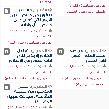
الجهاد)
جزء من محاضرة ( التوازن
الفهرس:
التدبر
والاعتدال في حياة المسلم)
للقرآن في قيام الليل ,
الأمور التي تعين على
قيام الليل وآدابه
للشيخ:
محمد الحسن الددو
الشنقيطي
جزء من محاضرة ( قيام الليل)
الفهرس:
فريضة
الفهرس:
تقليل
طلب العلم , فضل
الكلام إلا بذكر الله ,
أهل العلم
آداب الصوم في الإسلام
للشيخ:
محمد الحسن الددو
للشيخ:
محمد الحسن الددو
الشنقيطي
الشنقيطي
جزء من محاضرة ( دور العلماء
جزء من محاضرة ( آداب الصيام)
في استنهاض الأمة)
الفهرس:
سبيل
المؤمنين من الناحية
الثقافية , مجالات سبيل
المؤمنين
للشيخ:
محمد الحسن الددو