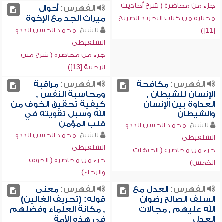
جزء من محاضرة ( شرح أحاديث
الفهرس:
أحوال
ميراث الجد مع الإخوة
مختارة من كتاب التجريد الصريح
للشيخ:
محمد الحسن الددو
[11])
الشنقيطي
جزء من محاضرة ( شرح متن
الرحبية [13])
الفهرس:
مكافحة
الفهرس:
مراقبة
الإنسان للشيطان ,
ومحاسبة النفس ,
العداوة بين الإنسان
كيفية تحقيق الخوف من
والشيطان
الله وسبل تقويته في
قلب المؤمن
للشيخ:
محمد الحسن الددو
للشيخ:
محمد الحسن الددو
الشنقيطي
الشنقيطي
جزء من محاضرة ( الجبهات
جزء من محاضرة ( الخوف
الخمس)
والرجاء)
الفهرس:
العدل مع
الفهرس:
معنى
السلف الصالح رضوان
قوله: (تحريف الغالين)
الله عليهم , مجالات
, مكانة العلماء وفضلهم
العدل
في هذه الأمة