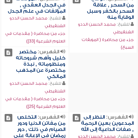
من السحر , علاقة
في الجدل العقدي ,
السحر بالكفر وسبل
المؤلفات في علم الجدل
الوقاية منه
للشيخ:
محمد الحسن الددو
للشيخ:
محمد الحسن الددو
الشنقيطي
الشنقيطي
جزء من محاضرة ( مقدمات في
جزء من محاضرة ( الموبقات
العلوم الشرعية [33])
السبع)
الفهرس:
مختصر
خليل وأهم شروحاته
ومنظوماته , نبذة
مختصرة عن المذهب
المالكي
للشيخ:
محمد الحسن الددو
الشنقيطي
جزء من محاضرة ( مقدمات في
العلوم الشرعية [25])
الفهرس:
النظر إلى
الفهرس:
التخلص
المدعوين بعين الرحمة
من مفاتن الدنيا ودور
, صفات الداعية إلى الله
الصيام في ذلك , دور
رمضان في الإعانة على
للشيخ:
محمد الحسن الددو