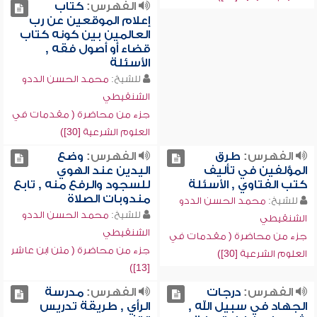
الفهرس:
كتاب
إعلام الموقعين عن رب
العالمين بين كونه كتاب
قضاء أو أصول فقه ,
الأسئلة
للشيخ:
محمد الحسن الددو
الشنقيطي
جزء من محاضرة ( مقدمات في
العلوم الشرعية [30])
الفهرس:
طرق
الفهرس:
وضع
المؤلفين في تأليف
اليدين عند الهوي
كتب الفتاوي , الأسئلة
للسجود والرفع منه , تابع
مندوبات الصلاة
للشيخ:
محمد الحسن الددو
للشيخ:
محمد الحسن الددو
الشنقيطي
الشنقيطي
جزء من محاضرة ( مقدمات في
جزء من محاضرة ( متن ابن عاشر
العلوم الشرعية [30])
[13])
الفهرس:
درجات
الفهرس:
مدرسة
الجهاد في سبيل الله ,
الرأي , طريقة تدريس