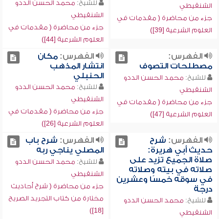
للشيخ:
محمد الحسن الددو
الشنقيطي
الشنقيطي
جزء من محاضرة ( مقدمات في
جزء من محاضرة ( مقدمات في
العلوم الشرعية [39])
العلوم الشرعية [44])
الفهرس:
الفهرس:
مكان
مصطلحات التصوف
انتشار المذهب
الحنبلي
للشيخ:
محمد الحسن الددو
للشيخ:
محمد الحسن الددو
الشنقيطي
الشنقيطي
جزء من محاضرة ( مقدمات في
جزء من محاضرة ( مقدمات في
العلوم الشرعية [47])
العلوم الشرعية [26])
الفهرس:
شرح
الفهرس:
شرح باب
حديث أبي هريرة:
المصلي يناجي ربه
صلاة الجميع تزيد على
للشيخ:
محمد الحسن الددو
صلاته في بيته وصلاته
الشنقيطي
في سوقه خمسًا وعشرين
جزء من محاضرة ( شرح أحاديث
درجة
مختارة من كتاب التجريد الصريح
للشيخ:
محمد الحسن الددو
[18])
الشنقيطي